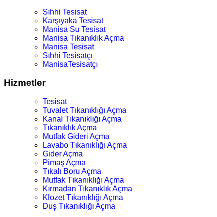
Sıhhi Tesisat
Karşıyaka Tesisat
Manisa Su Tesisat
Manisa Tıkanıklık Açma
Manisa Tesisat
Sıhhi Tesisatçı
ManisaTesisatçı
Hizmetler
Tesisat
Tuvalet Tıkanıklığı Açma
Kanal Tıkanıklığı Açma
Tıkanıklık Açma
Mutfak Gideri Açma
Lavabo Tıkanıklığı Açma
Gider Açma
Pimaş Açma
Tıkalı Boru Açma
Mutfak Tıkanıklığı Açma
Kırmadan Tıkanıklık Açma
Klozet Tıkanıklığı Açma
Duş Tıkanıklığı Açma