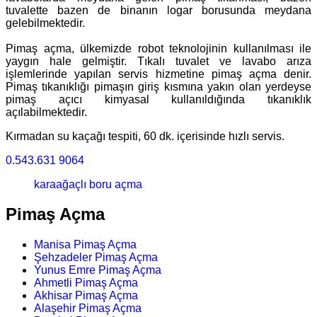
tuvalette bazen de binanın logar borusunda meydana
gelebilmektedir.
Pimaş açma, ülkemizde robot teknolojinin kullanılması ile
yaygın hale gelmiştir. Tıkalı tuvalet ve lavabo arıza
işlemlerinde yapılan servis hizmetine pimaş açma denir.
Pimaş tıkanıklığı pimaşın giriş kısmına yakın olan yerdeyse
pimaş açıcı kimyasal kullanıldığında tıkanıklık
açılabilmektedir.
Kırmadan su kaçağı tespiti, 60 dk. içerisinde hızlı servis.
0.543.631 9064
karaağaçlı boru açma
Pimaş Açma
Manisa Pimaş Açma
Şehzadeler Pimaş Açma
Yunus Emre Pimaş Açma
Ahmetli Pimaş Açma
Akhisar Pimaş Açma
Alaşehir Pimaş Açma