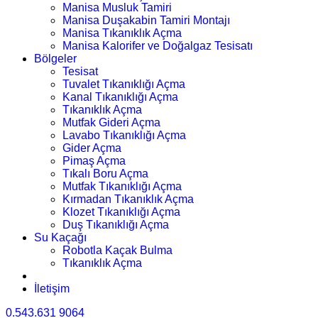
Manisa Musluk Tamiri
Manisa Duşakabin Tamiri Montajı
Manisa Tıkanıklık Açma
Manisa Kalorifer ve Doğalgaz Tesisatı
Bölgeler
Tesisat
Tuvalet Tıkanıklığı Açma
Kanal Tıkanıklığı Açma
Tıkanıklık Açma
Mutfak Gideri Açma
Lavabo Tıkanıklığı Açma
Gider Açma
Pimaş Açma
Tıkalı Boru Açma
Mutfak Tıkanıklığı Açma
Kırmadan Tıkanıklık Açma
Klozet Tıkanıklığı Açma
Duş Tıkanıklığı Açma
Su Kaçağı
Robotla Kaçak Bulma
Tıkanıklık Açma
İletişim
0.543.631 9064