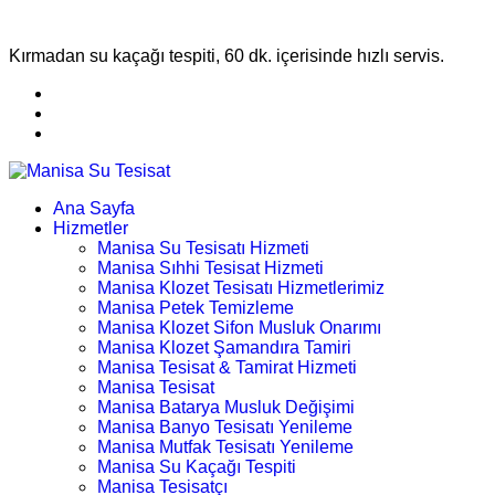
Kırmadan su kaçağı tespiti, 60 dk. içerisinde hızlı servis.
Ana Sayfa
Hizmetler
Manisa Su Tesisatı Hizmeti
Manisa Sıhhi Tesisat Hizmeti
Manisa Klozet Tesisatı Hizmetlerimiz
Manisa Petek Temizleme
Manisa Klozet Sifon Musluk Onarımı
Manisa Klozet Şamandıra Tamiri
Manisa Tesisat & Tamirat Hizmeti
Manisa Tesisat
Manisa Batarya Musluk Değişimi
Manisa Banyo Tesisatı Yenileme
Manisa Mutfak Tesisatı Yenileme
Manisa Su Kaçağı Tespiti
Manisa Tesisatçı