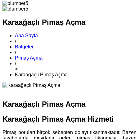
Karaağaçlı Pimaş Açma
Ana Sayfa
/
Bölgeler
/
Pimaş Açma
/
<
Karaağaçlı Pimaş Açma
Karaağaçlı Pimaş Açma
Karaağaçlı Pimaş Açma Hizmeti
Pimaş boruları birçok sebepten dolayı tıkanmaktadır. Bazen
lavabolarda meydana gelen pimaş tıkanması, bazen