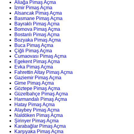
Aliağa Pimaş Açma
İzmir Pimaş Açma
Alsancak Pimaş Açma
Basmane Pimaş Açma
Bayraklı Pimaş Açma
Bornova Pimaş Açma
Bostanlı Pimaş Açma
Bozyaka Pimaş Açma
Buca Pimaş Açma
Çiğli Pimaş Açma
Cumaovası Pimaş Açma
Egekent Pimaş Açma
Evka Pimaş Açma
Fahrettin Altay Pimaş Açma
Gaziemir Pimaş Açma
Girne Pimaş Açma
Göztepe Pimaş Açma
Güzelbahçe Pimaş Açma
Harmandalı Pimaş Açma
Hatay Pimaş Açma
Alaybey Pimaş Açma
Naldöken Pimaş Açma
Şirinyer Pimaş Açma
Karabağlar Pimaş Açma
Karşıyaka Pimaş Açma