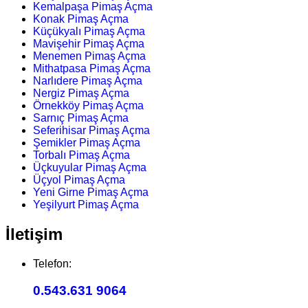
Kemalpaşa Pimaş Açma
Konak Pimaş Açma
Küçükyalı Pimaş Açma
Mavişehir Pimaş Açma
Menemen Pimaş Açma
Mithatpasa Pimaş Açma
Narlıdere Pimaş Açma
Nergiz Pimaş Açma
Örnekköy Pimaş Açma
Sarnıç Pimaş Açma
Seferihisar Pimaş Açma
Şemikler Pimaş Açma
Torbalı Pimaş Açma
Üçkuyular Pimaş Açma
Üçyol Pimaş Açma
Yeni Girne Pimaş Açma
Yeşilyurt Pimaş Açma
İletişim
Telefon:
0.543.631 9064