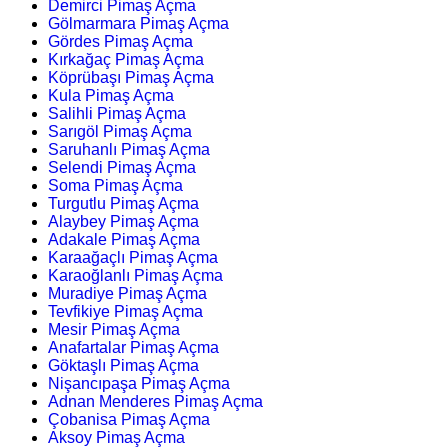
Demirci Pimaş Açma
Gölmarmara Pimaş Açma
Gördes Pimaş Açma
Kırkağaç Pimaş Açma
Köprübaşı Pimaş Açma
Kula Pimaş Açma
Salihli Pimaş Açma
Sarıgöl Pimaş Açma
Saruhanlı Pimaş Açma
Selendi Pimaş Açma
Soma Pimaş Açma
Turgutlu Pimaş Açma
Alaybey Pimaş Açma
Adakale Pimaş Açma
Karaağaçlı Pimaş Açma
Karaoğlanlı Pimaş Açma
Muradiye Pimaş Açma
Tevfikiye Pimaş Açma
Mesir Pimaş Açma
Anafartalar Pimaş Açma
Göktaşlı Pimaş Açma
Nişancıpaşa Pimaş Açma
Adnan Menderes Pimaş Açma
Çobanisa Pimaş Açma
Aksoy Pimaş Açma