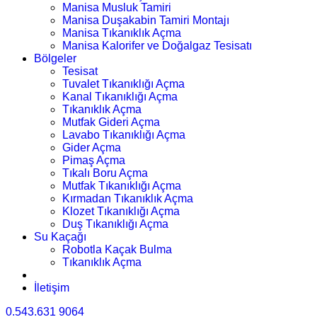
Manisa Musluk Tamiri
Manisa Duşakabin Tamiri Montajı
Manisa Tıkanıklık Açma
Manisa Kalorifer ve Doğalgaz Tesisatı
Bölgeler
Tesisat
Tuvalet Tıkanıklığı Açma
Kanal Tıkanıklığı Açma
Tıkanıklık Açma
Mutfak Gideri Açma
Lavabo Tıkanıklığı Açma
Gider Açma
Pimaş Açma
Tıkalı Boru Açma
Mutfak Tıkanıklığı Açma
Kırmadan Tıkanıklık Açma
Klozet Tıkanıklığı Açma
Duş Tıkanıklığı Açma
Su Kaçağı
Robotla Kaçak Bulma
Tıkanıklık Açma
İletişim
0.543.631 9064