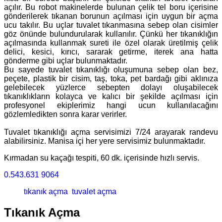
açılır. Bu robot makinelerde bulunan çelik tel boru içerisine
gönderilerek tıkanan borunun açılması için uygun bir açma
ucu takılır. Bu uçlar tuvalet tıkanmasına sebep olan cisimler
göz önünde bulundurularak kullanılır. Çünkü her tıkanıklığın
açılmasında kullanmak sureti ile özel olarak üretilmiş çelik
delici, kesici, kırıcı, sararak getirme, iterek ana hatta
gönderme gibi uçlar bulunmaktadır.
Bu sayede tuvalet tıkanıklığı oluşumuna sebep olan bez,
peçete, plastik bir cisim, taş, toka, pet bardağı gibi aklınıza
gelebilecek yüzlerce sebepten dolayı oluşabilecek
tıkanıklıkların kolayca ve kalıcı bir şekilde açılması için
profesyonel ekiplerimiz hangi ucun kullanılacağını
gözlemledikten sonra karar verirler.
Tuvalet tıkanıklığı açma servisimizi 7/24 arayarak randevu
alabilirsiniz. Manisa içi her yere servisimiz bulunmaktadır.
Kırmadan su kaçağı tespiti, 60 dk. içerisinde hızlı servis.
0.543.631 9064
tıkanık açma
tuvalet açma
Tıkanık Açma