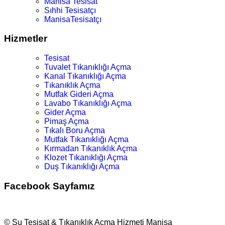
Manisa Tesisat
Sıhhi Tesisatçı
ManisaTesisatçı
Hizmetler
Tesisat
Tuvalet Tıkanıklığı Açma
Kanal Tıkanıklığı Açma
Tıkanıklık Açma
Mutfak Gideri Açma
Lavabo Tıkanıklığı Açma
Gider Açma
Pimaş Açma
Tıkalı Boru Açma
Mutfak Tıkanıklığı Açma
Kırmadan Tıkanıklık Açma
Klozet Tıkanıklığı Açma
Duş Tıkanıklığı Açma
Facebook Sayfamız
© Su Tesisat & Tıkanıklık Açma Hizmeti Manisa