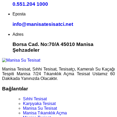
0.551.204 1000
Eposta
info@manisatesisatci.net
Adres
Borsa Cad. No:70/A 45010 Manisa
Şehzadeler
Manisa Tesisat, Sıhhi Tesisat, Tesisatçı, Kameralı Su Kaçağı
Tespiti Manisa 7/24 Tıkanıklık Açma Tesisat Ustamız 60
Dakikada Yanınızda Olacaktır.
Bağlantılar
Sıhhi Tesisat
Karşıyaka Tesisat
Manisa Su Tesisat
Manisa Tıkanıklık Açma