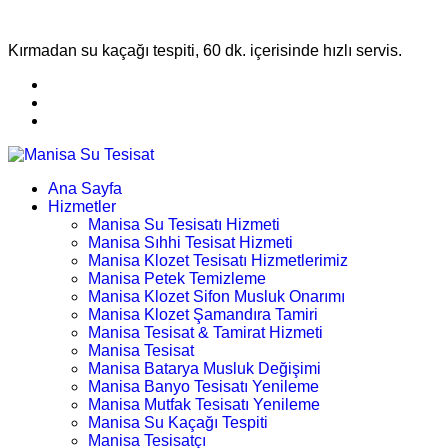
Kırmadan su kaçağı tespiti, 60 dk. içerisinde hızlı servis.
Ana Sayfa
Hizmetler
Manisa Su Tesisatı Hizmeti
Manisa Sıhhi Tesisat Hizmeti
Manisa Klozet Tesisatı Hizmetlerimiz
Manisa Petek Temizleme
Manisa Klozet Sifon Musluk Onarımı
Manisa Klozet Şamandıra Tamiri
Manisa Tesisat & Tamirat Hizmeti
Manisa Tesisat
Manisa Batarya Musluk Değişimi
Manisa Banyo Tesisatı Yenileme
Manisa Mutfak Tesisatı Yenileme
Manisa Su Kaçağı Tespiti
Manisa Tesisatçı