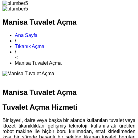
Manisa Tuvalet Açma
Ana Sayfa
/
Tıkanık Açma
/
<
Manisa Tuvalet Açma
Manisa Tuvalet Açma
Tuvalet Açma Hizmeti
Bir işyeri, daire veya başka bir alanda kullanılan tuvalet veya
klozet tıkanıklıkları gelişmiş teknoloji kullanılarak üretilen
robot makine ile hiçbir boru kırılmadan, etraf kirletilmeden
kısa bir sürede başarılı bir şekilde tıkanan tuvalet boruları