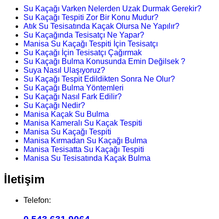
Su Kaçağı Varken Nelerden Uzak Durmak Gerekir?
Su Kaçağı Tespiti Zor Bir Konu Mudur?
Atık Su Tesisatında Kaçak Olursa Ne Yapılır?
Su Kaçağında Tesisatçı Ne Yapar?
Manisa Su Kaçağı Tespiti İçin Tesisatçı
Su Kaçağı İçin Tesisatçı Çağırmak
Su Kaçağı Bulma Konusunda Emin Değilsek ?
Suya Nasıl Ulaşıyoruz?
Su Kaçağı Tespit Edildikten Sonra Ne Olur?
Su Kaçağı Bulma Yöntemleri
Su Kaçağı Nasıl Fark Edilir?
Su Kaçağı Nedir?
Manisa Kaçak Su Bulma
Manisa Kameralı Su Kaçak Tespiti
Manisa Su Kaçağı Tespiti
Manisa Kırmadan Su Kaçağı Bulma
Manisa Tesisatta Su Kaçağı Tespiti
Manisa Su Tesisatında Kaçak Bulma
İletişim
Telefon: