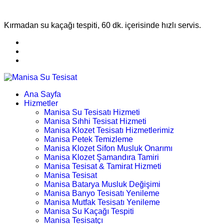
Kırmadan su kaçağı tespiti, 60 dk. içerisinde hızlı servis.
Ana Sayfa
Hizmetler
Manisa Su Tesisatı Hizmeti
Manisa Sıhhi Tesisat Hizmeti
Manisa Klozet Tesisatı Hizmetlerimiz
Manisa Petek Temizleme
Manisa Klozet Sifon Musluk Onarımı
Manisa Klozet Şamandıra Tamiri
Manisa Tesisat & Tamirat Hizmeti
Manisa Tesisat
Manisa Batarya Musluk Değişimi
Manisa Banyo Tesisatı Yenileme
Manisa Mutfak Tesisatı Yenileme
Manisa Su Kaçağı Tespiti
Manisa Tesisatçı