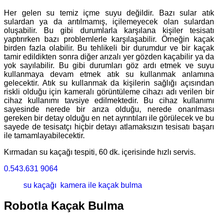
Her gelen su temiz içme suyu değildir. Bazı sular atık
sulardan ya da arıtılmamış, içilemeyecek olan sulardan
oluşabilir. Bu gibi durumlarla karşılana kişiler tesisatı
yaptırırken bazı problemlerle karşılaşabilir. Örneğin kaçak
birden fazla olabilir. Bu tehlikeli bir durumdur ve bir kaçak
tamir edildikten sonra diğer arızalı yer gözden kaçabilir ya da
yok sayılabilir. Bu gibi durumları göz ardı etmek ve suyu
kullanmaya devam etmek atık su kullanmak anlamına
gelecektir. Atık su kullanmak da kişilerin sağlığı açısından
riskli olduğu için kameralı görüntüleme cihazı adı verilen bir
cihaz kullanımı tavsiye edilmektedir. Bu cihaz kullanımı
sayesinde nerede bir arıza olduğu, nerede onarılması
gereken bir detay olduğu en net ayrıntıları ile görülecek ve bu
sayede de tesisatçı hiçbir detayı atlamaksızın tesisatı başarı
ile tamamlayabilecektir.
Kırmadan su kaçağı tespiti, 60 dk. içerisinde hızlı servis.
0.543.631 9064
su kaçağı
kamera ile kaçak bulma
Robotla Kaçak Bulma