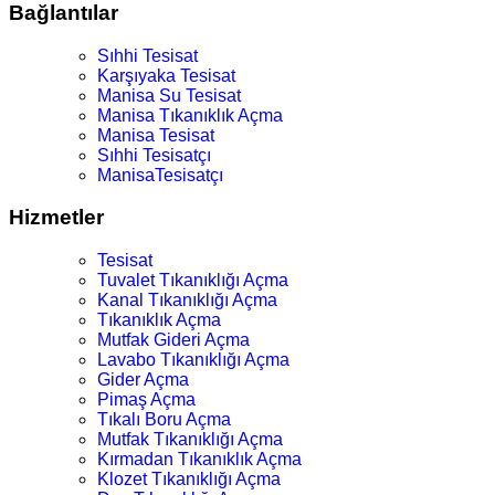
Bağlantılar
Sıhhi Tesisat
Karşıyaka Tesisat
Manisa Su Tesisat
Manisa Tıkanıklık Açma
Manisa Tesisat
Sıhhi Tesisatçı
ManisaTesisatçı
Hizmetler
Tesisat
Tuvalet Tıkanıklığı Açma
Kanal Tıkanıklığı Açma
Tıkanıklık Açma
Mutfak Gideri Açma
Lavabo Tıkanıklığı Açma
Gider Açma
Pimaş Açma
Tıkalı Boru Açma
Mutfak Tıkanıklığı Açma
Kırmadan Tıkanıklık Açma
Klozet Tıkanıklığı Açma