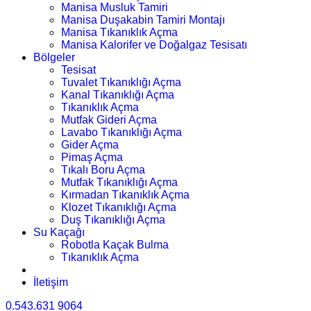
Manisa Musluk Tamiri
Manisa Duşakabin Tamiri Montajı
Manisa Tıkanıklık Açma
Manisa Kalorifer ve Doğalgaz Tesisatı
Bölgeler
Tesisat
Tuvalet Tıkanıklığı Açma
Kanal Tıkanıklığı Açma
Tıkanıklık Açma
Mutfak Gideri Açma
Lavabo Tıkanıklığı Açma
Gider Açma
Pimaş Açma
Tıkalı Boru Açma
Mutfak Tıkanıklığı Açma
Kırmadan Tıkanıklık Açma
Klozet Tıkanıklığı Açma
Duş Tıkanıklığı Açma
Su Kaçağı
Robotla Kaçak Bulma
Tıkanıklık Açma
İletişim
0.543.631 9064