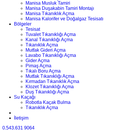
Manisa Musluk Tamiri
Manisa Duşakabin Tamiri Montajı
Manisa Tıkanıklık Açma
Manisa Kalorifer ve Doğalgaz Tesisatı
Bölgeler
Tesisat
Tuvalet Tıkanıklığı Açma
Kanal Tıkanıklığı Açma
Tıkanıklık Açma
Mutfak Gideri Açma
Lavabo Tıkanıklığı Açma
Gider Açma
Pimaş Açma
Tıkalı Boru Açma
Mutfak Tıkanıklığı Açma
Kırmadan Tıkanıklık Açma
Klozet Tıkanıklığı Açma
Duş Tıkanıklığı Açma
Su Kaçağı
Robotla Kaçak Bulma
Tıkanıklık Açma
İletişim
0.543.631 9064