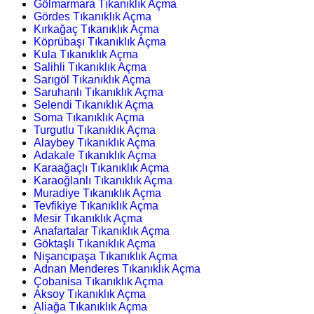
Gölmarmara Tıkanıklık Açma
Gördes Tıkanıklık Açma
Kırkağaç Tıkanıklık Açma
Köprübaşı Tıkanıklık Açma
Kula Tıkanıklık Açma
Salihli Tıkanıklık Açma
Sarıgöl Tıkanıklık Açma
Saruhanlı Tıkanıklık Açma
Selendi Tıkanıklık Açma
Soma Tıkanıklık Açma
Turgutlu Tıkanıklık Açma
Alaybey Tıkanıklık Açma
Adakale Tıkanıklık Açma
Karaağaçlı Tıkanıklık Açma
Karaoğlanlı Tıkanıklık Açma
Muradiye Tıkanıklık Açma
Tevfikiye Tıkanıklık Açma
Mesir Tıkanıklık Açma
Anafartalar Tıkanıklık Açma
Göktaşlı Tıkanıklık Açma
Nişancıpaşa Tıkanıklık Açma
Adnan Menderes Tıkanıklık Açma
Çobanisa Tıkanıklık Açma
Aksoy Tıkanıklık Açma
Aliağa Tıkanıklık Açma