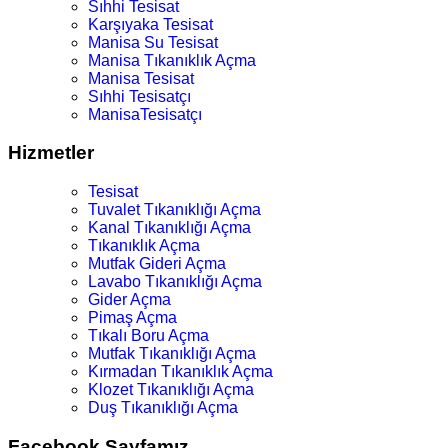
Sıhhi Tesisat
Karşıyaka Tesisat
Manisa Su Tesisat
Manisa Tıkanıklık Açma
Manisa Tesisat
Sıhhi Tesisatçı
ManisaTesisatçı
Hizmetler
Tesisat
Tuvalet Tıkanıklığı Açma
Kanal Tıkanıklığı Açma
Tıkanıklık Açma
Mutfak Gideri Açma
Lavabo Tıkanıklığı Açma
Gider Açma
Pimaş Açma
Tıkalı Boru Açma
Mutfak Tıkanıklığı Açma
Kırmadan Tıkanıklık Açma
Klozet Tıkanıklığı Açma
Duş Tıkanıklığı Açma
Facebook Sayfamız