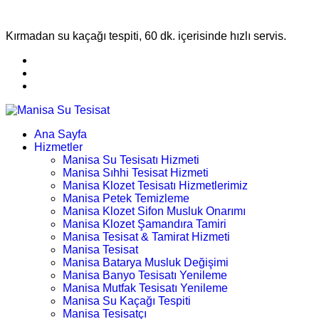
Kırmadan su kaçağı tespiti, 60 dk. içerisinde hızlı servis.
Ana Sayfa
Hizmetler
Manisa Su Tesisatı Hizmeti
Manisa Sıhhi Tesisat Hizmeti
Manisa Klozet Tesisatı Hizmetlerimiz
Manisa Petek Temizleme
Manisa Klozet Sifon Musluk Onarımı
Manisa Klozet Şamandıra Tamiri
Manisa Tesisat & Tamirat Hizmeti
Manisa Tesisat
Manisa Batarya Musluk Değişimi
Manisa Banyo Tesisatı Yenileme
Manisa Mutfak Tesisatı Yenileme
Manisa Su Kaçağı Tespiti
Manisa Tesisatçı