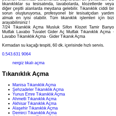
tıkanıklıklar su tesisatında, lavabolarda, klozetlerde veya
diğer çeşitli alanlarda meydana gelebilir. Tıkanıklık ciddi bir
sorun oluşturuyorsa, profesyonel bir tesisatçıdan yardım
almak en iyisi olabilir. Tüm tıkanıklık işlemleri için bizi
arayabilirsiniz !
7/24 Tıkanıklık Açma Musluk Sifon Klozet Tamir Banyo
Mutfak Lavabo Tuvalet Gider Aç ‎Mutfak Tıkanıklık Açma ·
‎Lavabo Tıkanıklık Açma · ‎Gider Tıkanık Açma
Kırmadan su kaçağı tespiti, 60 dk. içerisinde hızlı servis.
0.543.631 9064
nergiz tıkalı açma
Tıkanıklık Açma
Manisa Tıkanıklık Açma
Şehzadeler Tıkanıklık Açma
Yunus Emre Tıkanıklık Açma
Ahmetli Tıkanıklık Açma
Akhisar Tıkanıklık Açma
Alaşehir Tıkanıklık Açma
Demirci Tıkanıklık Açma