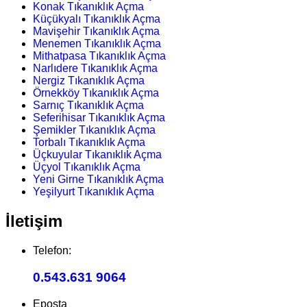
Konak Tıkanıklık Açma
Küçükyalı Tıkanıklık Açma
Mavişehir Tıkanıklık Açma
Menemen Tıkanıklık Açma
Mithatpasa Tıkanıklık Açma
Narlıdere Tıkanıklık Açma
Nergiz Tıkanıklık Açma
Örnekköy Tıkanıklık Açma
Sarnıç Tıkanıklık Açma
Seferihisar Tıkanıklık Açma
Şemikler Tıkanıklık Açma
Torbalı Tıkanıklık Açma
Üçkuyular Tıkanıklık Açma
Üçyol Tıkanıklık Açma
Yeni Girne Tıkanıklık Açma
Yeşilyurt Tıkanıklık Açma
İletişim
Telefon:
0.543.631 9064
Eposta