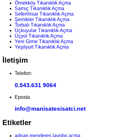
Örnekköy Tıkanıklık Açma
Sarnıç Tıkanıklık Açma
Seferihisar Tıkanıklık Açma
Şemikler Tıkanıklık Açma
Torbalı Tıkanıklık Açma
Üçkuyular Tıkanıklık Açma
Üçyol Tıkanıklık Açma
Yeni Girne Tıkanıklık Açma
Yeşilyurt Tıkanıklık Açma
İletişim
Telefon:
0.543.631 9064
Eposta
info@manisatesisatci.net
Etiketler
adnan menderes lavobo açma