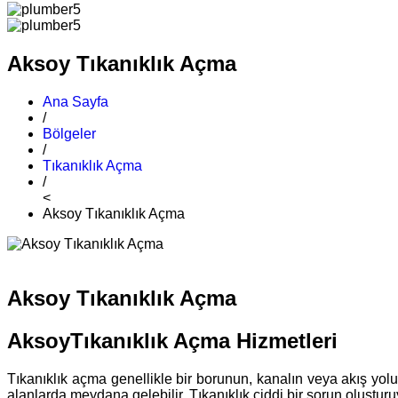
Aksoy Tıkanıklık Açma
Ana Sayfa
/
Bölgeler
/
Tıkanıklık Açma
/
<
Aksoy Tıkanıklık Açma
Aksoy Tıkanıklık Açma
AksoyTıkanıklık Açma Hizmetleri
Tıkanıklık açma genellikle bir borunun, kanalın veya akış yolu
alanlarda meydana gelebilir. Tıkanıklık ciddi bir sorun oluşturuyo