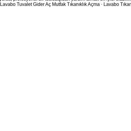
avabo Tuvalet Gider Aç ‎Mutfak Tıkanıklık Açma · ‎Lavabo Tıkan