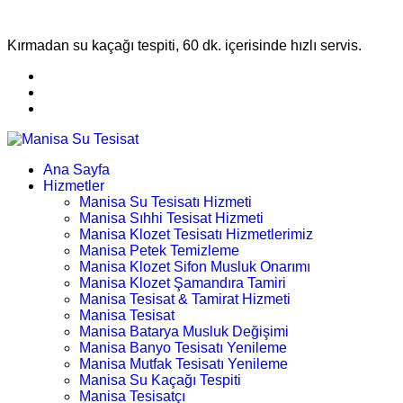
Kırmadan su kaçağı tespiti, 60 dk. içerisinde hızlı servis.
Ana Sayfa
Hizmetler
Manisa Su Tesisatı Hizmeti
Manisa Sıhhi Tesisat Hizmeti
Manisa Klozet Tesisatı Hizmetlerimiz
Manisa Petek Temizleme
Manisa Klozet Sifon Musluk Onarımı
Manisa Klozet Şamandıra Tamiri
Manisa Tesisat & Tamirat Hizmeti
Manisa Tesisat
Manisa Batarya Musluk Değişimi
Manisa Banyo Tesisatı Yenileme
Manisa Mutfak Tesisatı Yenileme
Manisa Su Kaçağı Tespiti
Manisa Tesisatçı