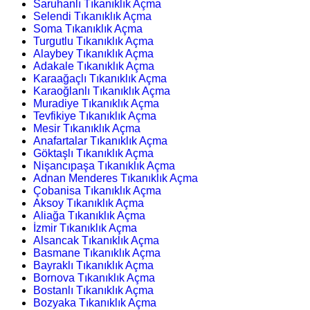
Saruhanlı Tıkanıklık Açma
Selendi Tıkanıklık Açma
Soma Tıkanıklık Açma
Turgutlu Tıkanıklık Açma
Alaybey Tıkanıklık Açma
Adakale Tıkanıklık Açma
Karaağaçlı Tıkanıklık Açma
Karaoğlanlı Tıkanıklık Açma
Muradiye Tıkanıklık Açma
Tevfikiye Tıkanıklık Açma
Mesir Tıkanıklık Açma
Anafartalar Tıkanıklık Açma
Göktaşlı Tıkanıklık Açma
Nişancıpaşa Tıkanıklık Açma
Adnan Menderes Tıkanıklık Açma
Çobanisa Tıkanıklık Açma
Aksoy Tıkanıklık Açma
Aliağa Tıkanıklık Açma
İzmir Tıkanıklık Açma
Alsancak Tıkanıklık Açma
Basmane Tıkanıklık Açma
Bayraklı Tıkanıklık Açma
Bornova Tıkanıklık Açma
Bostanlı Tıkanıklık Açma
Bozyaka Tıkanıklık Açma