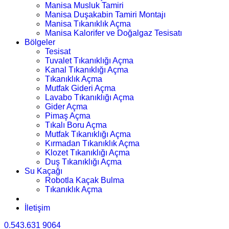
Manisa Musluk Tamiri
Manisa Duşakabin Tamiri Montajı
Manisa Tıkanıklık Açma
Manisa Kalorifer ve Doğalgaz Tesisatı
Bölgeler
Tesisat
Tuvalet Tıkanıklığı Açma
Kanal Tıkanıklığı Açma
Tıkanıklık Açma
Mutfak Gideri Açma
Lavabo Tıkanıklığı Açma
Gider Açma
Pimaş Açma
Tıkalı Boru Açma
Mutfak Tıkanıklığı Açma
Kırmadan Tıkanıklık Açma
Klozet Tıkanıklığı Açma
Duş Tıkanıklığı Açma
Su Kaçağı
Robotla Kaçak Bulma
Tıkanıklık Açma
İletişim
0.543.631 9064