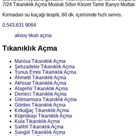
7/24 Tıkanıklık Açma Musluk Sifon Klozet Tamir Banyo Mutfak L
Kırmadan su kaçağı tespiti, 60 dk. içerisinde hızlı servis.
0.543.631 9064
aksoy tıkalı açma
Tıkanıklık Açma
Manisa Tıkanıklık Açma
Şehzadeler Tıkanıklık Açma
Yunus Emre Tıkanıklık Açma
Ahmetli Tıkanıklık Açma
Akhisar Tıkanıklık Açma
Alaşehir Tıkanıklık Açma
Demirci Tıkanıklık Açma
Gölmarmara Tıkanıklık Açma
Gördes Tıkanıklık Açma
Kırkağaç Tıkanıklık Açma
Köprübaşı Tıkanıklık Açma
Kula Tıkanıklık Açma
Salihli Tıkanıklık Açma
Sarıgöl Tıkanıklık Açma