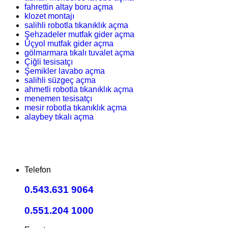
fahrettin altay boru açma
klozet montajı
salihli robotla tıkanıklık açma
Şehzadeler mutfak gider açma
Üçyol mutfak gider açma
gölmarmara tıkalı tuvalet açma
Çiğli tesisatçı
Şemikler lavabo açma
salihli süzgeç açma
ahmetli robotla tıkanıklık açma
menemen tesisatçı
mesir robotla tıkanıklık açma
alaybey tıkalı açma
Telefon
0.543.631 9064
0.551.204 1000