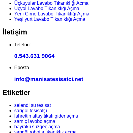
Üçkuyular Lavabo Tıkanıklığı Açma
Üçyol Lavabo Tıkanıklığı Açma
Yeni Girne Lavabo Tıkanıklığı Açma
Yeşilyurt Lavabo Tıkanıklığı Açma
İletişim
Telefon:
0.543.631 9064
Eposta
info@manisatesisatci.net
Etiketler
selendi su tesisat
sarıgöl tesisatçı
fahrettin altay tıkalı gider açma
sarnıç lavobo açma
bayraklı süzgeç açma
sarıgöl robotla tıkanıklık açma