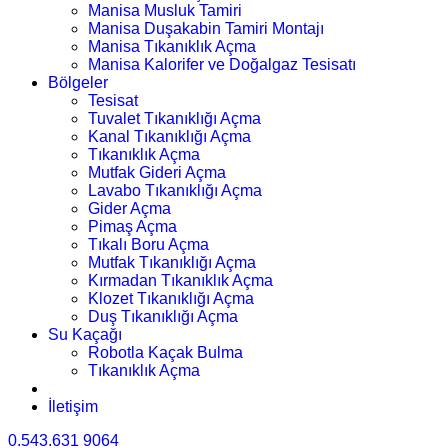
Manisa Musluk Tamiri
Manisa Duşakabin Tamiri Montajı
Manisa Tıkanıklık Açma
Manisa Kalorifer ve Doğalgaz Tesisatı
Bölgeler
Tesisat
Tuvalet Tıkanıklığı Açma
Kanal Tıkanıklığı Açma
Tıkanıklık Açma
Mutfak Gideri Açma
Lavabo Tıkanıklığı Açma
Gider Açma
Pimaş Açma
Tıkalı Boru Açma
Mutfak Tıkanıklığı Açma
Kırmadan Tıkanıklık Açma
Klozet Tıkanıklığı Açma
Duş Tıkanıklığı Açma
Su Kaçağı
Robotla Kaçak Bulma
Tıkanıklık Açma
İletişim
0.543.631 9064