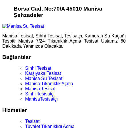
Borsa Cad. No:70/A 45010 Manisa
Şehzadeler
Manisa Tesisat, Sıhhi Tesisat, Tesisatçı, Kameralı Su Kaçağı
Tespiti Manisa 7/24 Tıkanıklık Açma Tesisat Ustamız 60
Dakikada Yanınızda Olacaktır.
Bağlantılar
Sıhhi Tesisat
Karşıyaka Tesisat
Manisa Su Tesisat
Manisa Tıkanıklık Açma
Manisa Tesisat
Sıhhi Tesisatçı
ManisaTesisatçı
Hizmetler
Tesisat
Tuvalet Tıkanıklığı Açma