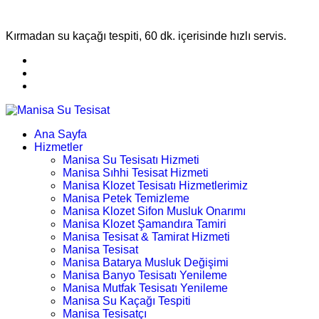
Kırmadan su kaçağı tespiti, 60 dk. içerisinde hızlı servis.
Ana Sayfa
Hizmetler
Manisa Su Tesisatı Hizmeti
Manisa Sıhhi Tesisat Hizmeti
Manisa Klozet Tesisatı Hizmetlerimiz
Manisa Petek Temizleme
Manisa Klozet Sifon Musluk Onarımı
Manisa Klozet Şamandıra Tamiri
Manisa Tesisat & Tamirat Hizmeti
Manisa Tesisat
Manisa Batarya Musluk Değişimi
Manisa Banyo Tesisatı Yenileme
Manisa Mutfak Tesisatı Yenileme
Manisa Su Kaçağı Tespiti
Manisa Tesisatçı