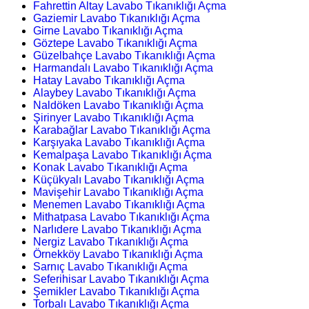
Fahrettin Altay Lavabo Tıkanıklığı Açma
Gaziemir Lavabo Tıkanıklığı Açma
Girne Lavabo Tıkanıklığı Açma
Göztepe Lavabo Tıkanıklığı Açma
Güzelbahçe Lavabo Tıkanıklığı Açma
Harmandalı Lavabo Tıkanıklığı Açma
Hatay Lavabo Tıkanıklığı Açma
Alaybey Lavabo Tıkanıklığı Açma
Naldöken Lavabo Tıkanıklığı Açma
Şirinyer Lavabo Tıkanıklığı Açma
Karabağlar Lavabo Tıkanıklığı Açma
Karşıyaka Lavabo Tıkanıklığı Açma
Kemalpaşa Lavabo Tıkanıklığı Açma
Konak Lavabo Tıkanıklığı Açma
Küçükyalı Lavabo Tıkanıklığı Açma
Mavişehir Lavabo Tıkanıklığı Açma
Menemen Lavabo Tıkanıklığı Açma
Mithatpasa Lavabo Tıkanıklığı Açma
Narlıdere Lavabo Tıkanıklığı Açma
Nergiz Lavabo Tıkanıklığı Açma
Örnekköy Lavabo Tıkanıklığı Açma
Sarnıç Lavabo Tıkanıklığı Açma
Seferihisar Lavabo Tıkanıklığı Açma
Şemikler Lavabo Tıkanıklığı Açma
Torbalı Lavabo Tıkanıklığı Açma