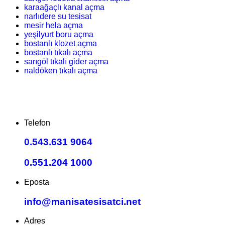
karaağaçlı kanal açma
narlıdere su tesisat
mesir hela açma
yeşilyurt boru açma
bostanlı klozet açma
bostanlı tıkalı açma
sarıgöl tıkalı gider açma
naldöken tıkalı açma
Telefon
0.543.631 9064
0.551.204 1000
Eposta
info@manisatesisatci.net
Adres