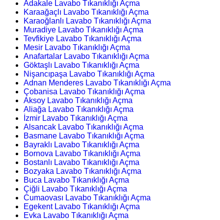
Adakale Lavabo Tıkanıklığı Açma
Karaağaçlı Lavabo Tıkanıklığı Açma
Karaoğlanlı Lavabo Tıkanıklığı Açma
Muradiye Lavabo Tıkanıklığı Açma
Tevfikiye Lavabo Tıkanıklığı Açma
Mesir Lavabo Tıkanıklığı Açma
Anafartalar Lavabo Tıkanıklığı Açma
Göktaşlı Lavabo Tıkanıklığı Açma
Nişancıpaşa Lavabo Tıkanıklığı Açma
Adnan Menderes Lavabo Tıkanıklığı Açma
Çobanisa Lavabo Tıkanıklığı Açma
Aksoy Lavabo Tıkanıklığı Açma
Aliağa Lavabo Tıkanıklığı Açma
İzmir Lavabo Tıkanıklığı Açma
Alsancak Lavabo Tıkanıklığı Açma
Basmane Lavabo Tıkanıklığı Açma
Bayraklı Lavabo Tıkanıklığı Açma
Bornova Lavabo Tıkanıklığı Açma
Bostanlı Lavabo Tıkanıklığı Açma
Bozyaka Lavabo Tıkanıklığı Açma
Buca Lavabo Tıkanıklığı Açma
Çiğli Lavabo Tıkanıklığı Açma
Cumaovası Lavabo Tıkanıklığı Açma
Egekent Lavabo Tıkanıklığı Açma
Evka Lavabo Tıkanıklığı Açma