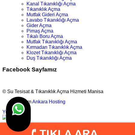
Kanal Tıkanıklığı Açma
Tıkanıklık Açma
Mutfak Gideri Açma
Lavabo Tıkanıklığı Açma
Gider Açma
Pimaş Açma
Tıkalı Boru Açma
Mutfak Tıkanıklığı Açma
Kırmadan Tıkanıklık Açma
Klozet Tıkanıklığı Açma
Duş Tıkanıklığı Açma
Facebook Sayfamız
© Su Tesisat & Tıkanıklık Açma Hizmeti Manisa
Tasarım
Ankara Hosting
Yukarı
info@manisatesisatci.net
0.543.631 9064