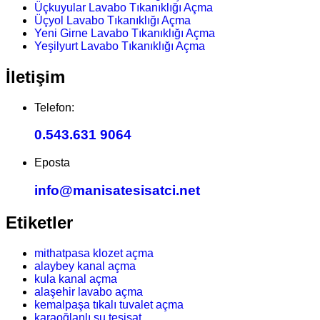
Üçkuyular Lavabo Tıkanıklığı Açma
Üçyol Lavabo Tıkanıklığı Açma
Yeni Girne Lavabo Tıkanıklığı Açma
Yeşilyurt Lavabo Tıkanıklığı Açma
İletişim
Telefon:
0.543.631 9064
Eposta
info@manisatesisatci.net
Etiketler
mithatpasa klozet açma
alaybey kanal açma
kula kanal açma
alaşehir lavabo açma
kemalpaşa tıkalı tuvalet açma
karaoğlanlı su tesisat