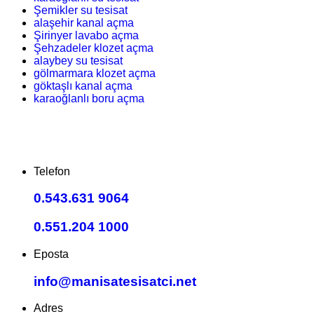
Şemikler su tesisat
alaşehir kanal açma
Şirinyer lavabo açma
Şehzadeler klozet açma
alaybey su tesisat
gölmarmara klozet açma
göktaşlı kanal açma
karaoğlanlı boru açma
Telefon
0.543.631 9064
0.551.204 1000
Eposta
info@manisatesisatci.net
Adres