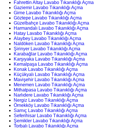
Fahrettin Altay Lavabo Tıkanıklığı Açma
Gaziemir Lavabo Tıkanıklığı Açma
Girne Lavabo Tıkanıklığı Açma
Göztepe Lavabo Tıkanıklığı Açma
Güzelbahçe Lavabo Tıkanıklığı Açma
Harmandalı Lavabo Tıkanıklığı Açma
Hatay Lavabo Tıkanıklığı Açma
Alaybey Lavabo Tıkanıklığı Açma
Naldöken Lavabo Tıkanıklığı Açma
Şirinyer Lavabo Tıkanıklığı Açma
Karabağlar Lavabo Tıkanıklığı Açma
Karşıyaka Lavabo Tıkanıklığı Açma
Kemalpaşa Lavabo Tıkanıklığı Açma
Konak Lavabo Tıkanıklığı Açma
Küçükyalı Lavabo Tıkanıklığı Açma
Mavişehir Lavabo Tıkanıklığı Açma
Menemen Lavabo Tıkanıklığı Açma
Mithatpasa Lavabo Tıkanıklığı Açma
Narlıdere Lavabo Tıkanıklığı Açma
Nergiz Lavabo Tıkanıklığı Açma
Örnekköy Lavabo Tıkanıklığı Açma
Sarnıç Lavabo Tıkanıklığı Açma
Seferihisar Lavabo Tıkanıklığı Açma
Şemikler Lavabo Tıkanıklığı Açma
Torbalı Lavabo Tıkanıklığı Açma