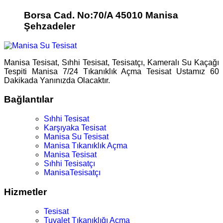
Borsa Cad. No:70/A 45010 Manisa
Şehzadeler
Manisa Tesisat, Sıhhi Tesisat, Tesisatçı, Kameralı Su Kaçağı
Tespiti Manisa 7/24 Tıkanıklık Açma Tesisat Ustamız 60
Dakikada Yanınızda Olacaktır.
Bağlantılar
Sıhhi Tesisat
Karşıyaka Tesisat
Manisa Su Tesisat
Manisa Tıkanıklık Açma
Manisa Tesisat
Sıhhi Tesisatçı
ManisaTesisatçı
Hizmetler
Tesisat
Tuvalet Tıkanıklığı Açma