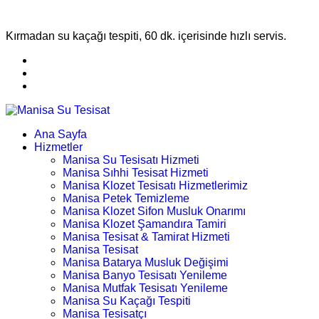
Kırmadan su kaçağı tespiti, 60 dk. içerisinde hızlı servis.
Ana Sayfa
Hizmetler
Manisa Su Tesisatı Hizmeti
Manisa Sıhhi Tesisat Hizmeti
Manisa Klozet Tesisatı Hizmetlerimiz
Manisa Petek Temizleme
Manisa Klozet Sifon Musluk Onarımı
Manisa Klozet Şamandıra Tamiri
Manisa Tesisat & Tamirat Hizmeti
Manisa Tesisat
Manisa Batarya Musluk Değişimi
Manisa Banyo Tesisatı Yenileme
Manisa Mutfak Tesisatı Yenileme
Manisa Su Kaçağı Tespiti
Manisa Tesisatçı