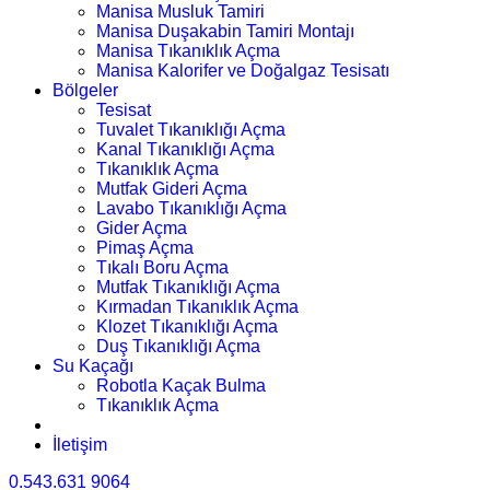
Manisa Musluk Tamiri
Manisa Duşakabin Tamiri Montajı
Manisa Tıkanıklık Açma
Manisa Kalorifer ve Doğalgaz Tesisatı
Bölgeler
Tesisat
Tuvalet Tıkanıklığı Açma
Kanal Tıkanıklığı Açma
Tıkanıklık Açma
Mutfak Gideri Açma
Lavabo Tıkanıklığı Açma
Gider Açma
Pimaş Açma
Tıkalı Boru Açma
Mutfak Tıkanıklığı Açma
Kırmadan Tıkanıklık Açma
Klozet Tıkanıklığı Açma
Duş Tıkanıklığı Açma
Su Kaçağı
Robotla Kaçak Bulma
Tıkanıklık Açma
İletişim
0.543.631 9064