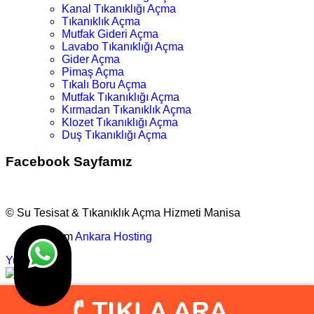
Kanal Tıkanıklığı Açma
Tıkanıklık Açma
Mutfak Gideri Açma
Lavabo Tıkanıklığı Açma
Gider Açma
Pimaş Açma
Tıkalı Boru Açma
Mutfak Tıkanıklığı Açma
Kırmadan Tıkanıklık Açma
Klozet Tıkanıklığı Açma
Duş Tıkanıklığı Açma
Facebook Sayfamız
© Su Tesisat & Tıkanıklık Açma Hizmeti Manisa
Tasarım
Ankara Hosting
Yukarı
info@manisatesisatci.net
0.543.631 9064