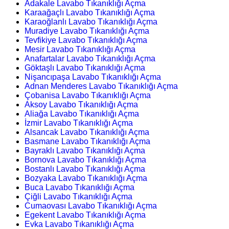
Adakale Lavabo Tıkanıklığı Açma
Karaağaçlı Lavabo Tıkanıklığı Açma
Karaoğlanlı Lavabo Tıkanıklığı Açma
Muradiye Lavabo Tıkanıklığı Açma
Tevfikiye Lavabo Tıkanıklığı Açma
Mesir Lavabo Tıkanıklığı Açma
Anafartalar Lavabo Tıkanıklığı Açma
Göktaşlı Lavabo Tıkanıklığı Açma
Nişancıpaşa Lavabo Tıkanıklığı Açma
Adnan Menderes Lavabo Tıkanıklığı Açma
Çobanisa Lavabo Tıkanıklığı Açma
Aksoy Lavabo Tıkanıklığı Açma
Aliağa Lavabo Tıkanıklığı Açma
İzmir Lavabo Tıkanıklığı Açma
Alsancak Lavabo Tıkanıklığı Açma
Basmane Lavabo Tıkanıklığı Açma
Bayraklı Lavabo Tıkanıklığı Açma
Bornova Lavabo Tıkanıklığı Açma
Bostanlı Lavabo Tıkanıklığı Açma
Bozyaka Lavabo Tıkanıklığı Açma
Buca Lavabo Tıkanıklığı Açma
Çiğli Lavabo Tıkanıklığı Açma
Cumaovası Lavabo Tıkanıklığı Açma
Egekent Lavabo Tıkanıklığı Açma
Evka Lavabo Tıkanıklığı Açma