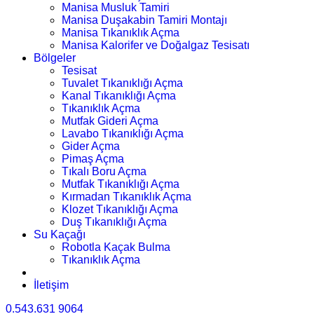
Manisa Musluk Tamiri
Manisa Duşakabin Tamiri Montajı
Manisa Tıkanıklık Açma
Manisa Kalorifer ve Doğalgaz Tesisatı
Bölgeler
Tesisat
Tuvalet Tıkanıklığı Açma
Kanal Tıkanıklığı Açma
Tıkanıklık Açma
Mutfak Gideri Açma
Lavabo Tıkanıklığı Açma
Gider Açma
Pimaş Açma
Tıkalı Boru Açma
Mutfak Tıkanıklığı Açma
Kırmadan Tıkanıklık Açma
Klozet Tıkanıklığı Açma
Duş Tıkanıklığı Açma
Su Kaçağı
Robotla Kaçak Bulma
Tıkanıklık Açma
İletişim
0.543.631 9064