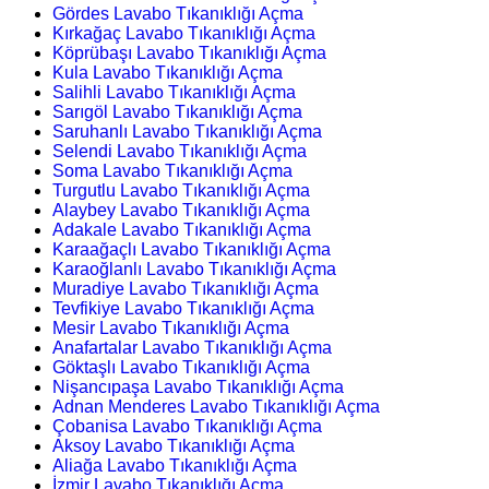
Gördes Lavabo Tıkanıklığı Açma
Kırkağaç Lavabo Tıkanıklığı Açma
Köprübaşı Lavabo Tıkanıklığı Açma
Kula Lavabo Tıkanıklığı Açma
Salihli Lavabo Tıkanıklığı Açma
Sarıgöl Lavabo Tıkanıklığı Açma
Saruhanlı Lavabo Tıkanıklığı Açma
Selendi Lavabo Tıkanıklığı Açma
Soma Lavabo Tıkanıklığı Açma
Turgutlu Lavabo Tıkanıklığı Açma
Alaybey Lavabo Tıkanıklığı Açma
Adakale Lavabo Tıkanıklığı Açma
Karaağaçlı Lavabo Tıkanıklığı Açma
Karaoğlanlı Lavabo Tıkanıklığı Açma
Muradiye Lavabo Tıkanıklığı Açma
Tevfikiye Lavabo Tıkanıklığı Açma
Mesir Lavabo Tıkanıklığı Açma
Anafartalar Lavabo Tıkanıklığı Açma
Göktaşlı Lavabo Tıkanıklığı Açma
Nişancıpaşa Lavabo Tıkanıklığı Açma
Adnan Menderes Lavabo Tıkanıklığı Açma
Çobanisa Lavabo Tıkanıklığı Açma
Aksoy Lavabo Tıkanıklığı Açma
Aliağa Lavabo Tıkanıklığı Açma
İzmir Lavabo Tıkanıklığı Açma