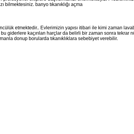
ı bilmektesiniz. banyo tıkanıklığı açma
ülük etmektedir.. Evlerimizin yapısı itibari ile kimi zaman lav
 giderlere kaçırılan harçlar da belirli bir zaman sonra tekrar n
manla donup borularda tıkanıklıklara sebebiyet verebilir.