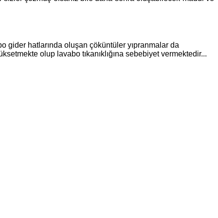
abo gider hatlarında oluşan çöküntüler yıpranmalar da
üksetmekte olup lavabo tıkanıklığına sebebiyet vermektedir...