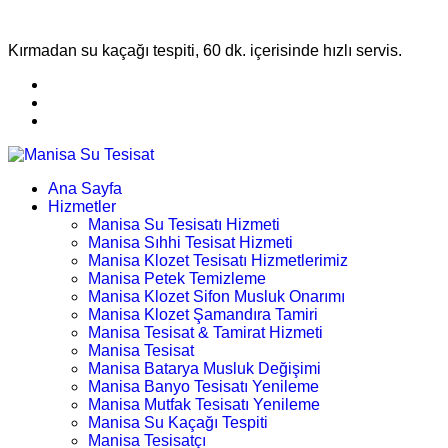
Kırmadan su kaçağı tespiti, 60 dk. içerisinde hızlı servis.
Ana Sayfa
Hizmetler
Manisa Su Tesisatı Hizmeti
Manisa Sıhhi Tesisat Hizmeti
Manisa Klozet Tesisatı Hizmetlerimiz
Manisa Petek Temizleme
Manisa Klozet Sifon Musluk Onarımı
Manisa Klozet Şamandıra Tamiri
Manisa Tesisat & Tamirat Hizmeti
Manisa Tesisat
Manisa Batarya Musluk Değişimi
Manisa Banyo Tesisatı Yenileme
Manisa Mutfak Tesisatı Yenileme
Manisa Su Kaçağı Tespiti
Manisa Tesisatçı