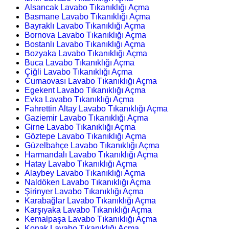
Alsancak Lavabo Tıkanıklığı Açma
Basmane Lavabo Tıkanıklığı Açma
Bayraklı Lavabo Tıkanıklığı Açma
Bornova Lavabo Tıkanıklığı Açma
Bostanlı Lavabo Tıkanıklığı Açma
Bozyaka Lavabo Tıkanıklığı Açma
Buca Lavabo Tıkanıklığı Açma
Çiğli Lavabo Tıkanıklığı Açma
Cumaovası Lavabo Tıkanıklığı Açma
Egekent Lavabo Tıkanıklığı Açma
Evka Lavabo Tıkanıklığı Açma
Fahrettin Altay Lavabo Tıkanıklığı Açma
Gaziemir Lavabo Tıkanıklığı Açma
Girne Lavabo Tıkanıklığı Açma
Göztepe Lavabo Tıkanıklığı Açma
Güzelbahçe Lavabo Tıkanıklığı Açma
Harmandalı Lavabo Tıkanıklığı Açma
Hatay Lavabo Tıkanıklığı Açma
Alaybey Lavabo Tıkanıklığı Açma
Naldöken Lavabo Tıkanıklığı Açma
Şirinyer Lavabo Tıkanıklığı Açma
Karabağlar Lavabo Tıkanıklığı Açma
Karşıyaka Lavabo Tıkanıklığı Açma
Kemalpaşa Lavabo Tıkanıklığı Açma
Konak Lavabo Tıkanıklığı Açma