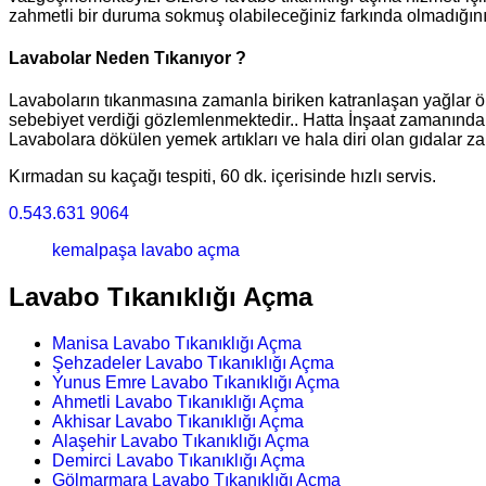
zahmetli bir duruma sokmuş olabileceğiniz farkında olmadığınız
Lavabolar Neden Tıkanıyor ?
Lavaboların tıkanmasına zamanla biriken katranlaşan yağlar önc
sebebiyet verdiği gözlemlenmektedir.. Hatta İnşaat zamanında bu
Lavabolara dökülen yemek artıkları ve hala diri olan gıdalar za
Kırmadan su kaçağı tespiti, 60 dk. içerisinde hızlı servis.
0.543.631 9064
kemalpaşa lavabo açma
Lavabo Tıkanıklığı Açma
Manisa Lavabo Tıkanıklığı Açma
Şehzadeler Lavabo Tıkanıklığı Açma
Yunus Emre Lavabo Tıkanıklığı Açma
Ahmetli Lavabo Tıkanıklığı Açma
Akhisar Lavabo Tıkanıklığı Açma
Alaşehir Lavabo Tıkanıklığı Açma
Demirci Lavabo Tıkanıklığı Açma
Gölmarmara Lavabo Tıkanıklığı Açma