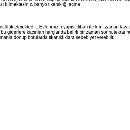
ı bilmektesiniz. banyo tıkanıklığı açma
ülük etmektedir.. Evlerimizin yapısı itibari ile kimi zaman lav
 giderlere kaçırılan harçlar da belirli bir zaman sonra tekrar n
manla donup borularda tıkanıklıklara sebebiyet verebilir.