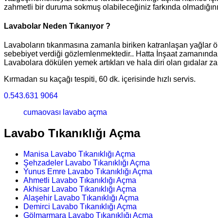
zahmetli bir duruma sokmuş olabileceğiniz farkında olmadığınız
Lavabolar Neden Tıkanıyor ?
Lavaboların tıkanmasına zamanla biriken katranlaşan yağlar önc
sebebiyet verdiği gözlemlenmektedir.. Hatta İnşaat zamanında bu
Lavabolara dökülen yemek artıkları ve hala diri olan gıdalar za
Kırmadan su kaçağı tespiti, 60 dk. içerisinde hızlı servis.
0.543.631 9064
cumaovası lavabo açma
Lavabo Tıkanıklığı Açma
Manisa Lavabo Tıkanıklığı Açma
Şehzadeler Lavabo Tıkanıklığı Açma
Yunus Emre Lavabo Tıkanıklığı Açma
Ahmetli Lavabo Tıkanıklığı Açma
Akhisar Lavabo Tıkanıklığı Açma
Alaşehir Lavabo Tıkanıklığı Açma
Demirci Lavabo Tıkanıklığı Açma
Gölmarmara Lavabo Tıkanıklığı Açma