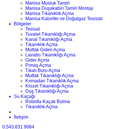
Manisa Musluk Tamiri
Manisa Duşakabin Tamiri Montajı
Manisa Tıkanıklık Açma
Manisa Kalorifer ve Doğalgaz Tesisatı
Bölgeler
Tesisat
Tuvalet Tıkanıklığı Açma
Kanal Tıkanıklığı Açma
Tıkanıklık Açma
Mutfak Gideri Açma
Lavabo Tıkanıklığı Açma
Gider Açma
Pimaş Açma
Tıkalı Boru Açma
Mutfak Tıkanıklığı Açma
Kırmadan Tıkanıklık Açma
Klozet Tıkanıklığı Açma
Duş Tıkanıklığı Açma
Su Kaçağı
Robotla Kaçak Bulma
Tıkanıklık Açma
İletişim
0.543.631 9064