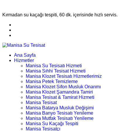
Kırmadan su kaçağı tespiti, 60 dk. içerisinde hızlı servis.
Ana Sayfa
Hizmetler
Manisa Su Tesisatı Hizmeti
Manisa Sıhhi Tesisat Hizmeti
Manisa Klozet Tesisatı Hizmetlerimiz
Manisa Petek Temizleme
Manisa Klozet Sifon Musluk Onarımı
Manisa Klozet Şamandıra Tamiri
Manisa Tesisat & Tamirat Hizmeti
Manisa Tesisat
Manisa Batarya Musluk Değişimi
Manisa Banyo Tesisatı Yenileme
Manisa Mutfak Tesisatı Yenileme
Manisa Su Kaçağı Tespiti
Manisa Tesisatçı