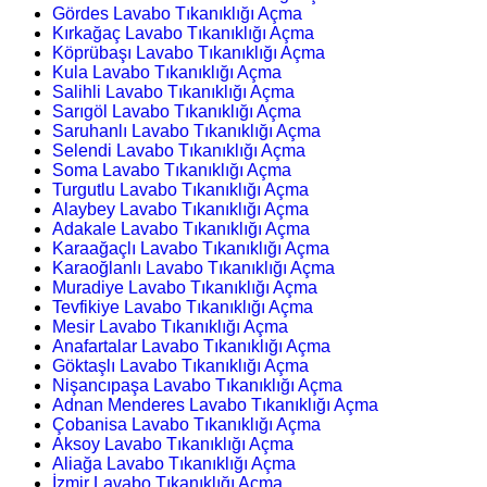
Gördes Lavabo Tıkanıklığı Açma
Kırkağaç Lavabo Tıkanıklığı Açma
Köprübaşı Lavabo Tıkanıklığı Açma
Kula Lavabo Tıkanıklığı Açma
Salihli Lavabo Tıkanıklığı Açma
Sarıgöl Lavabo Tıkanıklığı Açma
Saruhanlı Lavabo Tıkanıklığı Açma
Selendi Lavabo Tıkanıklığı Açma
Soma Lavabo Tıkanıklığı Açma
Turgutlu Lavabo Tıkanıklığı Açma
Alaybey Lavabo Tıkanıklığı Açma
Adakale Lavabo Tıkanıklığı Açma
Karaağaçlı Lavabo Tıkanıklığı Açma
Karaoğlanlı Lavabo Tıkanıklığı Açma
Muradiye Lavabo Tıkanıklığı Açma
Tevfikiye Lavabo Tıkanıklığı Açma
Mesir Lavabo Tıkanıklığı Açma
Anafartalar Lavabo Tıkanıklığı Açma
Göktaşlı Lavabo Tıkanıklığı Açma
Nişancıpaşa Lavabo Tıkanıklığı Açma
Adnan Menderes Lavabo Tıkanıklığı Açma
Çobanisa Lavabo Tıkanıklığı Açma
Aksoy Lavabo Tıkanıklığı Açma
Aliağa Lavabo Tıkanıklığı Açma
İzmir Lavabo Tıkanıklığı Açma