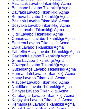
Alsancak Lavabo Tıkanıklığı Açma
Basmane Lavabo Tıkanıklığı Açma
Bayraklı Lavabo Tıkanıklığı Açma
Bornova Lavabo Tıkanıklığı Açma
Bostanlı Lavabo Tıkanıklığı Açma
Bozyaka Lavabo Tıkanıklığı Açma
Buca Lavabo Tıkanıklığı Açma
Çiğli Lavabo Tıkanıklığı Açma
Cumaovası Lavabo Tıkanıklığı Açma
Egekent Lavabo Tıkanıklığı Açma
Evka Lavabo Tıkanıklığı Açma
Fahrettin Altay Lavabo Tıkanıklığı Açma
Gaziemir Lavabo Tıkanıklığı Açma
Girne Lavabo Tıkanıklığı Açma
Göztepe Lavabo Tıkanıklığı Açma
Güzelbahçe Lavabo Tıkanıklığı Açma
Harmandalı Lavabo Tıkanıklığı Açma
Hatay Lavabo Tıkanıklığı Açma
Alaybey Lavabo Tıkanıklığı Açma
Naldöken Lavabo Tıkanıklığı Açma
Şirinyer Lavabo Tıkanıklığı Açma
Karabağlar Lavabo Tıkanıklığı Açma
Karşıyaka Lavabo Tıkanıklığı Açma
Kemalpaşa Lavabo Tıkanıklığı Açma
Konak Lavabo Tıkanıklığı Açma