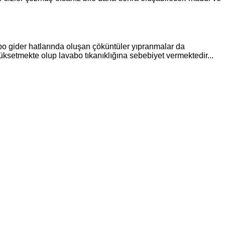
abo gider hatlarında oluşan çöküntüler yıpranmalar da
üksetmekte olup lavabo tıkanıklığına sebebiyet vermektedir...