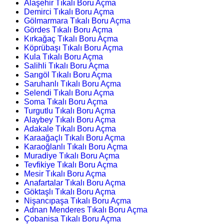
Alaşehir Tıkalı Boru Açma
Demirci Tıkalı Boru Açma
Gölmarmara Tıkalı Boru Açma
Gördes Tıkalı Boru Açma
Kırkağaç Tıkalı Boru Açma
Köprübaşı Tıkalı Boru Açma
Kula Tıkalı Boru Açma
Salihli Tıkalı Boru Açma
Sarıgöl Tıkalı Boru Açma
Saruhanlı Tıkalı Boru Açma
Selendi Tıkalı Boru Açma
Soma Tıkalı Boru Açma
Turgutlu Tıkalı Boru Açma
Alaybey Tıkalı Boru Açma
Adakale Tıkalı Boru Açma
Karaağaçlı Tıkalı Boru Açma
Karaoğlanlı Tıkalı Boru Açma
Muradiye Tıkalı Boru Açma
Tevfikiye Tıkalı Boru Açma
Mesir Tıkalı Boru Açma
Anafartalar Tıkalı Boru Açma
Göktaşlı Tıkalı Boru Açma
Nişancıpaşa Tıkalı Boru Açma
Adnan Menderes Tıkalı Boru Açma
Çobanisa Tıkalı Boru Açma