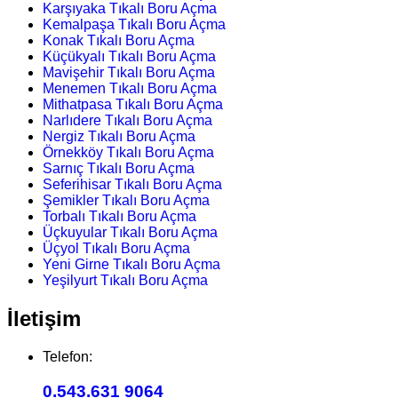
Karşıyaka Tıkalı Boru Açma
Kemalpaşa Tıkalı Boru Açma
Konak Tıkalı Boru Açma
Küçükyalı Tıkalı Boru Açma
Mavişehir Tıkalı Boru Açma
Menemen Tıkalı Boru Açma
Mithatpasa Tıkalı Boru Açma
Narlıdere Tıkalı Boru Açma
Nergiz Tıkalı Boru Açma
Örnekköy Tıkalı Boru Açma
Sarnıç Tıkalı Boru Açma
Seferihisar Tıkalı Boru Açma
Şemikler Tıkalı Boru Açma
Torbalı Tıkalı Boru Açma
Üçkuyular Tıkalı Boru Açma
Üçyol Tıkalı Boru Açma
Yeni Girne Tıkalı Boru Açma
Yeşilyurt Tıkalı Boru Açma
İletişim
Telefon:
0.543.631 9064