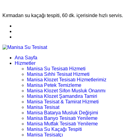
Kırmadan su kaçağı tespiti, 60 dk. içerisinde hızlı servis.
Ana Sayfa
Hizmetler
Manisa Su Tesisatı Hizmeti
Manisa Sıhhi Tesisat Hizmeti
Manisa Klozet Tesisatı Hizmetlerimiz
Manisa Petek Temizleme
Manisa Klozet Sifon Musluk Onarımı
Manisa Klozet Şamandıra Tamiri
Manisa Tesisat & Tamirat Hizmeti
Manisa Tesisat
Manisa Batarya Musluk Değişimi
Manisa Banyo Tesisatı Yenileme
Manisa Mutfak Tesisatı Yenileme
Manisa Su Kaçağı Tespiti
Manisa Tesisatçı