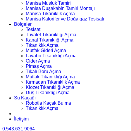
Manisa Musluk Tamiri
Manisa Duşakabin Tamiri Montajı
Manisa Tıkanıklık Açma
Manisa Kalorifer ve Doğalgaz Tesisatı
Bölgeler
Tesisat
Tuvalet Tıkanıklığı Açma
Kanal Tıkanıklığı Açma
Tıkanıklık Açma
Mutfak Gideri Açma
Lavabo Tıkanıklığı Açma
Gider Açma
Pimaş Açma
Tıkalı Boru Açma
Mutfak Tıkanıklığı Açma
Kırmadan Tıkanıklık Açma
Klozet Tıkanıklığı Açma
Duş Tıkanıklığı Açma
Su Kaçağı
Robotla Kaçak Bulma
Tıkanıklık Açma
İletişim
0.543.631 9064