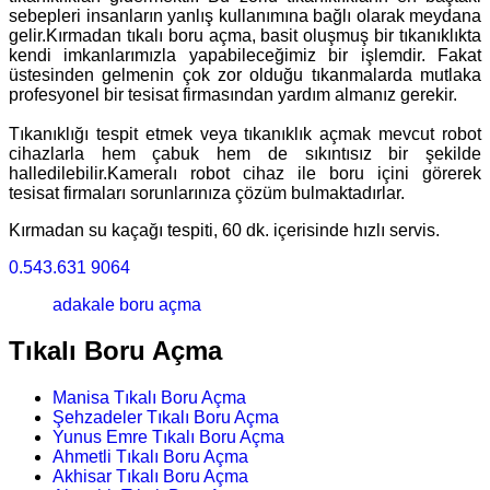
sebepleri insanların yanlış kullanımına bağlı olarak meydana
gelir.Kırmadan tıkalı boru açma, basit oluşmuş bir tıkanıklıkta
kendi imkanlarımızla yapabileceğimiz bir işlemdir. Fakat
üstesinden gelmenin çok zor olduğu tıkanmalarda mutlaka
profesyonel bir tesisat firmasından yardım almanız gerekir.
Tıkanıklığı tespit etmek veya tıkanıklık açmak mevcut robot
cihazlarla hem çabuk hem de sıkıntısız bir şekilde
halledilebilir.Kameralı robot cihaz ile boru içini görerek
tesisat firmaları sorunlarınıza çözüm bulmaktadırlar.
Kırmadan su kaçağı tespiti, 60 dk. içerisinde hızlı servis.
0.543.631 9064
adakale boru açma
Tıkalı Boru Açma
Manisa Tıkalı Boru Açma
Şehzadeler Tıkalı Boru Açma
Yunus Emre Tıkalı Boru Açma
Ahmetli Tıkalı Boru Açma
Akhisar Tıkalı Boru Açma