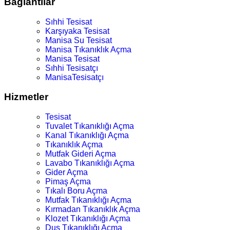
Bağlantılar
Sıhhi Tesisat
Karşıyaka Tesisat
Manisa Su Tesisat
Manisa Tıkanıklık Açma
Manisa Tesisat
Sıhhi Tesisatçı
ManisaTesisatçı
Hizmetler
Tesisat
Tuvalet Tıkanıklığı Açma
Kanal Tıkanıklığı Açma
Tıkanıklık Açma
Mutfak Gideri Açma
Lavabo Tıkanıklığı Açma
Gider Açma
Pimaş Açma
Tıkalı Boru Açma
Mutfak Tıkanıklığı Açma
Kırmadan Tıkanıklık Açma
Klozet Tıkanıklığı Açma
Duş Tıkanıklığı Açma