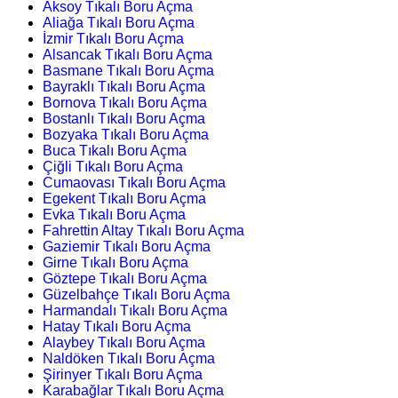
Aksoy Tıkalı Boru Açma
Aliağa Tıkalı Boru Açma
İzmir Tıkalı Boru Açma
Alsancak Tıkalı Boru Açma
Basmane Tıkalı Boru Açma
Bayraklı Tıkalı Boru Açma
Bornova Tıkalı Boru Açma
Bostanlı Tıkalı Boru Açma
Bozyaka Tıkalı Boru Açma
Buca Tıkalı Boru Açma
Çiğli Tıkalı Boru Açma
Cumaovası Tıkalı Boru Açma
Egekent Tıkalı Boru Açma
Evka Tıkalı Boru Açma
Fahrettin Altay Tıkalı Boru Açma
Gaziemir Tıkalı Boru Açma
Girne Tıkalı Boru Açma
Göztepe Tıkalı Boru Açma
Güzelbahçe Tıkalı Boru Açma
Harmandalı Tıkalı Boru Açma
Hatay Tıkalı Boru Açma
Alaybey Tıkalı Boru Açma
Naldöken Tıkalı Boru Açma
Şirinyer Tıkalı Boru Açma
Karabağlar Tıkalı Boru Açma