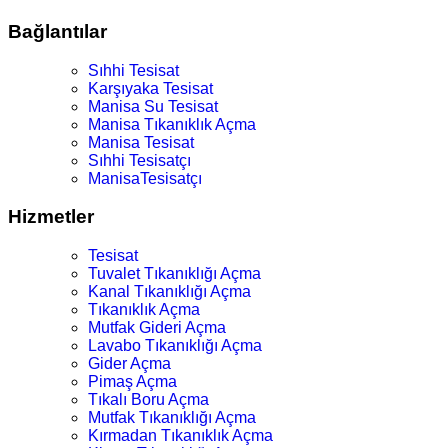
Bağlantılar
Sıhhi Tesisat
Karşıyaka Tesisat
Manisa Su Tesisat
Manisa Tıkanıklık Açma
Manisa Tesisat
Sıhhi Tesisatçı
ManisaTesisatçı
Hizmetler
Tesisat
Tuvalet Tıkanıklığı Açma
Kanal Tıkanıklığı Açma
Tıkanıklık Açma
Mutfak Gideri Açma
Lavabo Tıkanıklığı Açma
Gider Açma
Pimaş Açma
Tıkalı Boru Açma
Mutfak Tıkanıklığı Açma
Kırmadan Tıkanıklık Açma