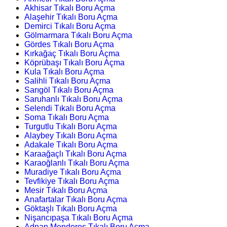
Akhisar Tıkalı Boru Açma
Alaşehir Tıkalı Boru Açma
Demirci Tıkalı Boru Açma
Gölmarmara Tıkalı Boru Açma
Gördes Tıkalı Boru Açma
Kırkağaç Tıkalı Boru Açma
Köprübaşı Tıkalı Boru Açma
Kula Tıkalı Boru Açma
Salihli Tıkalı Boru Açma
Sarıgöl Tıkalı Boru Açma
Saruhanlı Tıkalı Boru Açma
Selendi Tıkalı Boru Açma
Soma Tıkalı Boru Açma
Turgutlu Tıkalı Boru Açma
Alaybey Tıkalı Boru Açma
Adakale Tıkalı Boru Açma
Karaağaçlı Tıkalı Boru Açma
Karaoğlanlı Tıkalı Boru Açma
Muradiye Tıkalı Boru Açma
Tevfikiye Tıkalı Boru Açma
Mesir Tıkalı Boru Açma
Anafartalar Tıkalı Boru Açma
Göktaşlı Tıkalı Boru Açma
Nişancıpaşa Tıkalı Boru Açma
Adnan Menderes Tıkalı Boru Açma