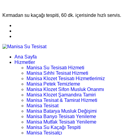
Kırmadan su kaçağı tespiti, 60 dk. içerisinde hızlı servis.
Ana Sayfa
Hizmetler
Manisa Su Tesisatı Hizmeti
Manisa Sıhhi Tesisat Hizmeti
Manisa Klozet Tesisatı Hizmetlerimiz
Manisa Petek Temizleme
Manisa Klozet Sifon Musluk Onarımı
Manisa Klozet Şamandıra Tamiri
Manisa Tesisat & Tamirat Hizmeti
Manisa Tesisat
Manisa Batarya Musluk Değişimi
Manisa Banyo Tesisatı Yenileme
Manisa Mutfak Tesisatı Yenileme
Manisa Su Kaçağı Tespiti
Manisa Tesisatçı