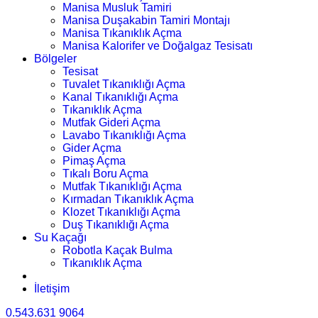
Manisa Musluk Tamiri
Manisa Duşakabin Tamiri Montajı
Manisa Tıkanıklık Açma
Manisa Kalorifer ve Doğalgaz Tesisatı
Bölgeler
Tesisat
Tuvalet Tıkanıklığı Açma
Kanal Tıkanıklığı Açma
Tıkanıklık Açma
Mutfak Gideri Açma
Lavabo Tıkanıklığı Açma
Gider Açma
Pimaş Açma
Tıkalı Boru Açma
Mutfak Tıkanıklığı Açma
Kırmadan Tıkanıklık Açma
Klozet Tıkanıklığı Açma
Duş Tıkanıklığı Açma
Su Kaçağı
Robotla Kaçak Bulma
Tıkanıklık Açma
İletişim
0.543.631 9064