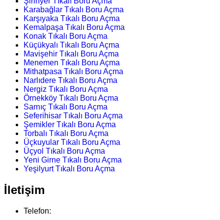
Şirinyer Tıkalı Boru Açma
Karabağlar Tıkalı Boru Açma
Karşıyaka Tıkalı Boru Açma
Kemalpaşa Tıkalı Boru Açma
Konak Tıkalı Boru Açma
Küçükyalı Tıkalı Boru Açma
Mavişehir Tıkalı Boru Açma
Menemen Tıkalı Boru Açma
Mithatpasa Tıkalı Boru Açma
Narlıdere Tıkalı Boru Açma
Nergiz Tıkalı Boru Açma
Örnekköy Tıkalı Boru Açma
Sarnıç Tıkalı Boru Açma
Seferihisar Tıkalı Boru Açma
Şemikler Tıkalı Boru Açma
Torbalı Tıkalı Boru Açma
Üçkuyular Tıkalı Boru Açma
Üçyol Tıkalı Boru Açma
Yeni Girne Tıkalı Boru Açma
Yeşilyurt Tıkalı Boru Açma
İletişim
Telefon: