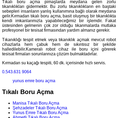
Tıkalı boru açma pimaşlarda meydana gelen zorlu
tıkanıklıkları gidermektir. Bu zorlu tıkanıklıkların en baştaki
sebepleri insanların yanlış kullanımına bağlı olarak meydana
gelir.Kırmadan tıkalı boru açma, basit oluşmuş bir tıkanıklıkta
kendi imkanlarımızla yapabileceğimiz bir işlemdir. Fakat
üstesinden gelmenin çok zor olduğu tıkanmalarda mutlaka
profesyonel bir tesisat firmasından yardım almanız gerekir.
Tıkanıklığı tespit etmek veya tıkanıklık açmak mevcut robot
cihazlarla hem çabuk hem de sıkıntısız bir şekilde
halledilebilir.Kameralı robot cihaz ile boru içini görerek
tesisat firmaları sorunlarınıza çözüm bulmaktadırlar.
Kırmadan su kaçağı tespiti, 60 dk. içerisinde hızlı servis.
0.543.631 9064
yunus emre boru açma
Tıkalı Boru Açma
Manisa Tıkalı Boru Açma
Şehzadeler Tıkalı Boru Açma
Yunus Emre Tıkalı Boru Açma
Ahmetli Tıkalı Boru Açma