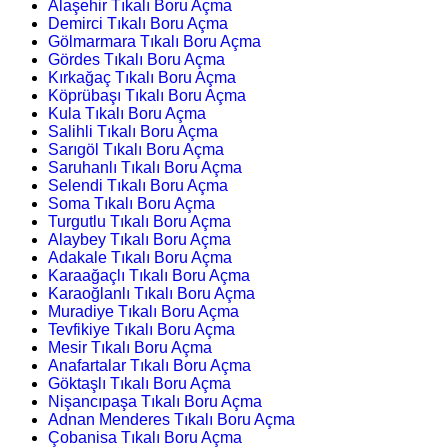
Alaşehir Tıkalı Boru Açma
Demirci Tıkalı Boru Açma
Gölmarmara Tıkalı Boru Açma
Gördes Tıkalı Boru Açma
Kırkağaç Tıkalı Boru Açma
Köprübaşı Tıkalı Boru Açma
Kula Tıkalı Boru Açma
Salihli Tıkalı Boru Açma
Sarıgöl Tıkalı Boru Açma
Saruhanlı Tıkalı Boru Açma
Selendi Tıkalı Boru Açma
Soma Tıkalı Boru Açma
Turgutlu Tıkalı Boru Açma
Alaybey Tıkalı Boru Açma
Adakale Tıkalı Boru Açma
Karaağaçlı Tıkalı Boru Açma
Karaoğlanlı Tıkalı Boru Açma
Muradiye Tıkalı Boru Açma
Tevfikiye Tıkalı Boru Açma
Mesir Tıkalı Boru Açma
Anafartalar Tıkalı Boru Açma
Göktaşlı Tıkalı Boru Açma
Nişancıpaşa Tıkalı Boru Açma
Adnan Menderes Tıkalı Boru Açma
Çobanisa Tıkalı Boru Açma