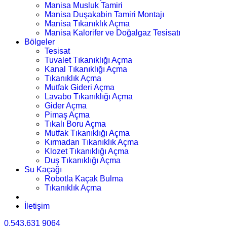
Manisa Musluk Tamiri
Manisa Duşakabin Tamiri Montajı
Manisa Tıkanıklık Açma
Manisa Kalorifer ve Doğalgaz Tesisatı
Bölgeler
Tesisat
Tuvalet Tıkanıklığı Açma
Kanal Tıkanıklığı Açma
Tıkanıklık Açma
Mutfak Gideri Açma
Lavabo Tıkanıklığı Açma
Gider Açma
Pimaş Açma
Tıkalı Boru Açma
Mutfak Tıkanıklığı Açma
Kırmadan Tıkanıklık Açma
Klozet Tıkanıklığı Açma
Duş Tıkanıklığı Açma
Su Kaçağı
Robotla Kaçak Bulma
Tıkanıklık Açma
İletişim
0.543.631 9064