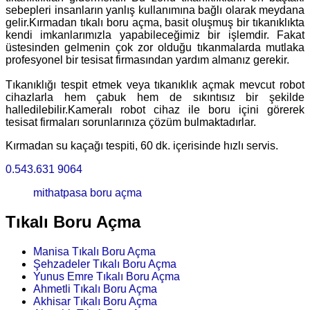
sebepleri insanların yanlış kullanımına bağlı olarak meydana
gelir.Kırmadan tıkalı boru açma, basit oluşmuş bir tıkanıklıkta
kendi imkanlarımızla yapabileceğimiz bir işlemdir. Fakat
üstesinden gelmenin çok zor olduğu tıkanmalarda mutlaka
profesyonel bir tesisat firmasından yardım almanız gerekir.
Tıkanıklığı tespit etmek veya tıkanıklık açmak mevcut robot
cihazlarla hem çabuk hem de sıkıntısız bir şekilde
halledilebilir.Kameralı robot cihaz ile boru içini görerek
tesisat firmaları sorunlarınıza çözüm bulmaktadırlar.
Kırmadan su kaçağı tespiti, 60 dk. içerisinde hızlı servis.
0.543.631 9064
mithatpasa boru açma
Tıkalı Boru Açma
Manisa Tıkalı Boru Açma
Şehzadeler Tıkalı Boru Açma
Yunus Emre Tıkalı Boru Açma
Ahmetli Tıkalı Boru Açma
Akhisar Tıkalı Boru Açma