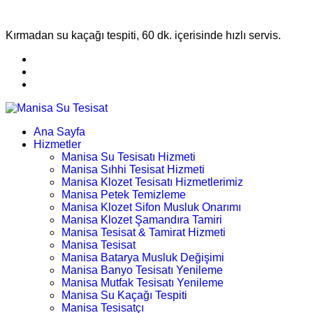
Kırmadan su kaçağı tespiti, 60 dk. içerisinde hızlı servis.
Ana Sayfa
Hizmetler
Manisa Su Tesisatı Hizmeti
Manisa Sıhhi Tesisat Hizmeti
Manisa Klozet Tesisatı Hizmetlerimiz
Manisa Petek Temizleme
Manisa Klozet Sifon Musluk Onarımı
Manisa Klozet Şamandıra Tamiri
Manisa Tesisat & Tamirat Hizmeti
Manisa Tesisat
Manisa Batarya Musluk Değişimi
Manisa Banyo Tesisatı Yenileme
Manisa Mutfak Tesisatı Yenileme
Manisa Su Kaçağı Tespiti
Manisa Tesisatçı