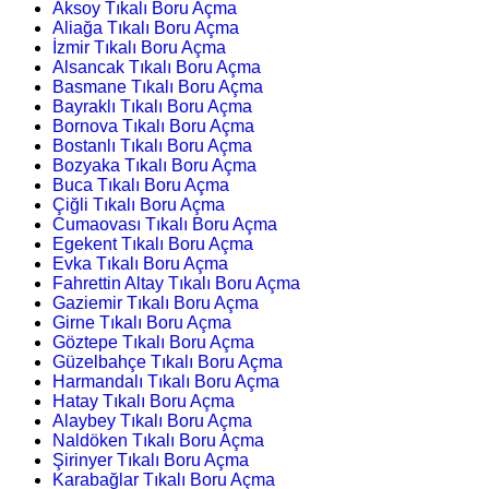
Aksoy Tıkalı Boru Açma
Aliağa Tıkalı Boru Açma
İzmir Tıkalı Boru Açma
Alsancak Tıkalı Boru Açma
Basmane Tıkalı Boru Açma
Bayraklı Tıkalı Boru Açma
Bornova Tıkalı Boru Açma
Bostanlı Tıkalı Boru Açma
Bozyaka Tıkalı Boru Açma
Buca Tıkalı Boru Açma
Çiğli Tıkalı Boru Açma
Cumaovası Tıkalı Boru Açma
Egekent Tıkalı Boru Açma
Evka Tıkalı Boru Açma
Fahrettin Altay Tıkalı Boru Açma
Gaziemir Tıkalı Boru Açma
Girne Tıkalı Boru Açma
Göztepe Tıkalı Boru Açma
Güzelbahçe Tıkalı Boru Açma
Harmandalı Tıkalı Boru Açma
Hatay Tıkalı Boru Açma
Alaybey Tıkalı Boru Açma
Naldöken Tıkalı Boru Açma
Şirinyer Tıkalı Boru Açma
Karabağlar Tıkalı Boru Açma