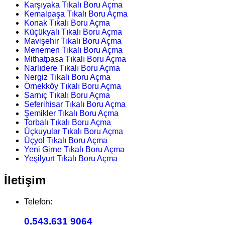
Karşıyaka Tıkalı Boru Açma
Kemalpaşa Tıkalı Boru Açma
Konak Tıkalı Boru Açma
Küçükyalı Tıkalı Boru Açma
Mavişehir Tıkalı Boru Açma
Menemen Tıkalı Boru Açma
Mithatpasa Tıkalı Boru Açma
Narlıdere Tıkalı Boru Açma
Nergiz Tıkalı Boru Açma
Örnekköy Tıkalı Boru Açma
Sarnıç Tıkalı Boru Açma
Seferihisar Tıkalı Boru Açma
Şemikler Tıkalı Boru Açma
Torbalı Tıkalı Boru Açma
Üçkuyular Tıkalı Boru Açma
Üçyol Tıkalı Boru Açma
Yeni Girne Tıkalı Boru Açma
Yeşilyurt Tıkalı Boru Açma
İletişim
Telefon:
0.543.631 9064