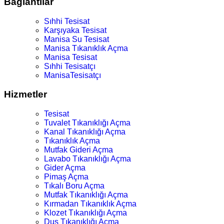
Bağlantılar
Sıhhi Tesisat
Karşıyaka Tesisat
Manisa Su Tesisat
Manisa Tıkanıklık Açma
Manisa Tesisat
Sıhhi Tesisatçı
ManisaTesisatçı
Hizmetler
Tesisat
Tuvalet Tıkanıklığı Açma
Kanal Tıkanıklığı Açma
Tıkanıklık Açma
Mutfak Gideri Açma
Lavabo Tıkanıklığı Açma
Gider Açma
Pimaş Açma
Tıkalı Boru Açma
Mutfak Tıkanıklığı Açma
Kırmadan Tıkanıklık Açma
Klozet Tıkanıklığı Açma
Duş Tıkanıklığı Açma