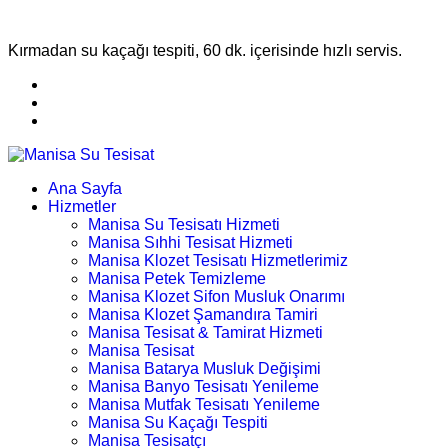
Kırmadan su kaçağı tespiti, 60 dk. içerisinde hızlı servis.
Ana Sayfa
Hizmetler
Manisa Su Tesisatı Hizmeti
Manisa Sıhhi Tesisat Hizmeti
Manisa Klozet Tesisatı Hizmetlerimiz
Manisa Petek Temizleme
Manisa Klozet Sifon Musluk Onarımı
Manisa Klozet Şamandıra Tamiri
Manisa Tesisat & Tamirat Hizmeti
Manisa Tesisat
Manisa Batarya Musluk Değişimi
Manisa Banyo Tesisatı Yenileme
Manisa Mutfak Tesisatı Yenileme
Manisa Su Kaçağı Tespiti
Manisa Tesisatçı