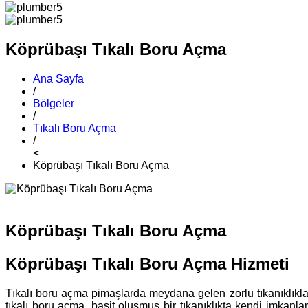
Köprübaşı Tıkalı Boru Açma
Ana Sayfa
/
Bölgeler
/
Tıkalı Boru Açma
/
<
Köprübaşı Tıkalı Boru Açma
Köprübaşı Tıkalı Boru Açma
Köprübaşı Tıkalı Boru Açma Hizmeti
Tıkalı boru açma pimaşlarda meydana gelen zorlu tıkanıklıklar
tıkalı boru açma, basit oluşmuş bir tıkanıklıkta kendi imkanl