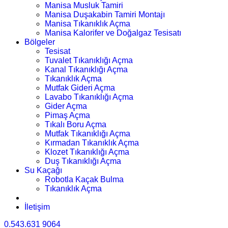
Manisa Musluk Tamiri
Manisa Duşakabin Tamiri Montajı
Manisa Tıkanıklık Açma
Manisa Kalorifer ve Doğalgaz Tesisatı
Bölgeler
Tesisat
Tuvalet Tıkanıklığı Açma
Kanal Tıkanıklığı Açma
Tıkanıklık Açma
Mutfak Gideri Açma
Lavabo Tıkanıklığı Açma
Gider Açma
Pimaş Açma
Tıkalı Boru Açma
Mutfak Tıkanıklığı Açma
Kırmadan Tıkanıklık Açma
Klozet Tıkanıklığı Açma
Duş Tıkanıklığı Açma
Su Kaçağı
Robotla Kaçak Bulma
Tıkanıklık Açma
İletişim
0.543.631 9064