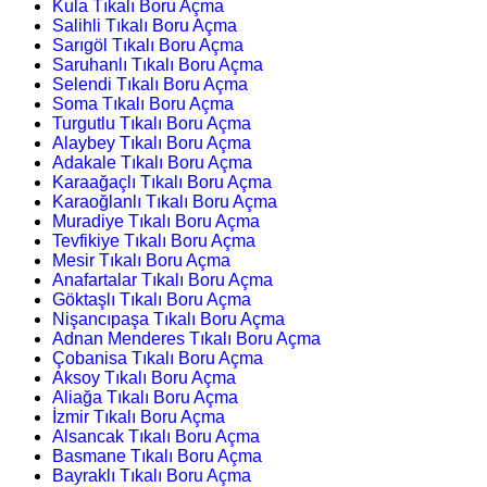
Kula Tıkalı Boru Açma
Salihli Tıkalı Boru Açma
Sarıgöl Tıkalı Boru Açma
Saruhanlı Tıkalı Boru Açma
Selendi Tıkalı Boru Açma
Soma Tıkalı Boru Açma
Turgutlu Tıkalı Boru Açma
Alaybey Tıkalı Boru Açma
Adakale Tıkalı Boru Açma
Karaağaçlı Tıkalı Boru Açma
Karaoğlanlı Tıkalı Boru Açma
Muradiye Tıkalı Boru Açma
Tevfikiye Tıkalı Boru Açma
Mesir Tıkalı Boru Açma
Anafartalar Tıkalı Boru Açma
Göktaşlı Tıkalı Boru Açma
Nişancıpaşa Tıkalı Boru Açma
Adnan Menderes Tıkalı Boru Açma
Çobanisa Tıkalı Boru Açma
Aksoy Tıkalı Boru Açma
Aliağa Tıkalı Boru Açma
İzmir Tıkalı Boru Açma
Alsancak Tıkalı Boru Açma
Basmane Tıkalı Boru Açma
Bayraklı Tıkalı Boru Açma