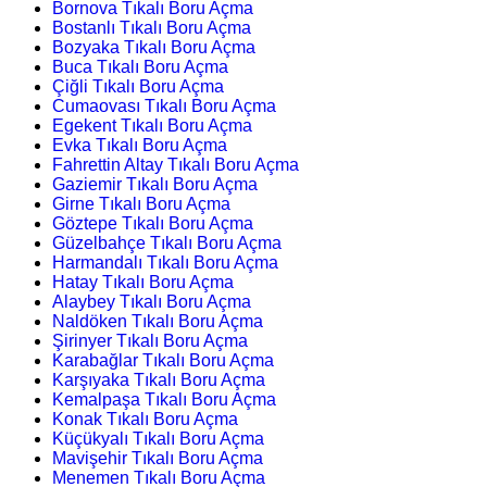
Bornova Tıkalı Boru Açma
Bostanlı Tıkalı Boru Açma
Bozyaka Tıkalı Boru Açma
Buca Tıkalı Boru Açma
Çiğli Tıkalı Boru Açma
Cumaovası Tıkalı Boru Açma
Egekent Tıkalı Boru Açma
Evka Tıkalı Boru Açma
Fahrettin Altay Tıkalı Boru Açma
Gaziemir Tıkalı Boru Açma
Girne Tıkalı Boru Açma
Göztepe Tıkalı Boru Açma
Güzelbahçe Tıkalı Boru Açma
Harmandalı Tıkalı Boru Açma
Hatay Tıkalı Boru Açma
Alaybey Tıkalı Boru Açma
Naldöken Tıkalı Boru Açma
Şirinyer Tıkalı Boru Açma
Karabağlar Tıkalı Boru Açma
Karşıyaka Tıkalı Boru Açma
Kemalpaşa Tıkalı Boru Açma
Konak Tıkalı Boru Açma
Küçükyalı Tıkalı Boru Açma
Mavişehir Tıkalı Boru Açma
Menemen Tıkalı Boru Açma