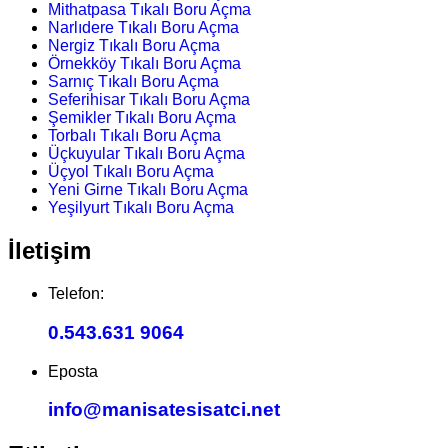
Mithatpasa Tıkalı Boru Açma
Narlıdere Tıkalı Boru Açma
Nergiz Tıkalı Boru Açma
Örnekköy Tıkalı Boru Açma
Sarnıç Tıkalı Boru Açma
Seferihisar Tıkalı Boru Açma
Şemikler Tıkalı Boru Açma
Torbalı Tıkalı Boru Açma
Üçkuyular Tıkalı Boru Açma
Üçyol Tıkalı Boru Açma
Yeni Girne Tıkalı Boru Açma
Yeşilyurt Tıkalı Boru Açma
İletişim
Telefon:
0.543.631 9064
Eposta
info@manisatesisatci.net