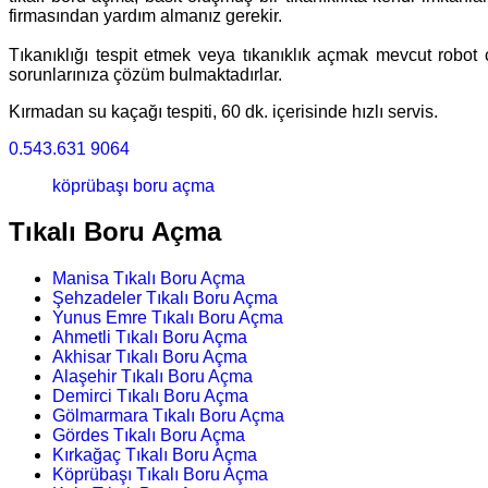
firmasından yardım almanız gerekir.
Tıkanıklığı tespit etmek veya tıkanıklık açmak mevcut robot c
sorunlarınıza çözüm bulmaktadırlar.
Kırmadan su kaçağı tespiti, 60 dk. içerisinde hızlı servis.
0.543.631 9064
köprübaşı boru açma
Tıkalı Boru Açma
Manisa Tıkalı Boru Açma
Şehzadeler Tıkalı Boru Açma
Yunus Emre Tıkalı Boru Açma
Ahmetli Tıkalı Boru Açma
Akhisar Tıkalı Boru Açma
Alaşehir Tıkalı Boru Açma
Demirci Tıkalı Boru Açma
Gölmarmara Tıkalı Boru Açma
Gördes Tıkalı Boru Açma
Kırkağaç Tıkalı Boru Açma
Köprübaşı Tıkalı Boru Açma