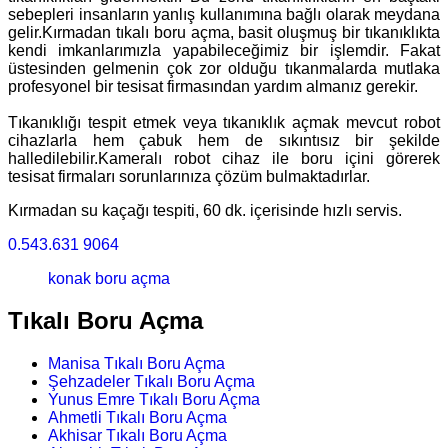
sebepleri insanların yanlış kullanımına bağlı olarak meydana
gelir.Kırmadan tıkalı boru açma, basit oluşmuş bir tıkanıklıkta
kendi imkanlarımızla yapabileceğimiz bir işlemdir. Fakat
üstesinden gelmenin çok zor olduğu tıkanmalarda mutlaka
profesyonel bir tesisat firmasından yardım almanız gerekir.
Tıkanıklığı tespit etmek veya tıkanıklık açmak mevcut robot
cihazlarla hem çabuk hem de sıkıntısız bir şekilde
halledilebilir.Kameralı robot cihaz ile boru içini görerek
tesisat firmaları sorunlarınıza çözüm bulmaktadırlar.
Kırmadan su kaçağı tespiti, 60 dk. içerisinde hızlı servis.
0.543.631 9064
konak boru açma
Tıkalı Boru Açma
Manisa Tıkalı Boru Açma
Şehzadeler Tıkalı Boru Açma
Yunus Emre Tıkalı Boru Açma
Ahmetli Tıkalı Boru Açma
Akhisar Tıkalı Boru Açma