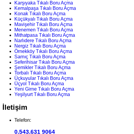
Karşıyaka Tıkalı Boru Açma
Kemalpaşa Tıkalı Boru Açma
Konak Tıkalı Boru Açma
Küçükyalı Tıkalı Boru Açma
Mavişehir Tıkalı Boru Açma
Menemen Tıkalı Boru Açma
Mithatpasa Tıkalı Boru Açma
Narlıdere Tıkalı Boru Açma
Nergiz Tıkalı Boru Açma
Örnekköy Tıkalı Boru Açma
Sarnıç Tıkalı Boru Açma
Seferihisar Tıkalı Boru Açma
Şemikler Tıkalı Boru Açma
Torbalı Tıkalı Boru Açma
Üçkuyular Tıkalı Boru Açma
Üçyol Tıkalı Boru Açma
Yeni Girne Tıkalı Boru Açma
Yeşilyurt Tıkalı Boru Açma
İletişim
Telefon:
0.543.631 9064