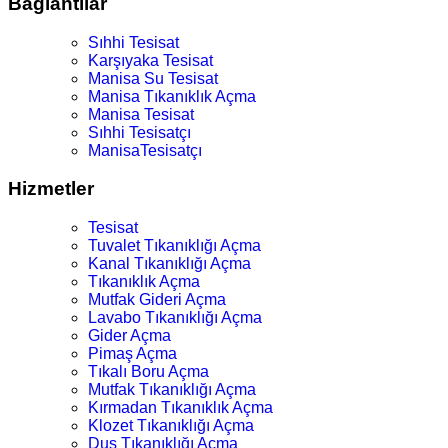
Bağlantılar
Sıhhi Tesisat
Karşıyaka Tesisat
Manisa Su Tesisat
Manisa Tıkanıklık Açma
Manisa Tesisat
Sıhhi Tesisatçı
ManisaTesisatçı
Hizmetler
Tesisat
Tuvalet Tıkanıklığı Açma
Kanal Tıkanıklığı Açma
Tıkanıklık Açma
Mutfak Gideri Açma
Lavabo Tıkanıklığı Açma
Gider Açma
Pimaş Açma
Tıkalı Boru Açma
Mutfak Tıkanıklığı Açma
Kırmadan Tıkanıklık Açma
Klozet Tıkanıklığı Açma
Duş Tıkanıklığı Açma