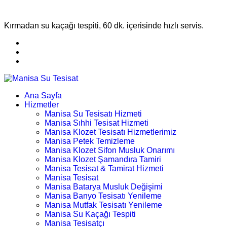
Kırmadan su kaçağı tespiti, 60 dk. içerisinde hızlı servis.
Ana Sayfa
Hizmetler
Manisa Su Tesisatı Hizmeti
Manisa Sıhhi Tesisat Hizmeti
Manisa Klozet Tesisatı Hizmetlerimiz
Manisa Petek Temizleme
Manisa Klozet Sifon Musluk Onarımı
Manisa Klozet Şamandıra Tamiri
Manisa Tesisat & Tamirat Hizmeti
Manisa Tesisat
Manisa Batarya Musluk Değişimi
Manisa Banyo Tesisatı Yenileme
Manisa Mutfak Tesisatı Yenileme
Manisa Su Kaçağı Tespiti
Manisa Tesisatçı