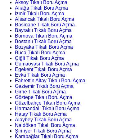
Aksoy Tıkalı Boru Açma
Aliağa Tıkalı Boru Açma
İzmir Tıkalı Boru Açma
Alsancak Tıkalı Boru Açma
Basmane Tıkalı Boru Açma
Bayraklı Tıkalı Boru Açma
Bornova Tıkalı Boru Açma
Bostanlı Tıkalı Boru Açma
Bozyaka Tıkalı Boru Açma
Buca Tıkalı Boru Açma
Çiğli Tıkalı Boru Açma
Cumaovası Tıkalı Boru Açma
Egekent Tıkalı Boru Açma
Evka Tıkalı Boru Açma
Fahrettin Altay Tıkalı Boru Açma
Gaziemir Tıkalı Boru Açma
Girne Tıkalı Boru Açma
Göztepe Tıkalı Boru Açma
Güzelbahçe Tıkalı Boru Açma
Harmandalı Tıkalı Boru Açma
Hatay Tıkalı Boru Açma
Alaybey Tıkalı Boru Açma
Naldöken Tıkalı Boru Açma
Şirinyer Tıkalı Boru Açma
Karabağlar Tıkalı Boru Açma