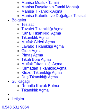
Manisa Musluk Tamiri
Manisa Duşakabin Tamiri Montajı
Manisa Tıkanıklık Açma
Manisa Kalorifer ve Doğalgaz Tesisatı
Bölgeler
Tesisat
Tuvalet Tıkanıklığı Açma
Kanal Tıkanıklığı Açma
Tıkanıklık Açma
Mutfak Gideri Açma
Lavabo Tıkanıklığı Açma
Gider Açma
Pimaş Açma
Tıkalı Boru Açma
Mutfak Tıkanıklığı Açma
Kırmadan Tıkanıklık Açma
Klozet Tıkanıklığı Açma
Duş Tıkanıklığı Açma
Su Kaçağı
Robotla Kaçak Bulma
Tıkanıklık Açma
İletişim
0.543.631 9064