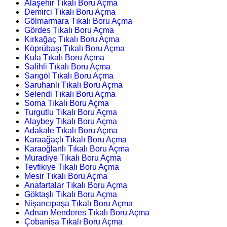
Alaşehir Tıkalı Boru Açma
Demirci Tıkalı Boru Açma
Gölmarmara Tıkalı Boru Açma
Gördes Tıkalı Boru Açma
Kırkağaç Tıkalı Boru Açma
Köprübaşı Tıkalı Boru Açma
Kula Tıkalı Boru Açma
Salihli Tıkalı Boru Açma
Sarıgöl Tıkalı Boru Açma
Saruhanlı Tıkalı Boru Açma
Selendi Tıkalı Boru Açma
Soma Tıkalı Boru Açma
Turgutlu Tıkalı Boru Açma
Alaybey Tıkalı Boru Açma
Adakale Tıkalı Boru Açma
Karaağaçlı Tıkalı Boru Açma
Karaoğlanlı Tıkalı Boru Açma
Muradiye Tıkalı Boru Açma
Tevfikiye Tıkalı Boru Açma
Mesir Tıkalı Boru Açma
Anafartalar Tıkalı Boru Açma
Göktaşlı Tıkalı Boru Açma
Nişancıpaşa Tıkalı Boru Açma
Adnan Menderes Tıkalı Boru Açma
Çobanisa Tıkalı Boru Açma