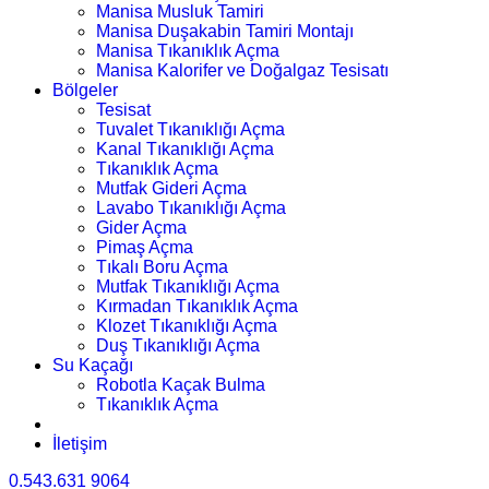
Manisa Musluk Tamiri
Manisa Duşakabin Tamiri Montajı
Manisa Tıkanıklık Açma
Manisa Kalorifer ve Doğalgaz Tesisatı
Bölgeler
Tesisat
Tuvalet Tıkanıklığı Açma
Kanal Tıkanıklığı Açma
Tıkanıklık Açma
Mutfak Gideri Açma
Lavabo Tıkanıklığı Açma
Gider Açma
Pimaş Açma
Tıkalı Boru Açma
Mutfak Tıkanıklığı Açma
Kırmadan Tıkanıklık Açma
Klozet Tıkanıklığı Açma
Duş Tıkanıklığı Açma
Su Kaçağı
Robotla Kaçak Bulma
Tıkanıklık Açma
İletişim
0.543.631 9064