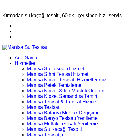
Kırmadan su kaçağı tespiti, 60 dk. içerisinde hızlı servis.
Ana Sayfa
Hizmetler
Manisa Su Tesisatı Hizmeti
Manisa Sıhhi Tesisat Hizmeti
Manisa Klozet Tesisatı Hizmetlerimiz
Manisa Petek Temizleme
Manisa Klozet Sifon Musluk Onarımı
Manisa Klozet Şamandıra Tamiri
Manisa Tesisat & Tamirat Hizmeti
Manisa Tesisat
Manisa Batarya Musluk Değişimi
Manisa Banyo Tesisatı Yenileme
Manisa Mutfak Tesisatı Yenileme
Manisa Su Kaçağı Tespiti
Manisa Tesisatçı