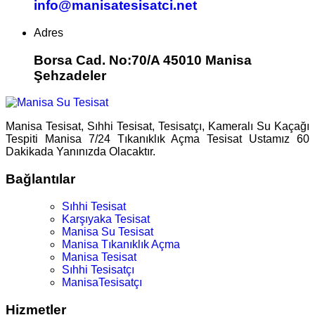
info@manisatesisatci.net
Adres
Borsa Cad. No:70/A 45010 Manisa
Şehzadeler
Manisa Tesisat, Sıhhi Tesisat, Tesisatçı, Kameralı Su Kaçağı
Tespiti Manisa 7/24 Tıkanıklık Açma Tesisat Ustamız 60
Dakikada Yanınızda Olacaktır.
Bağlantılar
Sıhhi Tesisat
Karşıyaka Tesisat
Manisa Su Tesisat
Manisa Tıkanıklık Açma
Manisa Tesisat
Sıhhi Tesisatçı
ManisaTesisatçı
Hizmetler