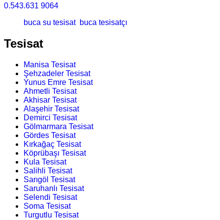
0.543.631 9064
buca su tesisat
buca tesisatçı
Tesisat
Manisa Tesisat
Şehzadeler Tesisat
Yunus Emre Tesisat
Ahmetli Tesisat
Akhisar Tesisat
Alaşehir Tesisat
Demirci Tesisat
Gölmarmara Tesisat
Gördes Tesisat
Kırkağaç Tesisat
Köprübaşı Tesisat
Kula Tesisat
Salihli Tesisat
Sarıgöl Tesisat
Saruhanlı Tesisat
Selendi Tesisat
Soma Tesisat
Turgutlu Tesisat