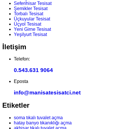
Seferihisar Tesisat
Şemikler Tesisat
Torbalı Tesisat
Üçkuyular Tesisat
Üçyol Tesisat
Yeni Girne Tesisat
Yeşilyurt Tesisat
İletişim
Telefon:
0.543.631 9064
Eposta
info@manisatesisatci.net
Etiketler
soma tıkalı tuvalet açma
hatay banyo tıkanıklığı açma
akhisar tıkalı tuvalet açma