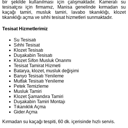
bir şekilde kullanılması için çalışmaktadır. Kameralı su
tesisatçısı için firmamız, Manisa genelinde kırmadan su
kaçağı tamiri, musluk tamiri, lavabo tıkanıklığı, klozet
tıkanıklığı açma ve sıhhi tesisat hizmetleri sunmaktadır.
Tesisat Hizmetlerimiz
Su Tesisatı
Sıhhi Tesisat
Klozet Tesisatı
Duşakabin Tesisatı
Klozet Sifon Musluk Onarımı
Tesisat Tamirat Hizmeti
Batarya, klozet, musluk değişimi
Banyo Tesisatı Yenileme
Mutfak Tesisatı Yenileme
Petek Temizleme
Musluk Tamiri
Klozet Şamandıra Tamiri
Duşakabin Tamiri Montajı
Tıkanıklık Açma
Gider Açma
Kırmadan su kaçağı tespiti, 60 dk. içerisinde hızlı servis.