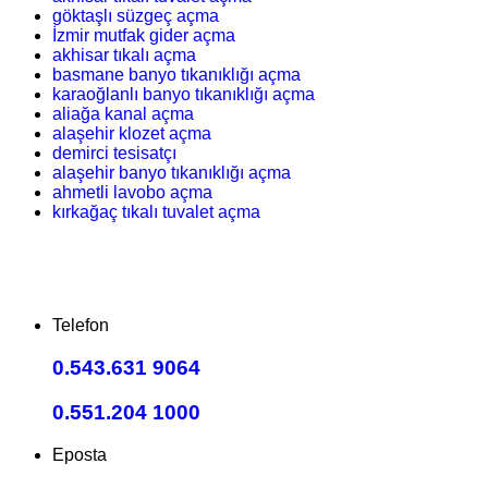
göktaşlı süzgeç açma
İzmir mutfak gider açma
akhisar tıkalı açma
basmane banyo tıkanıklığı açma
karaoğlanlı banyo tıkanıklığı açma
aliağa kanal açma
alaşehir klozet açma
demirci tesisatçı
alaşehir banyo tıkanıklığı açma
ahmetli lavobo açma
kırkağaç tıkalı tuvalet açma
Telefon
0.543.631 9064
0.551.204 1000
Eposta