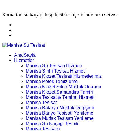
Kırmadan su kaçağı tespiti, 60 dk. içerisinde hızlı servis.
Ana Sayfa
Hizmetler
Manisa Su Tesisatı Hizmeti
Manisa Sıhhi Tesisat Hizmeti
Manisa Klozet Tesisatı Hizmetlerimiz
Manisa Petek Temizleme
Manisa Klozet Sifon Musluk Onarımı
Manisa Klozet Şamandıra Tamiri
Manisa Tesisat & Tamirat Hizmeti
Manisa Tesisat
Manisa Batarya Musluk Değişimi
Manisa Banyo Tesisatı Yenileme
Manisa Mutfak Tesisatı Yenileme
Manisa Su Kaçağı Tespiti
Manisa Tesisatçı