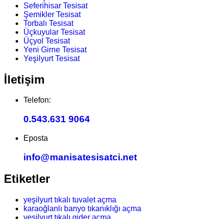
Seferihisar Tesisat
Şemikler Tesisat
Torbalı Tesisat
Üçkuyular Tesisat
Üçyol Tesisat
Yeni Girne Tesisat
Yeşilyurt Tesisat
İletişim
Telefon:
0.543.631 9064
Eposta
info@manisatesisatci.net
Etiketler
yeşilyurt tıkalı tuvalet açma
karaoğlanlı banyo tıkanıklığı açma
yeşilyurt tıkalı gider açma