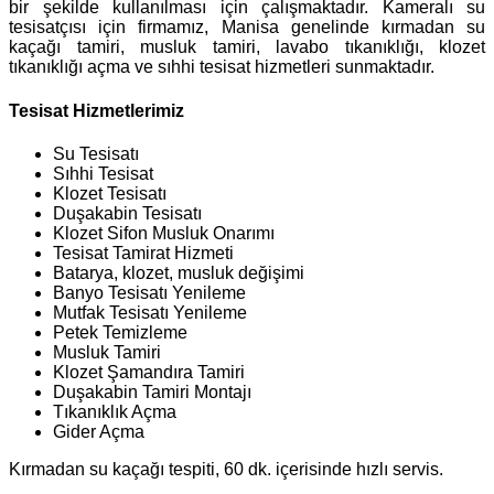
bir şekilde kullanılması için çalışmaktadır. Kameralı su
tesisatçısı için firmamız, Manisa genelinde kırmadan su
kaçağı tamiri, musluk tamiri, lavabo tıkanıklığı, klozet
tıkanıklığı açma ve sıhhi tesisat hizmetleri sunmaktadır.
Tesisat Hizmetlerimiz
Su Tesisatı
Sıhhi Tesisat
Klozet Tesisatı
Duşakabin Tesisatı
Klozet Sifon Musluk Onarımı
Tesisat Tamirat Hizmeti
Batarya, klozet, musluk değişimi
Banyo Tesisatı Yenileme
Mutfak Tesisatı Yenileme
Petek Temizleme
Musluk Tamiri
Klozet Şamandıra Tamiri
Duşakabin Tamiri Montajı
Tıkanıklık Açma
Gider Açma
Kırmadan su kaçağı tespiti, 60 dk. içerisinde hızlı servis.