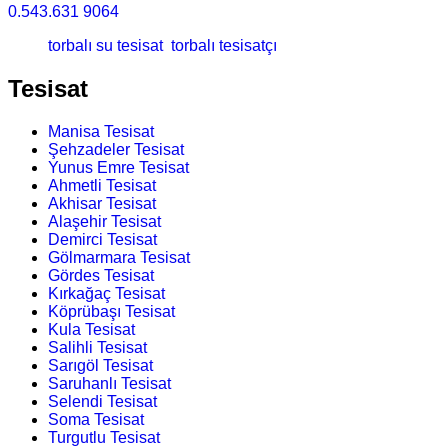
0.543.631 9064
torbalı su tesisat
torbalı tesisatçı
Tesisat
Manisa Tesisat
Şehzadeler Tesisat
Yunus Emre Tesisat
Ahmetli Tesisat
Akhisar Tesisat
Alaşehir Tesisat
Demirci Tesisat
Gölmarmara Tesisat
Gördes Tesisat
Kırkağaç Tesisat
Köprübaşı Tesisat
Kula Tesisat
Salihli Tesisat
Sarıgöl Tesisat
Saruhanlı Tesisat
Selendi Tesisat
Soma Tesisat
Turgutlu Tesisat