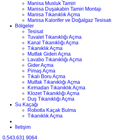
Manisa Musluk Tamiri
Manisa Duşakabin Tamiri Montajı
Manisa Tıkanıklık Açma
Manisa Kalorifer ve Doğalgaz Tesisatı
Bölgeler
Tesisat
Tuvalet Tıkanıklığı Açma
Kanal Tıkanıklığı Açma
Tıkanıklık Açma
Mutfak Gideri Açma
Lavabo Tıkanıklığı Açma
Gider Açma
Pimaş Açma
Tıkalı Boru Açma
Mutfak Tıkanıklığı Açma
Kırmadan Tıkanıklık Açma
Klozet Tıkanıklığı Açma
Duş Tıkanıklığı Açma
Su Kaçağı
Robotla Kaçak Bulma
Tıkanıklık Açma
İletişim
0.543.631 9064