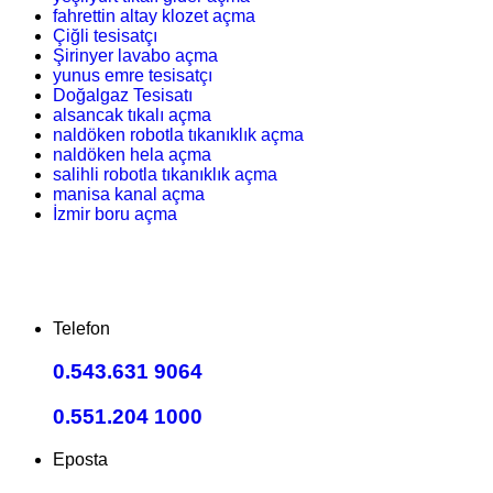
fahrettin altay klozet açma
Çiğli tesisatçı
Şirinyer lavabo açma
yunus emre tesisatçı
Doğalgaz Tesisatı
alsancak tıkalı açma
naldöken robotla tıkanıklık açma
naldöken hela açma
salihli robotla tıkanıklık açma
manisa kanal açma
İzmir boru açma
Telefon
0.543.631 9064
0.551.204 1000
Eposta