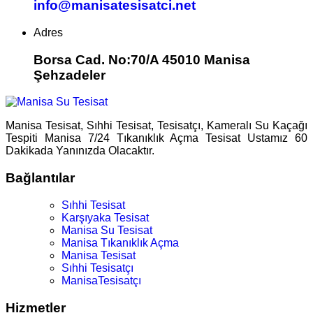
info@manisatesisatci.net
Adres
Borsa Cad. No:70/A 45010 Manisa
Şehzadeler
Manisa Tesisat, Sıhhi Tesisat, Tesisatçı, Kameralı Su Kaçağı
Tespiti Manisa 7/24 Tıkanıklık Açma Tesisat Ustamız 60
Dakikada Yanınızda Olacaktır.
Bağlantılar
Sıhhi Tesisat
Karşıyaka Tesisat
Manisa Su Tesisat
Manisa Tıkanıklık Açma
Manisa Tesisat
Sıhhi Tesisatçı
ManisaTesisatçı
Hizmetler