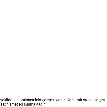
ekilde kullanılması için çalışmaktadır. Kameralı su tesisatçısı
isat hizmetleri sunmaktadır.