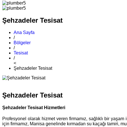
Şehzadeler Tesisat
Ana Sayfa
/
Bölgeler
/
Tesisat
/
<
Şehzadeler Tesisat
Şehzadeler Tesisat
Şehzadeler Tesisat Hizmetleri
Profesyonel olarak hizmet veren firmamız, sağlıklı bir yaşam i
için firmamız, Manisa genelinde kırmadan su kaçağı tamiri, muslu