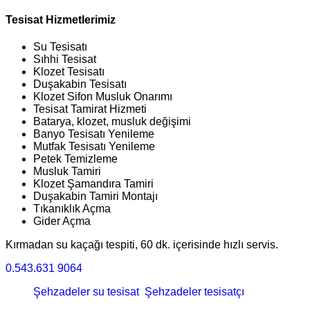
Tesisat Hizmetlerimiz
Su Tesisatı
Sıhhi Tesisat
Klozet Tesisatı
Duşakabin Tesisatı
Klozet Sifon Musluk Onarımı
Tesisat Tamirat Hizmeti
Batarya, klozet, musluk değişimi
Banyo Tesisatı Yenileme
Mutfak Tesisatı Yenileme
Petek Temizleme
Musluk Tamiri
Klozet Şamandıra Tamiri
Duşakabin Tamiri Montajı
Tıkanıklık Açma
Gider Açma
Kırmadan su kaçağı tespiti, 60 dk. içerisinde hızlı servis.
0.543.631 9064
Şehzadeler su tesisat
Şehzadeler tesisatçı