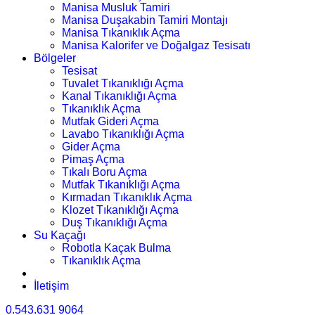
Manisa Musluk Tamiri
Manisa Duşakabin Tamiri Montajı
Manisa Tıkanıklık Açma
Manisa Kalorifer ve Doğalgaz Tesisatı
Bölgeler
Tesisat
Tuvalet Tıkanıklığı Açma
Kanal Tıkanıklığı Açma
Tıkanıklık Açma
Mutfak Gideri Açma
Lavabo Tıkanıklığı Açma
Gider Açma
Pimaş Açma
Tıkalı Boru Açma
Mutfak Tıkanıklığı Açma
Kırmadan Tıkanıklık Açma
Klozet Tıkanıklığı Açma
Duş Tıkanıklığı Açma
Su Kaçağı
Robotla Kaçak Bulma
Tıkanıklık Açma
İletişim
0.543.631 9064