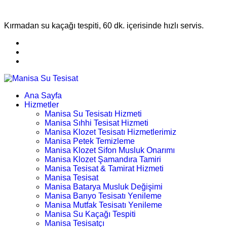
Kırmadan su kaçağı tespiti, 60 dk. içerisinde hızlı servis.
Ana Sayfa
Hizmetler
Manisa Su Tesisatı Hizmeti
Manisa Sıhhi Tesisat Hizmeti
Manisa Klozet Tesisatı Hizmetlerimiz
Manisa Petek Temizleme
Manisa Klozet Sifon Musluk Onarımı
Manisa Klozet Şamandıra Tamiri
Manisa Tesisat & Tamirat Hizmeti
Manisa Tesisat
Manisa Batarya Musluk Değişimi
Manisa Banyo Tesisatı Yenileme
Manisa Mutfak Tesisatı Yenileme
Manisa Su Kaçağı Tespiti
Manisa Tesisatçı