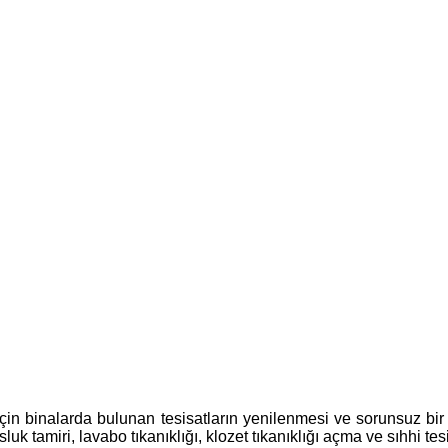
çin binalarda bulunan tesisatların yenilenmesi ve sorunsuz bir ş
k tamiri, lavabo tıkanıklığı, klozet tıkanıklığı açma ve sıhhi tes