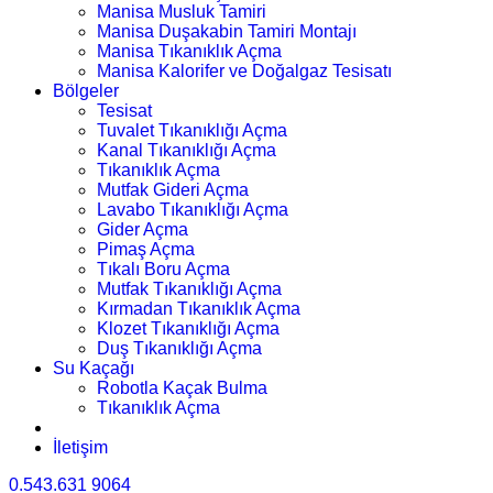
Manisa Musluk Tamiri
Manisa Duşakabin Tamiri Montajı
Manisa Tıkanıklık Açma
Manisa Kalorifer ve Doğalgaz Tesisatı
Bölgeler
Tesisat
Tuvalet Tıkanıklığı Açma
Kanal Tıkanıklığı Açma
Tıkanıklık Açma
Mutfak Gideri Açma
Lavabo Tıkanıklığı Açma
Gider Açma
Pimaş Açma
Tıkalı Boru Açma
Mutfak Tıkanıklığı Açma
Kırmadan Tıkanıklık Açma
Klozet Tıkanıklığı Açma
Duş Tıkanıklığı Açma
Su Kaçağı
Robotla Kaçak Bulma
Tıkanıklık Açma
İletişim
0.543.631 9064