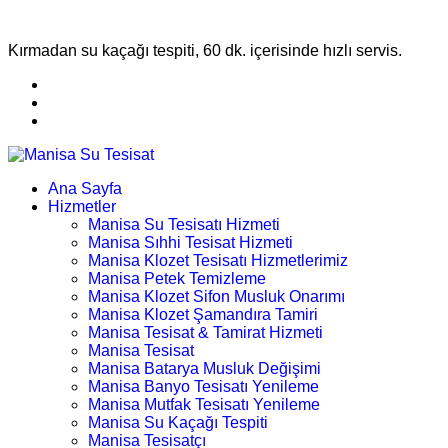
Kırmadan su kaçağı tespiti, 60 dk. içerisinde hızlı servis.
Ana Sayfa
Hizmetler
Manisa Su Tesisatı Hizmeti
Manisa Sıhhi Tesisat Hizmeti
Manisa Klozet Tesisatı Hizmetlerimiz
Manisa Petek Temizleme
Manisa Klozet Sifon Musluk Onarımı
Manisa Klozet Şamandıra Tamiri
Manisa Tesisat & Tamirat Hizmeti
Manisa Tesisat
Manisa Batarya Musluk Değişimi
Manisa Banyo Tesisatı Yenileme
Manisa Mutfak Tesisatı Yenileme
Manisa Su Kaçağı Tespiti
Manisa Tesisatçı