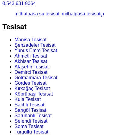
0.543.631 9064
mithatpasa su tesisat
mithatpasa tesisatçı
Tesisat
Manisa Tesisat
Şehzadeler Tesisat
Yunus Emre Tesisat
Ahmetli Tesisat
Akhisar Tesisat
Alaşehir Tesisat
Demirci Tesisat
Gölmarmara Tesisat
Gördes Tesisat
Kırkağaç Tesisat
Köprübaşı Tesisat
Kula Tesisat
Salihli Tesisat
Sarıgöl Tesisat
Saruhanlı Tesisat
Selendi Tesisat
Soma Tesisat
Turgutlu Tesisat