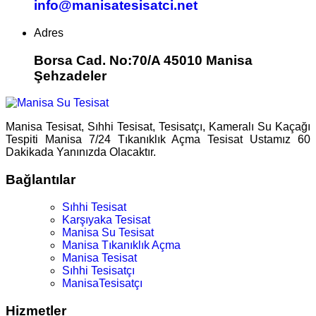
info@manisatesisatci.net
Adres
Borsa Cad. No:70/A 45010 Manisa
Şehzadeler
Manisa Tesisat, Sıhhi Tesisat, Tesisatçı, Kameralı Su Kaçağı
Tespiti Manisa 7/24 Tıkanıklık Açma Tesisat Ustamız 60
Dakikada Yanınızda Olacaktır.
Bağlantılar
Sıhhi Tesisat
Karşıyaka Tesisat
Manisa Su Tesisat
Manisa Tıkanıklık Açma
Manisa Tesisat
Sıhhi Tesisatçı
ManisaTesisatçı
Hizmetler