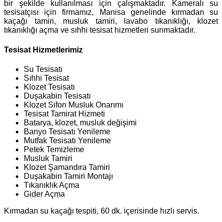
bir şekilde kullanılması için çalışmaktadır. Kameralı su
tesisatçısı için firmamız, Manisa genelinde kırmadan su
kaçağı tamiri, musluk tamiri, lavabo tıkanıklığı, klozet
tıkanıklığı açma ve sıhhi tesisat hizmetleri sunmaktadır.
Tesisat Hizmetlerimiz
Su Tesisatı
Sıhhi Tesisat
Klozet Tesisatı
Duşakabin Tesisatı
Klozet Sifon Musluk Onarımı
Tesisat Tamirat Hizmeti
Batarya, klozet, musluk değişimi
Banyo Tesisatı Yenileme
Mutfak Tesisatı Yenileme
Petek Temizleme
Musluk Tamiri
Klozet Şamandıra Tamiri
Duşakabin Tamiri Montajı
Tıkanıklık Açma
Gider Açma
Kırmadan su kaçağı tespiti, 60 dk. içerisinde hızlı servis.