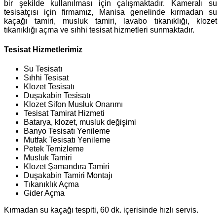
bir şekilde kullanılması için çalışmaktadır. Kameralı su
tesisatçısı için firmamız, Manisa genelinde kırmadan su
kaçağı tamiri, musluk tamiri, lavabo tıkanıklığı, klozet
tıkanıklığı açma ve sıhhi tesisat hizmetleri sunmaktadır.
Tesisat Hizmetlerimiz
Su Tesisatı
Sıhhi Tesisat
Klozet Tesisatı
Duşakabin Tesisatı
Klozet Sifon Musluk Onarımı
Tesisat Tamirat Hizmeti
Batarya, klozet, musluk değişimi
Banyo Tesisatı Yenileme
Mutfak Tesisatı Yenileme
Petek Temizleme
Musluk Tamiri
Klozet Şamandıra Tamiri
Duşakabin Tamiri Montajı
Tıkanıklık Açma
Gider Açma
Kırmadan su kaçağı tespiti, 60 dk. içerisinde hızlı servis.