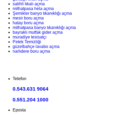
salihli tıkalı açma
mithatpasa hela açma
Şemikler banyo tıkanıklığı açma
mesir boru açma
hatay boru açma
mithatpasa banyo tıkanıklığı açma
bayraklı mutfak gider açma
muradiye tesisatçı
Petek Temizliği
güzelbahçe lavabo açma
narlıdere boru açma
Telefon
0.543.631 9064
0.551.204 1000
Eposta