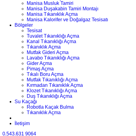
Manisa Musluk Tamiri
Manisa Duşakabin Tamiri Montajı
Manisa Tıkanıklık Açma
Manisa Kalorifer ve Doğalgaz Tesisatı
Bölgeler
Tesisat
Tuvalet Tıkanıklığı Açma
Kanal Tıkanıklığı Açma
Tıkanıklık Açma
Mutfak Gideri Açma
Lavabo Tıkanıklığı Açma
Gider Açma
Pimaş Açma
Tıkalı Boru Açma
Mutfak Tıkanıklığı Açma
Kırmadan Tıkanıklık Açma
Klozet Tıkanıklığı Açma
Duş Tıkanıklığı Açma
Su Kaçağı
Robotla Kaçak Bulma
Tıkanıklık Açma
İletişim
0.543.631 9064