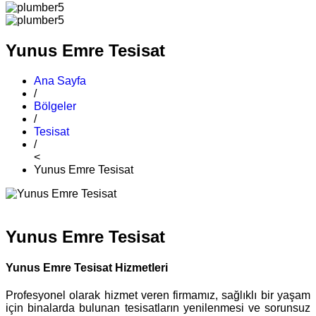
Yunus Emre Tesisat
Ana Sayfa
/
Bölgeler
/
Tesisat
/
<
Yunus Emre Tesisat
Yunus Emre Tesisat
Yunus Emre Tesisat Hizmetleri
Profesyonel olarak hizmet veren firmamız, sağlıklı bir yaşam
için binalarda bulunan tesisatların yenilenmesi ve sorunsuz