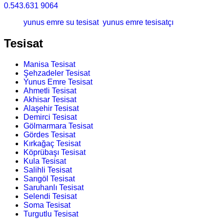
0.543.631 9064
yunus emre su tesisat
yunus emre tesisatçı
Tesisat
Manisa Tesisat
Şehzadeler Tesisat
Yunus Emre Tesisat
Ahmetli Tesisat
Akhisar Tesisat
Alaşehir Tesisat
Demirci Tesisat
Gölmarmara Tesisat
Gördes Tesisat
Kırkağaç Tesisat
Köprübaşı Tesisat
Kula Tesisat
Salihli Tesisat
Sarıgöl Tesisat
Saruhanlı Tesisat
Selendi Tesisat
Soma Tesisat
Turgutlu Tesisat