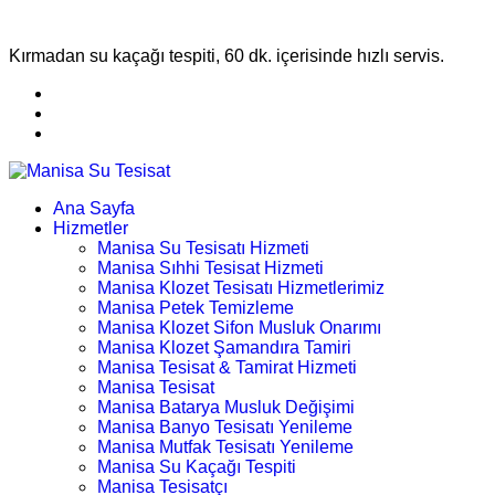
Kırmadan su kaçağı tespiti, 60 dk. içerisinde hızlı servis.
Ana Sayfa
Hizmetler
Manisa Su Tesisatı Hizmeti
Manisa Sıhhi Tesisat Hizmeti
Manisa Klozet Tesisatı Hizmetlerimiz
Manisa Petek Temizleme
Manisa Klozet Sifon Musluk Onarımı
Manisa Klozet Şamandıra Tamiri
Manisa Tesisat & Tamirat Hizmeti
Manisa Tesisat
Manisa Batarya Musluk Değişimi
Manisa Banyo Tesisatı Yenileme
Manisa Mutfak Tesisatı Yenileme
Manisa Su Kaçağı Tespiti
Manisa Tesisatçı