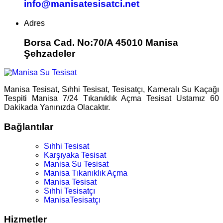
info@manisatesisatci.net
Adres
Borsa Cad. No:70/A 45010 Manisa
Şehzadeler
Manisa Tesisat, Sıhhi Tesisat, Tesisatçı, Kameralı Su Kaçağı
Tespiti Manisa 7/24 Tıkanıklık Açma Tesisat Ustamız 60
Dakikada Yanınızda Olacaktır.
Bağlantılar
Sıhhi Tesisat
Karşıyaka Tesisat
Manisa Su Tesisat
Manisa Tıkanıklık Açma
Manisa Tesisat
Sıhhi Tesisatçı
ManisaTesisatçı
Hizmetler