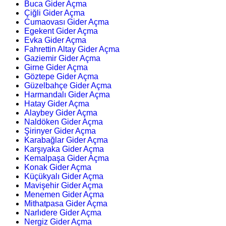
Buca Gider Açma
Çiğli Gider Açma
Cumaovası Gider Açma
Egekent Gider Açma
Evka Gider Açma
Fahrettin Altay Gider Açma
Gaziemir Gider Açma
Girne Gider Açma
Göztepe Gider Açma
Güzelbahçe Gider Açma
Harmandalı Gider Açma
Hatay Gider Açma
Alaybey Gider Açma
Naldöken Gider Açma
Şirinyer Gider Açma
Karabağlar Gider Açma
Karşıyaka Gider Açma
Kemalpaşa Gider Açma
Konak Gider Açma
Küçükyalı Gider Açma
Mavişehir Gider Açma
Menemen Gider Açma
Mithatpasa Gider Açma
Narlıdere Gider Açma
Nergiz Gider Açma