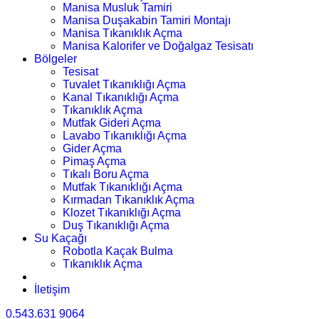
Manisa Musluk Tamiri
Manisa Duşakabin Tamiri Montajı
Manisa Tıkanıklık Açma
Manisa Kalorifer ve Doğalgaz Tesisatı
Bölgeler
Tesisat
Tuvalet Tıkanıklığı Açma
Kanal Tıkanıklığı Açma
Tıkanıklık Açma
Mutfak Gideri Açma
Lavabo Tıkanıklığı Açma
Gider Açma
Pimaş Açma
Tıkalı Boru Açma
Mutfak Tıkanıklığı Açma
Kırmadan Tıkanıklık Açma
Klozet Tıkanıklığı Açma
Duş Tıkanıklığı Açma
Su Kaçağı
Robotla Kaçak Bulma
Tıkanıklık Açma
İletişim
0.543.631 9064