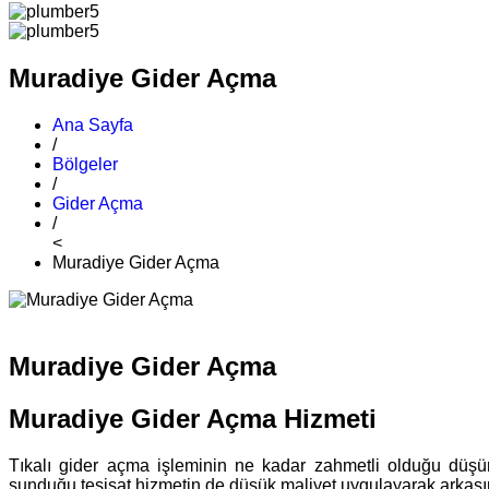
Muradiye Gider Açma
Ana Sayfa
/
Bölgeler
/
Gider Açma
/
<
Muradiye Gider Açma
Muradiye Gider Açma
Muradiye Gider Açma Hizmeti
Tıkalı gider açma işleminin ne kadar zahmetli olduğu düş
sunduğu tesisat hizmetin de düşük maliyet uygulayarak arkasın