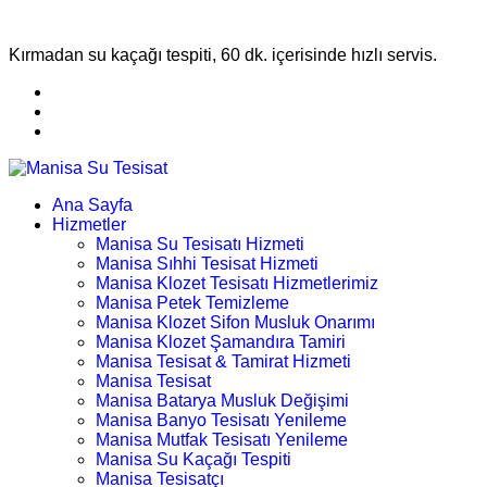
Kırmadan su kaçağı tespiti, 60 dk. içerisinde hızlı servis.
Ana Sayfa
Hizmetler
Manisa Su Tesisatı Hizmeti
Manisa Sıhhi Tesisat Hizmeti
Manisa Klozet Tesisatı Hizmetlerimiz
Manisa Petek Temizleme
Manisa Klozet Sifon Musluk Onarımı
Manisa Klozet Şamandıra Tamiri
Manisa Tesisat & Tamirat Hizmeti
Manisa Tesisat
Manisa Batarya Musluk Değişimi
Manisa Banyo Tesisatı Yenileme
Manisa Mutfak Tesisatı Yenileme
Manisa Su Kaçağı Tespiti
Manisa Tesisatçı