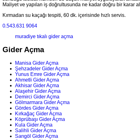
Maliyet ve yapılan iş doğrultusunda ne kadar doğru bir karar ald
Kırmadan su kaçağı tespiti, 60 dk. içerisinde hızlı servis.
0.543.631 9064
muradiye tıkalı gider açma
Gider Açma
Manisa Gider Açma
Şehzadeler Gider Açma
Yunus Emre Gider Açma
Ahmetli Gider Açma
Akhisar Gider Açma
Alaşehir Gider Açma
Demirci Gider Açma
Gölmarmara Gider Açma
Gördes Gider Açma
Kırkağaç Gider Açma
Köprübaşı Gider Açma
Kula Gider Açma
Salihli Gider Açma
Sarıgöl Gider Açma