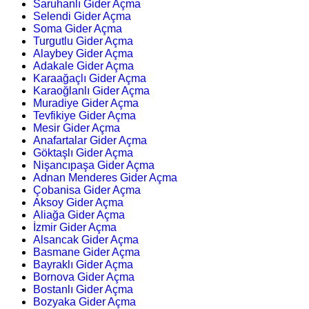
Saruhanlı Gider Açma
Selendi Gider Açma
Soma Gider Açma
Turgutlu Gider Açma
Alaybey Gider Açma
Adakale Gider Açma
Karaağaçlı Gider Açma
Karaoğlanlı Gider Açma
Muradiye Gider Açma
Tevfikiye Gider Açma
Mesir Gider Açma
Anafartalar Gider Açma
Göktaşlı Gider Açma
Nişancıpaşa Gider Açma
Adnan Menderes Gider Açma
Çobanisa Gider Açma
Aksoy Gider Açma
Aliağa Gider Açma
İzmir Gider Açma
Alsancak Gider Açma
Basmane Gider Açma
Bayraklı Gider Açma
Bornova Gider Açma
Bostanlı Gider Açma
Bozyaka Gider Açma