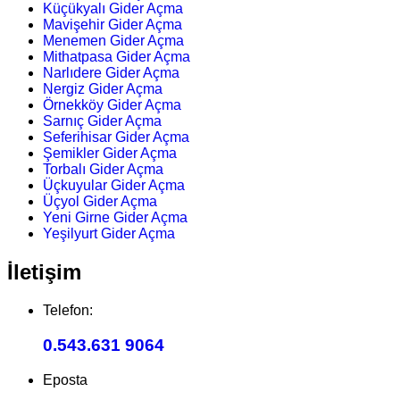
Küçükyalı Gider Açma
Mavişehir Gider Açma
Menemen Gider Açma
Mithatpasa Gider Açma
Narlıdere Gider Açma
Nergiz Gider Açma
Örnekköy Gider Açma
Sarnıç Gider Açma
Seferihisar Gider Açma
Şemikler Gider Açma
Torbalı Gider Açma
Üçkuyular Gider Açma
Üçyol Gider Açma
Yeni Girne Gider Açma
Yeşilyurt Gider Açma
İletişim
Telefon:
0.543.631 9064
Eposta