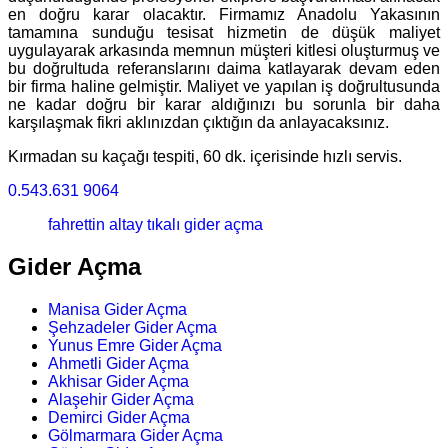
en doğru karar olacaktır. Firmamız Anadolu Yakasının
tamamına sunduğu tesisat hizmetin de düşük maliyet
uygulayarak arkasında memnun müşteri kitlesi oluşturmuş ve
bu doğrultuda referanslarını daima katlayarak devam eden
bir firma haline gelmiştir. Maliyet ve yapılan iş doğrultusunda
ne kadar doğru bir karar aldığınızı bu sorunla bir daha
karşılaşmak fikri aklınızdan çıktığın da anlayacaksınız.
Kırmadan su kaçağı tespiti, 60 dk. içerisinde hızlı servis.
0.543.631 9064
fahrettin altay tıkalı gider açma
Gider Açma
Manisa Gider Açma
Şehzadeler Gider Açma
Yunus Emre Gider Açma
Ahmetli Gider Açma
Akhisar Gider Açma
Alaşehir Gider Açma
Demirci Gider Açma
Gölmarmara Gider Açma