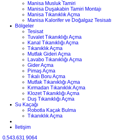
Manisa Musluk Tamiri
Manisa Duşakabin Tamiri Montajı
Manisa Tıkanıklık Açma
Manisa Kalorifer ve Doğalgaz Tesisatı
Bölgeler
Tesisat
Tuvalet Tıkanıklığı Açma
Kanal Tıkanıklığı Açma
Tıkanıklık Açma
Mutfak Gideri Açma
Lavabo Tıkanıklığı Açma
Gider Açma
Pimaş Açma
Tıkalı Boru Açma
Mutfak Tıkanıklığı Açma
Kırmadan Tıkanıklık Açma
Klozet Tıkanıklığı Açma
Duş Tıkanıklığı Açma
Su Kaçağı
Robotla Kaçak Bulma
Tıkanıklık Açma
İletişim
0.543.631 9064