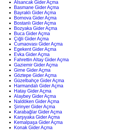
Alsancak Gider Açma
Basmane Gider Açma
Bayraklı Gider Açma
Bornova Gider Açma
Bostanlı Gider Açma
Bozyaka Gider Açma
Buca Gider Açma
Çiğli Gider Açma
Cumaovası Gider Açma
Egekent Gider Açma
Evka Gider Açma
Fahrettin Altay Gider Açma
Gaziemir Gider Açma
Girne Gider Açma
Göztepe Gider Açma
Güzelbahçe Gider Açma
Harmandalı Gider Açma
Hatay Gider Açma
Alaybey Gider Açma
Naldöken Gider Açma
Şirinyer Gider Açma
Karabağlar Gider Açma
Karşıyaka Gider Açma
Kemalpaşa Gider Açma
Konak Gider Açma