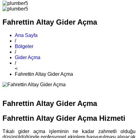
Fahrettin Altay Gider Açma
Ana Sayfa
/
Bölgeler
/
Gider Açma
/
<
Fahrettin Altay Gider Açma
Fahrettin Altay Gider Açma
Fahrettin Altay Gider Açma Hizmeti
Tıkalı gider açma işleminin ne kadar zahmetli olduğu
düşünüldüğünde profesyonel ekiplere başvurulması alınacak