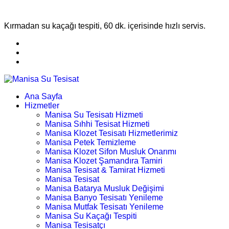
Kırmadan su kaçağı tespiti, 60 dk. içerisinde hızlı servis.
Ana Sayfa
Hizmetler
Manisa Su Tesisatı Hizmeti
Manisa Sıhhi Tesisat Hizmeti
Manisa Klozet Tesisatı Hizmetlerimiz
Manisa Petek Temizleme
Manisa Klozet Sifon Musluk Onarımı
Manisa Klozet Şamandıra Tamiri
Manisa Tesisat & Tamirat Hizmeti
Manisa Tesisat
Manisa Batarya Musluk Değişimi
Manisa Banyo Tesisatı Yenileme
Manisa Mutfak Tesisatı Yenileme
Manisa Su Kaçağı Tespiti
Manisa Tesisatçı