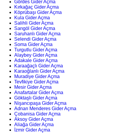
Gördes Gider Açma
Kırkağaç Gider Açma
Köprübaşı Gider Açma
Kula Gider Açma
Salihli Gider Açma
Sarıgöl Gider Açma
Saruhanlı Gider Açma
Selendi Gider Açma
Soma Gider Açma
Turgutlu Gider Açma
Alaybey Gider Açma
Adakale Gider Açma
Karaağaçlı Gider Açma
Karaoğlanlı Gider Açma
Muradiye Gider Açma
Tevfikiye Gider Açma
Mesir Gider Açma
Anafartalar Gider Açma
Göktaşlı Gider Açma
Nişancıpaşa Gider Açma
Adnan Menderes Gider Açma
Çobanisa Gider Açma
Aksoy Gider Açma
Aliağa Gider Açma
İzmir Gider Açma