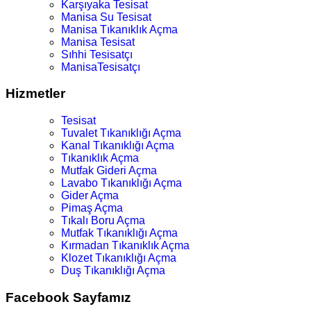
Karşıyaka Tesisat
Manisa Su Tesisat
Manisa Tıkanıklık Açma
Manisa Tesisat
Sıhhi Tesisatçı
ManisaTesisatçı
Hizmetler
Tesisat
Tuvalet Tıkanıklığı Açma
Kanal Tıkanıklığı Açma
Tıkanıklık Açma
Mutfak Gideri Açma
Lavabo Tıkanıklığı Açma
Gider Açma
Pimaş Açma
Tıkalı Boru Açma
Mutfak Tıkanıklığı Açma
Kırmadan Tıkanıklık Açma
Klozet Tıkanıklığı Açma
Duş Tıkanıklığı Açma
Facebook Sayfamız