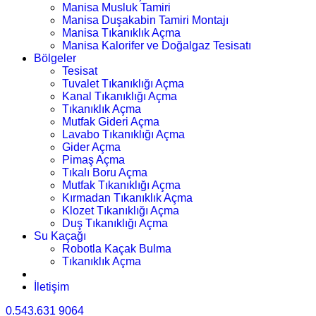
Manisa Musluk Tamiri
Manisa Duşakabin Tamiri Montajı
Manisa Tıkanıklık Açma
Manisa Kalorifer ve Doğalgaz Tesisatı
Bölgeler
Tesisat
Tuvalet Tıkanıklığı Açma
Kanal Tıkanıklığı Açma
Tıkanıklık Açma
Mutfak Gideri Açma
Lavabo Tıkanıklığı Açma
Gider Açma
Pimaş Açma
Tıkalı Boru Açma
Mutfak Tıkanıklığı Açma
Kırmadan Tıkanıklık Açma
Klozet Tıkanıklığı Açma
Duş Tıkanıklığı Açma
Su Kaçağı
Robotla Kaçak Bulma
Tıkanıklık Açma
İletişim
0.543.631 9064