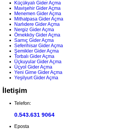
Küçükyalı Gider Açma
Mavişehir Gider Açma
Menemen Gider Açma
Mithatpasa Gider Açma
Narlıdere Gider Açma
Nergiz Gider Açma
Örnekköy Gider Açma
Sarnıç Gider Açma
Seferihisar Gider Açma
Şemikler Gider Açma
Torbalı Gider Açma
Üçkuyular Gider Açma
Üçyol Gider Açma
Yeni Girne Gider Açma
Yeşilyurt Gider Açma
İletişim
Telefon:
0.543.631 9064
Eposta