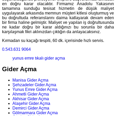
en doğru karar olacaktır. Firmamız Anadolu Yakasının
tamamına sunduğu tesisat hizmetin de düşük maliyet
uygulayarak arkasında memnun müşteri kitlesi oluşturmuş ve
bu doğrultuda referanslarını daima katlayarak devam eden
bir firma haline gelmiştir. Maliyet ve yapılan iş doğrultusunda
ne kadar doğru bir karar aldığınızı bu sorunla bir daha
karşılaşmak fikri aklınızdan çıktığın da anlayacaksınız.
Kırmadan su kaçağı tespiti, 60 dk. içerisinde hızlı servis.
0.543.631 9064
yunus emre tıkalı gider açma
Gider Açma
Manisa Gider Açma
Şehzadeler Gider Açma
Yunus Emre Gider Açma
Ahmetli Gider Açma
Akhisar Gider Açma
Alaşehir Gider Açma
Demirci Gider Açma
Gölmarmara Gider Açma