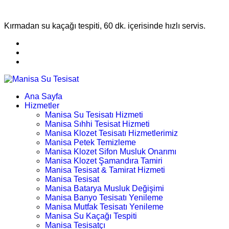
Kırmadan su kaçağı tespiti, 60 dk. içerisinde hızlı servis.
Ana Sayfa
Hizmetler
Manisa Su Tesisatı Hizmeti
Manisa Sıhhi Tesisat Hizmeti
Manisa Klozet Tesisatı Hizmetlerimiz
Manisa Petek Temizleme
Manisa Klozet Sifon Musluk Onarımı
Manisa Klozet Şamandıra Tamiri
Manisa Tesisat & Tamirat Hizmeti
Manisa Tesisat
Manisa Batarya Musluk Değişimi
Manisa Banyo Tesisatı Yenileme
Manisa Mutfak Tesisatı Yenileme
Manisa Su Kaçağı Tespiti
Manisa Tesisatçı