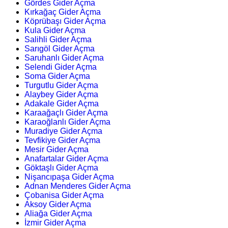
Gördes Gider Açma
Kırkağaç Gider Açma
Köprübaşı Gider Açma
Kula Gider Açma
Salihli Gider Açma
Sarıgöl Gider Açma
Saruhanlı Gider Açma
Selendi Gider Açma
Soma Gider Açma
Turgutlu Gider Açma
Alaybey Gider Açma
Adakale Gider Açma
Karaağaçlı Gider Açma
Karaoğlanlı Gider Açma
Muradiye Gider Açma
Tevfikiye Gider Açma
Mesir Gider Açma
Anafartalar Gider Açma
Göktaşlı Gider Açma
Nişancıpaşa Gider Açma
Adnan Menderes Gider Açma
Çobanisa Gider Açma
Aksoy Gider Açma
Aliağa Gider Açma
İzmir Gider Açma