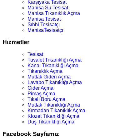
Karşıyaka Tesisat
Manisa Su Tesisat
Manisa Tıkanıklık Açma
Manisa Tesisat
Sıhhi Tesisatçı
ManisaTesisatçı
Hizmetler
Tesisat
Tuvalet Tıkanıklığı Açma
Kanal Tıkanıklığı Açma
Tıkanıklık Açma
Mutfak Gideri Açma
Lavabo Tıkanıklığı Açma
Gider Açma
Pimaş Açma
Tıkalı Boru Açma
Mutfak Tıkanıklığı Açma
Kırmadan Tıkanıklık Açma
Klozet Tıkanıklığı Açma
Duş Tıkanıklığı Açma
Facebook Sayfamız