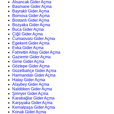
Alsancak Gider Açma
Basmane Gider Açma
Bayraklı Gider Açma
Bornova Gider Açma
Bostanlı Gider Açma
Bozyaka Gider Açma
Buca Gider Açma
Çiğli Gider Açma
Cumaovası Gider Açma
Egekent Gider Açma
Evka Gider Açma
Fahrettin Altay Gider Açma
Gaziemir Gider Açma
Girne Gider Açma
Göztepe Gider Açma
Güzelbahçe Gider Açma
Harmandalı Gider Açma
Hatay Gider Açma
Alaybey Gider Açma
Naldöken Gider Açma
Şirinyer Gider Açma
Karabağlar Gider Açma
Karşıyaka Gider Açma
Kemalpaşa Gider Açma
Konak Gider Açma