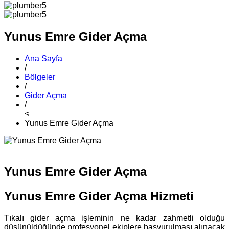
Yunus Emre Gider Açma
Ana Sayfa
/
Bölgeler
/
Gider Açma
/
<
Yunus Emre Gider Açma
Yunus Emre Gider Açma
Yunus Emre Gider Açma Hizmeti
Tıkalı gider açma işleminin ne kadar zahmetli olduğu
düşünüldüğünde profesyonel ekiplere başvurulması alınacak