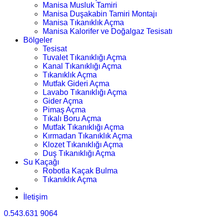
Manisa Musluk Tamiri
Manisa Duşakabin Tamiri Montajı
Manisa Tıkanıklık Açma
Manisa Kalorifer ve Doğalgaz Tesisatı
Bölgeler
Tesisat
Tuvalet Tıkanıklığı Açma
Kanal Tıkanıklığı Açma
Tıkanıklık Açma
Mutfak Gideri Açma
Lavabo Tıkanıklığı Açma
Gider Açma
Pimaş Açma
Tıkalı Boru Açma
Mutfak Tıkanıklığı Açma
Kırmadan Tıkanıklık Açma
Klozet Tıkanıklığı Açma
Duş Tıkanıklığı Açma
Su Kaçağı
Robotla Kaçak Bulma
Tıkanıklık Açma
İletişim
0.543.631 9064