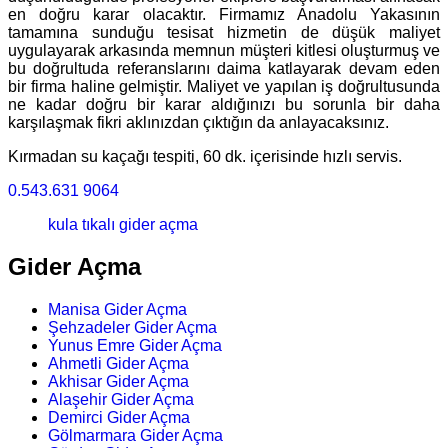
en doğru karar olacaktır. Firmamız Anadolu Yakasının
tamamına sunduğu tesisat hizmetin de düşük maliyet
uygulayarak arkasında memnun müşteri kitlesi oluşturmuş ve
bu doğrultuda referanslarını daima katlayarak devam eden
bir firma haline gelmiştir. Maliyet ve yapılan iş doğrultusunda
ne kadar doğru bir karar aldığınızı bu sorunla bir daha
karşılaşmak fikri aklınızdan çıktığın da anlayacaksınız.
Kırmadan su kaçağı tespiti, 60 dk. içerisinde hızlı servis.
0.543.631 9064
kula tıkalı gider açma
Gider Açma
Manisa Gider Açma
Şehzadeler Gider Açma
Yunus Emre Gider Açma
Ahmetli Gider Açma
Akhisar Gider Açma
Alaşehir Gider Açma
Demirci Gider Açma
Gölmarmara Gider Açma