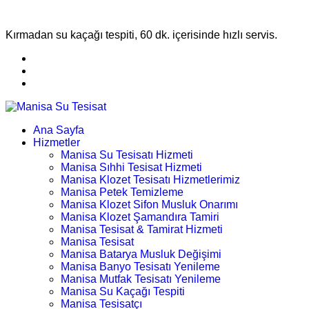
Kırmadan su kaçağı tespiti, 60 dk. içerisinde hızlı servis.
Ana Sayfa
Hizmetler
Manisa Su Tesisatı Hizmeti
Manisa Sıhhi Tesisat Hizmeti
Manisa Klozet Tesisatı Hizmetlerimiz
Manisa Petek Temizleme
Manisa Klozet Sifon Musluk Onarımı
Manisa Klozet Şamandıra Tamiri
Manisa Tesisat & Tamirat Hizmeti
Manisa Tesisat
Manisa Batarya Musluk Değişimi
Manisa Banyo Tesisatı Yenileme
Manisa Mutfak Tesisatı Yenileme
Manisa Su Kaçağı Tespiti
Manisa Tesisatçı