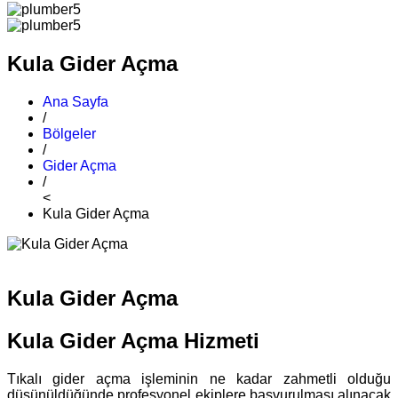
Kula Gider Açma
Ana Sayfa
/
Bölgeler
/
Gider Açma
/
<
Kula Gider Açma
Kula Gider Açma
Kula Gider Açma Hizmeti
Tıkalı gider açma işleminin ne kadar zahmetli olduğu
düşünüldüğünde profesyonel ekiplere başvurulması alınacak