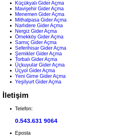
Küçükyalı Gider Açma
Mavişehir Gider Açma
Menemen Gider Açma
Mithatpasa Gider Açma
Narlıdere Gider Açma
Nergiz Gider Açma
Örnekköy Gider Açma
Sarnıç Gider Açma
Seferihisar Gider Açma
Şemikler Gider Açma
Torbalı Gider Açma
Üçkuyular Gider Açma
Üçyol Gider Açma
Yeni Girne Gider Açma
Yeşilyurt Gider Açma
İletişim
Telefon:
0.543.631 9064
Eposta