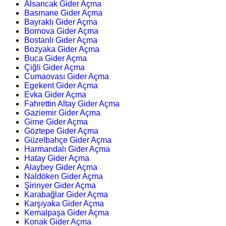
Alsancak Gider Açma
Basmane Gider Açma
Bayraklı Gider Açma
Bornova Gider Açma
Bostanlı Gider Açma
Bozyaka Gider Açma
Buca Gider Açma
Çiğli Gider Açma
Cumaovası Gider Açma
Egekent Gider Açma
Evka Gider Açma
Fahrettin Altay Gider Açma
Gaziemir Gider Açma
Girne Gider Açma
Göztepe Gider Açma
Güzelbahçe Gider Açma
Harmandalı Gider Açma
Hatay Gider Açma
Alaybey Gider Açma
Naldöken Gider Açma
Şirinyer Gider Açma
Karabağlar Gider Açma
Karşıyaka Gider Açma
Kemalpaşa Gider Açma
Konak Gider Açma