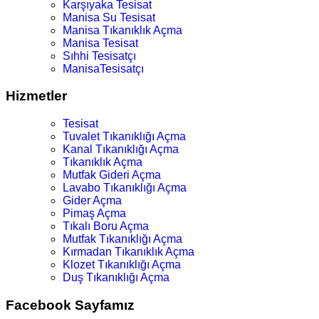
Karşıyaka Tesisat
Manisa Su Tesisat
Manisa Tıkanıklık Açma
Manisa Tesisat
Sıhhi Tesisatçı
ManisaTesisatçı
Hizmetler
Tesisat
Tuvalet Tıkanıklığı Açma
Kanal Tıkanıklığı Açma
Tıkanıklık Açma
Mutfak Gideri Açma
Lavabo Tıkanıklığı Açma
Gider Açma
Pimaş Açma
Tıkalı Boru Açma
Mutfak Tıkanıklığı Açma
Kırmadan Tıkanıklık Açma
Klozet Tıkanıklığı Açma
Duş Tıkanıklığı Açma
Facebook Sayfamız