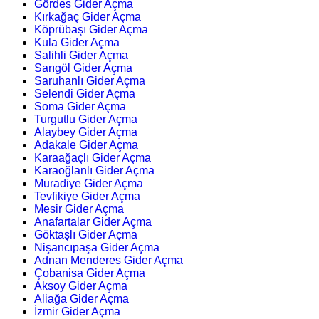
Gördes Gider Açma
Kırkağaç Gider Açma
Köprübaşı Gider Açma
Kula Gider Açma
Salihli Gider Açma
Sarıgöl Gider Açma
Saruhanlı Gider Açma
Selendi Gider Açma
Soma Gider Açma
Turgutlu Gider Açma
Alaybey Gider Açma
Adakale Gider Açma
Karaağaçlı Gider Açma
Karaoğlanlı Gider Açma
Muradiye Gider Açma
Tevfikiye Gider Açma
Mesir Gider Açma
Anafartalar Gider Açma
Göktaşlı Gider Açma
Nişancıpaşa Gider Açma
Adnan Menderes Gider Açma
Çobanisa Gider Açma
Aksoy Gider Açma
Aliağa Gider Açma
İzmir Gider Açma