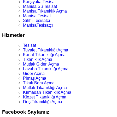
Karşıyaka Tesisat
Manisa Su Tesisat
Manisa Tıkanıklık Açma
Manisa Tesisat
Sıhhi Tesisatçı
ManisaTesisatçı
Hizmetler
Tesisat
Tuvalet Tıkanıklığı Açma
Kanal Tıkanıklığı Açma
Tıkanıklık Açma
Mutfak Gideri Açma
Lavabo Tıkanıklığı Açma
Gider Açma
Pimaş Açma
Tıkalı Boru Açma
Mutfak Tıkanıklığı Açma
Kırmadan Tıkanıklık Açma
Klozet Tıkanıklığı Açma
Duş Tıkanıklığı Açma
Facebook Sayfamız