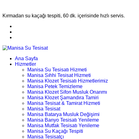
Kırmadan su kaçağı tespiti, 60 dk. içerisinde hızlı servis.
Ana Sayfa
Hizmetler
Manisa Su Tesisatı Hizmeti
Manisa Sıhhi Tesisat Hizmeti
Manisa Klozet Tesisatı Hizmetlerimiz
Manisa Petek Temizleme
Manisa Klozet Sifon Musluk Onarımı
Manisa Klozet Şamandıra Tamiri
Manisa Tesisat & Tamirat Hizmeti
Manisa Tesisat
Manisa Batarya Musluk Değişimi
Manisa Banyo Tesisatı Yenileme
Manisa Mutfak Tesisatı Yenileme
Manisa Su Kaçağı Tespiti
Manisa Tesisatçı