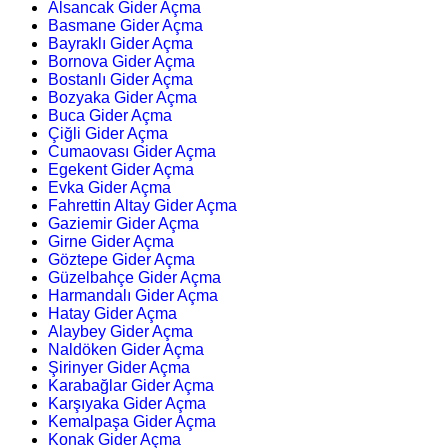
Alsancak Gider Açma
Basmane Gider Açma
Bayraklı Gider Açma
Bornova Gider Açma
Bostanlı Gider Açma
Bozyaka Gider Açma
Buca Gider Açma
Çiğli Gider Açma
Cumaovası Gider Açma
Egekent Gider Açma
Evka Gider Açma
Fahrettin Altay Gider Açma
Gaziemir Gider Açma
Girne Gider Açma
Göztepe Gider Açma
Güzelbahçe Gider Açma
Harmandalı Gider Açma
Hatay Gider Açma
Alaybey Gider Açma
Naldöken Gider Açma
Şirinyer Gider Açma
Karabağlar Gider Açma
Karşıyaka Gider Açma
Kemalpaşa Gider Açma
Konak Gider Açma