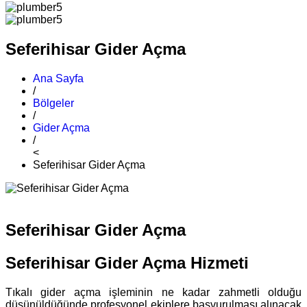
Seferihisar Gider Açma
Ana Sayfa
/
Bölgeler
/
Gider Açma
/
<
Seferihisar Gider Açma
Seferihisar Gider Açma
Seferihisar Gider Açma Hizmeti
Tıkalı gider açma işleminin ne kadar zahmetli olduğu
düşünüldüğünde profesyonel ekiplere başvurulması alınacak