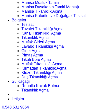
Manisa Musluk Tamiri
Manisa Duşakabin Tamiri Montajı
Manisa Tıkanıklık Açma
Manisa Kalorifer ve Doğalgaz Tesisatı
Bölgeler
Tesisat
Tuvalet Tıkanıklığı Açma
Kanal Tıkanıklığı Açma
Tıkanıklık Açma
Mutfak Gideri Açma
Lavabo Tıkanıklığı Açma
Gider Açma
Pimaş Açma
Tıkalı Boru Açma
Mutfak Tıkanıklığı Açma
Kırmadan Tıkanıklık Açma
Klozet Tıkanıklığı Açma
Duş Tıkanıklığı Açma
Su Kaçağı
Robotla Kaçak Bulma
Tıkanıklık Açma
İletişim
0.543.631 9064