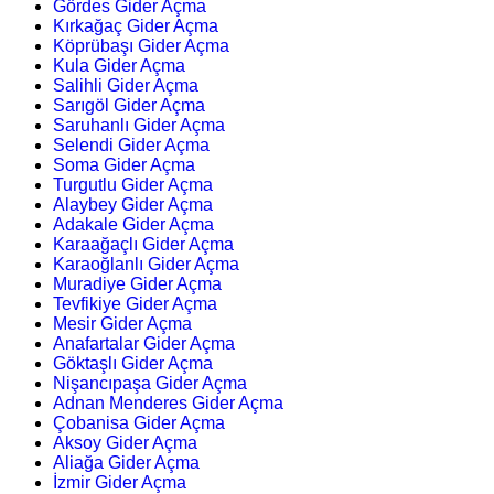
Gördes Gider Açma
Kırkağaç Gider Açma
Köprübaşı Gider Açma
Kula Gider Açma
Salihli Gider Açma
Sarıgöl Gider Açma
Saruhanlı Gider Açma
Selendi Gider Açma
Soma Gider Açma
Turgutlu Gider Açma
Alaybey Gider Açma
Adakale Gider Açma
Karaağaçlı Gider Açma
Karaoğlanlı Gider Açma
Muradiye Gider Açma
Tevfikiye Gider Açma
Mesir Gider Açma
Anafartalar Gider Açma
Göktaşlı Gider Açma
Nişancıpaşa Gider Açma
Adnan Menderes Gider Açma
Çobanisa Gider Açma
Aksoy Gider Açma
Aliağa Gider Açma
İzmir Gider Açma