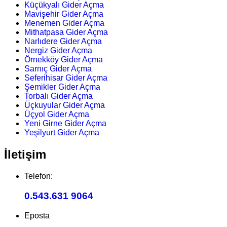
Küçükyalı Gider Açma
Mavişehir Gider Açma
Menemen Gider Açma
Mithatpasa Gider Açma
Narlıdere Gider Açma
Nergiz Gider Açma
Örnekköy Gider Açma
Sarnıç Gider Açma
Seferihisar Gider Açma
Şemikler Gider Açma
Torbalı Gider Açma
Üçkuyular Gider Açma
Üçyol Gider Açma
Yeni Girne Gider Açma
Yeşilyurt Gider Açma
İletişim
Telefon:
0.543.631 9064
Eposta