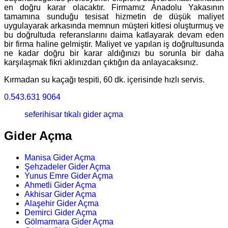
en doğru karar olacaktır. Firmamız Anadolu Yakasının
tamamına sunduğu tesisat hizmetin de düşük maliyet
uygulayarak arkasında memnun müşteri kitlesi oluşturmuş ve
bu doğrultuda referanslarını daima katlayarak devam eden
bir firma haline gelmiştir. Maliyet ve yapılan iş doğrultusunda
ne kadar doğru bir karar aldığınızı bu sorunla bir daha
karşılaşmak fikri aklınızdan çıktığın da anlayacaksınız.
Kırmadan su kaçağı tespiti, 60 dk. içerisinde hızlı servis.
0.543.631 9064
seferihisar tıkalı gider açma
Gider Açma
Manisa Gider Açma
Şehzadeler Gider Açma
Yunus Emre Gider Açma
Ahmetli Gider Açma
Akhisar Gider Açma
Alaşehir Gider Açma
Demirci Gider Açma
Gölmarmara Gider Açma