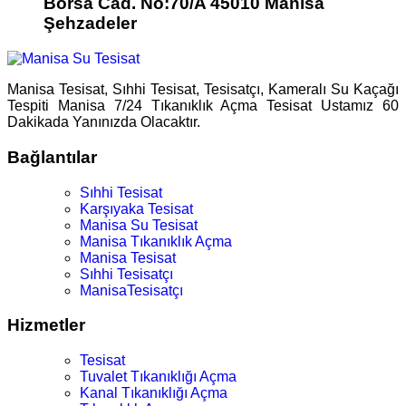
Borsa Cad. No:70/A 45010 Manisa
Şehzadeler
Manisa Tesisat, Sıhhi Tesisat, Tesisatçı, Kameralı Su Kaçağı
Tespiti Manisa 7/24 Tıkanıklık Açma Tesisat Ustamız 60
Dakikada Yanınızda Olacaktır.
Bağlantılar
Sıhhi Tesisat
Karşıyaka Tesisat
Manisa Su Tesisat
Manisa Tıkanıklık Açma
Manisa Tesisat
Sıhhi Tesisatçı
ManisaTesisatçı
Hizmetler
Tesisat
Tuvalet Tıkanıklığı Açma
Kanal Tıkanıklığı Açma