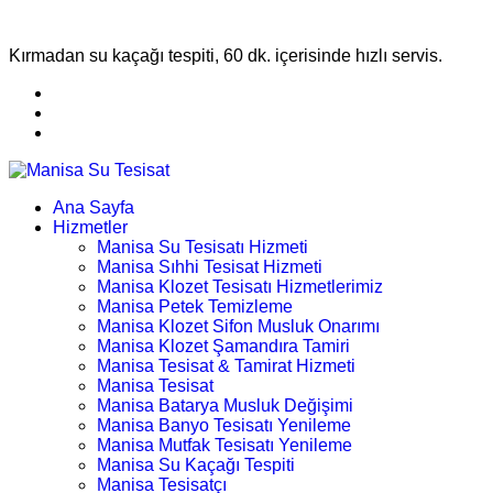
Kırmadan su kaçağı tespiti, 60 dk. içerisinde hızlı servis.
Ana Sayfa
Hizmetler
Manisa Su Tesisatı Hizmeti
Manisa Sıhhi Tesisat Hizmeti
Manisa Klozet Tesisatı Hizmetlerimiz
Manisa Petek Temizleme
Manisa Klozet Sifon Musluk Onarımı
Manisa Klozet Şamandıra Tamiri
Manisa Tesisat & Tamirat Hizmeti
Manisa Tesisat
Manisa Batarya Musluk Değişimi
Manisa Banyo Tesisatı Yenileme
Manisa Mutfak Tesisatı Yenileme
Manisa Su Kaçağı Tespiti
Manisa Tesisatçı