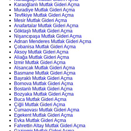
Karaoğlanlı Mutfak Gideri Açma
Muradiye Mutfak Gideri Açma
Tevfikiye Mutfak Gideri Açma
Mesir Mutfak Gideri Açma
Anafartalar Mutfak Gideri Açma
Göktaşlı Mutfak Gideri Açma
Nişancıpaşa Mutfak Gideri Açma
Adnan Menderes Mutfak Gideri Açma
Çobanisa Mutfak Gideri Açma
Aksoy Mutfak Gideri Açma
Aliağa Mutfak Gideri Açma
İzmir Mutfak Gideri Açma
Alsancak Mutfak Gideri Açma
Basmane Mutfak Gideri Açma
Bayraklı Mutfak Gideri Açma
Bornova Mutfak Gideri Açma
Bostanlı Mutfak Gideri Açma
Bozyaka Mutfak Gideri Açma
Buca Mutfak Gideri Açma
Çiğli Mutfak Gideri Açma
Cumaovası Mutfak Gideri Açma
Egekent Mutfak Gideri Açma
Evka Mutfak Gideri Açma
Fahrettin Altay Mutfak Gideri Açma
Gaziemir Mutfak Gideri Açma