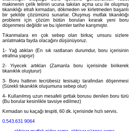
makinenin çelik telinin ucuna takılan açma ucu ile oluşmuş
tıkanıklığı etrafı kırmadan, dökmeden ve kirletmeden başarılı
bir şekilde çözümünü sunarlar. Oluşmuş mutfak tıkanıklığı
problemi için çözüm bütün boruları kırarak yeni boru
döşenmesi değildir ve bu işlemler tarihe karışmıştır.
Tıkanmalara en çok sebep olan birkaç unsuru sizlere
anlatmakta fayda olacağını düşünüyoruz.
1- Yağ atıkları (En sık rastlanan durumdur, boru içerisinin
etrafına yapışır)
2- Yiyecek artıkları (Zamanla boru içerisinde birikerek
tıkanıklık oluşturur)
3- Boru hattının tecrübesiz tesisatçı tarafından döşenmesi
(Sürekli tıkanıklık oluşumuna sebep olur)
4- Kullanılmış uzun mesafeli gırtlak borusu denilen boru türü
(Bu borular kesinlikle tavsiye edilmez)
Kırmadan su kaçağı tespiti, 60 dk. içerisinde hızlı servis.
0.543.631 9064