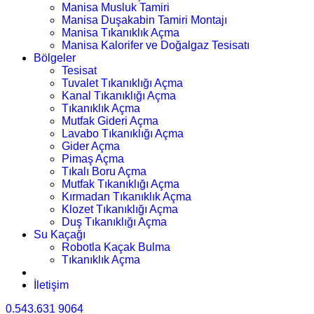
Manisa Musluk Tamiri
Manisa Duşakabin Tamiri Montajı
Manisa Tıkanıklık Açma
Manisa Kalorifer ve Doğalgaz Tesisatı
Bölgeler
Tesisat
Tuvalet Tıkanıklığı Açma
Kanal Tıkanıklığı Açma
Tıkanıklık Açma
Mutfak Gideri Açma
Lavabo Tıkanıklığı Açma
Gider Açma
Pimaş Açma
Tıkalı Boru Açma
Mutfak Tıkanıklığı Açma
Kırmadan Tıkanıklık Açma
Klozet Tıkanıklığı Açma
Duş Tıkanıklığı Açma
Su Kaçağı
Robotla Kaçak Bulma
Tıkanıklık Açma
İletişim
0.543.631 9064