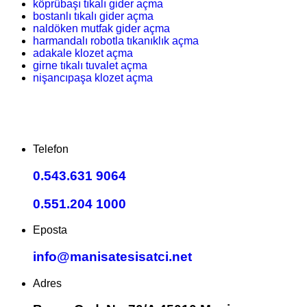
köprübaşı tıkalı gider açma
bostanlı tıkalı gider açma
naldöken mutfak gider açma
harmandalı robotla tıkanıklık açma
adakale klozet açma
girne tıkalı tuvalet açma
nişancıpaşa klozet açma
Telefon
0.543.631 9064
0.551.204 1000
Eposta
info@manisatesisatci.net
Adres