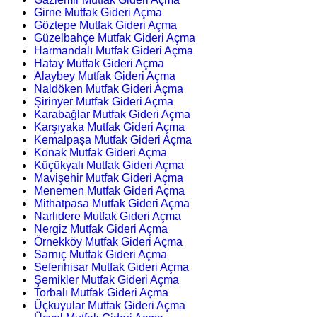
Girne Mutfak Gideri Açma
Göztepe Mutfak Gideri Açma
Güzelbahçe Mutfak Gideri Açma
Harmandalı Mutfak Gideri Açma
Hatay Mutfak Gideri Açma
Alaybey Mutfak Gideri Açma
Naldöken Mutfak Gideri Açma
Şirinyer Mutfak Gideri Açma
Karabağlar Mutfak Gideri Açma
Karşıyaka Mutfak Gideri Açma
Kemalpaşa Mutfak Gideri Açma
Konak Mutfak Gideri Açma
Küçükyalı Mutfak Gideri Açma
Mavişehir Mutfak Gideri Açma
Menemen Mutfak Gideri Açma
Mithatpasa Mutfak Gideri Açma
Narlıdere Mutfak Gideri Açma
Nergiz Mutfak Gideri Açma
Örnekköy Mutfak Gideri Açma
Sarnıç Mutfak Gideri Açma
Seferihisar Mutfak Gideri Açma
Şemikler Mutfak Gideri Açma
Torbalı Mutfak Gideri Açma
Üçkuyular Mutfak Gideri Açma