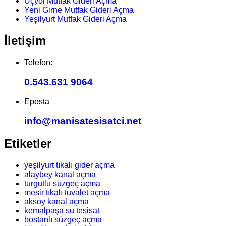
Üçyol Mutfak Gideri Açma
Yeni Girne Mutfak Gideri Açma
Yeşilyurt Mutfak Gideri Açma
İletişim
Telefon:
0.543.631 9064
Eposta
info@manisatesisatci.net
Etiketler
yeşilyurt tıkalı gider açma
alaybey kanal açma
turgutlu süzgeç açma
mesir tıkalı tuvalet açma
aksoy kanal açma
kemalpaşa su tesisat
bostanlı süzgeç açma