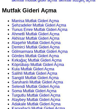
akhisar mutfak gider açma
akhisar süzgeç açma
Mutfak Gideri Açma
Manisa Mutfak Gideri Açma
Şehzadeler Mutfak Gideri Açma
Yunus Emre Mutfak Gideri Açma
Ahmetli Mutfak Gideri Açma
Akhisar Mutfak Gideri Açma
Alaşehir Mutfak Gideri Açma
Demirci Mutfak Gideri Açma
Gölmarmara Mutfak Gideri Açma
Gördes Mutfak Gideri Açma
Kırkağaç Mutfak Gideri Açma
Köprübaşı Mutfak Gideri Açma
Kula Mutfak Gideri Açma
Salihli Mutfak Gideri Açma
Sarıgöl Mutfak Gideri Açma
Saruhanlı Mutfak Gideri Açma
Selendi Mutfak Gideri Açma
Soma Mutfak Gideri Açma
Turgutlu Mutfak Gideri Açma
Alaybey Mutfak Gideri Açma
Adakale Mutfak Gideri Açma
Karaağaçlı Mutfak Gideri Açma