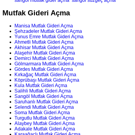
sarıgöl mutfak gider açma
sarıgöl süzgeç açma
Mutfak Gideri Açma
Manisa Mutfak Gideri Açma
Şehzadeler Mutfak Gideri Açma
Yunus Emre Mutfak Gideri Açma
Ahmetli Mutfak Gideri Açma
Akhisar Mutfak Gideri Açma
Alaşehir Mutfak Gideri Açma
Demirci Mutfak Gideri Açma
Gölmarmara Mutfak Gideri Açma
Gördes Mutfak Gideri Açma
Kırkağaç Mutfak Gideri Açma
Köprübaşı Mutfak Gideri Açma
Kula Mutfak Gideri Açma
Salihli Mutfak Gideri Açma
Sarıgöl Mutfak Gideri Açma
Saruhanlı Mutfak Gideri Açma
Selendi Mutfak Gideri Açma
Soma Mutfak Gideri Açma
Turgutlu Mutfak Gideri Açma
Alaybey Mutfak Gideri Açma
Adakale Mutfak Gideri Açma
Karaağaçlı Mutfak Gideri Açma