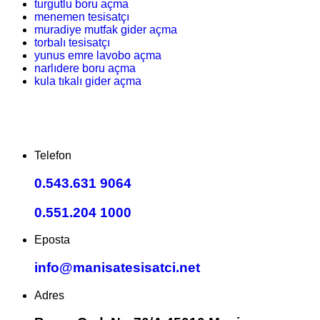
turgutlu boru açma
menemen tesisatçı
muradiye mutfak gider açma
torbalı tesisatçı
yunus emre lavobo açma
narlıdere boru açma
kula tıkalı gider açma
Telefon
0.543.631 9064
0.551.204 1000
Eposta
info@manisatesisatci.net
Adres