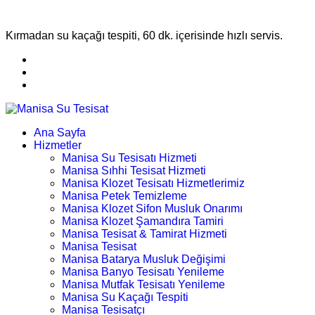
Kırmadan su kaçağı tespiti, 60 dk. içerisinde hızlı servis.
Ana Sayfa
Hizmetler
Manisa Su Tesisatı Hizmeti
Manisa Sıhhi Tesisat Hizmeti
Manisa Klozet Tesisatı Hizmetlerimiz
Manisa Petek Temizleme
Manisa Klozet Sifon Musluk Onarımı
Manisa Klozet Şamandıra Tamiri
Manisa Tesisat & Tamirat Hizmeti
Manisa Tesisat
Manisa Batarya Musluk Değişimi
Manisa Banyo Tesisatı Yenileme
Manisa Mutfak Tesisatı Yenileme
Manisa Su Kaçağı Tespiti
Manisa Tesisatçı