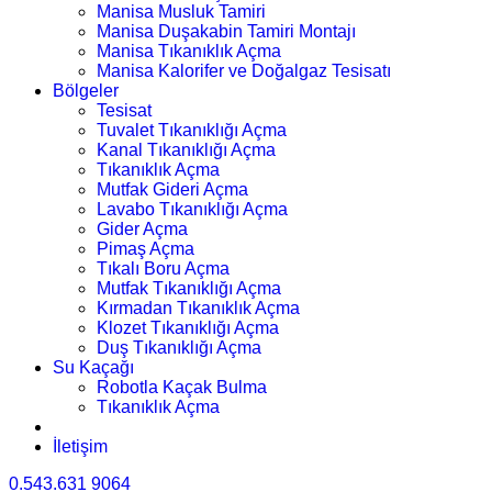
Manisa Musluk Tamiri
Manisa Duşakabin Tamiri Montajı
Manisa Tıkanıklık Açma
Manisa Kalorifer ve Doğalgaz Tesisatı
Bölgeler
Tesisat
Tuvalet Tıkanıklığı Açma
Kanal Tıkanıklığı Açma
Tıkanıklık Açma
Mutfak Gideri Açma
Lavabo Tıkanıklığı Açma
Gider Açma
Pimaş Açma
Tıkalı Boru Açma
Mutfak Tıkanıklığı Açma
Kırmadan Tıkanıklık Açma
Klozet Tıkanıklığı Açma
Duş Tıkanıklığı Açma
Su Kaçağı
Robotla Kaçak Bulma
Tıkanıklık Açma
İletişim
0.543.631 9064