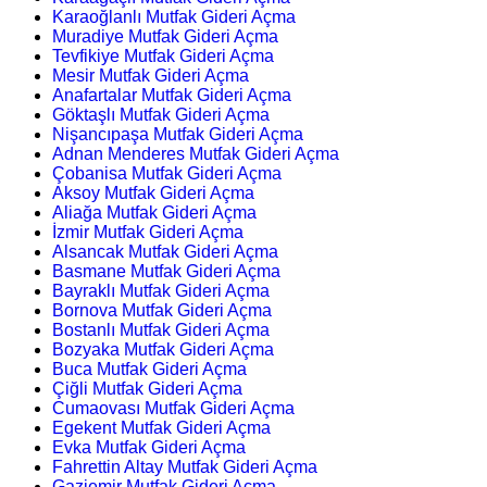
Karaoğlanlı Mutfak Gideri Açma
Muradiye Mutfak Gideri Açma
Tevfikiye Mutfak Gideri Açma
Mesir Mutfak Gideri Açma
Anafartalar Mutfak Gideri Açma
Göktaşlı Mutfak Gideri Açma
Nişancıpaşa Mutfak Gideri Açma
Adnan Menderes Mutfak Gideri Açma
Çobanisa Mutfak Gideri Açma
Aksoy Mutfak Gideri Açma
Aliağa Mutfak Gideri Açma
İzmir Mutfak Gideri Açma
Alsancak Mutfak Gideri Açma
Basmane Mutfak Gideri Açma
Bayraklı Mutfak Gideri Açma
Bornova Mutfak Gideri Açma
Bostanlı Mutfak Gideri Açma
Bozyaka Mutfak Gideri Açma
Buca Mutfak Gideri Açma
Çiğli Mutfak Gideri Açma
Cumaovası Mutfak Gideri Açma
Egekent Mutfak Gideri Açma
Evka Mutfak Gideri Açma
Fahrettin Altay Mutfak Gideri Açma
Gaziemir Mutfak Gideri Açma