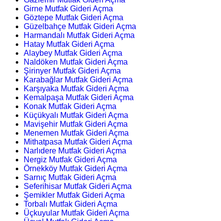
Girne Mutfak Gideri Açma
Göztepe Mutfak Gideri Açma
Güzelbahçe Mutfak Gideri Açma
Harmandalı Mutfak Gideri Açma
Hatay Mutfak Gideri Açma
Alaybey Mutfak Gideri Açma
Naldöken Mutfak Gideri Açma
Şirinyer Mutfak Gideri Açma
Karabağlar Mutfak Gideri Açma
Karşıyaka Mutfak Gideri Açma
Kemalpaşa Mutfak Gideri Açma
Konak Mutfak Gideri Açma
Küçükyalı Mutfak Gideri Açma
Mavişehir Mutfak Gideri Açma
Menemen Mutfak Gideri Açma
Mithatpasa Mutfak Gideri Açma
Narlıdere Mutfak Gideri Açma
Nergiz Mutfak Gideri Açma
Örnekköy Mutfak Gideri Açma
Sarnıç Mutfak Gideri Açma
Seferihisar Mutfak Gideri Açma
Şemikler Mutfak Gideri Açma
Torbalı Mutfak Gideri Açma
Üçkuyular Mutfak Gideri Açma