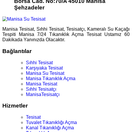
Borsa Cad. No:70/A 45010 Manisa
Şehzadeler
Manisa Tesisat, Sıhhi Tesisat, Tesisatçı, Kameralı Su Kaçağı
Tespiti Manisa 7/24 Tıkanıklık Açma Tesisat Ustamız 60
Dakikada Yanınızda Olacaktır.
Bağlantılar
Sıhhi Tesisat
Karşıyaka Tesisat
Manisa Su Tesisat
Manisa Tıkanıklık Açma
Manisa Tesisat
Sıhhi Tesisatçı
ManisaTesisatçı
Hizmetler
Tesisat
Tuvalet Tıkanıklığı Açma
Kanal Tıkanıklığı Açma