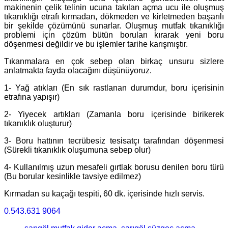
makinenin çelik telinin ucuna takılan açma ucu ile oluşmuş
tıkanıklığı etrafı kırmadan, dökmeden ve kirletmeden başarılı
bir şekilde çözümünü sunarlar. Oluşmuş mutfak tıkanıklığı
problemi için çözüm bütün boruları kırarak yeni boru
döşenmesi değildir ve bu işlemler tarihe karışmıştır.
Tıkanmalara en çok sebep olan birkaç unsuru sizlere
anlatmakta fayda olacağını düşünüyoruz.
1- Yağ atıkları (En sık rastlanan durumdur, boru içerisinin
etrafına yapışır)
2- Yiyecek artıkları (Zamanla boru içerisinde birikerek
tıkanıklık oluşturur)
3- Boru hattının tecrübesiz tesisatçı tarafından döşenmesi
(Sürekli tıkanıklık oluşumuna sebep olur)
4- Kullanılmış uzun mesafeli gırtlak borusu denilen boru türü
(Bu borular kesinlikle tavsiye edilmez)
Kırmadan su kaçağı tespiti, 60 dk. içerisinde hızlı servis.
0.543.631 9064