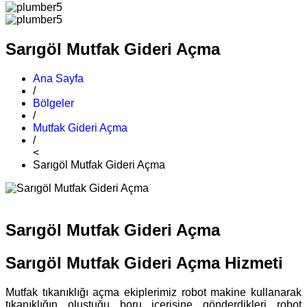
Sarıgöl Mutfak Gideri Açma
Ana Sayfa
/
Bölgeler
/
Mutfak Gideri Açma
/
<
Sarıgöl Mutfak Gideri Açma
Sarıgöl Mutfak Gideri Açma
Sarıgöl Mutfak Gideri Açma Hizmeti
Mutfak tıkanıklığı açma ekiplerimiz robot makine kullanarak
tıkanıklığın oluştuğu boru içerisine gönderdikleri robot