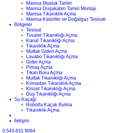
Manisa Musluk Tamiri
Manisa Duşakabin Tamiri Montajı
Manisa Tıkanıklık Açma
Manisa Kalorifer ve Doğalgaz Tesisatı
Bölgeler
Tesisat
Tuvalet Tıkanıklığı Açma
Kanal Tıkanıklığı Açma
Tıkanıklık Açma
Mutfak Gideri Açma
Lavabo Tıkanıklığı Açma
Gider Açma
Pimaş Açma
Tıkalı Boru Açma
Mutfak Tıkanıklığı Açma
Kırmadan Tıkanıklık Açma
Klozet Tıkanıklığı Açma
Duş Tıkanıklığı Açma
Su Kaçağı
Robotla Kaçak Bulma
Tıkanıklık Açma
İletişim
0.543.631 9064