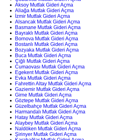
Aksoy Mutfak Gideri Açma
Aliağa Mutfak Gideri Açma
İzmir Mutfak Gideri Açma
Alsancak Mutfak Gideri Açma
Basmane Mutfak Gideri Açma
Bayraklı Mutfak Gideri Açma
Bornova Mutfak Gideri Açma
Bostanlı Mutfak Gideri Açma
Bozyaka Mutfak Gideri Açma
Buca Mutfak Gideri Açma
Çiğli Mutfak Gideri Açma
Cumaovası Mutfak Gideri Açma
Egekent Mutfak Gideri Açma
Evka Mutfak Gideri Açma
Fahrettin Altay Mutfak Gideri Açma
Gaziemir Mutfak Gideri Açma
Girne Mutfak Gideri Açma
Göztepe Mutfak Gideri Açma
Güzelbahçe Mutfak Gideri Açma
Harmandalı Mutfak Gideri Açma
Hatay Mutfak Gideri Açma
Alaybey Mutfak Gideri Açma
Naldöken Mutfak Gideri Açma
Şirinyer Mutfak Gideri Açma
Karabağlar Mutfak Gideri Açma