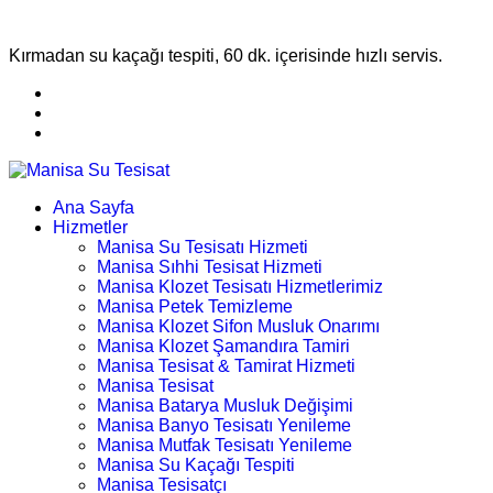
Kırmadan su kaçağı tespiti, 60 dk. içerisinde hızlı servis.
Ana Sayfa
Hizmetler
Manisa Su Tesisatı Hizmeti
Manisa Sıhhi Tesisat Hizmeti
Manisa Klozet Tesisatı Hizmetlerimiz
Manisa Petek Temizleme
Manisa Klozet Sifon Musluk Onarımı
Manisa Klozet Şamandıra Tamiri
Manisa Tesisat & Tamirat Hizmeti
Manisa Tesisat
Manisa Batarya Musluk Değişimi
Manisa Banyo Tesisatı Yenileme
Manisa Mutfak Tesisatı Yenileme
Manisa Su Kaçağı Tespiti
Manisa Tesisatçı