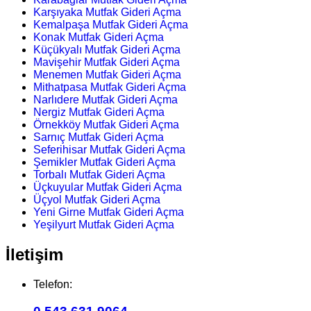
Karşıyaka Mutfak Gideri Açma
Kemalpaşa Mutfak Gideri Açma
Konak Mutfak Gideri Açma
Küçükyalı Mutfak Gideri Açma
Mavişehir Mutfak Gideri Açma
Menemen Mutfak Gideri Açma
Mithatpasa Mutfak Gideri Açma
Narlıdere Mutfak Gideri Açma
Nergiz Mutfak Gideri Açma
Örnekköy Mutfak Gideri Açma
Sarnıç Mutfak Gideri Açma
Seferihisar Mutfak Gideri Açma
Şemikler Mutfak Gideri Açma
Torbalı Mutfak Gideri Açma
Üçkuyular Mutfak Gideri Açma
Üçyol Mutfak Gideri Açma
Yeni Girne Mutfak Gideri Açma
Yeşilyurt Mutfak Gideri Açma
İletişim
Telefon: