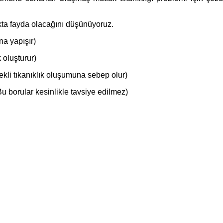
kta fayda olacağını düşünüyoruz.
na yapışır)
 oluşturur)
ekli tıkanıklık oluşumuna sebep olur)
Bu borular kesinlikle tavsiye edilmez)