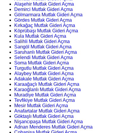
Alaşehir Mutfak Gideri Açma
Demirci Mutfak Gideri Açma
Gölmarmara Mutfak Gideri Açma
Gördes Mutfak Gideri Açma
Kırkağaç Mutfak Gideri Açma
Köprübaşı Mutfak Gideri Açma
Kula Mutfak Gideri Açma
Salihli Mutfak Gideri Açma
Sarıgöl Mutfak Gideri Açma
Saruhanlı Mutfak Gideri Açma
Selendi Mutfak Gideri Açma
Soma Mutfak Gideri Açma
Turgutlu Mutfak Gideri Açma
Alaybey Mutfak Gideri Açma
Adakale Mutfak Gideri Açma
Karaağaçlı Mutfak Gideri Açma
Karaoğlanlı Mutfak Gideri Açma
Muradiye Mutfak Gideri Açma
Tevfikiye Mutfak Gideri Açma
Mesir Mutfak Gideri Açma
Anafartalar Mutfak Gideri Açma
Göktaşlı Mutfak Gideri Açma
Nişancıpaşa Mutfak Gideri Açma
Adnan Menderes Mutfak Gideri Açma
Çobanisa Mutfak Gideri Açma