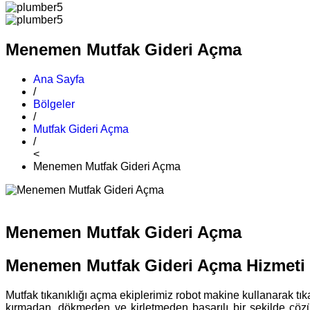
Menemen Mutfak Gideri Açma
Ana Sayfa
/
Bölgeler
/
Mutfak Gideri Açma
/
<
Menemen Mutfak Gideri Açma
Menemen Mutfak Gideri Açma
Menemen Mutfak Gideri Açma Hizmeti
Mutfak tıkanıklığı açma ekiplerimiz robot makine kullanarak tıka
kırmadan, dökmeden ve kirletmeden başarılı bir şekilde çöz