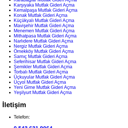
Karşıyaka Mutfak Gideri Açma
Kemalpaşa Mutfak Gideri Açma
Konak Mutfak Gideri Açma
Küçükyalı Mutfak Gideri Açma
Mavişehir Mutfak Gideri Açma
Menemen Mutfak Gideri Açma
Mithatpasa Mutfak Gideri Açma
Narlıdere Mutfak Gideri Açma
Nergiz Mutfak Gideri Açma
Örnekköy Mutfak Gideri Açma
Sarnıç Mutfak Gideri Açma
Seferihisar Mutfak Gideri Açma
Şemikler Mutfak Gideri Açma
Torbalı Mutfak Gideri Açma
Üçkuyular Mutfak Gideri Açma
Üçyol Mutfak Gideri Açma
Yeni Girne Mutfak Gideri Açma
Yeşilyurt Mutfak Gideri Açma
İletişim
Telefon: