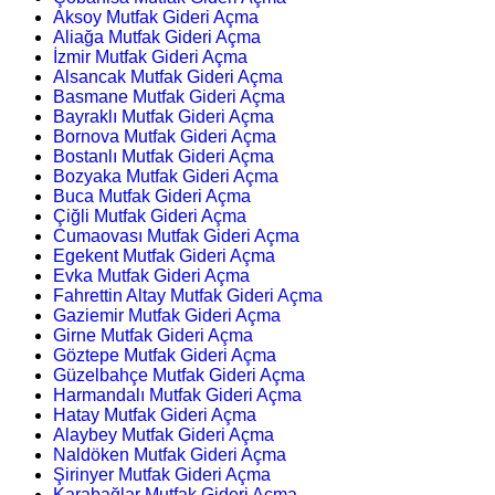
Aksoy Mutfak Gideri Açma
Aliağa Mutfak Gideri Açma
İzmir Mutfak Gideri Açma
Alsancak Mutfak Gideri Açma
Basmane Mutfak Gideri Açma
Bayraklı Mutfak Gideri Açma
Bornova Mutfak Gideri Açma
Bostanlı Mutfak Gideri Açma
Bozyaka Mutfak Gideri Açma
Buca Mutfak Gideri Açma
Çiğli Mutfak Gideri Açma
Cumaovası Mutfak Gideri Açma
Egekent Mutfak Gideri Açma
Evka Mutfak Gideri Açma
Fahrettin Altay Mutfak Gideri Açma
Gaziemir Mutfak Gideri Açma
Girne Mutfak Gideri Açma
Göztepe Mutfak Gideri Açma
Güzelbahçe Mutfak Gideri Açma
Harmandalı Mutfak Gideri Açma
Hatay Mutfak Gideri Açma
Alaybey Mutfak Gideri Açma
Naldöken Mutfak Gideri Açma
Şirinyer Mutfak Gideri Açma
Karabağlar Mutfak Gideri Açma