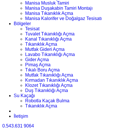
Manisa Musluk Tamiri
Manisa Duşakabin Tamiri Montajı
Manisa Tıkanıklık Açma
Manisa Kalorifer ve Doğalgaz Tesisatı
Bölgeler
Tesisat
Tuvalet Tıkanıklığı Açma
Kanal Tıkanıklığı Açma
Tıkanıklık Açma
Mutfak Gideri Açma
Lavabo Tıkanıklığı Açma
Gider Açma
Pimaş Açma
Tıkalı Boru Açma
Mutfak Tıkanıklığı Açma
Kırmadan Tıkanıklık Açma
Klozet Tıkanıklığı Açma
Duş Tıkanıklığı Açma
Su Kaçağı
Robotla Kaçak Bulma
Tıkanıklık Açma
İletişim
0.543.631 9064