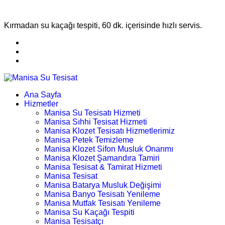
Kırmadan su kaçağı tespiti, 60 dk. içerisinde hızlı servis.
Ana Sayfa
Hizmetler
Manisa Su Tesisatı Hizmeti
Manisa Sıhhi Tesisat Hizmeti
Manisa Klozet Tesisatı Hizmetlerimiz
Manisa Petek Temizleme
Manisa Klozet Sifon Musluk Onarımı
Manisa Klozet Şamandıra Tamiri
Manisa Tesisat & Tamirat Hizmeti
Manisa Tesisat
Manisa Batarya Musluk Değişimi
Manisa Banyo Tesisatı Yenileme
Manisa Mutfak Tesisatı Yenileme
Manisa Su Kaçağı Tespiti
Manisa Tesisatçı