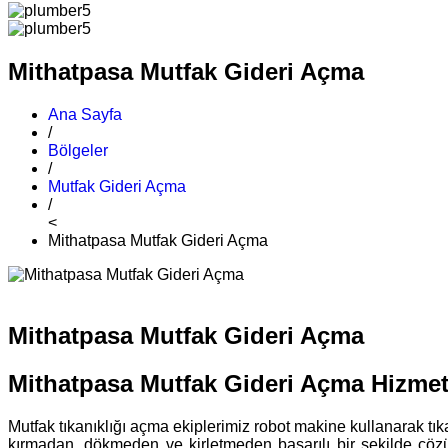
Mithatpasa Mutfak Gideri Açma
Ana Sayfa
/
Bölgeler
/
Mutfak Gideri Açma
/
<
Mithatpasa Mutfak Gideri Açma
Mithatpasa Mutfak Gideri Açma
Mithatpasa Mutfak Gideri Açma Hizmet
Mutfak tıkanıklığı açma ekiplerimiz robot makine kullanarak tıka
kırmadan, dökmeden ve kirletmeden başarılı bir şekilde çöz