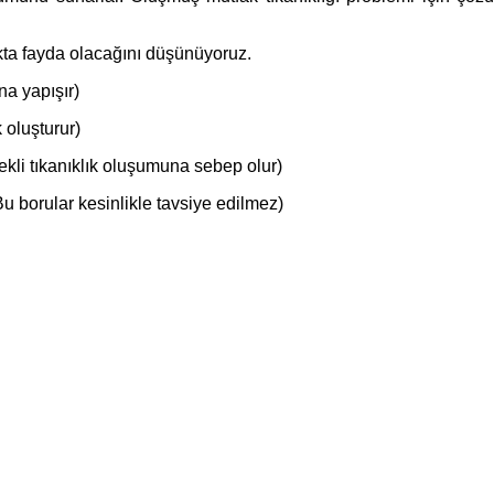
kta fayda olacağını düşünüyoruz.
na yapışır)
 oluşturur)
ekli tıkanıklık oluşumuna sebep olur)
Bu borular kesinlikle tavsiye edilmez)