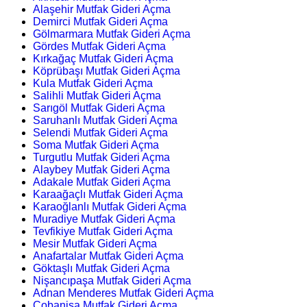
Alaşehir Mutfak Gideri Açma
Demirci Mutfak Gideri Açma
Gölmarmara Mutfak Gideri Açma
Gördes Mutfak Gideri Açma
Kırkağaç Mutfak Gideri Açma
Köprübaşı Mutfak Gideri Açma
Kula Mutfak Gideri Açma
Salihli Mutfak Gideri Açma
Sarıgöl Mutfak Gideri Açma
Saruhanlı Mutfak Gideri Açma
Selendi Mutfak Gideri Açma
Soma Mutfak Gideri Açma
Turgutlu Mutfak Gideri Açma
Alaybey Mutfak Gideri Açma
Adakale Mutfak Gideri Açma
Karaağaçlı Mutfak Gideri Açma
Karaoğlanlı Mutfak Gideri Açma
Muradiye Mutfak Gideri Açma
Tevfikiye Mutfak Gideri Açma
Mesir Mutfak Gideri Açma
Anafartalar Mutfak Gideri Açma
Göktaşlı Mutfak Gideri Açma
Nişancıpaşa Mutfak Gideri Açma
Adnan Menderes Mutfak Gideri Açma
Çobanisa Mutfak Gideri Açma