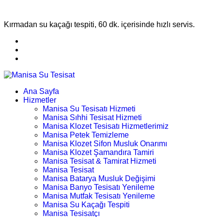
Kırmadan su kaçağı tespiti, 60 dk. içerisinde hızlı servis.
Ana Sayfa
Hizmetler
Manisa Su Tesisatı Hizmeti
Manisa Sıhhi Tesisat Hizmeti
Manisa Klozet Tesisatı Hizmetlerimiz
Manisa Petek Temizleme
Manisa Klozet Sifon Musluk Onarımı
Manisa Klozet Şamandıra Tamiri
Manisa Tesisat & Tamirat Hizmeti
Manisa Tesisat
Manisa Batarya Musluk Değişimi
Manisa Banyo Tesisatı Yenileme
Manisa Mutfak Tesisatı Yenileme
Manisa Su Kaçağı Tespiti
Manisa Tesisatçı