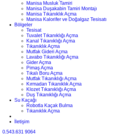
Manisa Musluk Tamiri
Manisa Duşakabin Tamiri Montajı
Manisa Tıkanıklık Açma
Manisa Kalorifer ve Doğalgaz Tesisatı
Bölgeler
Tesisat
Tuvalet Tıkanıklığı Açma
Kanal Tıkanıklığı Açma
Tıkanıklık Açma
Mutfak Gideri Açma
Lavabo Tıkanıklığı Açma
Gider Açma
Pimaş Açma
Tıkalı Boru Açma
Mutfak Tıkanıklığı Açma
Kırmadan Tıkanıklık Açma
Klozet Tıkanıklığı Açma
Duş Tıkanıklığı Açma
Su Kaçağı
Robotla Kaçak Bulma
Tıkanıklık Açma
İletişim
0.543.631 9064