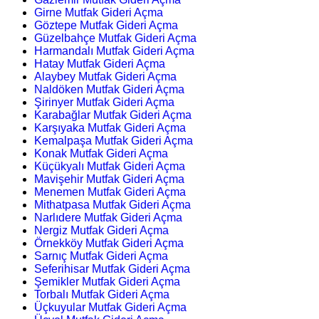
Girne Mutfak Gideri Açma
Göztepe Mutfak Gideri Açma
Güzelbahçe Mutfak Gideri Açma
Harmandalı Mutfak Gideri Açma
Hatay Mutfak Gideri Açma
Alaybey Mutfak Gideri Açma
Naldöken Mutfak Gideri Açma
Şirinyer Mutfak Gideri Açma
Karabağlar Mutfak Gideri Açma
Karşıyaka Mutfak Gideri Açma
Kemalpaşa Mutfak Gideri Açma
Konak Mutfak Gideri Açma
Küçükyalı Mutfak Gideri Açma
Mavişehir Mutfak Gideri Açma
Menemen Mutfak Gideri Açma
Mithatpasa Mutfak Gideri Açma
Narlıdere Mutfak Gideri Açma
Nergiz Mutfak Gideri Açma
Örnekköy Mutfak Gideri Açma
Sarnıç Mutfak Gideri Açma
Seferihisar Mutfak Gideri Açma
Şemikler Mutfak Gideri Açma
Torbalı Mutfak Gideri Açma
Üçkuyular Mutfak Gideri Açma