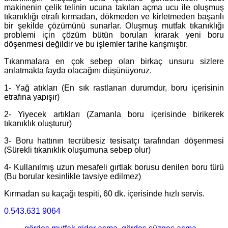
makinenin çelik telinin ucuna takılan açma ucu ile oluşmuş
tıkanıklığı etrafı kırmadan, dökmeden ve kirletmeden başarılı
bir şekilde çözümünü sunarlar. Oluşmuş mutfak tıkanıklığı
problemi için çözüm bütün boruları kırarak yeni boru
döşenmesi değildir ve bu işlemler tarihe karışmıştır.
Tıkanmalara en çok sebep olan birkaç unsuru sizlere
anlatmakta fayda olacağını düşünüyoruz.
1- Yağ atıkları (En sık rastlanan durumdur, boru içerisinin
etrafına yapışır)
2- Yiyecek artıkları (Zamanla boru içerisinde birikerek
tıkanıklık oluşturur)
3- Boru hattının tecrübesiz tesisatçı tarafından döşenmesi
(Sürekli tıkanıklık oluşumuna sebep olur)
4- Kullanılmış uzun mesafeli gırtlak borusu denilen boru türü
(Bu borular kesinlikle tavsiye edilmez)
Kırmadan su kaçağı tespiti, 60 dk. içerisinde hızlı servis.
0.543.631 9064