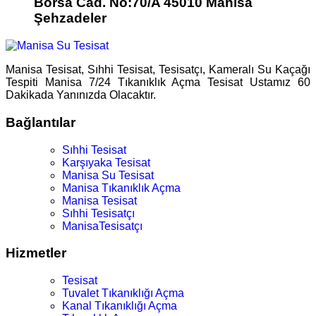
Borsa Cad. No:70/A 45010 Manisa
Şehzadeler
Manisa Tesisat, Sıhhi Tesisat, Tesisatçı, Kameralı Su Kaçağı
Tespiti Manisa 7/24 Tıkanıklık Açma Tesisat Ustamız 60
Dakikada Yanınızda Olacaktır.
Bağlantılar
Sıhhi Tesisat
Karşıyaka Tesisat
Manisa Su Tesisat
Manisa Tıkanıklık Açma
Manisa Tesisat
Sıhhi Tesisatçı
ManisaTesisatçı
Hizmetler
Tesisat
Tuvalet Tıkanıklığı Açma
Kanal Tıkanıklığı Açma