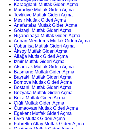
Karaoğlanlı Mutfak Gideri Açma
Muradiye Mutfak Gideri Açma
Tevfikiye Mutfak Gideri Açma
Mesir Mutfak Gideri Açma
Anafartalar Mutfak Gideri Açma
Göktaşlı Mutfak Gideri Açma
Nişancıpaşa Mutfak Gideri Açma
Adnan Menderes Mutfak Gideri Açma
Çobanisa Mutfak Gideri Açma
Aksoy Mutfak Gideri Açma
Aliağa Mutfak Gideri Açma
İzmir Mutfak Gideri Açma
Alsancak Mutfak Gideri Açma
Basmane Mutfak Gideri Açma
Bayraklı Mutfak Gideri Açma
Bornova Mutfak Gideri Açma
Bostanlı Mutfak Gideri Açma
Bozyaka Mutfak Gideri Açma
Buca Mutfak Gideri Açma
Çiğli Mutfak Gideri Açma
Cumaovası Mutfak Gideri Açma
Egekent Mutfak Gideri Açma
Evka Mutfak Gideri Açma
Fahrettin Altay Mutfak Gideri Açma
Gaziemir Mutfak Gideri Açma