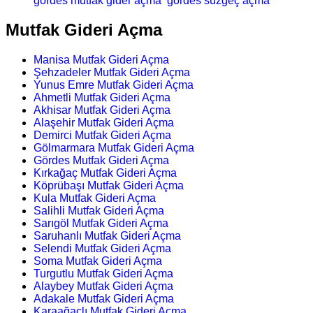
gördes mutfak gider açma
gördes süzgeç açma
Mutfak Gideri Açma
Manisa Mutfak Gideri Açma
Şehzadeler Mutfak Gideri Açma
Yunus Emre Mutfak Gideri Açma
Ahmetli Mutfak Gideri Açma
Akhisar Mutfak Gideri Açma
Alaşehir Mutfak Gideri Açma
Demirci Mutfak Gideri Açma
Gölmarmara Mutfak Gideri Açma
Gördes Mutfak Gideri Açma
Kırkağaç Mutfak Gideri Açma
Köprübaşı Mutfak Gideri Açma
Kula Mutfak Gideri Açma
Salihli Mutfak Gideri Açma
Sarıgöl Mutfak Gideri Açma
Saruhanlı Mutfak Gideri Açma
Selendi Mutfak Gideri Açma
Soma Mutfak Gideri Açma
Turgutlu Mutfak Gideri Açma
Alaybey Mutfak Gideri Açma
Adakale Mutfak Gideri Açma
Karaağaçlı Mutfak Gideri Açma