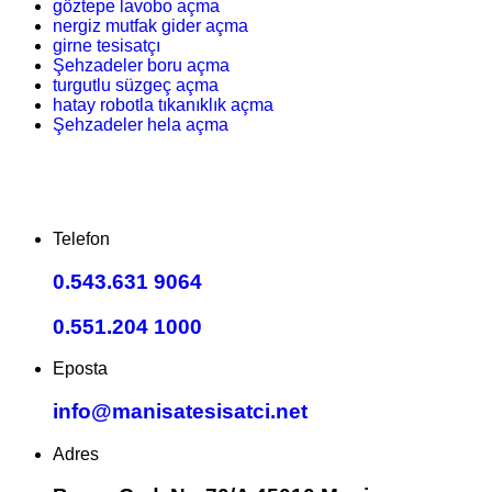
göztepe lavobo açma
nergiz mutfak gider açma
girne tesisatçı
Şehzadeler boru açma
turgutlu süzgeç açma
hatay robotla tıkanıklık açma
Şehzadeler hela açma
Telefon
0.543.631 9064
0.551.204 1000
Eposta
info@manisatesisatci.net
Adres