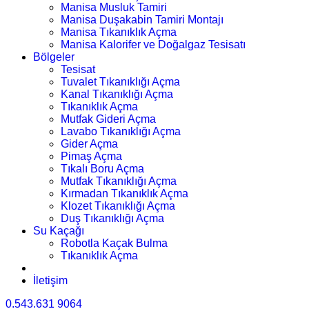
Manisa Musluk Tamiri
Manisa Duşakabin Tamiri Montajı
Manisa Tıkanıklık Açma
Manisa Kalorifer ve Doğalgaz Tesisatı
Bölgeler
Tesisat
Tuvalet Tıkanıklığı Açma
Kanal Tıkanıklığı Açma
Tıkanıklık Açma
Mutfak Gideri Açma
Lavabo Tıkanıklığı Açma
Gider Açma
Pimaş Açma
Tıkalı Boru Açma
Mutfak Tıkanıklığı Açma
Kırmadan Tıkanıklık Açma
Klozet Tıkanıklığı Açma
Duş Tıkanıklığı Açma
Su Kaçağı
Robotla Kaçak Bulma
Tıkanıklık Açma
İletişim
0.543.631 9064