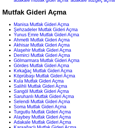
adakale mutfak gider açma
adakale süzgeç açma
Mutfak Gideri Açma
Manisa Mutfak Gideri Açma
Şehzadeler Mutfak Gideri Açma
Yunus Emre Mutfak Gideri Açma
Ahmetli Mutfak Gideri Açma
Akhisar Mutfak Gideri Açma
Alaşehir Mutfak Gideri Açma
Demirci Mutfak Gideri Açma
Gölmarmara Mutfak Gideri Açma
Gördes Mutfak Gideri Açma
Kırkağaç Mutfak Gideri Açma
Köprübaşı Mutfak Gideri Açma
Kula Mutfak Gideri Açma
Salihli Mutfak Gideri Açma
Sarıgöl Mutfak Gideri Açma
Saruhanlı Mutfak Gideri Açma
Selendi Mutfak Gideri Açma
Soma Mutfak Gideri Açma
Turgutlu Mutfak Gideri Açma
Alaybey Mutfak Gideri Açma
Adakale Mutfak Gideri Açma
Karaağaçlı Mutfak Gideri Açma