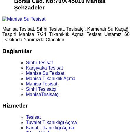
Borsa Cad. No:70/A 45010 Manisa
Şehzadeler
Manisa Tesisat, Sıhhi Tesisat, Tesisatçı, Kameralı Su Kaçağı
Tespiti Manisa 7/24 Tıkanıklık Açma Tesisat Ustamız 60
Dakikada Yanınızda Olacaktır.
Bağlantılar
Sıhhi Tesisat
Karşıyaka Tesisat
Manisa Su Tesisat
Manisa Tıkanıklık Açma
Manisa Tesisat
Sıhhi Tesisatçı
ManisaTesisatçı
Hizmetler
Tesisat
Tuvalet Tıkanıklığı Açma
Kanal Tıkanıklığı Açma