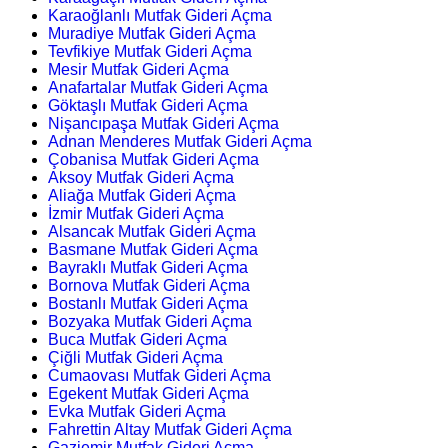
Karaoğlanlı Mutfak Gideri Açma
Muradiye Mutfak Gideri Açma
Tevfikiye Mutfak Gideri Açma
Mesir Mutfak Gideri Açma
Anafartalar Mutfak Gideri Açma
Göktaşlı Mutfak Gideri Açma
Nişancıpaşa Mutfak Gideri Açma
Adnan Menderes Mutfak Gideri Açma
Çobanisa Mutfak Gideri Açma
Aksoy Mutfak Gideri Açma
Aliağa Mutfak Gideri Açma
İzmir Mutfak Gideri Açma
Alsancak Mutfak Gideri Açma
Basmane Mutfak Gideri Açma
Bayraklı Mutfak Gideri Açma
Bornova Mutfak Gideri Açma
Bostanlı Mutfak Gideri Açma
Bozyaka Mutfak Gideri Açma
Buca Mutfak Gideri Açma
Çiğli Mutfak Gideri Açma
Cumaovası Mutfak Gideri Açma
Egekent Mutfak Gideri Açma
Evka Mutfak Gideri Açma
Fahrettin Altay Mutfak Gideri Açma
Gaziemir Mutfak Gideri Açma