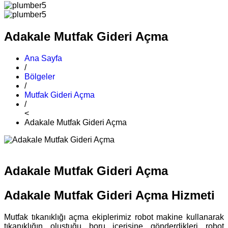
Adakale Mutfak Gideri Açma
Ana Sayfa
/
Bölgeler
/
Mutfak Gideri Açma
/
<
Adakale Mutfak Gideri Açma
Adakale Mutfak Gideri Açma
Adakale Mutfak Gideri Açma Hizmeti
Mutfak tıkanıklığı açma ekiplerimiz robot makine kullanarak
tıkanıklığın oluştuğu boru içerisine gönderdikleri robot