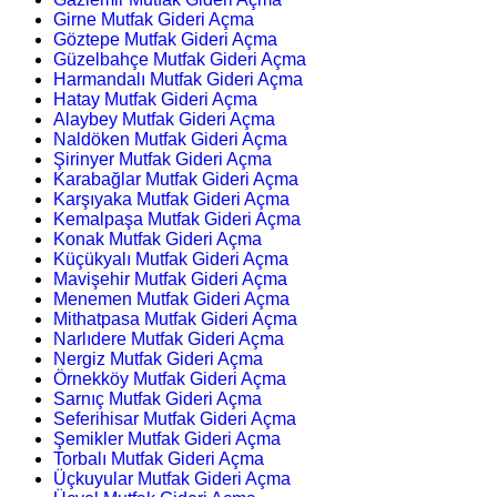
Girne Mutfak Gideri Açma
Göztepe Mutfak Gideri Açma
Güzelbahçe Mutfak Gideri Açma
Harmandalı Mutfak Gideri Açma
Hatay Mutfak Gideri Açma
Alaybey Mutfak Gideri Açma
Naldöken Mutfak Gideri Açma
Şirinyer Mutfak Gideri Açma
Karabağlar Mutfak Gideri Açma
Karşıyaka Mutfak Gideri Açma
Kemalpaşa Mutfak Gideri Açma
Konak Mutfak Gideri Açma
Küçükyalı Mutfak Gideri Açma
Mavişehir Mutfak Gideri Açma
Menemen Mutfak Gideri Açma
Mithatpasa Mutfak Gideri Açma
Narlıdere Mutfak Gideri Açma
Nergiz Mutfak Gideri Açma
Örnekköy Mutfak Gideri Açma
Sarnıç Mutfak Gideri Açma
Seferihisar Mutfak Gideri Açma
Şemikler Mutfak Gideri Açma
Torbalı Mutfak Gideri Açma
Üçkuyular Mutfak Gideri Açma