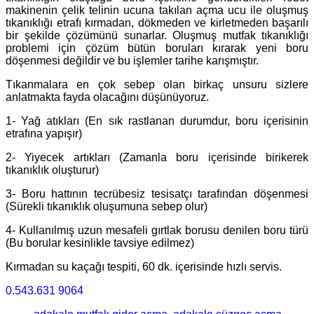
makinenin çelik telinin ucuna takılan açma ucu ile oluşmuş
tıkanıklığı etrafı kırmadan, dökmeden ve kirletmeden başarılı
bir şekilde çözümünü sunarlar. Oluşmuş mutfak tıkanıklığı
problemi için çözüm bütün boruları kırarak yeni boru
döşenmesi değildir ve bu işlemler tarihe karışmıştır.
Tıkanmalara en çok sebep olan birkaç unsuru sizlere
anlatmakta fayda olacağını düşünüyoruz.
1- Yağ atıkları (En sık rastlanan durumdur, boru içerisinin
etrafına yapışır)
2- Yiyecek artıkları (Zamanla boru içerisinde birikerek
tıkanıklık oluşturur)
3- Boru hattının tecrübesiz tesisatçı tarafından döşenmesi
(Sürekli tıkanıklık oluşumuna sebep olur)
4- Kullanılmış uzun mesafeli gırtlak borusu denilen boru türü
(Bu borular kesinlikle tavsiye edilmez)
Kırmadan su kaçağı tespiti, 60 dk. içerisinde hızlı servis.
0.543.631 9064