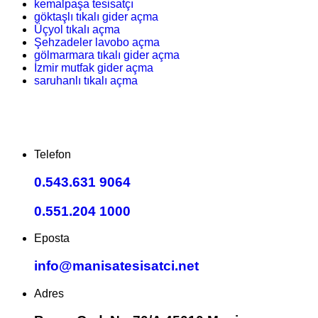
kemalpaşa tesisatçı
göktaşlı tıkalı gider açma
Üçyol tıkalı açma
Şehzadeler lavobo açma
gölmarmara tıkalı gider açma
İzmir mutfak gider açma
saruhanlı tıkalı açma
Telefon
0.543.631 9064
0.551.204 1000
Eposta
info@manisatesisatci.net
Adres