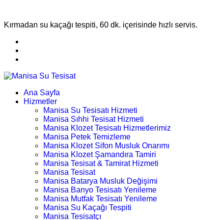
Kırmadan su kaçağı tespiti, 60 dk. içerisinde hızlı servis.
Ana Sayfa
Hizmetler
Manisa Su Tesisatı Hizmeti
Manisa Sıhhi Tesisat Hizmeti
Manisa Klozet Tesisatı Hizmetlerimiz
Manisa Petek Temizleme
Manisa Klozet Sifon Musluk Onarımı
Manisa Klozet Şamandıra Tamiri
Manisa Tesisat & Tamirat Hizmeti
Manisa Tesisat
Manisa Batarya Musluk Değişimi
Manisa Banyo Tesisatı Yenileme
Manisa Mutfak Tesisatı Yenileme
Manisa Su Kaçağı Tespiti
Manisa Tesisatçı