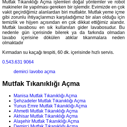
Mutfak Tıkanıklığı Açma işlemleri doğal yöntemler ve robot
makineler ile yapılması gereken bir işlemdir. Evimizde en çok
vakit geçirdiğimiz alanlardan biri mutfaktır. Mutfak yeme içme
gibi zorunlu ihtiyaçlarımızı karşıladığımız bir alan olduğu için
temizlik ve hijyen açısından en çok dikkat ettiğimiz alandır.
Mutfak lavabosu en sık kullanılan gider lavabosudur. Bu
nedenle gün içerisinde bilerek ya da farkında olmadan
lavabo içerisine dökülen atıklar tıkanmalara neden
olmaktadır
Kırmadan su kaçağı tespiti, 60 dk. içerisinde hızlı servis.
0.543.631 9064
demirci lavobo açma
Mutfak Tıkanıklığı Açma
Manisa Mutfak Tıkanıklığı Açma
Şehzadeler Mutfak Tıkanıklığı Açma
Yunus Emre Mutfak Tıkanıklığı Açma
Ahmetli Mutfak Tıkanıklığı Açma
Akhisar Mutfak Tıkanıklığı Açma
Alaşehir Mutfak Tıkanıklığı Açma
Demirci Mutfak Tıkanıklığı Açma