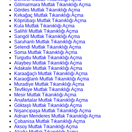
Gölmarmara Mutfak Tıkanıklığı Açma
Gördes Mutfak Tıkanıklığı Açma
Kırkağaç Mutfak Tıkanıklığı Açma
Köprübaşı Mutfak Tıkanıklığı Açma
Kula Mutfak Tıkanıklığı Açma
Salihli Mutfak Tıkanıklığı Açma
Sarıgöl Mutfak Tıkanıklığı Açma
Saruhanlı Mutfak Tıkanıklığı Açma
Selendi Mutfak Tıkanıklığı Açma
Soma Mutfak Tıkanıklığı Açma
Turgutlu Mutfak Tıkanıklığı Açma
Alaybey Mutfak Tıkanıklığı Açma
Adakale Mutfak Tıkanıklığı Açma
Karaağaçlı Mutfak Tıkanıklığı Açma
Karaoğlanlı Mutfak Tıkanıklığı Açma
Muradiye Mutfak Tıkanıklığı Açma
Tevfikiye Mutfak Tıkanıklığı Açma
Mesir Mutfak Tıkanıklığı Açma
Anafartalar Mutfak Tıkanıklığı Açma
Göktaşlı Mutfak Tıkanıklığı Açma
Nişancıpaşa Mutfak Tıkanıklığı Açma
Adnan Menderes Mutfak Tıkanıklığı Açma
Çobanisa Mutfak Tıkanıklığı Açma
Aksoy Mutfak Tıkanıklığı Açma
Aliağa Mutfak Tıkanıklığı Açma