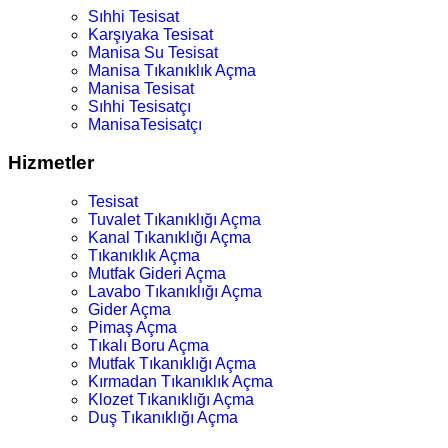
Sıhhi Tesisat
Karşıyaka Tesisat
Manisa Su Tesisat
Manisa Tıkanıklık Açma
Manisa Tesisat
Sıhhi Tesisatçı
ManisaTesisatçı
Hizmetler
Tesisat
Tuvalet Tıkanıklığı Açma
Kanal Tıkanıklığı Açma
Tıkanıklık Açma
Mutfak Gideri Açma
Lavabo Tıkanıklığı Açma
Gider Açma
Pimaş Açma
Tıkalı Boru Açma
Mutfak Tıkanıklığı Açma
Kırmadan Tıkanıklık Açma
Klozet Tıkanıklığı Açma
Duş Tıkanıklığı Açma