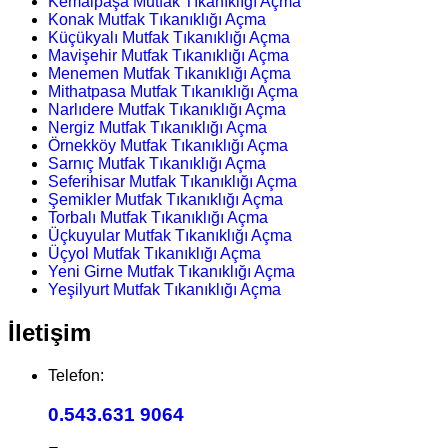
Kemalpaşa Mutfak Tıkanıklığı Açma
Konak Mutfak Tıkanıklığı Açma
Küçükyalı Mutfak Tıkanıklığı Açma
Mavişehir Mutfak Tıkanıklığı Açma
Menemen Mutfak Tıkanıklığı Açma
Mithatpasa Mutfak Tıkanıklığı Açma
Narlıdere Mutfak Tıkanıklığı Açma
Nergiz Mutfak Tıkanıklığı Açma
Örnekköy Mutfak Tıkanıklığı Açma
Sarnıç Mutfak Tıkanıklığı Açma
Seferihisar Mutfak Tıkanıklığı Açma
Şemikler Mutfak Tıkanıklığı Açma
Torbalı Mutfak Tıkanıklığı Açma
Üçkuyular Mutfak Tıkanıklığı Açma
Üçyol Mutfak Tıkanıklığı Açma
Yeni Girne Mutfak Tıkanıklığı Açma
Yeşilyurt Mutfak Tıkanıklığı Açma
İletişim
Telefon:
0.543.631 9064