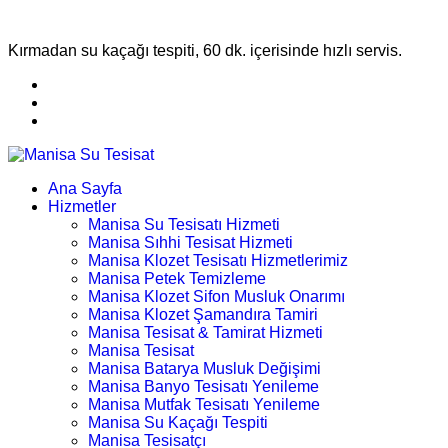
Kırmadan su kaçağı tespiti, 60 dk. içerisinde hızlı servis.
Ana Sayfa
Hizmetler
Manisa Su Tesisatı Hizmeti
Manisa Sıhhi Tesisat Hizmeti
Manisa Klozet Tesisatı Hizmetlerimiz
Manisa Petek Temizleme
Manisa Klozet Sifon Musluk Onarımı
Manisa Klozet Şamandıra Tamiri
Manisa Tesisat & Tamirat Hizmeti
Manisa Tesisat
Manisa Batarya Musluk Değişimi
Manisa Banyo Tesisatı Yenileme
Manisa Mutfak Tesisatı Yenileme
Manisa Su Kaçağı Tespiti
Manisa Tesisatçı