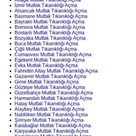
İzmir Mutfak Tıkanıklığı Açma
Alsancak Mutfak Tıkanıklığı Açma
Basmane Mutfak Tıkanıklığı Açma
Bayraklı Mutfak Tıkanıklığı Açma
Bornova Mutfak Tıkanıklığı Açma
Bostanlı Mutfak Tıkanıklığı Açma
Bozyaka Mutfak Tıkanıklığı Açma
Buca Mutfak Tıkanıklığı Açma
Çiğli Mutfak Tıkanıklığı Açma
Cumaovası Mutfak Tıkanıklığı Açma
Egekent Mutfak Tıkanıklığı Açma
Evka Mutfak Tıkanıklığı Açma
Fahrettin Altay Mutfak Tıkanıklığı Açma
Gaziemir Mutfak Tıkanıklığı Açma
Girne Mutfak Tıkanıklığı Açma
Göztepe Mutfak Tıkanıklığı Açma
Güzelbahçe Mutfak Tıkanıklığı Açma
Harmandalı Mutfak Tıkanıklığı Açma
Hatay Mutfak Tıkanıklığı Açma
Alaybey Mutfak Tıkanıklığı Açma
Naldöken Mutfak Tıkanıklığı Açma
Şirinyer Mutfak Tıkanıklığı Açma
Karabağlar Mutfak Tıkanıklığı Açma
Karşıyaka Mutfak Tıkanıklığı Açma