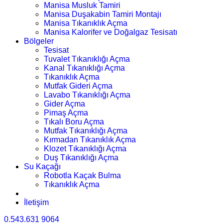
Manisa Musluk Tamiri
Manisa Duşakabin Tamiri Montajı
Manisa Tıkanıklık Açma
Manisa Kalorifer ve Doğalgaz Tesisatı
Bölgeler
Tesisat
Tuvalet Tıkanıklığı Açma
Kanal Tıkanıklığı Açma
Tıkanıklık Açma
Mutfak Gideri Açma
Lavabo Tıkanıklığı Açma
Gider Açma
Pimaş Açma
Tıkalı Boru Açma
Mutfak Tıkanıklığı Açma
Kırmadan Tıkanıklık Açma
Klozet Tıkanıklığı Açma
Duş Tıkanıklığı Açma
Su Kaçağı
Robotla Kaçak Bulma
Tıkanıklık Açma
İletişim
0.543.631 9064