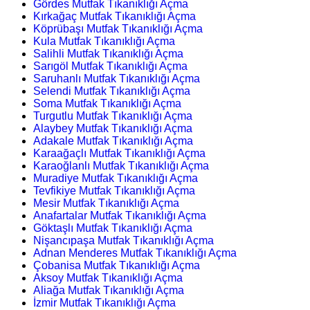
Gördes Mutfak Tıkanıklığı Açma
Kırkağaç Mutfak Tıkanıklığı Açma
Köprübaşı Mutfak Tıkanıklığı Açma
Kula Mutfak Tıkanıklığı Açma
Salihli Mutfak Tıkanıklığı Açma
Sarıgöl Mutfak Tıkanıklığı Açma
Saruhanlı Mutfak Tıkanıklığı Açma
Selendi Mutfak Tıkanıklığı Açma
Soma Mutfak Tıkanıklığı Açma
Turgutlu Mutfak Tıkanıklığı Açma
Alaybey Mutfak Tıkanıklığı Açma
Adakale Mutfak Tıkanıklığı Açma
Karaağaçlı Mutfak Tıkanıklığı Açma
Karaoğlanlı Mutfak Tıkanıklığı Açma
Muradiye Mutfak Tıkanıklığı Açma
Tevfikiye Mutfak Tıkanıklığı Açma
Mesir Mutfak Tıkanıklığı Açma
Anafartalar Mutfak Tıkanıklığı Açma
Göktaşlı Mutfak Tıkanıklığı Açma
Nişancıpaşa Mutfak Tıkanıklığı Açma
Adnan Menderes Mutfak Tıkanıklığı Açma
Çobanisa Mutfak Tıkanıklığı Açma
Aksoy Mutfak Tıkanıklığı Açma
Aliağa Mutfak Tıkanıklığı Açma
İzmir Mutfak Tıkanıklığı Açma