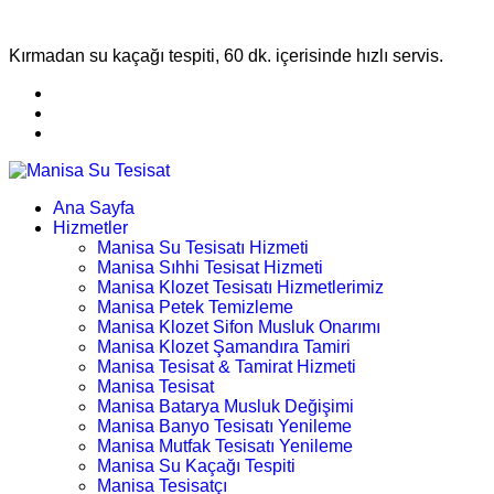
Kırmadan su kaçağı tespiti, 60 dk. içerisinde hızlı servis.
Ana Sayfa
Hizmetler
Manisa Su Tesisatı Hizmeti
Manisa Sıhhi Tesisat Hizmeti
Manisa Klozet Tesisatı Hizmetlerimiz
Manisa Petek Temizleme
Manisa Klozet Sifon Musluk Onarımı
Manisa Klozet Şamandıra Tamiri
Manisa Tesisat & Tamirat Hizmeti
Manisa Tesisat
Manisa Batarya Musluk Değişimi
Manisa Banyo Tesisatı Yenileme
Manisa Mutfak Tesisatı Yenileme
Manisa Su Kaçağı Tespiti
Manisa Tesisatçı