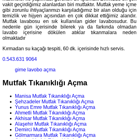
vakit geçirdiğimiz alanlardan biri mutfaktır. Mutfak yeme içme
gibi zorunlu ihtiyaçlarımızı karşıladığımız bir alan olduğu için
temizlik ve hijyen açısından en çok dikkat ettiğimiz alandır.
Mutfak lavabosu en sık kullanılan gider lavabosudur. Bu
nedenle gün içerisinde bilerek ya da farkında olmadan
lavabo içerisine dökülen atıklar tıkanmalara neden
olmaktadır
Kırmadan su kaçağı tespiti, 60 dk. içerisinde hızlı servis.
0.543.631 9064
girne lavobo açma
Mutfak Tıkanıklığı Açma
Manisa Mutfak Tıkanıklığı Açma
Şehzadeler Mutfak Tıkanıklığı Açma
Yunus Emre Mutfak Tıkanıklığı Açma
Ahmetli Mutfak Tıkanıklığı Açma
Akhisar Mutfak Tıkanıklığı Açma
Alaşehir Mutfak Tıkanıklığı Açma
Demirci Mutfak Tıkanıklığı Açma
Gölmarmara Mutfak Tıkanıklığı Açma