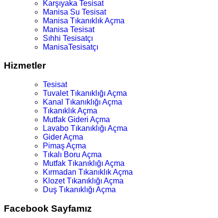
Karşıyaka Tesisat
Manisa Su Tesisat
Manisa Tıkanıklık Açma
Manisa Tesisat
Sıhhi Tesisatçı
ManisaTesisatçı
Hizmetler
Tesisat
Tuvalet Tıkanıklığı Açma
Kanal Tıkanıklığı Açma
Tıkanıklık Açma
Mutfak Gideri Açma
Lavabo Tıkanıklığı Açma
Gider Açma
Pimaş Açma
Tıkalı Boru Açma
Mutfak Tıkanıklığı Açma
Kırmadan Tıkanıklık Açma
Klozet Tıkanıklığı Açma
Duş Tıkanıklığı Açma
Facebook Sayfamız