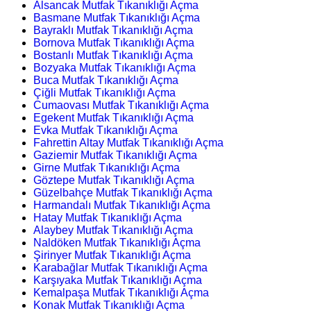
Alsancak Mutfak Tıkanıklığı Açma
Basmane Mutfak Tıkanıklığı Açma
Bayraklı Mutfak Tıkanıklığı Açma
Bornova Mutfak Tıkanıklığı Açma
Bostanlı Mutfak Tıkanıklığı Açma
Bozyaka Mutfak Tıkanıklığı Açma
Buca Mutfak Tıkanıklığı Açma
Çiğli Mutfak Tıkanıklığı Açma
Cumaovası Mutfak Tıkanıklığı Açma
Egekent Mutfak Tıkanıklığı Açma
Evka Mutfak Tıkanıklığı Açma
Fahrettin Altay Mutfak Tıkanıklığı Açma
Gaziemir Mutfak Tıkanıklığı Açma
Girne Mutfak Tıkanıklığı Açma
Göztepe Mutfak Tıkanıklığı Açma
Güzelbahçe Mutfak Tıkanıklığı Açma
Harmandalı Mutfak Tıkanıklığı Açma
Hatay Mutfak Tıkanıklığı Açma
Alaybey Mutfak Tıkanıklığı Açma
Naldöken Mutfak Tıkanıklığı Açma
Şirinyer Mutfak Tıkanıklığı Açma
Karabağlar Mutfak Tıkanıklığı Açma
Karşıyaka Mutfak Tıkanıklığı Açma
Kemalpaşa Mutfak Tıkanıklığı Açma
Konak Mutfak Tıkanıklığı Açma