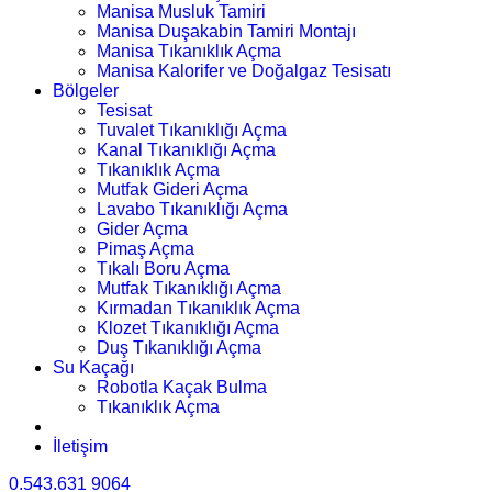
Manisa Musluk Tamiri
Manisa Duşakabin Tamiri Montajı
Manisa Tıkanıklık Açma
Manisa Kalorifer ve Doğalgaz Tesisatı
Bölgeler
Tesisat
Tuvalet Tıkanıklığı Açma
Kanal Tıkanıklığı Açma
Tıkanıklık Açma
Mutfak Gideri Açma
Lavabo Tıkanıklığı Açma
Gider Açma
Pimaş Açma
Tıkalı Boru Açma
Mutfak Tıkanıklığı Açma
Kırmadan Tıkanıklık Açma
Klozet Tıkanıklığı Açma
Duş Tıkanıklığı Açma
Su Kaçağı
Robotla Kaçak Bulma
Tıkanıklık Açma
İletişim
0.543.631 9064