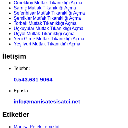
Örnekköy Mutfak Tıkanıklığı Açma
Sarnıç Mutfak Tıkanıklığı Açma
Seferihisar Mutfak Tıkanıklığı Açma
Şemikler Mutfak Tıkanıklığı Açma
Torbalı Mutfak Tıkanıklığı Açma
Üçkuyular Mutfak Tıkanıklığı Açma
Üçyol Mutfak Tıkanıklığı Açma
Yeni Girne Mutfak Tıkanıklığı Açma
Yeşilyurt Mutfak Tıkanıklığı Açma
İletişim
Telefon:
0.543.631 9064
Eposta
info@manisatesisatci.net
Etiketler
Manisa Petek Temizliği