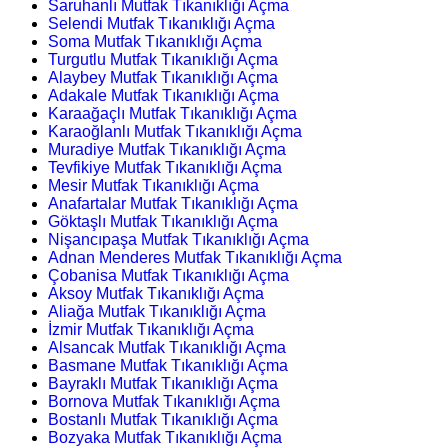
Saruhanlı Mutfak Tıkanıklığı Açma
Selendi Mutfak Tıkanıklığı Açma
Soma Mutfak Tıkanıklığı Açma
Turgutlu Mutfak Tıkanıklığı Açma
Alaybey Mutfak Tıkanıklığı Açma
Adakale Mutfak Tıkanıklığı Açma
Karaağaçlı Mutfak Tıkanıklığı Açma
Karaoğlanlı Mutfak Tıkanıklığı Açma
Muradiye Mutfak Tıkanıklığı Açma
Tevfikiye Mutfak Tıkanıklığı Açma
Mesir Mutfak Tıkanıklığı Açma
Anafartalar Mutfak Tıkanıklığı Açma
Göktaşlı Mutfak Tıkanıklığı Açma
Nişancıpaşa Mutfak Tıkanıklığı Açma
Adnan Menderes Mutfak Tıkanıklığı Açma
Çobanisa Mutfak Tıkanıklığı Açma
Aksoy Mutfak Tıkanıklığı Açma
Aliağa Mutfak Tıkanıklığı Açma
İzmir Mutfak Tıkanıklığı Açma
Alsancak Mutfak Tıkanıklığı Açma
Basmane Mutfak Tıkanıklığı Açma
Bayraklı Mutfak Tıkanıklığı Açma
Bornova Mutfak Tıkanıklığı Açma
Bostanlı Mutfak Tıkanıklığı Açma
Bozyaka Mutfak Tıkanıklığı Açma