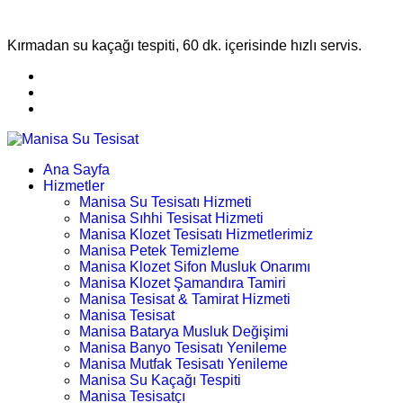
Kırmadan su kaçağı tespiti, 60 dk. içerisinde hızlı servis.
Ana Sayfa
Hizmetler
Manisa Su Tesisatı Hizmeti
Manisa Sıhhi Tesisat Hizmeti
Manisa Klozet Tesisatı Hizmetlerimiz
Manisa Petek Temizleme
Manisa Klozet Sifon Musluk Onarımı
Manisa Klozet Şamandıra Tamiri
Manisa Tesisat & Tamirat Hizmeti
Manisa Tesisat
Manisa Batarya Musluk Değişimi
Manisa Banyo Tesisatı Yenileme
Manisa Mutfak Tesisatı Yenileme
Manisa Su Kaçağı Tespiti
Manisa Tesisatçı