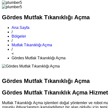
Gördes Mutfak Tıkanıklığı Açma
Ana Sayfa
/
Bölgeler
/
Mutfak Tıkanıklığı Açma
/
<
Gördes Mutfak Tıkanıklığı Açma
Gördes Mutfak Tıkanıklığı Açma
Gördes Mutfak Tıkanıklık Açma Hizmet
Mutfak Tıkanıklığı Açma işlemleri doğal yöntemler ve robot mak
zorunlu ihtiyaçlarımızı karşıladığımız bir alan olduğu için te