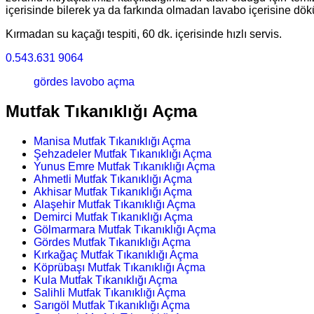
içerisinde bilerek ya da farkında olmadan lavabo içerisine dök
Kırmadan su kaçağı tespiti, 60 dk. içerisinde hızlı servis.
0.543.631 9064
gördes lavobo açma
Mutfak Tıkanıklığı Açma
Manisa Mutfak Tıkanıklığı Açma
Şehzadeler Mutfak Tıkanıklığı Açma
Yunus Emre Mutfak Tıkanıklığı Açma
Ahmetli Mutfak Tıkanıklığı Açma
Akhisar Mutfak Tıkanıklığı Açma
Alaşehir Mutfak Tıkanıklığı Açma
Demirci Mutfak Tıkanıklığı Açma
Gölmarmara Mutfak Tıkanıklığı Açma
Gördes Mutfak Tıkanıklığı Açma
Kırkağaç Mutfak Tıkanıklığı Açma
Köprübaşı Mutfak Tıkanıklığı Açma
Kula Mutfak Tıkanıklığı Açma
Salihli Mutfak Tıkanıklığı Açma
Sarıgöl Mutfak Tıkanıklığı Açma