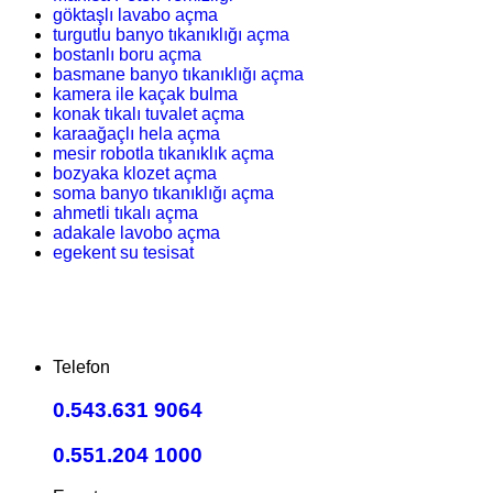
göktaşlı lavabo açma
turgutlu banyo tıkanıklığı açma
bostanlı boru açma
basmane banyo tıkanıklığı açma
kamera ile kaçak bulma
konak tıkalı tuvalet açma
karaağaçlı hela açma
mesir robotla tıkanıklık açma
bozyaka klozet açma
soma banyo tıkanıklığı açma
ahmetli tıkalı açma
adakale lavobo açma
egekent su tesisat
Telefon
0.543.631 9064
0.551.204 1000