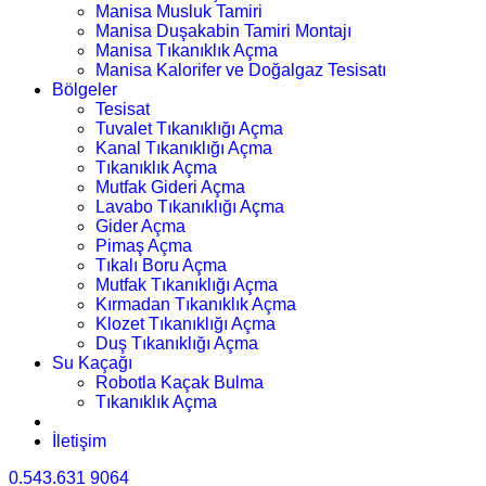
Manisa Musluk Tamiri
Manisa Duşakabin Tamiri Montajı
Manisa Tıkanıklık Açma
Manisa Kalorifer ve Doğalgaz Tesisatı
Bölgeler
Tesisat
Tuvalet Tıkanıklığı Açma
Kanal Tıkanıklığı Açma
Tıkanıklık Açma
Mutfak Gideri Açma
Lavabo Tıkanıklığı Açma
Gider Açma
Pimaş Açma
Tıkalı Boru Açma
Mutfak Tıkanıklığı Açma
Kırmadan Tıkanıklık Açma
Klozet Tıkanıklığı Açma
Duş Tıkanıklığı Açma
Su Kaçağı
Robotla Kaçak Bulma
Tıkanıklık Açma
İletişim
0.543.631 9064