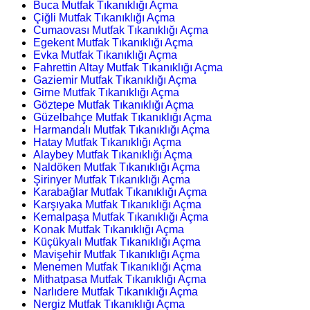
Buca Mutfak Tıkanıklığı Açma
Çiğli Mutfak Tıkanıklığı Açma
Cumaovası Mutfak Tıkanıklığı Açma
Egekent Mutfak Tıkanıklığı Açma
Evka Mutfak Tıkanıklığı Açma
Fahrettin Altay Mutfak Tıkanıklığı Açma
Gaziemir Mutfak Tıkanıklığı Açma
Girne Mutfak Tıkanıklığı Açma
Göztepe Mutfak Tıkanıklığı Açma
Güzelbahçe Mutfak Tıkanıklığı Açma
Harmandalı Mutfak Tıkanıklığı Açma
Hatay Mutfak Tıkanıklığı Açma
Alaybey Mutfak Tıkanıklığı Açma
Naldöken Mutfak Tıkanıklığı Açma
Şirinyer Mutfak Tıkanıklığı Açma
Karabağlar Mutfak Tıkanıklığı Açma
Karşıyaka Mutfak Tıkanıklığı Açma
Kemalpaşa Mutfak Tıkanıklığı Açma
Konak Mutfak Tıkanıklığı Açma
Küçükyalı Mutfak Tıkanıklığı Açma
Mavişehir Mutfak Tıkanıklığı Açma
Menemen Mutfak Tıkanıklığı Açma
Mithatpasa Mutfak Tıkanıklığı Açma
Narlıdere Mutfak Tıkanıklığı Açma
Nergiz Mutfak Tıkanıklığı Açma