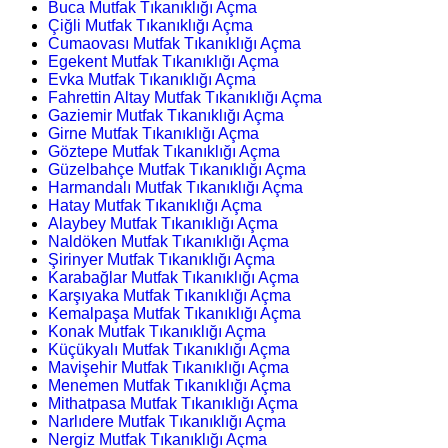
Buca Mutfak Tıkanıklığı Açma
Çiğli Mutfak Tıkanıklığı Açma
Cumaovası Mutfak Tıkanıklığı Açma
Egekent Mutfak Tıkanıklığı Açma
Evka Mutfak Tıkanıklığı Açma
Fahrettin Altay Mutfak Tıkanıklığı Açma
Gaziemir Mutfak Tıkanıklığı Açma
Girne Mutfak Tıkanıklığı Açma
Göztepe Mutfak Tıkanıklığı Açma
Güzelbahçe Mutfak Tıkanıklığı Açma
Harmandalı Mutfak Tıkanıklığı Açma
Hatay Mutfak Tıkanıklığı Açma
Alaybey Mutfak Tıkanıklığı Açma
Naldöken Mutfak Tıkanıklığı Açma
Şirinyer Mutfak Tıkanıklığı Açma
Karabağlar Mutfak Tıkanıklığı Açma
Karşıyaka Mutfak Tıkanıklığı Açma
Kemalpaşa Mutfak Tıkanıklığı Açma
Konak Mutfak Tıkanıklığı Açma
Küçükyalı Mutfak Tıkanıklığı Açma
Mavişehir Mutfak Tıkanıklığı Açma
Menemen Mutfak Tıkanıklığı Açma
Mithatpasa Mutfak Tıkanıklığı Açma
Narlıdere Mutfak Tıkanıklığı Açma
Nergiz Mutfak Tıkanıklığı Açma