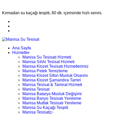
Kırmadan su kaçağı tespiti, 60 dk. içerisinde hızlı servis.
Ana Sayfa
Hizmetler
Manisa Su Tesisatı Hizmeti
Manisa Sıhhi Tesisat Hizmeti
Manisa Klozet Tesisatı Hizmetlerimiz
Manisa Petek Temizleme
Manisa Klozet Sifon Musluk Onarımı
Manisa Klozet Şamandıra Tamiri
Manisa Tesisat & Tamirat Hizmeti
Manisa Tesisat
Manisa Batarya Musluk Değişimi
Manisa Banyo Tesisatı Yenileme
Manisa Mutfak Tesisatı Yenileme
Manisa Su Kaçağı Tespiti
Manisa Tesisatçı