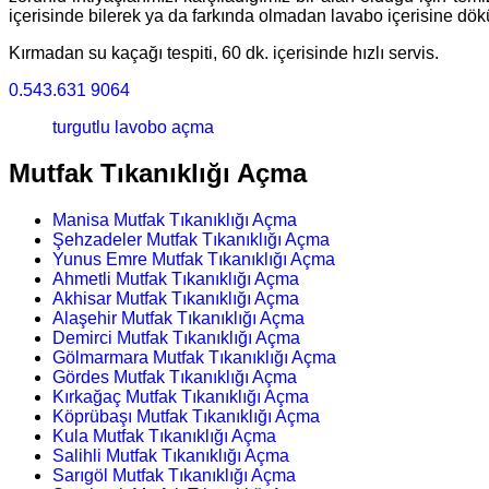
içerisinde bilerek ya da farkında olmadan lavabo içerisine dök
Kırmadan su kaçağı tespiti, 60 dk. içerisinde hızlı servis.
0.543.631 9064
turgutlu lavobo açma
Mutfak Tıkanıklığı Açma
Manisa Mutfak Tıkanıklığı Açma
Şehzadeler Mutfak Tıkanıklığı Açma
Yunus Emre Mutfak Tıkanıklığı Açma
Ahmetli Mutfak Tıkanıklığı Açma
Akhisar Mutfak Tıkanıklığı Açma
Alaşehir Mutfak Tıkanıklığı Açma
Demirci Mutfak Tıkanıklığı Açma
Gölmarmara Mutfak Tıkanıklığı Açma
Gördes Mutfak Tıkanıklığı Açma
Kırkağaç Mutfak Tıkanıklığı Açma
Köprübaşı Mutfak Tıkanıklığı Açma
Kula Mutfak Tıkanıklığı Açma
Salihli Mutfak Tıkanıklığı Açma
Sarıgöl Mutfak Tıkanıklığı Açma