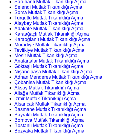
Saruhanlı Mutfak Tıkanıklığı Açma
Selendi Mutfak Tıkanıklığı Açma
Soma Mutfak Tıkanıklığı Açma
Turgutlu Mutfak Tıkanıklığı Açma
Alaybey Mutfak Tıkanıklığı Açma
Adakale Mutfak Tıkanıklığı Açma
Karaağaçlı Mutfak Tıkanıklığı Açma
Karaoğlanlı Mutfak Tıkanıklığı Açma
Muradiye Mutfak Tıkanıklığı Açma
Tevfikiye Mutfak Tıkanıklığı Açma
Mesir Mutfak Tıkanıklığı Açma
Anafartalar Mutfak Tıkanıklığı Açma
Göktaşlı Mutfak Tıkanıklığı Açma
Nişancıpaşa Mutfak Tıkanıklığı Açma
Adnan Menderes Mutfak Tıkanıklığı Açma
Çobanisa Mutfak Tıkanıklığı Açma
Aksoy Mutfak Tıkanıklığı Açma
Aliağa Mutfak Tıkanıklığı Açma
İzmir Mutfak Tıkanıklığı Açma
Alsancak Mutfak Tıkanıklığı Açma
Basmane Mutfak Tıkanıklığı Açma
Bayraklı Mutfak Tıkanıklığı Açma
Bornova Mutfak Tıkanıklığı Açma
Bostanlı Mutfak Tıkanıklığı Açma
Bozyaka Mutfak Tıkanıklığı Açma