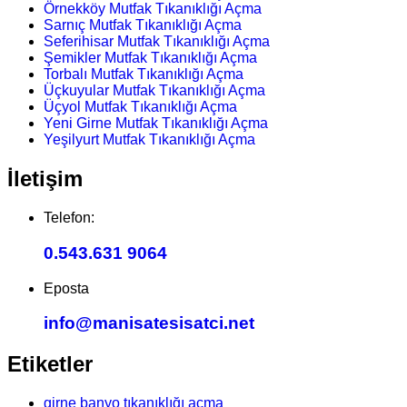
Örnekköy Mutfak Tıkanıklığı Açma
Sarnıç Mutfak Tıkanıklığı Açma
Seferihisar Mutfak Tıkanıklığı Açma
Şemikler Mutfak Tıkanıklığı Açma
Torbalı Mutfak Tıkanıklığı Açma
Üçkuyular Mutfak Tıkanıklığı Açma
Üçyol Mutfak Tıkanıklığı Açma
Yeni Girne Mutfak Tıkanıklığı Açma
Yeşilyurt Mutfak Tıkanıklığı Açma
İletişim
Telefon:
0.543.631 9064
Eposta
info@manisatesisatci.net
Etiketler
girne banyo tıkanıklığı açma