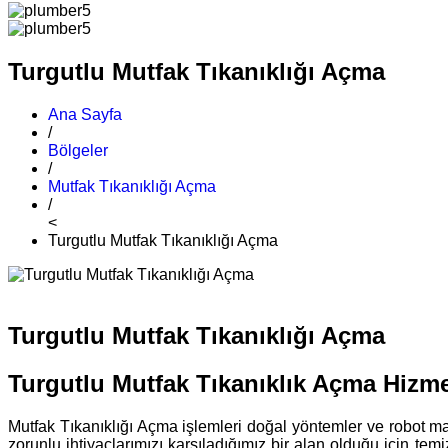
Turgutlu Mutfak Tıkanıklığı Açma
Ana Sayfa
/
Bölgeler
/
Mutfak Tıkanıklığı Açma
/
<
Turgutlu Mutfak Tıkanıklığı Açma
Turgutlu Mutfak Tıkanıklığı Açma
Turgutlu Mutfak Tıkanıklık Açma Hizme
Mutfak Tıkanıklığı Açma işlemleri doğal yöntemler ve robot mak
zorunlu ihtiyaçlarımızı karşıladığımız bir alan olduğu için te