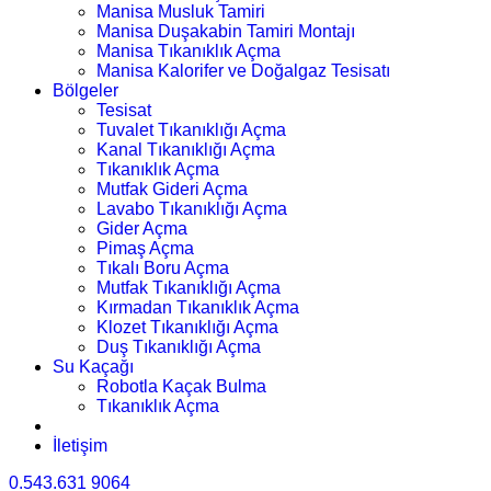
Manisa Musluk Tamiri
Manisa Duşakabin Tamiri Montajı
Manisa Tıkanıklık Açma
Manisa Kalorifer ve Doğalgaz Tesisatı
Bölgeler
Tesisat
Tuvalet Tıkanıklığı Açma
Kanal Tıkanıklığı Açma
Tıkanıklık Açma
Mutfak Gideri Açma
Lavabo Tıkanıklığı Açma
Gider Açma
Pimaş Açma
Tıkalı Boru Açma
Mutfak Tıkanıklığı Açma
Kırmadan Tıkanıklık Açma
Klozet Tıkanıklığı Açma
Duş Tıkanıklığı Açma
Su Kaçağı
Robotla Kaçak Bulma
Tıkanıklık Açma
İletişim
0.543.631 9064