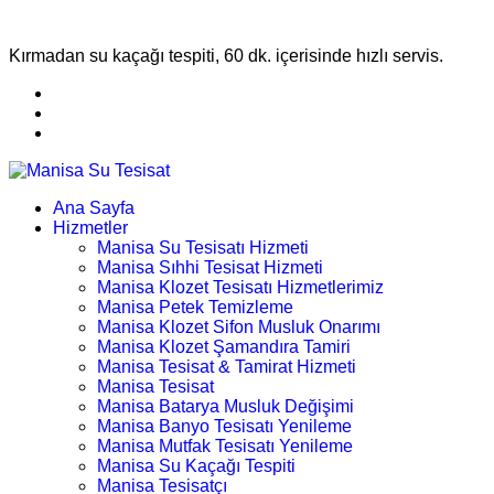
Kırmadan su kaçağı tespiti, 60 dk. içerisinde hızlı servis.
Ana Sayfa
Hizmetler
Manisa Su Tesisatı Hizmeti
Manisa Sıhhi Tesisat Hizmeti
Manisa Klozet Tesisatı Hizmetlerimiz
Manisa Petek Temizleme
Manisa Klozet Sifon Musluk Onarımı
Manisa Klozet Şamandıra Tamiri
Manisa Tesisat & Tamirat Hizmeti
Manisa Tesisat
Manisa Batarya Musluk Değişimi
Manisa Banyo Tesisatı Yenileme
Manisa Mutfak Tesisatı Yenileme
Manisa Su Kaçağı Tespiti
Manisa Tesisatçı