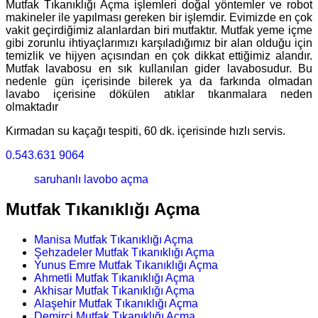
Mutfak Tıkanıklığı Açma işlemleri doğal yöntemler ve robot
makineler ile yapılması gereken bir işlemdir. Evimizde en çok
vakit geçirdiğimiz alanlardan biri mutfaktır. Mutfak yeme içme
gibi zorunlu ihtiyaçlarımızı karşıladığımız bir alan olduğu için
temizlik ve hijyen açısından en çok dikkat ettiğimiz alandır.
Mutfak lavabosu en sık kullanılan gider lavabosudur. Bu
nedenle gün içerisinde bilerek ya da farkında olmadan
lavabo içerisine dökülen atıklar tıkanmalara neden
olmaktadır
Kırmadan su kaçağı tespiti, 60 dk. içerisinde hızlı servis.
0.543.631 9064
saruhanlı lavobo açma
Mutfak Tıkanıklığı Açma
Manisa Mutfak Tıkanıklığı Açma
Şehzadeler Mutfak Tıkanıklığı Açma
Yunus Emre Mutfak Tıkanıklığı Açma
Ahmetli Mutfak Tıkanıklığı Açma
Akhisar Mutfak Tıkanıklığı Açma
Alaşehir Mutfak Tıkanıklığı Açma
Demirci Mutfak Tıkanıklığı Açma