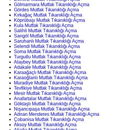
Gölmarmara Mutfak Tıkanıklığı Açma
Gördes Mutfak Tıkanıklığı Açma
Kırkağaç Mutfak Tıkanıklığı Açma
Köprübaşı Mutfak Tıkanıklığı Açma
Kula Mutfak Tıkanıklığı Açma
Salihli Mutfak Tıkanıklığı Açma
Sarıgöl Mutfak Tıkanıklığı Açma
Saruhanlı Mutfak Tıkanıklığı Açma
Selendi Mutfak Tıkanıklığı Açma
Soma Mutfak Tıkanıklığı Açma
Turgutlu Mutfak Tıkanıklığı Açma
Alaybey Mutfak Tıkanıklığı Açma
Adakale Mutfak Tıkanıklığı Açma
Karaağaçlı Mutfak Tıkanıklığı Açma
Karaoğlanlı Mutfak Tıkanıklığı Açma
Muradiye Mutfak Tıkanıklığı Açma
Tevfikiye Mutfak Tıkanıklığı Açma
Mesir Mutfak Tıkanıklığı Açma
Anafartalar Mutfak Tıkanıklığı Açma
Göktaşlı Mutfak Tıkanıklığı Açma
Nişancıpaşa Mutfak Tıkanıklığı Açma
Adnan Menderes Mutfak Tıkanıklığı Açma
Çobanisa Mutfak Tıkanıklığı Açma
Aksoy Mutfak Tıkanıklığı Açma
Aliağa Mutfak Tıkanıklığı Açma