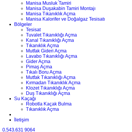
Manisa Musluk Tamiri
Manisa Duşakabin Tamiri Montajı
Manisa Tıkanıklık Açma
Manisa Kalorifer ve Doğalgaz Tesisatı
Bölgeler
Tesisat
Tuvalet Tıkanıklığı Açma
Kanal Tıkanıklığı Açma
Tıkanıklık Açma
Mutfak Gideri Açma
Lavabo Tıkanıklığı Açma
Gider Açma
Pimaş Açma
Tıkalı Boru Açma
Mutfak Tıkanıklığı Açma
Kırmadan Tıkanıklık Açma
Klozet Tıkanıklığı Açma
Duş Tıkanıklığı Açma
Su Kaçağı
Robotla Kaçak Bulma
Tıkanıklık Açma
İletişim
0.543.631 9064