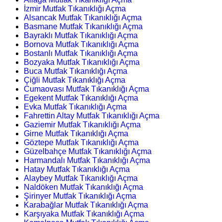
İzmir Mutfak Tıkanıklığı Açma
Alsancak Mutfak Tıkanıklığı Açma
Basmane Mutfak Tıkanıklığı Açma
Bayraklı Mutfak Tıkanıklığı Açma
Bornova Mutfak Tıkanıklığı Açma
Bostanlı Mutfak Tıkanıklığı Açma
Bozyaka Mutfak Tıkanıklığı Açma
Buca Mutfak Tıkanıklığı Açma
Çiğli Mutfak Tıkanıklığı Açma
Cumaovası Mutfak Tıkanıklığı Açma
Egekent Mutfak Tıkanıklığı Açma
Evka Mutfak Tıkanıklığı Açma
Fahrettin Altay Mutfak Tıkanıklığı Açma
Gaziemir Mutfak Tıkanıklığı Açma
Girne Mutfak Tıkanıklığı Açma
Göztepe Mutfak Tıkanıklığı Açma
Güzelbahçe Mutfak Tıkanıklığı Açma
Harmandalı Mutfak Tıkanıklığı Açma
Hatay Mutfak Tıkanıklığı Açma
Alaybey Mutfak Tıkanıklığı Açma
Naldöken Mutfak Tıkanıklığı Açma
Şirinyer Mutfak Tıkanıklığı Açma
Karabağlar Mutfak Tıkanıklığı Açma
Karşıyaka Mutfak Tıkanıklığı Açma