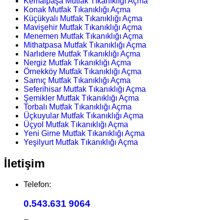
Kemalpaşa Mutfak Tıkanıklığı Açma
Konak Mutfak Tıkanıklığı Açma
Küçükyalı Mutfak Tıkanıklığı Açma
Mavişehir Mutfak Tıkanıklığı Açma
Menemen Mutfak Tıkanıklığı Açma
Mithatpasa Mutfak Tıkanıklığı Açma
Narlıdere Mutfak Tıkanıklığı Açma
Nergiz Mutfak Tıkanıklığı Açma
Örnekköy Mutfak Tıkanıklığı Açma
Sarnıç Mutfak Tıkanıklığı Açma
Seferihisar Mutfak Tıkanıklığı Açma
Şemikler Mutfak Tıkanıklığı Açma
Torbalı Mutfak Tıkanıklığı Açma
Üçkuyular Mutfak Tıkanıklığı Açma
Üçyol Mutfak Tıkanıklığı Açma
Yeni Girne Mutfak Tıkanıklığı Açma
Yeşilyurt Mutfak Tıkanıklığı Açma
İletişim
Telefon:
0.543.631 9064