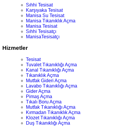
Sıhhi Tesisat
Karşıyaka Tesisat
Manisa Su Tesisat
Manisa Tıkanıklık Açma
Manisa Tesisat
Sıhhi Tesisatçı
ManisaTesisatçı
Hizmetler
Tesisat
Tuvalet Tıkanıklığı Açma
Kanal Tıkanıklığı Açma
Tıkanıklık Açma
Mutfak Gideri Açma
Lavabo Tıkanıklığı Açma
Gider Açma
Pimaş Açma
Tıkalı Boru Açma
Mutfak Tıkanıklığı Açma
Kırmadan Tıkanıklık Açma
Klozet Tıkanıklığı Açma
Duş Tıkanıklığı Açma