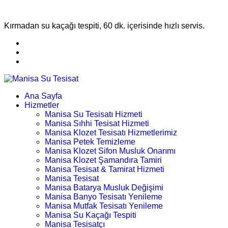
Kırmadan su kaçağı tespiti, 60 dk. içerisinde hızlı servis.
Ana Sayfa
Hizmetler
Manisa Su Tesisatı Hizmeti
Manisa Sıhhi Tesisat Hizmeti
Manisa Klozet Tesisatı Hizmetlerimiz
Manisa Petek Temizleme
Manisa Klozet Sifon Musluk Onarımı
Manisa Klozet Şamandıra Tamiri
Manisa Tesisat & Tamirat Hizmeti
Manisa Tesisat
Manisa Batarya Musluk Değişimi
Manisa Banyo Tesisatı Yenileme
Manisa Mutfak Tesisatı Yenileme
Manisa Su Kaçağı Tespiti
Manisa Tesisatçı