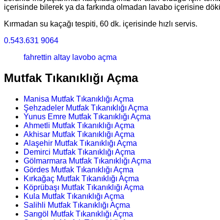
içerisinde bilerek ya da farkında olmadan lavabo içerisine dök
Kırmadan su kaçağı tespiti, 60 dk. içerisinde hızlı servis.
0.543.631 9064
fahrettin altay lavobo açma
Mutfak Tıkanıklığı Açma
Manisa Mutfak Tıkanıklığı Açma
Şehzadeler Mutfak Tıkanıklığı Açma
Yunus Emre Mutfak Tıkanıklığı Açma
Ahmetli Mutfak Tıkanıklığı Açma
Akhisar Mutfak Tıkanıklığı Açma
Alaşehir Mutfak Tıkanıklığı Açma
Demirci Mutfak Tıkanıklığı Açma
Gölmarmara Mutfak Tıkanıklığı Açma
Gördes Mutfak Tıkanıklığı Açma
Kırkağaç Mutfak Tıkanıklığı Açma
Köprübaşı Mutfak Tıkanıklığı Açma
Kula Mutfak Tıkanıklığı Açma
Salihli Mutfak Tıkanıklığı Açma
Sarıgöl Mutfak Tıkanıklığı Açma