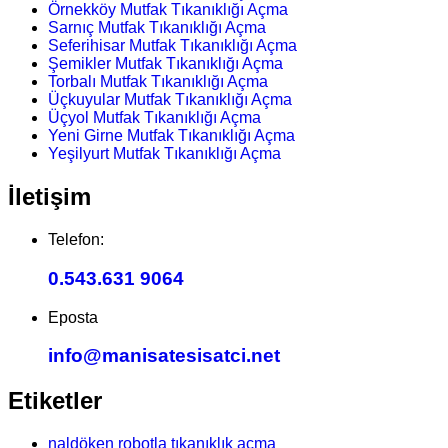
Örnekköy Mutfak Tıkanıklığı Açma
Sarnıç Mutfak Tıkanıklığı Açma
Seferihisar Mutfak Tıkanıklığı Açma
Şemikler Mutfak Tıkanıklığı Açma
Torbalı Mutfak Tıkanıklığı Açma
Üçkuyular Mutfak Tıkanıklığı Açma
Üçyol Mutfak Tıkanıklığı Açma
Yeni Girne Mutfak Tıkanıklığı Açma
Yeşilyurt Mutfak Tıkanıklığı Açma
İletişim
Telefon:
0.543.631 9064
Eposta
info@manisatesisatci.net
Etiketler
naldöken robotla tıkanıklık açma