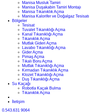
Manisa Musluk Tamiri
Manisa Duşakabin Tamiri Montajı
Manisa Tıkanıklık Açma
Manisa Kalorifer ve Doğalgaz Tesisatı
Bölgeler
Tesisat
Tuvalet Tıkanıklığı Açma
Kanal Tıkanıklığı Açma
Tıkanıklık Açma
Mutfak Gideri Açma
Lavabo Tıkanıklığı Açma
Gider Açma
Pimaş Açma
Tıkalı Boru Açma
Mutfak Tıkanıklığı Açma
Kırmadan Tıkanıklık Açma
Klozet Tıkanıklığı Açma
Duş Tıkanıklığı Açma
Su Kaçağı
Robotla Kaçak Bulma
Tıkanıklık Açma
İletişim
0.543.631 9064