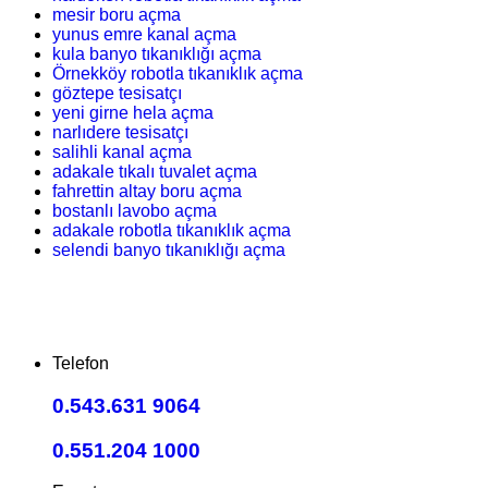
mesir boru açma
yunus emre kanal açma
kula banyo tıkanıklığı açma
Örnekköy robotla tıkanıklık açma
göztepe tesisatçı
yeni girne hela açma
narlıdere tesisatçı
salihli kanal açma
adakale tıkalı tuvalet açma
fahrettin altay boru açma
bostanlı lavobo açma
adakale robotla tıkanıklık açma
selendi banyo tıkanıklığı açma
Telefon
0.543.631 9064
0.551.204 1000