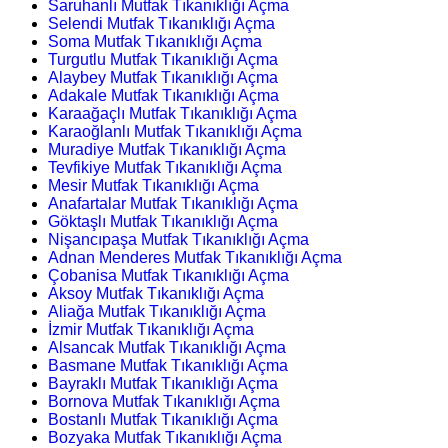
Saruhanlı Mutfak Tıkanıklığı Açma
Selendi Mutfak Tıkanıklığı Açma
Soma Mutfak Tıkanıklığı Açma
Turgutlu Mutfak Tıkanıklığı Açma
Alaybey Mutfak Tıkanıklığı Açma
Adakale Mutfak Tıkanıklığı Açma
Karaağaçlı Mutfak Tıkanıklığı Açma
Karaoğlanlı Mutfak Tıkanıklığı Açma
Muradiye Mutfak Tıkanıklığı Açma
Tevfikiye Mutfak Tıkanıklığı Açma
Mesir Mutfak Tıkanıklığı Açma
Anafartalar Mutfak Tıkanıklığı Açma
Göktaşlı Mutfak Tıkanıklığı Açma
Nişancıpaşa Mutfak Tıkanıklığı Açma
Adnan Menderes Mutfak Tıkanıklığı Açma
Çobanisa Mutfak Tıkanıklığı Açma
Aksoy Mutfak Tıkanıklığı Açma
Aliağa Mutfak Tıkanıklığı Açma
İzmir Mutfak Tıkanıklığı Açma
Alsancak Mutfak Tıkanıklığı Açma
Basmane Mutfak Tıkanıklığı Açma
Bayraklı Mutfak Tıkanıklığı Açma
Bornova Mutfak Tıkanıklığı Açma
Bostanlı Mutfak Tıkanıklığı Açma
Bozyaka Mutfak Tıkanıklığı Açma