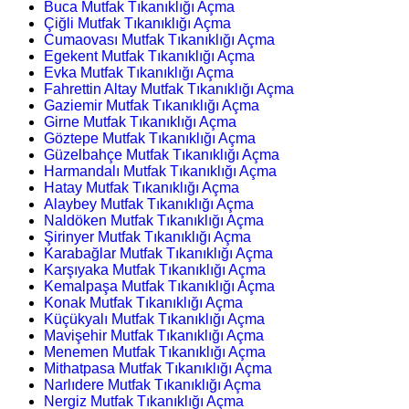
Buca Mutfak Tıkanıklığı Açma
Çiğli Mutfak Tıkanıklığı Açma
Cumaovası Mutfak Tıkanıklığı Açma
Egekent Mutfak Tıkanıklığı Açma
Evka Mutfak Tıkanıklığı Açma
Fahrettin Altay Mutfak Tıkanıklığı Açma
Gaziemir Mutfak Tıkanıklığı Açma
Girne Mutfak Tıkanıklığı Açma
Göztepe Mutfak Tıkanıklığı Açma
Güzelbahçe Mutfak Tıkanıklığı Açma
Harmandalı Mutfak Tıkanıklığı Açma
Hatay Mutfak Tıkanıklığı Açma
Alaybey Mutfak Tıkanıklığı Açma
Naldöken Mutfak Tıkanıklığı Açma
Şirinyer Mutfak Tıkanıklığı Açma
Karabağlar Mutfak Tıkanıklığı Açma
Karşıyaka Mutfak Tıkanıklığı Açma
Kemalpaşa Mutfak Tıkanıklığı Açma
Konak Mutfak Tıkanıklığı Açma
Küçükyalı Mutfak Tıkanıklığı Açma
Mavişehir Mutfak Tıkanıklığı Açma
Menemen Mutfak Tıkanıklığı Açma
Mithatpasa Mutfak Tıkanıklığı Açma
Narlıdere Mutfak Tıkanıklığı Açma
Nergiz Mutfak Tıkanıklığı Açma