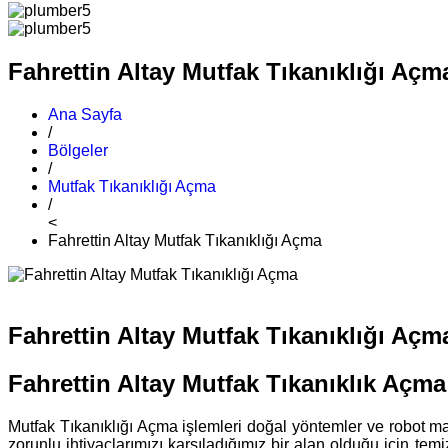
Fahrettin Altay Mutfak Tıkanıklığı Açm
Ana Sayfa
/
Bölgeler
/
Mutfak Tıkanıklığı Açma
/
<
Fahrettin Altay Mutfak Tıkanıklığı Açma
Fahrettin Altay Mutfak Tıkanıklığı Açm
Fahrettin Altay Mutfak Tıkanıklık Açma
Mutfak Tıkanıklığı Açma işlemleri doğal yöntemler ve robot mak
zorunlu ihtiyaçlarımızı karşıladığımız bir alan olduğu için te