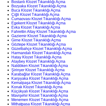
Bostanlı Klozet Tıkanıklığı Açma
Bozyaka Klozet Tıkanıklığı Açma
Buca Klozet Tıkanıklığı Açma
Çiğli Klozet Tıkanıklığı Açma
Cumaovası Klozet Tıkanıklığı Açma
Egekent Klozet Tıkanıklığı Açma
Evka Klozet Tıkanıklığı Açma
Fahrettin Altay Klozet Tıkanıklığı Açma
Gaziemir Klozet Tıkanıklığı Açma
Girne Klozet Tıkanıklığı Açma
Göztepe Klozet Tıkanıklığı Açma
Güzelbahçe Klozet Tıkanıklığı Açma
Harmandalı Klozet Tıkanıklığı Açma
Hatay Klozet Tıkanıklığı Açma
Alaybey Klozet Tıkanıklığı Açma
Naldöken Klozet Tıkanıklığı Açma
Şirinyer Klozet Tıkanıklığı Açma
Karabağlar Klozet Tıkanıklığı Açma
Karşıyaka Klozet Tıkanıklığı Açma
Kemalpaşa Klozet Tıkanıklığı Açma
Konak Klozet Tıkanıklığı Açma
Küçükyalı Klozet Tıkanıklığı Açma
Mavişehir Klozet Tıkanıklığı Açma
Menemen Klozet Tıkanıklığı Açma
Mithatpasa Klozet Tıkanıklığı Açma