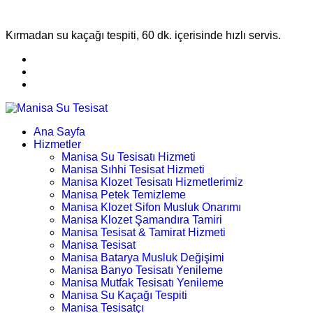
Kırmadan su kaçağı tespiti, 60 dk. içerisinde hızlı servis.
Ana Sayfa
Hizmetler
Manisa Su Tesisatı Hizmeti
Manisa Sıhhi Tesisat Hizmeti
Manisa Klozet Tesisatı Hizmetlerimiz
Manisa Petek Temizleme
Manisa Klozet Sifon Musluk Onarımı
Manisa Klozet Şamandıra Tamiri
Manisa Tesisat & Tamirat Hizmeti
Manisa Tesisat
Manisa Batarya Musluk Değişimi
Manisa Banyo Tesisatı Yenileme
Manisa Mutfak Tesisatı Yenileme
Manisa Su Kaçağı Tespiti
Manisa Tesisatçı