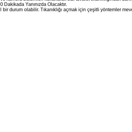
60 Dakikada Yanınızda Olacaktır.
cil bir durum olabilir. Tıkanıklığı açmak için çeşitli yöntemler