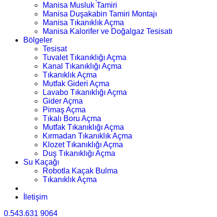
Manisa Musluk Tamiri
Manisa Duşakabin Tamiri Montajı
Manisa Tıkanıklık Açma
Manisa Kalorifer ve Doğalgaz Tesisatı
Bölgeler
Tesisat
Tuvalet Tıkanıklığı Açma
Kanal Tıkanıklığı Açma
Tıkanıklık Açma
Mutfak Gideri Açma
Lavabo Tıkanıklığı Açma
Gider Açma
Pimaş Açma
Tıkalı Boru Açma
Mutfak Tıkanıklığı Açma
Kırmadan Tıkanıklık Açma
Klozet Tıkanıklığı Açma
Duş Tıkanıklığı Açma
Su Kaçağı
Robotla Kaçak Bulma
Tıkanıklık Açma
İletişim
0.543.631 9064