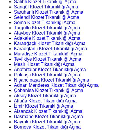
Salihli Klozet Tıkanıklığı Açma
Sarıgöl Klozet Tıkanıklığı Açma
Saruhanlı Klozet Tıkanıklığı Açma
Selendi Klozet Tıkanıklığı Açma
Soma Klozet Tıkanıklığı Açma
Turgutlu Klozet Tıkanıklığı Açma
Alaybey Klozet Tıkanıklığı Açma
Adakale Klozet Tıkanıklığı Açma
Karaağaçlı Klozet Tıkanıklığı Açma
Karaoğlanlı Klozet Tıkanıklığı Açma
Muradiye Klozet Tıkanıklığı Açma
Tevfikiye Klozet Tıkanıklığı Açma
Mesir Klozet Tıkanıklığı Açma
Anafartalar Klozet Tıkanıklığı Açma
Göktaşlı Klozet Tıkanıklığı Açma
Nişancıpaşa Klozet Tıkanıklığı Açma
Adnan Menderes Klozet Tıkanıklığı Açma
Çobanisa Klozet Tıkanıklığı Açma
Aksoy Klozet Tıkanıklığı Açma
Aliağa Klozet Tıkanıklığı Açma
İzmir Klozet Tıkanıklığı Açma
Alsancak Klozet Tıkanıklığı Açma
Basmane Klozet Tıkanıklığı Açma
Bayraklı Klozet Tıkanıklığı Açma
Bornova Klozet Tıkanıklığı Açma