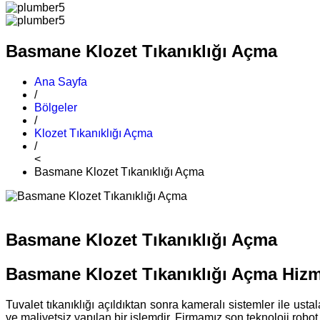
Basmane Klozet Tıkanıklığı Açma
Ana Sayfa
/
Bölgeler
/
Klozet Tıkanıklığı Açma
/
<
Basmane Klozet Tıkanıklığı Açma
Basmane Klozet Tıkanıklığı Açma
Basmane Klozet Tıkanıklığı Açma Hizm
Tuvalet tıkanıklığı açıldıktan sonra kameralı sistemler ile ust
ve maliyetsiz yapılan bir işlemdir. Firmamız son teknoloji robot