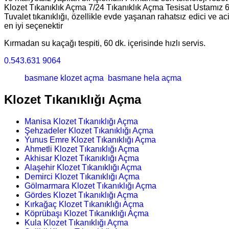
Klozet Tıkanıklık Açma 7/24 Tıkanıklık Açma Tesisat Ustamız 
Tuvalet tıkanıklığı, özellikle evde yaşanan rahatsız edici ve a
en iyi seçenektir
Kırmadan su kaçağı tespiti, 60 dk. içerisinde hızlı servis.
0.543.631 9064
basmane klozet açma
basmane hela açma
Klozet Tıkanıklığı Açma
Manisa Klozet Tıkanıklığı Açma
Şehzadeler Klozet Tıkanıklığı Açma
Yunus Emre Klozet Tıkanıklığı Açma
Ahmetli Klozet Tıkanıklığı Açma
Akhisar Klozet Tıkanıklığı Açma
Alaşehir Klozet Tıkanıklığı Açma
Demirci Klozet Tıkanıklığı Açma
Gölmarmara Klozet Tıkanıklığı Açma
Gördes Klozet Tıkanıklığı Açma
Kırkağaç Klozet Tıkanıklığı Açma
Köprübaşı Klozet Tıkanıklığı Açma
Kula Klozet Tıkanıklığı Açma