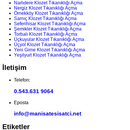
Narlıdere Klozet Tıkanıklığı Açma
Nergiz Klozet Tıkanıklığı Açma
Örnekköy Klozet Tıkanıklığı Açma
Sarnıç Klozet Tıkanıklığı Açma
Seferihisar Klozet Tıkanıklığı Açma
Şemikler Klozet Tıkanıklığı Açma
Torbalı Klozet Tıkanıklığı Açma
Üçkuyular Klozet Tıkanıklığı Açma
Üçyol Klozet Tıkanıklığı Açma
Yeni Girne Klozet Tıkanıklığı Açma
Yeşilyurt Klozet Tıkanıklığı Açma
İletişim
Telefon:
0.543.631 9064
Eposta
info@manisatesisatci.net
Etiketler