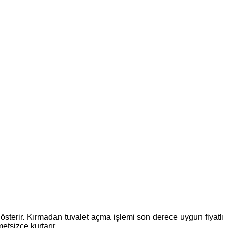
 gösterir. Kırmadan tuvalet açma işlemi son derece uygun fiyatlı
etsizce kurtarır.