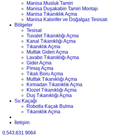
Manisa Musluk Tamiri
Manisa Duşakabin Tamiri Montajı
Manisa Tıkanıklık Açma
Manisa Kalorifer ve Doğalgaz Tesisatı
Bölgeler
Tesisat
Tuvalet Tıkanıklığı Açma
Kanal Tıkanıklığı Açma
Tıkanıklık Açma
Mutfak Gideri Açma
Lavabo Tıkanıklığı Açma
Gider Açma
Pimaş Açma
Tıkalı Boru Açma
Mutfak Tıkanıklığı Açma
Kırmadan Tıkanıklık Açma
Klozet Tıkanıklığı Açma
Duş Tıkanıklığı Açma
Su Kaçağı
Robotla Kaçak Bulma
Tıkanıklık Açma
İletişim
0.543.631 9064