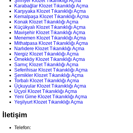
Şirinyer Klozet Tıkanıklığı Açma
Karabağlar Klozet Tıkanıklığı Açma
Karşıyaka Klozet Tıkanıklığı Açma
Kemalpaşa Klozet Tıkanıklığı Açma
Konak Klozet Tıkanıklığı Açma
Küçükyalı Klozet Tıkanıklığı Açma
Mavişehir Klozet Tıkanıklığı Açma
Menemen Klozet Tıkanıklığı Açma
Mithatpasa Klozet Tıkanıklığı Açma
Narlıdere Klozet Tıkanıklığı Açma
Nergiz Klozet Tıkanıklığı Açma
Örnekköy Klozet Tıkanıklığı Açma
Sarnıç Klozet Tıkanıklığı Açma
Seferihisar Klozet Tıkanıklığı Açma
Şemikler Klozet Tıkanıklığı Açma
Torbalı Klozet Tıkanıklığı Açma
Üçkuyular Klozet Tıkanıklığı Açma
Üçyol Klozet Tıkanıklığı Açma
Yeni Girne Klozet Tıkanıklığı Açma
Yeşilyurt Klozet Tıkanıklığı Açma
İletişim
Telefon: