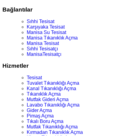
Bağlantılar
Sıhhi Tesisat
Karşıyaka Tesisat
Manisa Su Tesisat
Manisa Tıkanıklık Açma
Manisa Tesisat
Sıhhi Tesisatçı
ManisaTesisatçı
Hizmetler
Tesisat
Tuvalet Tıkanıklığı Açma
Kanal Tıkanıklığı Açma
Tıkanıklık Açma
Mutfak Gideri Açma
Lavabo Tıkanıklığı Açma
Gider Açma
Pimaş Açma
Tıkalı Boru Açma
Mutfak Tıkanıklığı Açma
Kırmadan Tıkanıklık Açma