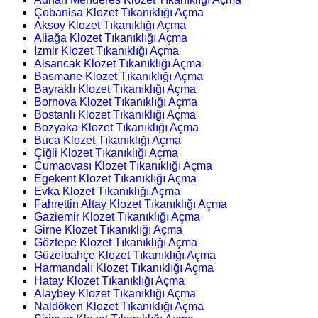
Çobanisa Klozet Tıkanıklığı Açma
Aksoy Klozet Tıkanıklığı Açma
Aliağa Klozet Tıkanıklığı Açma
İzmir Klozet Tıkanıklığı Açma
Alsancak Klozet Tıkanıklığı Açma
Basmane Klozet Tıkanıklığı Açma
Bayraklı Klozet Tıkanıklığı Açma
Bornova Klozet Tıkanıklığı Açma
Bostanlı Klozet Tıkanıklığı Açma
Bozyaka Klozet Tıkanıklığı Açma
Buca Klozet Tıkanıklığı Açma
Çiğli Klozet Tıkanıklığı Açma
Cumaovası Klozet Tıkanıklığı Açma
Egekent Klozet Tıkanıklığı Açma
Evka Klozet Tıkanıklığı Açma
Fahrettin Altay Klozet Tıkanıklığı Açma
Gaziemir Klozet Tıkanıklığı Açma
Girne Klozet Tıkanıklığı Açma
Göztepe Klozet Tıkanıklığı Açma
Güzelbahçe Klozet Tıkanıklığı Açma
Harmandalı Klozet Tıkanıklığı Açma
Hatay Klozet Tıkanıklığı Açma
Alaybey Klozet Tıkanıklığı Açma
Naldöken Klozet Tıkanıklığı Açma