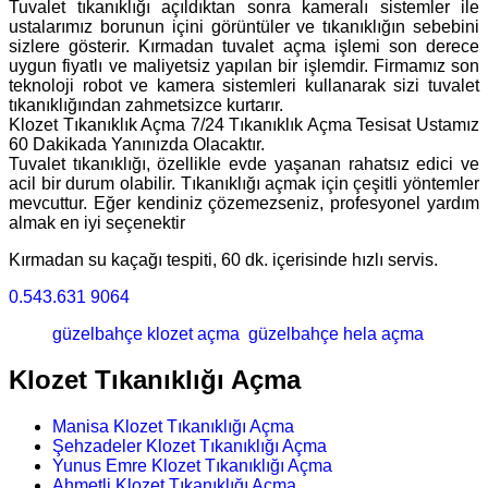
Tuvalet tıkanıklığı açıldıktan sonra kameralı sistemler ile
ustalarımız borunun içini görüntüler ve tıkanıklığın sebebini
sizlere gösterir. Kırmadan tuvalet açma işlemi son derece
uygun fiyatlı ve maliyetsiz yapılan bir işlemdir. Firmamız son
teknoloji robot ve kamera sistemleri kullanarak sizi tuvalet
tıkanıklığından zahmetsizce kurtarır.
Klozet Tıkanıklık Açma 7/24 Tıkanıklık Açma Tesisat Ustamız
60 Dakikada Yanınızda Olacaktır.
Tuvalet tıkanıklığı, özellikle evde yaşanan rahatsız edici ve
acil bir durum olabilir. Tıkanıklığı açmak için çeşitli yöntemler
mevcuttur. Eğer kendiniz çözemezseniz, profesyonel yardım
almak en iyi seçenektir
Kırmadan su kaçağı tespiti, 60 dk. içerisinde hızlı servis.
0.543.631 9064
güzelbahçe klozet açma
güzelbahçe hela açma
Klozet Tıkanıklığı Açma
Manisa Klozet Tıkanıklığı Açma
Şehzadeler Klozet Tıkanıklığı Açma
Yunus Emre Klozet Tıkanıklığı Açma
Ahmetli Klozet Tıkanıklığı Açma