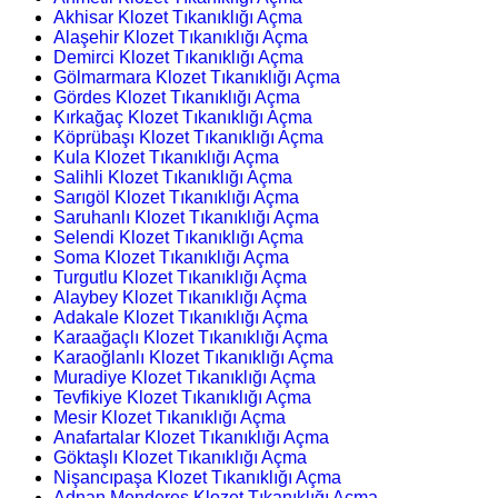
Akhisar Klozet Tıkanıklığı Açma
Alaşehir Klozet Tıkanıklığı Açma
Demirci Klozet Tıkanıklığı Açma
Gölmarmara Klozet Tıkanıklığı Açma
Gördes Klozet Tıkanıklığı Açma
Kırkağaç Klozet Tıkanıklığı Açma
Köprübaşı Klozet Tıkanıklığı Açma
Kula Klozet Tıkanıklığı Açma
Salihli Klozet Tıkanıklığı Açma
Sarıgöl Klozet Tıkanıklığı Açma
Saruhanlı Klozet Tıkanıklığı Açma
Selendi Klozet Tıkanıklığı Açma
Soma Klozet Tıkanıklığı Açma
Turgutlu Klozet Tıkanıklığı Açma
Alaybey Klozet Tıkanıklığı Açma
Adakale Klozet Tıkanıklığı Açma
Karaağaçlı Klozet Tıkanıklığı Açma
Karaoğlanlı Klozet Tıkanıklığı Açma
Muradiye Klozet Tıkanıklığı Açma
Tevfikiye Klozet Tıkanıklığı Açma
Mesir Klozet Tıkanıklığı Açma
Anafartalar Klozet Tıkanıklığı Açma
Göktaşlı Klozet Tıkanıklığı Açma
Nişancıpaşa Klozet Tıkanıklığı Açma
Adnan Menderes Klozet Tıkanıklığı Açma