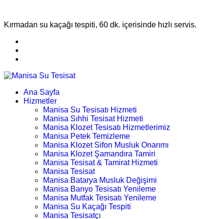
Kırmadan su kaçağı tespiti, 60 dk. içerisinde hızlı servis.
Ana Sayfa
Hizmetler
Manisa Su Tesisatı Hizmeti
Manisa Sıhhi Tesisat Hizmeti
Manisa Klozet Tesisatı Hizmetlerimiz
Manisa Petek Temizleme
Manisa Klozet Sifon Musluk Onarımı
Manisa Klozet Şamandıra Tamiri
Manisa Tesisat & Tamirat Hizmeti
Manisa Tesisat
Manisa Batarya Musluk Değişimi
Manisa Banyo Tesisatı Yenileme
Manisa Mutfak Tesisatı Yenileme
Manisa Su Kaçağı Tespiti
Manisa Tesisatçı