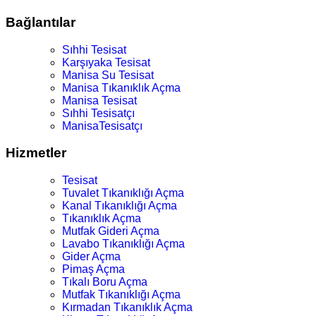
Bağlantılar
Sıhhi Tesisat
Karşıyaka Tesisat
Manisa Su Tesisat
Manisa Tıkanıklık Açma
Manisa Tesisat
Sıhhi Tesisatçı
ManisaTesisatçı
Hizmetler
Tesisat
Tuvalet Tıkanıklığı Açma
Kanal Tıkanıklığı Açma
Tıkanıklık Açma
Mutfak Gideri Açma
Lavabo Tıkanıklığı Açma
Gider Açma
Pimaş Açma
Tıkalı Boru Açma
Mutfak Tıkanıklığı Açma
Kırmadan Tıkanıklık Açma