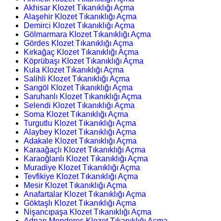
Akhisar Klozet Tıkanıklığı Açma
Alaşehir Klozet Tıkanıklığı Açma
Demirci Klozet Tıkanıklığı Açma
Gölmarmara Klozet Tıkanıklığı Açma
Gördes Klozet Tıkanıklığı Açma
Kırkağaç Klozet Tıkanıklığı Açma
Köprübaşı Klozet Tıkanıklığı Açma
Kula Klozet Tıkanıklığı Açma
Salihli Klozet Tıkanıklığı Açma
Sarıgöl Klozet Tıkanıklığı Açma
Saruhanlı Klozet Tıkanıklığı Açma
Selendi Klozet Tıkanıklığı Açma
Soma Klozet Tıkanıklığı Açma
Turgutlu Klozet Tıkanıklığı Açma
Alaybey Klozet Tıkanıklığı Açma
Adakale Klozet Tıkanıklığı Açma
Karaağaçlı Klozet Tıkanıklığı Açma
Karaoğlanlı Klozet Tıkanıklığı Açma
Muradiye Klozet Tıkanıklığı Açma
Tevfikiye Klozet Tıkanıklığı Açma
Mesir Klozet Tıkanıklığı Açma
Anafartalar Klozet Tıkanıklığı Açma
Göktaşlı Klozet Tıkanıklığı Açma
Nişancıpaşa Klozet Tıkanıklığı Açma
Adnan Menderes Klozet Tıkanıklığı Açma