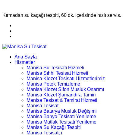
Kırmadan su kaçağı tespiti, 60 dk. içerisinde hızlı servis.
Ana Sayfa
Hizmetler
Manisa Su Tesisatı Hizmeti
Manisa Sıhhi Tesisat Hizmeti
Manisa Klozet Tesisatı Hizmetlerimiz
Manisa Petek Temizleme
Manisa Klozet Sifon Musluk Onarımı
Manisa Klozet Şamandıra Tamiri
Manisa Tesisat & Tamirat Hizmeti
Manisa Tesisat
Manisa Batarya Musluk Değişimi
Manisa Banyo Tesisatı Yenileme
Manisa Mutfak Tesisatı Yenileme
Manisa Su Kaçağı Tespiti
Manisa Tesisatçı