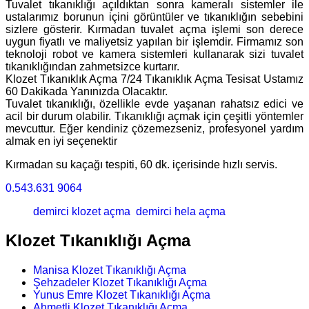
Tuvalet tıkanıklığı açıldıktan sonra kameralı sistemler ile
ustalarımız borunun içini görüntüler ve tıkanıklığın sebebini
sizlere gösterir. Kırmadan tuvalet açma işlemi son derece
uygun fiyatlı ve maliyetsiz yapılan bir işlemdir. Firmamız son
teknoloji robot ve kamera sistemleri kullanarak sizi tuvalet
tıkanıklığından zahmetsizce kurtarır.
Klozet Tıkanıklık Açma 7/24 Tıkanıklık Açma Tesisat Ustamız
60 Dakikada Yanınızda Olacaktır.
Tuvalet tıkanıklığı, özellikle evde yaşanan rahatsız edici ve
acil bir durum olabilir. Tıkanıklığı açmak için çeşitli yöntemler
mevcuttur. Eğer kendiniz çözemezseniz, profesyonel yardım
almak en iyi seçenektir
Kırmadan su kaçağı tespiti, 60 dk. içerisinde hızlı servis.
0.543.631 9064
demirci klozet açma
demirci hela açma
Klozet Tıkanıklığı Açma
Manisa Klozet Tıkanıklığı Açma
Şehzadeler Klozet Tıkanıklığı Açma
Yunus Emre Klozet Tıkanıklığı Açma
Ahmetli Klozet Tıkanıklığı Açma