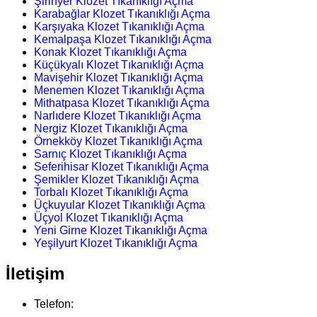
Şirinyer Klozet Tıkanıklığı Açma
Karabağlar Klozet Tıkanıklığı Açma
Karşıyaka Klozet Tıkanıklığı Açma
Kemalpaşa Klozet Tıkanıklığı Açma
Konak Klozet Tıkanıklığı Açma
Küçükyalı Klozet Tıkanıklığı Açma
Mavişehir Klozet Tıkanıklığı Açma
Menemen Klozet Tıkanıklığı Açma
Mithatpasa Klozet Tıkanıklığı Açma
Narlıdere Klozet Tıkanıklığı Açma
Nergiz Klozet Tıkanıklığı Açma
Örnekköy Klozet Tıkanıklığı Açma
Sarnıç Klozet Tıkanıklığı Açma
Seferihisar Klozet Tıkanıklığı Açma
Şemikler Klozet Tıkanıklığı Açma
Torbalı Klozet Tıkanıklığı Açma
Üçkuyular Klozet Tıkanıklığı Açma
Üçyol Klozet Tıkanıklığı Açma
Yeni Girne Klozet Tıkanıklığı Açma
Yeşilyurt Klozet Tıkanıklığı Açma
İletişim
Telefon: