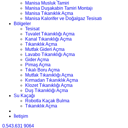
Manisa Musluk Tamiri
Manisa Duşakabin Tamiri Montajı
Manisa Tıkanıklık Açma
Manisa Kalorifer ve Doğalgaz Tesisatı
Bölgeler
Tesisat
Tuvalet Tıkanıklığı Açma
Kanal Tıkanıklığı Açma
Tıkanıklık Açma
Mutfak Gideri Açma
Lavabo Tıkanıklığı Açma
Gider Açma
Pimaş Açma
Tıkalı Boru Açma
Mutfak Tıkanıklığı Açma
Kırmadan Tıkanıklık Açma
Klozet Tıkanıklığı Açma
Duş Tıkanıklığı Açma
Su Kaçağı
Robotla Kaçak Bulma
Tıkanıklık Açma
İletişim
0.543.631 9064