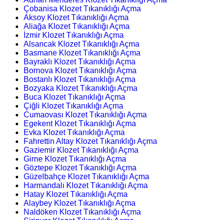
Çobanisa Klozet Tıkanıklığı Açma
Aksoy Klozet Tıkanıklığı Açma
Aliağa Klozet Tıkanıklığı Açma
İzmir Klozet Tıkanıklığı Açma
Alsancak Klozet Tıkanıklığı Açma
Basmane Klozet Tıkanıklığı Açma
Bayraklı Klozet Tıkanıklığı Açma
Bornova Klozet Tıkanıklığı Açma
Bostanlı Klozet Tıkanıklığı Açma
Bozyaka Klozet Tıkanıklığı Açma
Buca Klozet Tıkanıklığı Açma
Çiğli Klozet Tıkanıklığı Açma
Cumaovası Klozet Tıkanıklığı Açma
Egekent Klozet Tıkanıklığı Açma
Evka Klozet Tıkanıklığı Açma
Fahrettin Altay Klozet Tıkanıklığı Açma
Gaziemir Klozet Tıkanıklığı Açma
Girne Klozet Tıkanıklığı Açma
Göztepe Klozet Tıkanıklığı Açma
Güzelbahçe Klozet Tıkanıklığı Açma
Harmandalı Klozet Tıkanıklığı Açma
Hatay Klozet Tıkanıklığı Açma
Alaybey Klozet Tıkanıklığı Açma
Naldöken Klozet Tıkanıklığı Açma