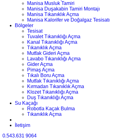
Manisa Musluk Tamiri
Manisa Duşakabin Tamiri Montajı
Manisa Tıkanıklık Açma
Manisa Kalorifer ve Doğalgaz Tesisatı
Bölgeler
Tesisat
Tuvalet Tıkanıklığı Açma
Kanal Tıkanıklığı Açma
Tıkanıklık Açma
Mutfak Gideri Açma
Lavabo Tıkanıklığı Açma
Gider Açma
Pimaş Açma
Tıkalı Boru Açma
Mutfak Tıkanıklığı Açma
Kırmadan Tıkanıklık Açma
Klozet Tıkanıklığı Açma
Duş Tıkanıklığı Açma
Su Kaçağı
Robotla Kaçak Bulma
Tıkanıklık Açma
İletişim
0.543.631 9064