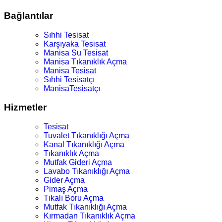
Bağlantılar
Sıhhi Tesisat
Karşıyaka Tesisat
Manisa Su Tesisat
Manisa Tıkanıklık Açma
Manisa Tesisat
Sıhhi Tesisatçı
ManisaTesisatçı
Hizmetler
Tesisat
Tuvalet Tıkanıklığı Açma
Kanal Tıkanıklığı Açma
Tıkanıklık Açma
Mutfak Gideri Açma
Lavabo Tıkanıklığı Açma
Gider Açma
Pimaş Açma
Tıkalı Boru Açma
Mutfak Tıkanıklığı Açma
Kırmadan Tıkanıklık Açma