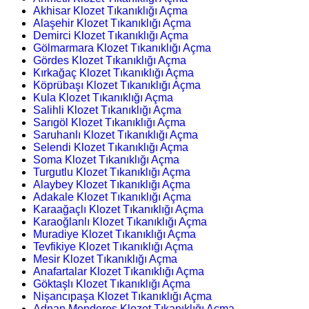
Akhisar Klozet Tıkanıklığı Açma
Alaşehir Klozet Tıkanıklığı Açma
Demirci Klozet Tıkanıklığı Açma
Gölmarmara Klozet Tıkanıklığı Açma
Gördes Klozet Tıkanıklığı Açma
Kırkağaç Klozet Tıkanıklığı Açma
Köprübaşı Klozet Tıkanıklığı Açma
Kula Klozet Tıkanıklığı Açma
Salihli Klozet Tıkanıklığı Açma
Sarıgöl Klozet Tıkanıklığı Açma
Saruhanlı Klozet Tıkanıklığı Açma
Selendi Klozet Tıkanıklığı Açma
Soma Klozet Tıkanıklığı Açma
Turgutlu Klozet Tıkanıklığı Açma
Alaybey Klozet Tıkanıklığı Açma
Adakale Klozet Tıkanıklığı Açma
Karaağaçlı Klozet Tıkanıklığı Açma
Karaoğlanlı Klozet Tıkanıklığı Açma
Muradiye Klozet Tıkanıklığı Açma
Tevfikiye Klozet Tıkanıklığı Açma
Mesir Klozet Tıkanıklığı Açma
Anafartalar Klozet Tıkanıklığı Açma
Göktaşlı Klozet Tıkanıklığı Açma
Nişancıpaşa Klozet Tıkanıklığı Açma
Adnan Menderes Klozet Tıkanıklığı Açma