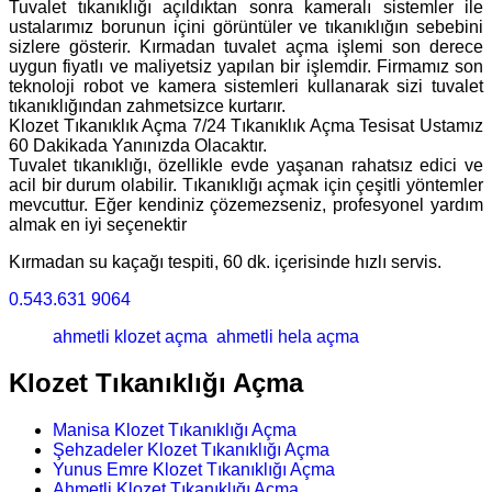
Tuvalet tıkanıklığı açıldıktan sonra kameralı sistemler ile
ustalarımız borunun içini görüntüler ve tıkanıklığın sebebini
sizlere gösterir. Kırmadan tuvalet açma işlemi son derece
uygun fiyatlı ve maliyetsiz yapılan bir işlemdir. Firmamız son
teknoloji robot ve kamera sistemleri kullanarak sizi tuvalet
tıkanıklığından zahmetsizce kurtarır.
Klozet Tıkanıklık Açma 7/24 Tıkanıklık Açma Tesisat Ustamız
60 Dakikada Yanınızda Olacaktır.
Tuvalet tıkanıklığı, özellikle evde yaşanan rahatsız edici ve
acil bir durum olabilir. Tıkanıklığı açmak için çeşitli yöntemler
mevcuttur. Eğer kendiniz çözemezseniz, profesyonel yardım
almak en iyi seçenektir
Kırmadan su kaçağı tespiti, 60 dk. içerisinde hızlı servis.
0.543.631 9064
ahmetli klozet açma
ahmetli hela açma
Klozet Tıkanıklığı Açma
Manisa Klozet Tıkanıklığı Açma
Şehzadeler Klozet Tıkanıklığı Açma
Yunus Emre Klozet Tıkanıklığı Açma
Ahmetli Klozet Tıkanıklığı Açma