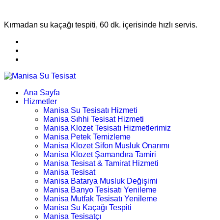
Kırmadan su kaçağı tespiti, 60 dk. içerisinde hızlı servis.
Ana Sayfa
Hizmetler
Manisa Su Tesisatı Hizmeti
Manisa Sıhhi Tesisat Hizmeti
Manisa Klozet Tesisatı Hizmetlerimiz
Manisa Petek Temizleme
Manisa Klozet Sifon Musluk Onarımı
Manisa Klozet Şamandıra Tamiri
Manisa Tesisat & Tamirat Hizmeti
Manisa Tesisat
Manisa Batarya Musluk Değişimi
Manisa Banyo Tesisatı Yenileme
Manisa Mutfak Tesisatı Yenileme
Manisa Su Kaçağı Tespiti
Manisa Tesisatçı