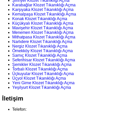
Şirinyer Klozet Tıkanıklığı Açma
Karabağlar Klozet Tıkanıklığı Açma
Karşıyaka Klozet Tıkanıklığı Açma
Kemalpaşa Klozet Tıkanıklığı Açma
Konak Klozet Tıkanıklığı Açma
Küçükyalı Klozet Tıkanıklığı Açma
Mavişehir Klozet Tıkanıklığı Açma
Menemen Klozet Tıkanıklığı Açma
Mithatpasa Klozet Tıkanıklığı Açma
Narlıdere Klozet Tıkanıklığı Açma
Nergiz Klozet Tıkanıklığı Açma
Örnekköy Klozet Tıkanıklığı Açma
Sarnıç Klozet Tıkanıklığı Açma
Seferihisar Klozet Tıkanıklığı Açma
Şemikler Klozet Tıkanıklığı Açma
Torbalı Klozet Tıkanıklığı Açma
Üçkuyular Klozet Tıkanıklığı Açma
Üçyol Klozet Tıkanıklığı Açma
Yeni Girne Klozet Tıkanıklığı Açma
Yeşilyurt Klozet Tıkanıklığı Açma
İletişim
Telefon: