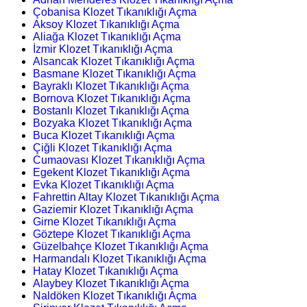
Çobanisa Klozet Tıkanıklığı Açma
Aksoy Klozet Tıkanıklığı Açma
Aliağa Klozet Tıkanıklığı Açma
İzmir Klozet Tıkanıklığı Açma
Alsancak Klozet Tıkanıklığı Açma
Basmane Klozet Tıkanıklığı Açma
Bayraklı Klozet Tıkanıklığı Açma
Bornova Klozet Tıkanıklığı Açma
Bostanlı Klozet Tıkanıklığı Açma
Bozyaka Klozet Tıkanıklığı Açma
Buca Klozet Tıkanıklığı Açma
Çiğli Klozet Tıkanıklığı Açma
Cumaovası Klozet Tıkanıklığı Açma
Egekent Klozet Tıkanıklığı Açma
Evka Klozet Tıkanıklığı Açma
Fahrettin Altay Klozet Tıkanıklığı Açma
Gaziemir Klozet Tıkanıklığı Açma
Girne Klozet Tıkanıklığı Açma
Göztepe Klozet Tıkanıklığı Açma
Güzelbahçe Klozet Tıkanıklığı Açma
Harmandalı Klozet Tıkanıklığı Açma
Hatay Klozet Tıkanıklığı Açma
Alaybey Klozet Tıkanıklığı Açma
Naldöken Klozet Tıkanıklığı Açma