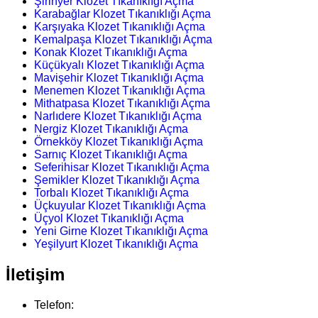
Şirinyer Klozet Tıkanıklığı Açma
Karabağlar Klozet Tıkanıklığı Açma
Karşıyaka Klozet Tıkanıklığı Açma
Kemalpaşa Klozet Tıkanıklığı Açma
Konak Klozet Tıkanıklığı Açma
Küçükyalı Klozet Tıkanıklığı Açma
Mavişehir Klozet Tıkanıklığı Açma
Menemen Klozet Tıkanıklığı Açma
Mithatpasa Klozet Tıkanıklığı Açma
Narlıdere Klozet Tıkanıklığı Açma
Nergiz Klozet Tıkanıklığı Açma
Örnekköy Klozet Tıkanıklığı Açma
Sarnıç Klozet Tıkanıklığı Açma
Seferihisar Klozet Tıkanıklığı Açma
Şemikler Klozet Tıkanıklığı Açma
Torbalı Klozet Tıkanıklığı Açma
Üçkuyular Klozet Tıkanıklığı Açma
Üçyol Klozet Tıkanıklığı Açma
Yeni Girne Klozet Tıkanıklığı Açma
Yeşilyurt Klozet Tıkanıklığı Açma
İletişim
Telefon: