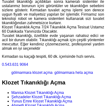
Tuvalet tıkanıklığı açıldıktan sonra kameralı sistemler ile
ustalarımız borunun içini görüntüler ve tıkanıklığın sebebini
sizlere gösterir. Kırmadan tuvalet açma işlemi son derece
uygun fiyatlı ve maliyetsiz yapılan bir işlemdir. Firmamız son
teknoloji robot ve kamera sistemleri kullanarak sizi tuvalet
tıkanıklığından zahmetsizce kurtarır.
Klozet Tıkanıklık Açma 7/24 Tıkanıklık Açma Tesisat Ustamız
60 Dakikada Yanınızda Olacaktır.
Tuvalet tıkanıklığı, özellikle evde yaşanan rahatsız edici ve
acil bir durum olabilir. Tıkanıklığı açmak için çeşitli yöntemler
mevcuttur. Eğer kendiniz çözemezseniz, profesyonel yardım
almak en iyi seçenektir
Kırmadan su kaçağı tespiti, 60 dk. içerisinde hızlı servis.
0.543.631 9064
gölmarmara klozet açma
gölmarmara hela açma
Klozet Tıkanıklığı Açma
Manisa Klozet Tıkanıklığı Açma
Şehzadeler Klozet Tıkanıklığı Açma
Yunus Emre Klozet Tıkanıklığı Açma
Ahmetli Klozet Tıkanıklığı Açma