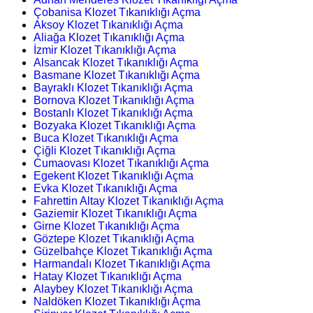
Çobanisa Klozet Tıkanıklığı Açma
Aksoy Klozet Tıkanıklığı Açma
Aliağa Klozet Tıkanıklığı Açma
İzmir Klozet Tıkanıklığı Açma
Alsancak Klozet Tıkanıklığı Açma
Basmane Klozet Tıkanıklığı Açma
Bayraklı Klozet Tıkanıklığı Açma
Bornova Klozet Tıkanıklığı Açma
Bostanlı Klozet Tıkanıklığı Açma
Bozyaka Klozet Tıkanıklığı Açma
Buca Klozet Tıkanıklığı Açma
Çiğli Klozet Tıkanıklığı Açma
Cumaovası Klozet Tıkanıklığı Açma
Egekent Klozet Tıkanıklığı Açma
Evka Klozet Tıkanıklığı Açma
Fahrettin Altay Klozet Tıkanıklığı Açma
Gaziemir Klozet Tıkanıklığı Açma
Girne Klozet Tıkanıklığı Açma
Göztepe Klozet Tıkanıklığı Açma
Güzelbahçe Klozet Tıkanıklığı Açma
Harmandalı Klozet Tıkanıklığı Açma
Hatay Klozet Tıkanıklığı Açma
Alaybey Klozet Tıkanıklığı Açma
Naldöken Klozet Tıkanıklığı Açma