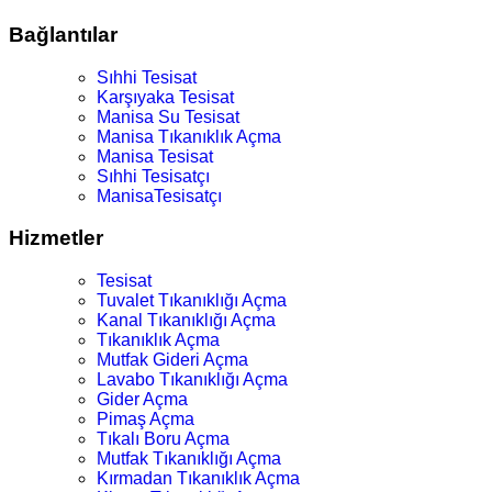
Bağlantılar
Sıhhi Tesisat
Karşıyaka Tesisat
Manisa Su Tesisat
Manisa Tıkanıklık Açma
Manisa Tesisat
Sıhhi Tesisatçı
ManisaTesisatçı
Hizmetler
Tesisat
Tuvalet Tıkanıklığı Açma
Kanal Tıkanıklığı Açma
Tıkanıklık Açma
Mutfak Gideri Açma
Lavabo Tıkanıklığı Açma
Gider Açma
Pimaş Açma
Tıkalı Boru Açma
Mutfak Tıkanıklığı Açma
Kırmadan Tıkanıklık Açma