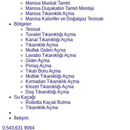
Manisa Musluk Tamiri
Manisa Duşakabin Tamiri Montajı
Manisa Tıkanıklık Açma
Manisa Kalorifer ve Doğalgaz Tesisatı
Bölgeler
Tesisat
Tuvalet Tıkanıklığı Açma
Kanal Tıkanıklığı Açma
Tıkanıklık Açma
Mutfak Gideri Açma
Lavabo Tıkanıklığı Açma
Gider Açma
Pimaş Açma
Tıkalı Boru Açma
Mutfak Tıkanıklığı Açma
Kırmadan Tıkanıklık Açma
Klozet Tıkanıklığı Açma
Duş Tıkanıklığı Açma
Su Kaçağı
Robotla Kaçak Bulma
Tıkanıklık Açma
İletişim
0.543.631 9064