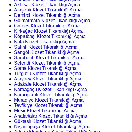
Akhisar Klozet Tıkanıklığı Açma
Alaşehir Klozet Tıkanıklığı Açma
Demirci Klozet Tıkanıklığı Açma
Gölmarmara Klozet Tıkanıklığı Açma
Gördes Klozet Tıkanıklığı Açma
Kırkağaç Klozet Tıkanıklığı Açma
Köprübaşı Klozet Tıkanıklığı Açma
Kula Klozet Tıkanıklığı Açma
Salihli Klozet Tıkanıklığı Açma
Sarıgöl Klozet Tıkanıklığı Açma
Saruhanlı Klozet Tıkanıklığı Açma
Selendi Klozet Tıkanıklığı Açma
Soma Klozet Tıkanıklığı Açma
Turgutlu Klozet Tıkanıklığı Açma
Alaybey Klozet Tıkanıklığı Açma
Adakale Klozet Tıkanıklığı Açma
Karaağaçlı Klozet Tıkanıklığı Açma
Karaoğlanlı Klozet Tıkanıklığı Açma
Muradiye Klozet Tıkanıklığı Açma
Tevfikiye Klozet Tıkanıklığı Açma
Mesir Klozet Tıkanıklığı Açma
Anafartalar Klozet Tıkanıklığı Açma
Göktaşlı Klozet Tıkanıklığı Açma
Nişancıpaşa Klozet Tıkanıklığı Açma
Adnan Menderes Klozet Tıkanıklığı Açma