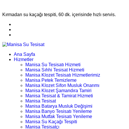
Kırmadan su kaçağı tespiti, 60 dk. içerisinde hızlı servis.
Ana Sayfa
Hizmetler
Manisa Su Tesisatı Hizmeti
Manisa Sıhhi Tesisat Hizmeti
Manisa Klozet Tesisatı Hizmetlerimiz
Manisa Petek Temizleme
Manisa Klozet Sifon Musluk Onarımı
Manisa Klozet Şamandıra Tamiri
Manisa Tesisat & Tamirat Hizmeti
Manisa Tesisat
Manisa Batarya Musluk Değişimi
Manisa Banyo Tesisatı Yenileme
Manisa Mutfak Tesisatı Yenileme
Manisa Su Kaçağı Tespiti
Manisa Tesisatçı