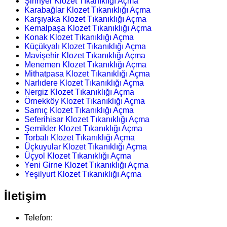
Şirinyer Klozet Tıkanıklığı Açma
Karabağlar Klozet Tıkanıklığı Açma
Karşıyaka Klozet Tıkanıklığı Açma
Kemalpaşa Klozet Tıkanıklığı Açma
Konak Klozet Tıkanıklığı Açma
Küçükyalı Klozet Tıkanıklığı Açma
Mavişehir Klozet Tıkanıklığı Açma
Menemen Klozet Tıkanıklığı Açma
Mithatpasa Klozet Tıkanıklığı Açma
Narlıdere Klozet Tıkanıklığı Açma
Nergiz Klozet Tıkanıklığı Açma
Örnekköy Klozet Tıkanıklığı Açma
Sarnıç Klozet Tıkanıklığı Açma
Seferihisar Klozet Tıkanıklığı Açma
Şemikler Klozet Tıkanıklığı Açma
Torbalı Klozet Tıkanıklığı Açma
Üçkuyular Klozet Tıkanıklığı Açma
Üçyol Klozet Tıkanıklığı Açma
Yeni Girne Klozet Tıkanıklığı Açma
Yeşilyurt Klozet Tıkanıklığı Açma
İletişim
Telefon: