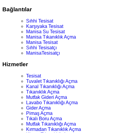
Bağlantılar
Sıhhi Tesisat
Karşıyaka Tesisat
Manisa Su Tesisat
Manisa Tıkanıklık Açma
Manisa Tesisat
Sıhhi Tesisatçı
ManisaTesisatçı
Hizmetler
Tesisat
Tuvalet Tıkanıklığı Açma
Kanal Tıkanıklığı Açma
Tıkanıklık Açma
Mutfak Gideri Açma
Lavabo Tıkanıklığı Açma
Gider Açma
Pimaş Açma
Tıkalı Boru Açma
Mutfak Tıkanıklığı Açma
Kırmadan Tıkanıklık Açma