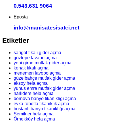
0.543.631 9064
Eposta
info@manisatesisatci.net
Etiketler
sarıgöl tıkalı gider açma
göztepe lavabo açma
yeni girne mutfak gider açma
konak tıkalı açma
menemen lavobo açma
güzelbahçe mutfak gider açma
aksoy hela açma
yunus emre mutfak gider açma
narlıdere hela açma
bornova banyo tıkanıklığı açma
evka robotla tıkanıklık açma
bostanlı banyo tıkanıklığı açma
Şemikler hela açma
Örnekköy hela açma