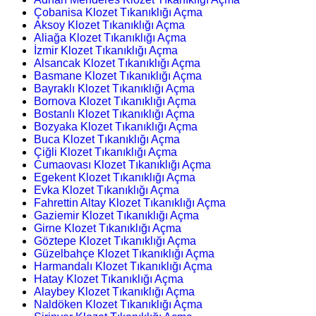
Çobanisa Klozet Tıkanıklığı Açma
Aksoy Klozet Tıkanıklığı Açma
Aliağa Klozet Tıkanıklığı Açma
İzmir Klozet Tıkanıklığı Açma
Alsancak Klozet Tıkanıklığı Açma
Basmane Klozet Tıkanıklığı Açma
Bayraklı Klozet Tıkanıklığı Açma
Bornova Klozet Tıkanıklığı Açma
Bostanlı Klozet Tıkanıklığı Açma
Bozyaka Klozet Tıkanıklığı Açma
Buca Klozet Tıkanıklığı Açma
Çiğli Klozet Tıkanıklığı Açma
Cumaovası Klozet Tıkanıklığı Açma
Egekent Klozet Tıkanıklığı Açma
Evka Klozet Tıkanıklığı Açma
Fahrettin Altay Klozet Tıkanıklığı Açma
Gaziemir Klozet Tıkanıklığı Açma
Girne Klozet Tıkanıklığı Açma
Göztepe Klozet Tıkanıklığı Açma
Güzelbahçe Klozet Tıkanıklığı Açma
Harmandalı Klozet Tıkanıklığı Açma
Hatay Klozet Tıkanıklığı Açma
Alaybey Klozet Tıkanıklığı Açma
Naldöken Klozet Tıkanıklığı Açma