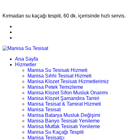
Kırmadan su kaçağı tespiti, 60 dk. içerisinde hızlı servis.
Ana Sayfa
Hizmetler
Manisa Su Tesisatı Hizmeti
Manisa Sıhhi Tesisat Hizmeti
Manisa Klozet Tesisatı Hizmetlerimiz
Manisa Petek Temizleme
Manisa Klozet Sifon Musluk Onarımı
Manisa Klozet Şamandıra Tamiri
Manisa Tesisat & Tamirat Hizmeti
Manisa Tesisat
Manisa Batarya Musluk Değişimi
Manisa Banyo Tesisatı Yenileme
Manisa Mutfak Tesisatı Yenileme
Manisa Su Kaçağı Tespiti
Manisa Tesisatçı