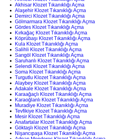
Akhisar Klozet Tıkanıklığı Açma
Alaşehir Klozet Tıkanıklığı Açma
Demirci Klozet Tıkanıklığı Açma
Gölmarmara Klozet Tıkanıklığı Açma
Gördes Klozet Tıkanıklığı Açma
Kırkağaç Klozet Tıkanıklığı Açma
Köprübaşı Klozet Tıkanıklığı Açma
Kula Klozet Tıkanıklığı Açma
Salihli Klozet Tıkanıklığı Açma
Sarıgöl Klozet Tıkanıklığı Açma
Saruhanlı Klozet Tıkanıklığı Açma
Selendi Klozet Tıkanıklığı Açma
Soma Klozet Tıkanıklığı Açma
Turgutlu Klozet Tıkanıklığı Açma
Alaybey Klozet Tıkanıklığı Açma
Adakale Klozet Tıkanıklığı Açma
Karaağaçlı Klozet Tıkanıklığı Açma
Karaoğlanlı Klozet Tıkanıklığı Açma
Muradiye Klozet Tıkanıklığı Açma
Tevfikiye Klozet Tıkanıklığı Açma
Mesir Klozet Tıkanıklığı Açma
Anafartalar Klozet Tıkanıklığı Açma
Göktaşlı Klozet Tıkanıklığı Açma
Nişancıpaşa Klozet Tıkanıklığı Açma
Adnan Menderes Klozet Tıkanıklığı Açma