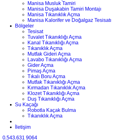
Manisa Musluk Tamiri
Manisa Duşakabin Tamiri Montajı
Manisa Tıkanıklık Açma
Manisa Kalorifer ve Doğalgaz Tesisatı
Bölgeler
Tesisat
Tuvalet Tıkanıklığı Açma
Kanal Tıkanıklığı Açma
Tıkanıklık Açma
Mutfak Gideri Açma
Lavabo Tıkanıklığı Açma
Gider Açma
Pimaş Açma
Tıkalı Boru Açma
Mutfak Tıkanıklığı Açma
Kırmadan Tıkanıklık Açma
Klozet Tıkanıklığı Açma
Duş Tıkanıklığı Açma
Su Kaçağı
Robotla Kaçak Bulma
Tıkanıklık Açma
İletişim
0.543.631 9064