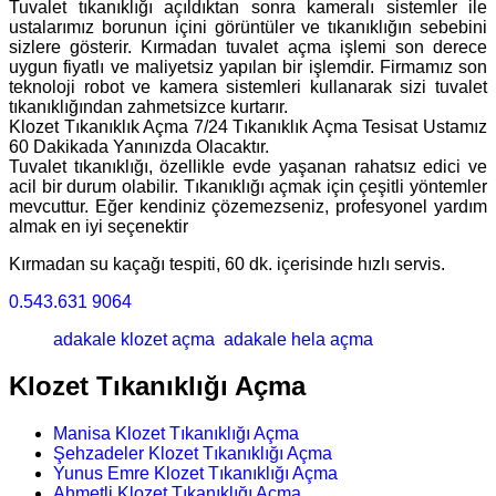
Tuvalet tıkanıklığı açıldıktan sonra kameralı sistemler ile
ustalarımız borunun içini görüntüler ve tıkanıklığın sebebini
sizlere gösterir. Kırmadan tuvalet açma işlemi son derece
uygun fiyatlı ve maliyetsiz yapılan bir işlemdir. Firmamız son
teknoloji robot ve kamera sistemleri kullanarak sizi tuvalet
tıkanıklığından zahmetsizce kurtarır.
Klozet Tıkanıklık Açma 7/24 Tıkanıklık Açma Tesisat Ustamız
60 Dakikada Yanınızda Olacaktır.
Tuvalet tıkanıklığı, özellikle evde yaşanan rahatsız edici ve
acil bir durum olabilir. Tıkanıklığı açmak için çeşitli yöntemler
mevcuttur. Eğer kendiniz çözemezseniz, profesyonel yardım
almak en iyi seçenektir
Kırmadan su kaçağı tespiti, 60 dk. içerisinde hızlı servis.
0.543.631 9064
adakale klozet açma
adakale hela açma
Klozet Tıkanıklığı Açma
Manisa Klozet Tıkanıklığı Açma
Şehzadeler Klozet Tıkanıklığı Açma
Yunus Emre Klozet Tıkanıklığı Açma
Ahmetli Klozet Tıkanıklığı Açma