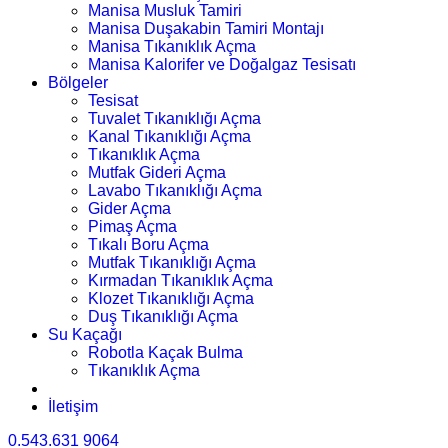
Manisa Musluk Tamiri
Manisa Duşakabin Tamiri Montajı
Manisa Tıkanıklık Açma
Manisa Kalorifer ve Doğalgaz Tesisatı
Bölgeler
Tesisat
Tuvalet Tıkanıklığı Açma
Kanal Tıkanıklığı Açma
Tıkanıklık Açma
Mutfak Gideri Açma
Lavabo Tıkanıklığı Açma
Gider Açma
Pimaş Açma
Tıkalı Boru Açma
Mutfak Tıkanıklığı Açma
Kırmadan Tıkanıklık Açma
Klozet Tıkanıklığı Açma
Duş Tıkanıklığı Açma
Su Kaçağı
Robotla Kaçak Bulma
Tıkanıklık Açma
İletişim
0.543.631 9064