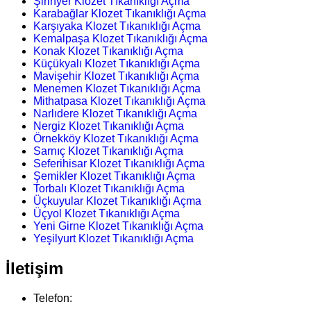
Şirinyer Klozet Tıkanıklığı Açma
Karabağlar Klozet Tıkanıklığı Açma
Karşıyaka Klozet Tıkanıklığı Açma
Kemalpaşa Klozet Tıkanıklığı Açma
Konak Klozet Tıkanıklığı Açma
Küçükyalı Klozet Tıkanıklığı Açma
Mavişehir Klozet Tıkanıklığı Açma
Menemen Klozet Tıkanıklığı Açma
Mithatpasa Klozet Tıkanıklığı Açma
Narlıdere Klozet Tıkanıklığı Açma
Nergiz Klozet Tıkanıklığı Açma
Örnekköy Klozet Tıkanıklığı Açma
Sarnıç Klozet Tıkanıklığı Açma
Seferihisar Klozet Tıkanıklığı Açma
Şemikler Klozet Tıkanıklığı Açma
Torbalı Klozet Tıkanıklığı Açma
Üçkuyular Klozet Tıkanıklığı Açma
Üçyol Klozet Tıkanıklığı Açma
Yeni Girne Klozet Tıkanıklığı Açma
Yeşilyurt Klozet Tıkanıklığı Açma
İletişim
Telefon: