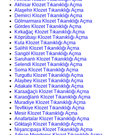
Akhisar Klozet Tıkanıklığı Açma
Alaşehir Klozet Tıkanıklığı Açma
Demirci Klozet Tıkanıklığı Açma
Gölmarmara Klozet Tıkanıklığı Açma
Gördes Klozet Tıkanıklığı Açma
Kırkağaç Klozet Tıkanıklığı Açma
Köprübaşı Klozet Tıkanıklığı Açma
Kula Klozet Tıkanıklığı Açma
Salihli Klozet Tıkanıklığı Açma
Sarıgöl Klozet Tıkanıklığı Açma
Saruhanlı Klozet Tıkanıklığı Açma
Selendi Klozet Tıkanıklığı Açma
Soma Klozet Tıkanıklığı Açma
Turgutlu Klozet Tıkanıklığı Açma
Alaybey Klozet Tıkanıklığı Açma
Adakale Klozet Tıkanıklığı Açma
Karaağaçlı Klozet Tıkanıklığı Açma
Karaoğlanlı Klozet Tıkanıklığı Açma
Muradiye Klozet Tıkanıklığı Açma
Tevfikiye Klozet Tıkanıklığı Açma
Mesir Klozet Tıkanıklığı Açma
Anafartalar Klozet Tıkanıklığı Açma
Göktaşlı Klozet Tıkanıklığı Açma
Nişancıpaşa Klozet Tıkanıklığı Açma
Adnan Menderes Klozet Tıkanıklığı Açma