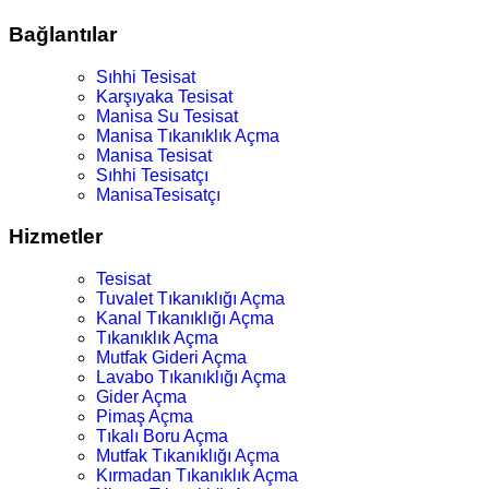
Bağlantılar
Sıhhi Tesisat
Karşıyaka Tesisat
Manisa Su Tesisat
Manisa Tıkanıklık Açma
Manisa Tesisat
Sıhhi Tesisatçı
ManisaTesisatçı
Hizmetler
Tesisat
Tuvalet Tıkanıklığı Açma
Kanal Tıkanıklığı Açma
Tıkanıklık Açma
Mutfak Gideri Açma
Lavabo Tıkanıklığı Açma
Gider Açma
Pimaş Açma
Tıkalı Boru Açma
Mutfak Tıkanıklığı Açma
Kırmadan Tıkanıklık Açma