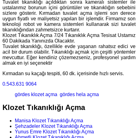
Tuvalet tıkanıklığı açıldıktan sonra kameralı sistemler ile
ustalarımız borunun içini görüntüler ve tıkanıklığın sebebini
sizlere gösterir. Kırmadan tuvalet açma işlemi son derece
uygun fiyatlı ve maliyetsiz yapılan bir işlemdir. Firmamız son
teknoloji robot ve kamera sistemleri kullanarak sizi tuvalet
tıkanıklığından zahmetsizce kurtarır.
Klozet Tıkanıklık Açma 7/24 Tıkanıklık Açma Tesisat Ustamız
60 Dakikada Yanınızda Olacaktır.
Tuvalet tıkanıklığı, özellikle evde yaşanan rahatsız edici ve
acil bir durum olabilir. Tıkanıklığı açmak için çeşitli yöntemler
mevcuttur. Eğer kendiniz çözemezseniz, profesyonel yardım
almak en iyi seçenektir
Kırmadan su kaçağı tespiti, 60 dk. içerisinde hızlı servis.
0.543.631 9064
gördes klozet açma
gördes hela açma
Klozet Tıkanıklığı Açma
Manisa Klozet Tıkanıklığı Açma
Şehzadeler Klozet Tıkanıklığı Açma
Yunus Emre Klozet Tıkanıklığı Açma
Ahmetli Klozet Tıkanıklığı Açma