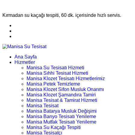
Kırmadan su kaçağı tespiti, 60 dk. içerisinde hızlı servis.
Ana Sayfa
Hizmetler
Manisa Su Tesisatı Hizmeti
Manisa Sıhhi Tesisat Hizmeti
Manisa Klozet Tesisatı Hizmetlerimiz
Manisa Petek Temizleme
Manisa Klozet Sifon Musluk Onarımı
Manisa Klozet Şamandıra Tamiri
Manisa Tesisat & Tamirat Hizmeti
Manisa Tesisat
Manisa Batarya Musluk Değişimi
Manisa Banyo Tesisatı Yenileme
Manisa Mutfak Tesisatı Yenileme
Manisa Su Kaçağı Tespiti
Manisa Tesisatçı