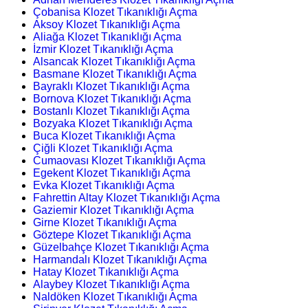
Çobanisa Klozet Tıkanıklığı Açma
Aksoy Klozet Tıkanıklığı Açma
Aliağa Klozet Tıkanıklığı Açma
İzmir Klozet Tıkanıklığı Açma
Alsancak Klozet Tıkanıklığı Açma
Basmane Klozet Tıkanıklığı Açma
Bayraklı Klozet Tıkanıklığı Açma
Bornova Klozet Tıkanıklığı Açma
Bostanlı Klozet Tıkanıklığı Açma
Bozyaka Klozet Tıkanıklığı Açma
Buca Klozet Tıkanıklığı Açma
Çiğli Klozet Tıkanıklığı Açma
Cumaovası Klozet Tıkanıklığı Açma
Egekent Klozet Tıkanıklığı Açma
Evka Klozet Tıkanıklığı Açma
Fahrettin Altay Klozet Tıkanıklığı Açma
Gaziemir Klozet Tıkanıklığı Açma
Girne Klozet Tıkanıklığı Açma
Göztepe Klozet Tıkanıklığı Açma
Güzelbahçe Klozet Tıkanıklığı Açma
Harmandalı Klozet Tıkanıklığı Açma
Hatay Klozet Tıkanıklığı Açma
Alaybey Klozet Tıkanıklığı Açma
Naldöken Klozet Tıkanıklığı Açma