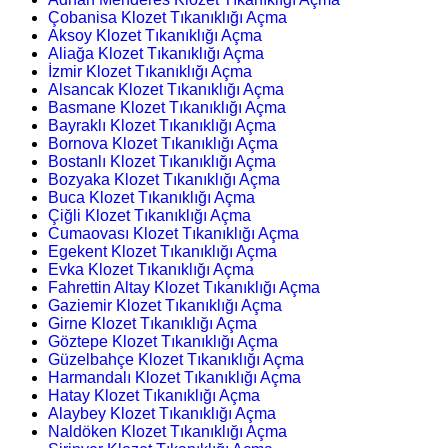
Çobanisa Klozet Tıkanıklığı Açma
Aksoy Klozet Tıkanıklığı Açma
Aliağa Klozet Tıkanıklığı Açma
İzmir Klozet Tıkanıklığı Açma
Alsancak Klozet Tıkanıklığı Açma
Basmane Klozet Tıkanıklığı Açma
Bayraklı Klozet Tıkanıklığı Açma
Bornova Klozet Tıkanıklığı Açma
Bostanlı Klozet Tıkanıklığı Açma
Bozyaka Klozet Tıkanıklığı Açma
Buca Klozet Tıkanıklığı Açma
Çiğli Klozet Tıkanıklığı Açma
Cumaovası Klozet Tıkanıklığı Açma
Egekent Klozet Tıkanıklığı Açma
Evka Klozet Tıkanıklığı Açma
Fahrettin Altay Klozet Tıkanıklığı Açma
Gaziemir Klozet Tıkanıklığı Açma
Girne Klozet Tıkanıklığı Açma
Göztepe Klozet Tıkanıklığı Açma
Güzelbahçe Klozet Tıkanıklığı Açma
Harmandalı Klozet Tıkanıklığı Açma
Hatay Klozet Tıkanıklığı Açma
Alaybey Klozet Tıkanıklığı Açma
Naldöken Klozet Tıkanıklığı Açma