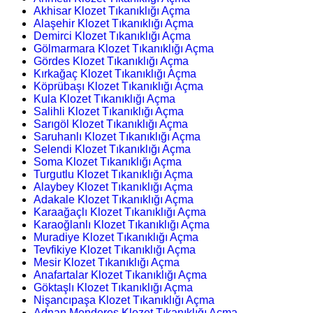
Akhisar Klozet Tıkanıklığı Açma
Alaşehir Klozet Tıkanıklığı Açma
Demirci Klozet Tıkanıklığı Açma
Gölmarmara Klozet Tıkanıklığı Açma
Gördes Klozet Tıkanıklığı Açma
Kırkağaç Klozet Tıkanıklığı Açma
Köprübaşı Klozet Tıkanıklığı Açma
Kula Klozet Tıkanıklığı Açma
Salihli Klozet Tıkanıklığı Açma
Sarıgöl Klozet Tıkanıklığı Açma
Saruhanlı Klozet Tıkanıklığı Açma
Selendi Klozet Tıkanıklığı Açma
Soma Klozet Tıkanıklığı Açma
Turgutlu Klozet Tıkanıklığı Açma
Alaybey Klozet Tıkanıklığı Açma
Adakale Klozet Tıkanıklığı Açma
Karaağaçlı Klozet Tıkanıklığı Açma
Karaoğlanlı Klozet Tıkanıklığı Açma
Muradiye Klozet Tıkanıklığı Açma
Tevfikiye Klozet Tıkanıklığı Açma
Mesir Klozet Tıkanıklığı Açma
Anafartalar Klozet Tıkanıklığı Açma
Göktaşlı Klozet Tıkanıklığı Açma
Nişancıpaşa Klozet Tıkanıklığı Açma
Adnan Menderes Klozet Tıkanıklığı Açma