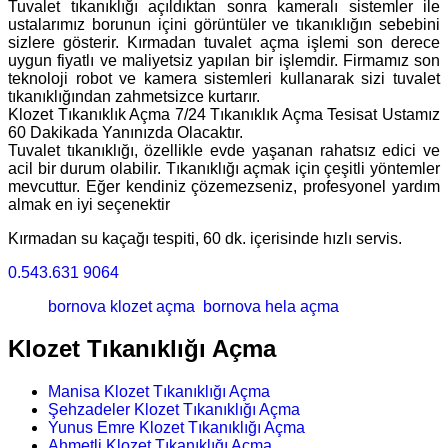
Tuvalet tıkanıklığı açıldıktan sonra kameralı sistemler ile
ustalarımız borunun içini görüntüler ve tıkanıklığın sebebini
sizlere gösterir. Kırmadan tuvalet açma işlemi son derece
uygun fiyatlı ve maliyetsiz yapılan bir işlemdir. Firmamız son
teknoloji robot ve kamera sistemleri kullanarak sizi tuvalet
tıkanıklığından zahmetsizce kurtarır.
Klozet Tıkanıklık Açma 7/24 Tıkanıklık Açma Tesisat Ustamız
60 Dakikada Yanınızda Olacaktır.
Tuvalet tıkanıklığı, özellikle evde yaşanan rahatsız edici ve
acil bir durum olabilir. Tıkanıklığı açmak için çeşitli yöntemler
mevcuttur. Eğer kendiniz çözemezseniz, profesyonel yardım
almak en iyi seçenektir
Kırmadan su kaçağı tespiti, 60 dk. içerisinde hızlı servis.
0.543.631 9064
bornova klozet açma
bornova hela açma
Klozet Tıkanıklığı Açma
Manisa Klozet Tıkanıklığı Açma
Şehzadeler Klozet Tıkanıklığı Açma
Yunus Emre Klozet Tıkanıklığı Açma
Ahmetli Klozet Tıkanıklığı Açma