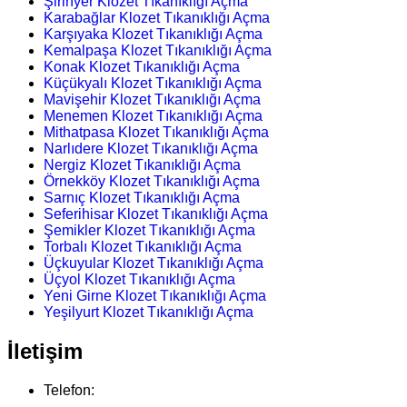
Şirinyer Klozet Tıkanıklığı Açma
Karabağlar Klozet Tıkanıklığı Açma
Karşıyaka Klozet Tıkanıklığı Açma
Kemalpaşa Klozet Tıkanıklığı Açma
Konak Klozet Tıkanıklığı Açma
Küçükyalı Klozet Tıkanıklığı Açma
Mavişehir Klozet Tıkanıklığı Açma
Menemen Klozet Tıkanıklığı Açma
Mithatpasa Klozet Tıkanıklığı Açma
Narlıdere Klozet Tıkanıklığı Açma
Nergiz Klozet Tıkanıklığı Açma
Örnekköy Klozet Tıkanıklığı Açma
Sarnıç Klozet Tıkanıklığı Açma
Seferihisar Klozet Tıkanıklığı Açma
Şemikler Klozet Tıkanıklığı Açma
Torbalı Klozet Tıkanıklığı Açma
Üçkuyular Klozet Tıkanıklığı Açma
Üçyol Klozet Tıkanıklığı Açma
Yeni Girne Klozet Tıkanıklığı Açma
Yeşilyurt Klozet Tıkanıklığı Açma
İletişim
Telefon: