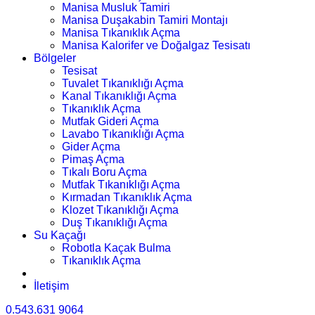
Manisa Musluk Tamiri
Manisa Duşakabin Tamiri Montajı
Manisa Tıkanıklık Açma
Manisa Kalorifer ve Doğalgaz Tesisatı
Bölgeler
Tesisat
Tuvalet Tıkanıklığı Açma
Kanal Tıkanıklığı Açma
Tıkanıklık Açma
Mutfak Gideri Açma
Lavabo Tıkanıklığı Açma
Gider Açma
Pimaş Açma
Tıkalı Boru Açma
Mutfak Tıkanıklığı Açma
Kırmadan Tıkanıklık Açma
Klozet Tıkanıklığı Açma
Duş Tıkanıklığı Açma
Su Kaçağı
Robotla Kaçak Bulma
Tıkanıklık Açma
İletişim
0.543.631 9064