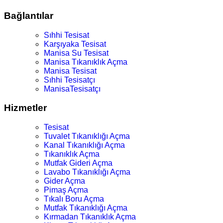
Bağlantılar
Sıhhi Tesisat
Karşıyaka Tesisat
Manisa Su Tesisat
Manisa Tıkanıklık Açma
Manisa Tesisat
Sıhhi Tesisatçı
ManisaTesisatçı
Hizmetler
Tesisat
Tuvalet Tıkanıklığı Açma
Kanal Tıkanıklığı Açma
Tıkanıklık Açma
Mutfak Gideri Açma
Lavabo Tıkanıklığı Açma
Gider Açma
Pimaş Açma
Tıkalı Boru Açma
Mutfak Tıkanıklığı Açma
Kırmadan Tıkanıklık Açma