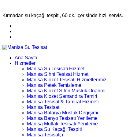
Kırmadan su kaçağı tespiti, 60 dk. içerisinde hızlı servis.
Ana Sayfa
Hizmetler
Manisa Su Tesisatı Hizmeti
Manisa Sıhhi Tesisat Hizmeti
Manisa Klozet Tesisatı Hizmetlerimiz
Manisa Petek Temizleme
Manisa Klozet Sifon Musluk Onarımı
Manisa Klozet Şamandıra Tamiri
Manisa Tesisat & Tamirat Hizmeti
Manisa Tesisat
Manisa Batarya Musluk Değişimi
Manisa Banyo Tesisatı Yenileme
Manisa Mutfak Tesisatı Yenileme
Manisa Su Kaçağı Tespiti
Manisa Tesisatçı