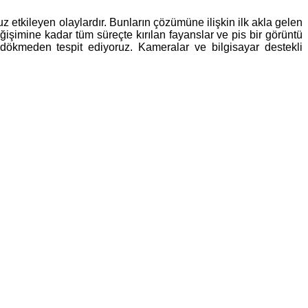
 etkileyen olaylardır. Bunların çözümüne ilişkin ilk akla gelen
ğişimine kadar tüm süreçte kırılan fayanslar ve pis bir görüntü
 dökmeden tespit ediyoruz. Kameralar ve bilgisayar destekli