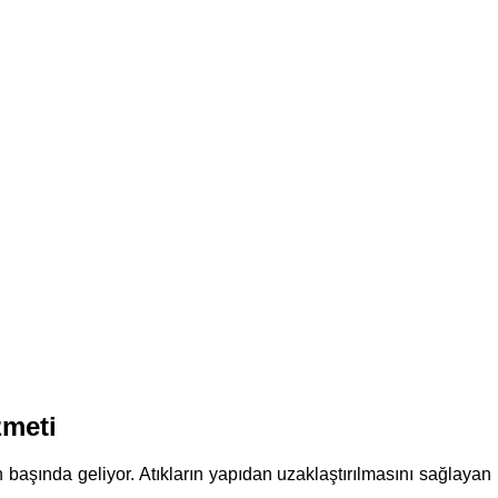
zmeti
rın başında geliyor. Atıkların yapıdan uzaklaştırılmasını sağlaya