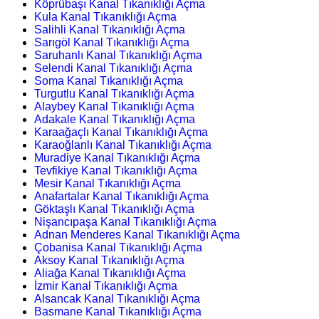
Köprübaşı Kanal Tıkanıklığı Açma
Kula Kanal Tıkanıklığı Açma
Salihli Kanal Tıkanıklığı Açma
Sarıgöl Kanal Tıkanıklığı Açma
Saruhanlı Kanal Tıkanıklığı Açma
Selendi Kanal Tıkanıklığı Açma
Soma Kanal Tıkanıklığı Açma
Turgutlu Kanal Tıkanıklığı Açma
Alaybey Kanal Tıkanıklığı Açma
Adakale Kanal Tıkanıklığı Açma
Karaağaçlı Kanal Tıkanıklığı Açma
Karaoğlanlı Kanal Tıkanıklığı Açma
Muradiye Kanal Tıkanıklığı Açma
Tevfikiye Kanal Tıkanıklığı Açma
Mesir Kanal Tıkanıklığı Açma
Anafartalar Kanal Tıkanıklığı Açma
Göktaşlı Kanal Tıkanıklığı Açma
Nişancıpaşa Kanal Tıkanıklığı Açma
Adnan Menderes Kanal Tıkanıklığı Açma
Çobanisa Kanal Tıkanıklığı Açma
Aksoy Kanal Tıkanıklığı Açma
Aliağa Kanal Tıkanıklığı Açma
İzmir Kanal Tıkanıklığı Açma
Alsancak Kanal Tıkanıklığı Açma
Basmane Kanal Tıkanıklığı Açma