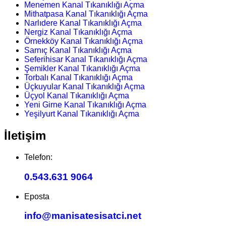
Menemen Kanal Tıkanıklığı Açma
Mithatpasa Kanal Tıkanıklığı Açma
Narlıdere Kanal Tıkanıklığı Açma
Nergiz Kanal Tıkanıklığı Açma
Örnekköy Kanal Tıkanıklığı Açma
Sarnıç Kanal Tıkanıklığı Açma
Seferihisar Kanal Tıkanıklığı Açma
Şemikler Kanal Tıkanıklığı Açma
Torbalı Kanal Tıkanıklığı Açma
Üçkuyular Kanal Tıkanıklığı Açma
Üçyol Kanal Tıkanıklığı Açma
Yeni Girne Kanal Tıkanıklığı Açma
Yeşilyurt Kanal Tıkanıklığı Açma
İletişim
Telefon:
0.543.631 9064
Eposta
info@manisatesisatci.net