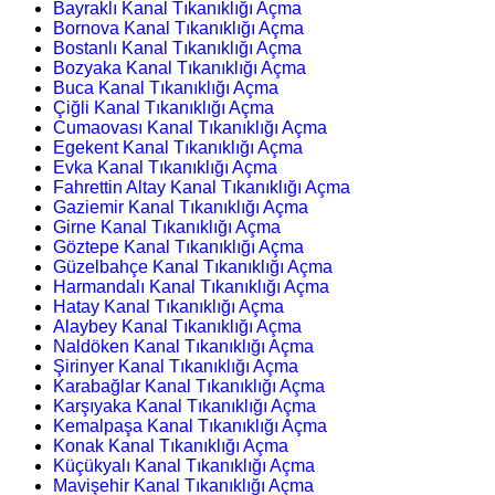
Bayraklı Kanal Tıkanıklığı Açma
Bornova Kanal Tıkanıklığı Açma
Bostanlı Kanal Tıkanıklığı Açma
Bozyaka Kanal Tıkanıklığı Açma
Buca Kanal Tıkanıklığı Açma
Çiğli Kanal Tıkanıklığı Açma
Cumaovası Kanal Tıkanıklığı Açma
Egekent Kanal Tıkanıklığı Açma
Evka Kanal Tıkanıklığı Açma
Fahrettin Altay Kanal Tıkanıklığı Açma
Gaziemir Kanal Tıkanıklığı Açma
Girne Kanal Tıkanıklığı Açma
Göztepe Kanal Tıkanıklığı Açma
Güzelbahçe Kanal Tıkanıklığı Açma
Harmandalı Kanal Tıkanıklığı Açma
Hatay Kanal Tıkanıklığı Açma
Alaybey Kanal Tıkanıklığı Açma
Naldöken Kanal Tıkanıklığı Açma
Şirinyer Kanal Tıkanıklığı Açma
Karabağlar Kanal Tıkanıklığı Açma
Karşıyaka Kanal Tıkanıklığı Açma
Kemalpaşa Kanal Tıkanıklığı Açma
Konak Kanal Tıkanıklığı Açma
Küçükyalı Kanal Tıkanıklığı Açma
Mavişehir Kanal Tıkanıklığı Açma