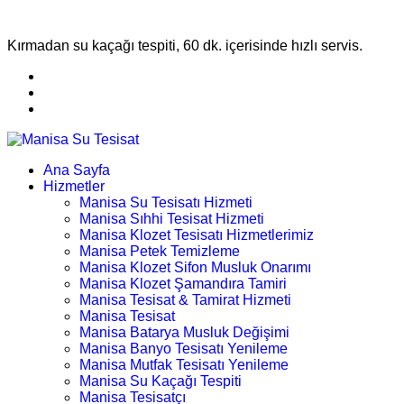
Kırmadan su kaçağı tespiti, 60 dk. içerisinde hızlı servis.
Ana Sayfa
Hizmetler
Manisa Su Tesisatı Hizmeti
Manisa Sıhhi Tesisat Hizmeti
Manisa Klozet Tesisatı Hizmetlerimiz
Manisa Petek Temizleme
Manisa Klozet Sifon Musluk Onarımı
Manisa Klozet Şamandıra Tamiri
Manisa Tesisat & Tamirat Hizmeti
Manisa Tesisat
Manisa Batarya Musluk Değişimi
Manisa Banyo Tesisatı Yenileme
Manisa Mutfak Tesisatı Yenileme
Manisa Su Kaçağı Tespiti
Manisa Tesisatçı