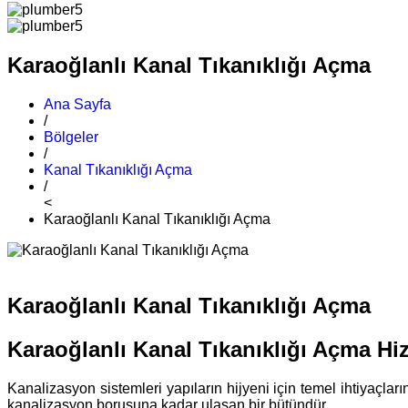
Karaoğlanlı Kanal Tıkanıklığı Açma
Ana Sayfa
/
Bölgeler
/
Kanal Tıkanıklığı Açma
/
<
Karaoğlanlı Kanal Tıkanıklığı Açma
Karaoğlanlı Kanal Tıkanıklığı Açma
Karaoğlanlı Kanal Tıkanıklığı Açma Hi
Kanalizasyon sistemleri yapıların hijyeni için temel ihtiyaçla
kanalizasyon borusuna kadar ulaşan bir bütündür.