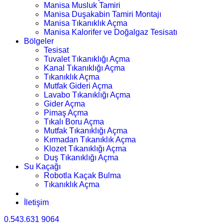
Manisa Musluk Tamiri
Manisa Duşakabin Tamiri Montajı
Manisa Tıkanıklık Açma
Manisa Kalorifer ve Doğalgaz Tesisatı
Bölgeler
Tesisat
Tuvalet Tıkanıklığı Açma
Kanal Tıkanıklığı Açma
Tıkanıklık Açma
Mutfak Gideri Açma
Lavabo Tıkanıklığı Açma
Gider Açma
Pimaş Açma
Tıkalı Boru Açma
Mutfak Tıkanıklığı Açma
Kırmadan Tıkanıklık Açma
Klozet Tıkanıklığı Açma
Duş Tıkanıklığı Açma
Su Kaçağı
Robotla Kaçak Bulma
Tıkanıklık Açma
İletişim
0.543.631 9064