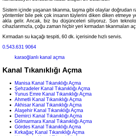
Sistem içinde yaşanan tıkanma, taşma gibi olaylar doğrudan rah
yöntemler bile pek çok insanın tüylerini diken diken etmeye ye
akla gelir. Ancak, biz bu düşünceleri siliyoruz. Son tekno
cihazlarımızla, çoğu zaman hiçbir yeri kırmadan tıkanmaları aç
Kırmadan su kaçağı tespiti, 60 dk. içerisinde hızlı servis.
0.543.631 9064
karaoğlanlı kanal açma
Kanal Tıkanıklığı Açma
Manisa Kanal Tıkanıklığı Açma
Şehzadeler Kanal Tıkanıklığı Açma
Yunus Emre Kanal Tıkanıklığı Açma
Ahmetli Kanal Tıkanıklığı Açma
Akhisar Kanal Tıkanıklığı Açma
Alaşehir Kanal Tıkanıklığı Açma
Demirci Kanal Tıkanıklığı Açma
Gölmarmara Kanal Tıkanıklığı Açma
Gördes Kanal Tıkanıklığı Açma
Kırkağaç Kanal Tıkanıklığı Açma