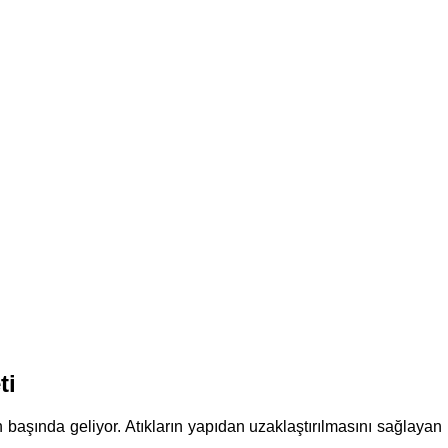
ti
rın başında geliyor. Atıkların yapıdan uzaklaştırılmasını sağlaya