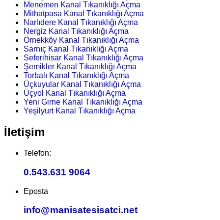
Menemen Kanal Tıkanıklığı Açma
Mithatpasa Kanal Tıkanıklığı Açma
Narlıdere Kanal Tıkanıklığı Açma
Nergiz Kanal Tıkanıklığı Açma
Örnekköy Kanal Tıkanıklığı Açma
Sarnıç Kanal Tıkanıklığı Açma
Seferihisar Kanal Tıkanıklığı Açma
Şemikler Kanal Tıkanıklığı Açma
Torbalı Kanal Tıkanıklığı Açma
Üçkuyular Kanal Tıkanıklığı Açma
Üçyol Kanal Tıkanıklığı Açma
Yeni Girne Kanal Tıkanıklığı Açma
Yeşilyurt Kanal Tıkanıklığı Açma
İletişim
Telefon:
0.543.631 9064
Eposta
info@manisatesisatci.net