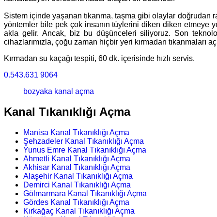
Sistem içinde yaşanan tıkanma, taşma gibi olaylar doğrudan rah
yöntemler bile pek çok insanın tüylerini diken diken etmeye ye
akla gelir. Ancak, biz bu düşünceleri siliyoruz. Son tekno
cihazlarımızla, çoğu zaman hiçbir yeri kırmadan tıkanmaları aç
Kırmadan su kaçağı tespiti, 60 dk. içerisinde hızlı servis.
0.543.631 9064
bozyaka kanal açma
Kanal Tıkanıklığı Açma
Manisa Kanal Tıkanıklığı Açma
Şehzadeler Kanal Tıkanıklığı Açma
Yunus Emre Kanal Tıkanıklığı Açma
Ahmetli Kanal Tıkanıklığı Açma
Akhisar Kanal Tıkanıklığı Açma
Alaşehir Kanal Tıkanıklığı Açma
Demirci Kanal Tıkanıklığı Açma
Gölmarmara Kanal Tıkanıklığı Açma
Gördes Kanal Tıkanıklığı Açma
Kırkağaç Kanal Tıkanıklığı Açma