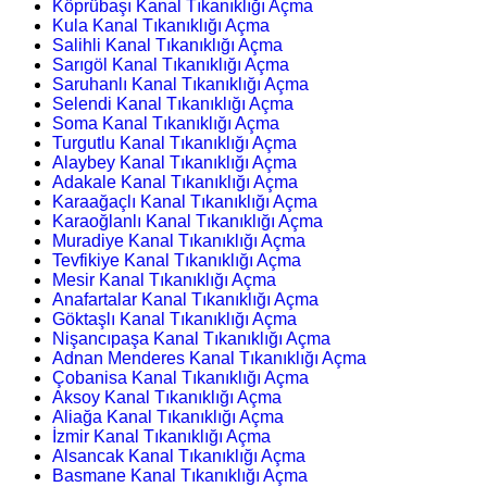
Köprübaşı Kanal Tıkanıklığı Açma
Kula Kanal Tıkanıklığı Açma
Salihli Kanal Tıkanıklığı Açma
Sarıgöl Kanal Tıkanıklığı Açma
Saruhanlı Kanal Tıkanıklığı Açma
Selendi Kanal Tıkanıklığı Açma
Soma Kanal Tıkanıklığı Açma
Turgutlu Kanal Tıkanıklığı Açma
Alaybey Kanal Tıkanıklığı Açma
Adakale Kanal Tıkanıklığı Açma
Karaağaçlı Kanal Tıkanıklığı Açma
Karaoğlanlı Kanal Tıkanıklığı Açma
Muradiye Kanal Tıkanıklığı Açma
Tevfikiye Kanal Tıkanıklığı Açma
Mesir Kanal Tıkanıklığı Açma
Anafartalar Kanal Tıkanıklığı Açma
Göktaşlı Kanal Tıkanıklığı Açma
Nişancıpaşa Kanal Tıkanıklığı Açma
Adnan Menderes Kanal Tıkanıklığı Açma
Çobanisa Kanal Tıkanıklığı Açma
Aksoy Kanal Tıkanıklığı Açma
Aliağa Kanal Tıkanıklığı Açma
İzmir Kanal Tıkanıklığı Açma
Alsancak Kanal Tıkanıklığı Açma
Basmane Kanal Tıkanıklığı Açma