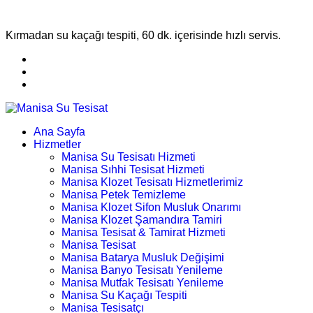
Kırmadan su kaçağı tespiti, 60 dk. içerisinde hızlı servis.
Ana Sayfa
Hizmetler
Manisa Su Tesisatı Hizmeti
Manisa Sıhhi Tesisat Hizmeti
Manisa Klozet Tesisatı Hizmetlerimiz
Manisa Petek Temizleme
Manisa Klozet Sifon Musluk Onarımı
Manisa Klozet Şamandıra Tamiri
Manisa Tesisat & Tamirat Hizmeti
Manisa Tesisat
Manisa Batarya Musluk Değişimi
Manisa Banyo Tesisatı Yenileme
Manisa Mutfak Tesisatı Yenileme
Manisa Su Kaçağı Tespiti
Manisa Tesisatçı