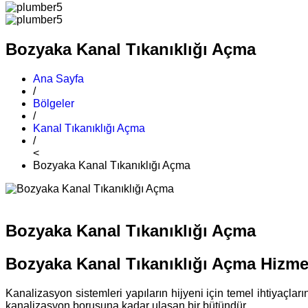
Bozyaka Kanal Tıkanıklığı Açma
Ana Sayfa
/
Bölgeler
/
Kanal Tıkanıklığı Açma
/
<
Bozyaka Kanal Tıkanıklığı Açma
Bozyaka Kanal Tıkanıklığı Açma
Bozyaka Kanal Tıkanıklığı Açma Hizme
Kanalizasyon sistemleri yapıların hijyeni için temel ihtiyaçla
kanalizasyon borusuna kadar ulaşan bir bütündür.