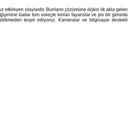
 etkileyen olaylardır. Bunların çözümüne ilişkin ilk akla gelen
ğişimine kadar tüm süreçte kırılan fayanslar ve pis bir görüntü
 dökmeden tespit ediyoruz. Kameralar ve bilgisayar destekli