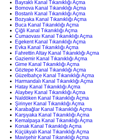
Bayraklı Kanal Tıkanıklığı Açma
Bornova Kanal Tıkanıklığı Açma
Bostanlı Kanal Tıkanıklığı Açma
Bozyaka Kanal Tıkanıklığı Açma
Buca Kanal Tıkanıklığı Açma
Çiğli Kanal Tıkanıklığı Açma
Cumaovası Kanal Tıkanıklığı Açma
Egekent Kanal Tıkanıklığı Açma
Evka Kanal Tıkanıklığı Açma
Fahrettin Altay Kanal Tıkanıklığı Açma
Gaziemir Kanal Tıkanıklığı Açma
Girne Kanal Tıkanıklığı Açma
Göztepe Kanal Tıkanıklığı Açma
Güzelbahçe Kanal Tıkanıklığı Açma
Harmandalı Kanal Tıkanıklığı Açma
Hatay Kanal Tıkanıklığı Açma
Alaybey Kanal Tıkanıklığı Açma
Naldöken Kanal Tıkanıklığı Açma
Şirinyer Kanal Tıkanıklığı Açma
Karabağlar Kanal Tıkanıklığı Açma
Karşıyaka Kanal Tıkanıklığı Açma
Kemalpaşa Kanal Tıkanıklığı Açma
Konak Kanal Tıkanıklığı Açma
Küçükyalı Kanal Tıkanıklığı Açma
Mavişehir Kanal Tıkanıklığı Açma