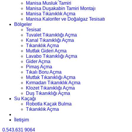
Manisa Musluk Tamiri
Manisa Duşakabin Tamiri Montajı
Manisa Tıkanıklık Açma
Manisa Kalorifer ve Doğalgaz Tesisatı
Bölgeler
Tesisat
Tuvalet Tıkanıklığı Açma
Kanal Tıkanıklığı Açma
Tıkanıklık Açma
Mutfak Gideri Açma
Lavabo Tıkanıklığı Açma
Gider Açma
Pimaş Açma
Tıkalı Boru Açma
Mutfak Tıkanıklığı Açma
Kırmadan Tıkanıklık Açma
Klozet Tıkanıklığı Açma
Duş Tıkanıklığı Açma
Su Kaçağı
Robotla Kaçak Bulma
Tıkanıklık Açma
İletişim
0.543.631 9064