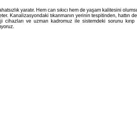
atsızlık yaratır. Hem can sıkıcı hem de yaşam kalitesini olumsuz
ter. Kanalizasyondaki tıkanmanın yerinin tespitinden, hattın de
loji cihazları ve uzman kadromuz ile sistemdeki sorunu kırıp
ıyoruz.