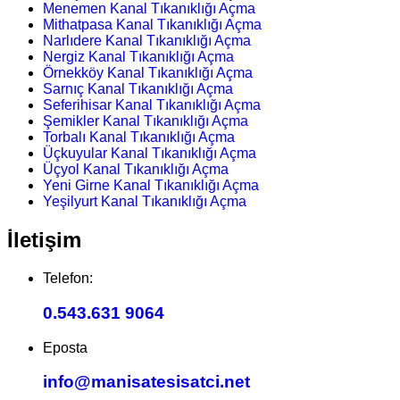
Menemen Kanal Tıkanıklığı Açma
Mithatpasa Kanal Tıkanıklığı Açma
Narlıdere Kanal Tıkanıklığı Açma
Nergiz Kanal Tıkanıklığı Açma
Örnekköy Kanal Tıkanıklığı Açma
Sarnıç Kanal Tıkanıklığı Açma
Seferihisar Kanal Tıkanıklığı Açma
Şemikler Kanal Tıkanıklığı Açma
Torbalı Kanal Tıkanıklığı Açma
Üçkuyular Kanal Tıkanıklığı Açma
Üçyol Kanal Tıkanıklığı Açma
Yeni Girne Kanal Tıkanıklığı Açma
Yeşilyurt Kanal Tıkanıklığı Açma
İletişim
Telefon:
0.543.631 9064
Eposta
info@manisatesisatci.net