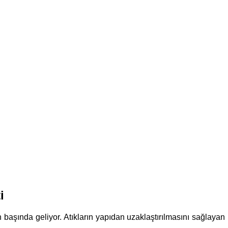
i
rın başında geliyor. Atıkların yapıdan uzaklaştırılmasını sağlaya