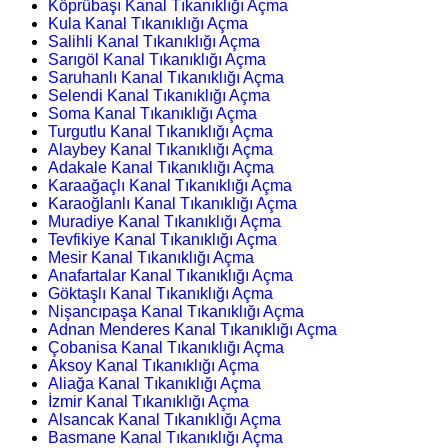
Köprübaşı Kanal Tıkanıklığı Açma
Kula Kanal Tıkanıklığı Açma
Salihli Kanal Tıkanıklığı Açma
Sarıgöl Kanal Tıkanıklığı Açma
Saruhanlı Kanal Tıkanıklığı Açma
Selendi Kanal Tıkanıklığı Açma
Soma Kanal Tıkanıklığı Açma
Turgutlu Kanal Tıkanıklığı Açma
Alaybey Kanal Tıkanıklığı Açma
Adakale Kanal Tıkanıklığı Açma
Karaağaçlı Kanal Tıkanıklığı Açma
Karaoğlanlı Kanal Tıkanıklığı Açma
Muradiye Kanal Tıkanıklığı Açma
Tevfikiye Kanal Tıkanıklığı Açma
Mesir Kanal Tıkanıklığı Açma
Anafartalar Kanal Tıkanıklığı Açma
Göktaşlı Kanal Tıkanıklığı Açma
Nişancıpaşa Kanal Tıkanıklığı Açma
Adnan Menderes Kanal Tıkanıklığı Açma
Çobanisa Kanal Tıkanıklığı Açma
Aksoy Kanal Tıkanıklığı Açma
Aliağa Kanal Tıkanıklığı Açma
İzmir Kanal Tıkanıklığı Açma
Alsancak Kanal Tıkanıklığı Açma
Basmane Kanal Tıkanıklığı Açma