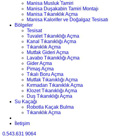
Manisa Musluk Tamiri
Manisa Duşakabin Tamiri Montajı
Manisa Tıkanıklık Açma
Manisa Kalorifer ve Doğalgaz Tesisatı
Bölgeler
Tesisat
Tuvalet Tıkanıklığı Açma
Kanal Tıkanıklığı Açma
Tıkanıklık Açma
Mutfak Gideri Açma
Lavabo Tıkanıklığı Açma
Gider Açma
Pimaş Açma
Tıkalı Boru Açma
Mutfak Tıkanıklığı Açma
Kırmadan Tıkanıklık Açma
Klozet Tıkanıklığı Açma
Duş Tıkanıklığı Açma
Su Kaçağı
Robotla Kaçak Bulma
Tıkanıklık Açma
İletişim
0.543.631 9064