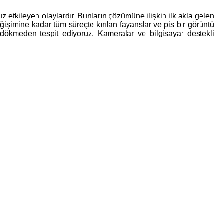
 etkileyen olaylardır. Bunların çözümüne ilişkin ilk akla gelen
ğişimine kadar tüm süreçte kırılan fayanslar ve pis bir görüntü
 dökmeden tespit ediyoruz. Kameralar ve bilgisayar destekli