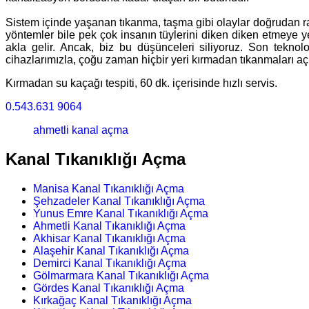
Sistem içinde yaşanan tıkanma, taşma gibi olaylar doğrudan rah
yöntemler bile pek çok insanın tüylerini diken diken etmeye ye
akla gelir. Ancak, biz bu düşünceleri siliyoruz. Son tekno
cihazlarımızla, çoğu zaman hiçbir yeri kırmadan tıkanmaları aç
Kırmadan su kaçağı tespiti, 60 dk. içerisinde hızlı servis.
0.543.631 9064
ahmetli kanal açma
Kanal Tıkanıklığı Açma
Manisa Kanal Tıkanıklığı Açma
Şehzadeler Kanal Tıkanıklığı Açma
Yunus Emre Kanal Tıkanıklığı Açma
Ahmetli Kanal Tıkanıklığı Açma
Akhisar Kanal Tıkanıklığı Açma
Alaşehir Kanal Tıkanıklığı Açma
Demirci Kanal Tıkanıklığı Açma
Gölmarmara Kanal Tıkanıklığı Açma
Gördes Kanal Tıkanıklığı Açma
Kırkağaç Kanal Tıkanıklığı Açma