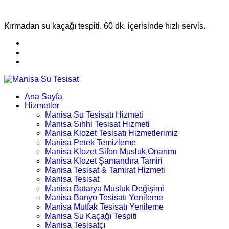
Kırmadan su kaçağı tespiti, 60 dk. içerisinde hızlı servis.
Ana Sayfa
Hizmetler
Manisa Su Tesisatı Hizmeti
Manisa Sıhhi Tesisat Hizmeti
Manisa Klozet Tesisatı Hizmetlerimiz
Manisa Petek Temizleme
Manisa Klozet Sifon Musluk Onarımı
Manisa Klozet Şamandıra Tamiri
Manisa Tesisat & Tamirat Hizmeti
Manisa Tesisat
Manisa Batarya Musluk Değişimi
Manisa Banyo Tesisatı Yenileme
Manisa Mutfak Tesisatı Yenileme
Manisa Su Kaçağı Tespiti
Manisa Tesisatçı