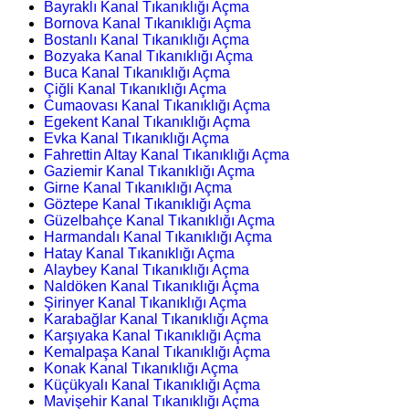
Bayraklı Kanal Tıkanıklığı Açma
Bornova Kanal Tıkanıklığı Açma
Bostanlı Kanal Tıkanıklığı Açma
Bozyaka Kanal Tıkanıklığı Açma
Buca Kanal Tıkanıklığı Açma
Çiğli Kanal Tıkanıklığı Açma
Cumaovası Kanal Tıkanıklığı Açma
Egekent Kanal Tıkanıklığı Açma
Evka Kanal Tıkanıklığı Açma
Fahrettin Altay Kanal Tıkanıklığı Açma
Gaziemir Kanal Tıkanıklığı Açma
Girne Kanal Tıkanıklığı Açma
Göztepe Kanal Tıkanıklığı Açma
Güzelbahçe Kanal Tıkanıklığı Açma
Harmandalı Kanal Tıkanıklığı Açma
Hatay Kanal Tıkanıklığı Açma
Alaybey Kanal Tıkanıklığı Açma
Naldöken Kanal Tıkanıklığı Açma
Şirinyer Kanal Tıkanıklığı Açma
Karabağlar Kanal Tıkanıklığı Açma
Karşıyaka Kanal Tıkanıklığı Açma
Kemalpaşa Kanal Tıkanıklığı Açma
Konak Kanal Tıkanıklığı Açma
Küçükyalı Kanal Tıkanıklığı Açma
Mavişehir Kanal Tıkanıklığı Açma