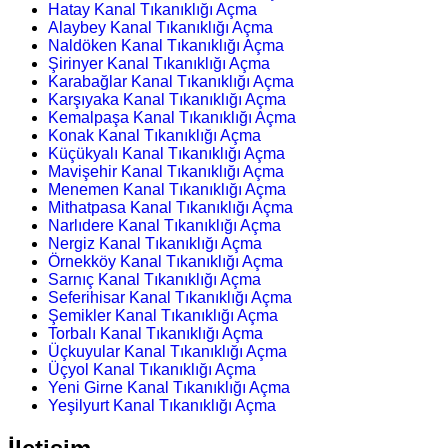
Hatay Kanal Tıkanıklığı Açma
Alaybey Kanal Tıkanıklığı Açma
Naldöken Kanal Tıkanıklığı Açma
Şirinyer Kanal Tıkanıklığı Açma
Karabağlar Kanal Tıkanıklığı Açma
Karşıyaka Kanal Tıkanıklığı Açma
Kemalpaşa Kanal Tıkanıklığı Açma
Konak Kanal Tıkanıklığı Açma
Küçükyalı Kanal Tıkanıklığı Açma
Mavişehir Kanal Tıkanıklığı Açma
Menemen Kanal Tıkanıklığı Açma
Mithatpasa Kanal Tıkanıklığı Açma
Narlıdere Kanal Tıkanıklığı Açma
Nergiz Kanal Tıkanıklığı Açma
Örnekköy Kanal Tıkanıklığı Açma
Sarnıç Kanal Tıkanıklığı Açma
Seferihisar Kanal Tıkanıklığı Açma
Şemikler Kanal Tıkanıklığı Açma
Torbalı Kanal Tıkanıklığı Açma
Üçkuyular Kanal Tıkanıklığı Açma
Üçyol Kanal Tıkanıklığı Açma
Yeni Girne Kanal Tıkanıklığı Açma
Yeşilyurt Kanal Tıkanıklığı Açma