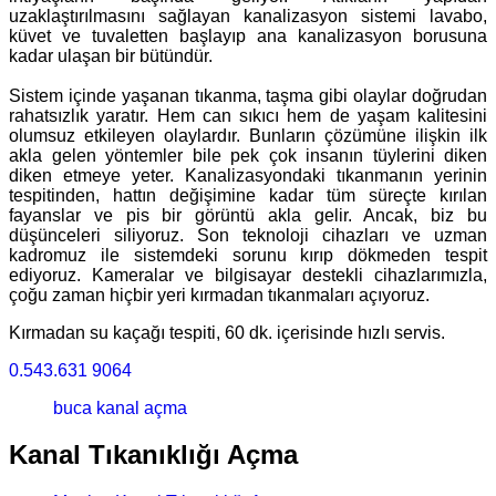
uzaklaştırılmasını sağlayan kanalizasyon sistemi lavabo,
küvet ve tuvaletten başlayıp ana kanalizasyon borusuna
kadar ulaşan bir bütündür.
Sistem içinde yaşanan tıkanma, taşma gibi olaylar doğrudan
rahatsızlık yaratır. Hem can sıkıcı hem de yaşam kalitesini
olumsuz etkileyen olaylardır. Bunların çözümüne ilişkin ilk
akla gelen yöntemler bile pek çok insanın tüylerini diken
diken etmeye yeter. Kanalizasyondaki tıkanmanın yerinin
tespitinden, hattın değişimine kadar tüm süreçte kırılan
fayanslar ve pis bir görüntü akla gelir. Ancak, biz bu
düşünceleri siliyoruz. Son teknoloji cihazları ve uzman
kadromuz ile sistemdeki sorunu kırıp dökmeden tespit
ediyoruz. Kameralar ve bilgisayar destekli cihazlarımızla,
çoğu zaman hiçbir yeri kırmadan tıkanmaları açıyoruz.
Kırmadan su kaçağı tespiti, 60 dk. içerisinde hızlı servis.
0.543.631 9064
buca kanal açma
Kanal Tıkanıklığı Açma