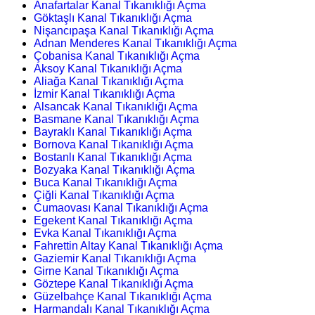
Anafartalar Kanal Tıkanıklığı Açma
Göktaşlı Kanal Tıkanıklığı Açma
Nişancıpaşa Kanal Tıkanıklığı Açma
Adnan Menderes Kanal Tıkanıklığı Açma
Çobanisa Kanal Tıkanıklığı Açma
Aksoy Kanal Tıkanıklığı Açma
Aliağa Kanal Tıkanıklığı Açma
İzmir Kanal Tıkanıklığı Açma
Alsancak Kanal Tıkanıklığı Açma
Basmane Kanal Tıkanıklığı Açma
Bayraklı Kanal Tıkanıklığı Açma
Bornova Kanal Tıkanıklığı Açma
Bostanlı Kanal Tıkanıklığı Açma
Bozyaka Kanal Tıkanıklığı Açma
Buca Kanal Tıkanıklığı Açma
Çiğli Kanal Tıkanıklığı Açma
Cumaovası Kanal Tıkanıklığı Açma
Egekent Kanal Tıkanıklığı Açma
Evka Kanal Tıkanıklığı Açma
Fahrettin Altay Kanal Tıkanıklığı Açma
Gaziemir Kanal Tıkanıklığı Açma
Girne Kanal Tıkanıklığı Açma
Göztepe Kanal Tıkanıklığı Açma
Güzelbahçe Kanal Tıkanıklığı Açma
Harmandalı Kanal Tıkanıklığı Açma