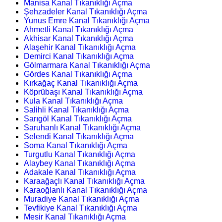
Manisa Kanal Tıkanıklığı Açma
Şehzadeler Kanal Tıkanıklığı Açma
Yunus Emre Kanal Tıkanıklığı Açma
Ahmetli Kanal Tıkanıklığı Açma
Akhisar Kanal Tıkanıklığı Açma
Alaşehir Kanal Tıkanıklığı Açma
Demirci Kanal Tıkanıklığı Açma
Gölmarmara Kanal Tıkanıklığı Açma
Gördes Kanal Tıkanıklığı Açma
Kırkağaç Kanal Tıkanıklığı Açma
Köprübaşı Kanal Tıkanıklığı Açma
Kula Kanal Tıkanıklığı Açma
Salihli Kanal Tıkanıklığı Açma
Sarıgöl Kanal Tıkanıklığı Açma
Saruhanlı Kanal Tıkanıklığı Açma
Selendi Kanal Tıkanıklığı Açma
Soma Kanal Tıkanıklığı Açma
Turgutlu Kanal Tıkanıklığı Açma
Alaybey Kanal Tıkanıklığı Açma
Adakale Kanal Tıkanıklığı Açma
Karaağaçlı Kanal Tıkanıklığı Açma
Karaoğlanlı Kanal Tıkanıklığı Açma
Muradiye Kanal Tıkanıklığı Açma
Tevfikiye Kanal Tıkanıklığı Açma
Mesir Kanal Tıkanıklığı Açma