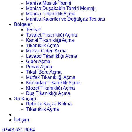
Manisa Musluk Tamiri
Manisa Duşakabin Tamiri Montajı
Manisa Tıkanıklık Açma
Manisa Kalorifer ve Doğalgaz Tesisatı
Bölgeler
Tesisat
Tuvalet Tıkanıklığı Açma
Kanal Tıkanıklığı Açma
Tıkanıklık Açma
Mutfak Gideri Açma
Lavabo Tıkanıklığı Açma
Gider Açma
Pimaş Açma
Tıkalı Boru Açma
Mutfak Tıkanıklığı Açma
Kırmadan Tıkanıklık Açma
Klozet Tıkanıklığı Açma
Duş Tıkanıklığı Açma
Su Kaçağı
Robotla Kaçak Bulma
Tıkanıklık Açma
İletişim
0.543.631 9064