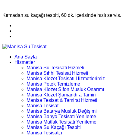
Kırmadan su kaçağı tespiti, 60 dk. içerisinde hızlı servis.
Ana Sayfa
Hizmetler
Manisa Su Tesisatı Hizmeti
Manisa Sıhhi Tesisat Hizmeti
Manisa Klozet Tesisatı Hizmetlerimiz
Manisa Petek Temizleme
Manisa Klozet Sifon Musluk Onarımı
Manisa Klozet Şamandıra Tamiri
Manisa Tesisat & Tamirat Hizmeti
Manisa Tesisat
Manisa Batarya Musluk Değişimi
Manisa Banyo Tesisatı Yenileme
Manisa Mutfak Tesisatı Yenileme
Manisa Su Kaçağı Tespiti
Manisa Tesisatçı