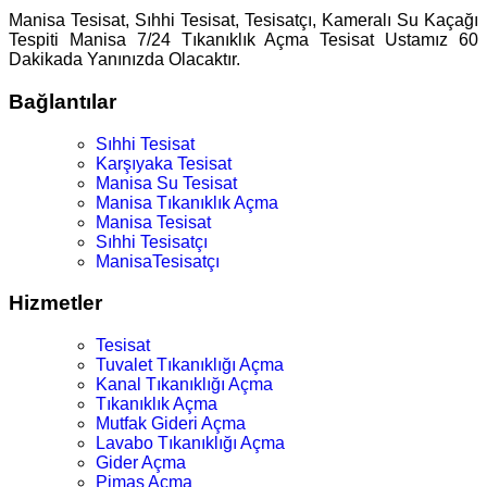
Manisa Tesisat, Sıhhi Tesisat, Tesisatçı, Kameralı Su Kaçağı
Tespiti Manisa 7/24 Tıkanıklık Açma Tesisat Ustamız 60
Dakikada Yanınızda Olacaktır.
Bağlantılar
Sıhhi Tesisat
Karşıyaka Tesisat
Manisa Su Tesisat
Manisa Tıkanıklık Açma
Manisa Tesisat
Sıhhi Tesisatçı
ManisaTesisatçı
Hizmetler
Tesisat
Tuvalet Tıkanıklığı Açma
Kanal Tıkanıklığı Açma
Tıkanıklık Açma
Mutfak Gideri Açma
Lavabo Tıkanıklığı Açma
Gider Açma
Pimaş Açma