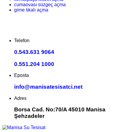
cumaovası süzgeç açma
girne tıkalı açma
Telefon
0.543.631 9064
0.551.204 1000
Eposta
info@manisatesisatci.net
Adres
Borsa Cad. No:70/A 45010 Manisa
Şehzadeler