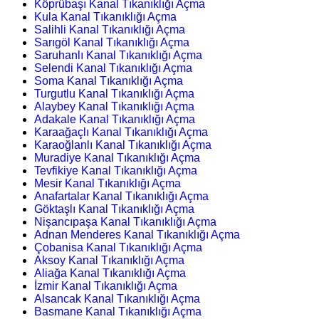
Köprübaşı Kanal Tıkanıklığı Açma
Kula Kanal Tıkanıklığı Açma
Salihli Kanal Tıkanıklığı Açma
Sarıgöl Kanal Tıkanıklığı Açma
Saruhanlı Kanal Tıkanıklığı Açma
Selendi Kanal Tıkanıklığı Açma
Soma Kanal Tıkanıklığı Açma
Turgutlu Kanal Tıkanıklığı Açma
Alaybey Kanal Tıkanıklığı Açma
Adakale Kanal Tıkanıklığı Açma
Karaağaçlı Kanal Tıkanıklığı Açma
Karaoğlanlı Kanal Tıkanıklığı Açma
Muradiye Kanal Tıkanıklığı Açma
Tevfikiye Kanal Tıkanıklığı Açma
Mesir Kanal Tıkanıklığı Açma
Anafartalar Kanal Tıkanıklığı Açma
Göktaşlı Kanal Tıkanıklığı Açma
Nişancıpaşa Kanal Tıkanıklığı Açma
Adnan Menderes Kanal Tıkanıklığı Açma
Çobanisa Kanal Tıkanıklığı Açma
Aksoy Kanal Tıkanıklığı Açma
Aliağa Kanal Tıkanıklığı Açma
İzmir Kanal Tıkanıklığı Açma
Alsancak Kanal Tıkanıklığı Açma
Basmane Kanal Tıkanıklığı Açma