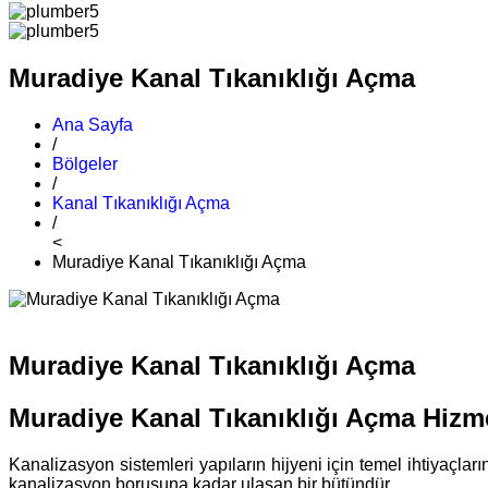
Muradiye Kanal Tıkanıklığı Açma
Ana Sayfa
/
Bölgeler
/
Kanal Tıkanıklığı Açma
/
<
Muradiye Kanal Tıkanıklığı Açma
Muradiye Kanal Tıkanıklığı Açma
Muradiye Kanal Tıkanıklığı Açma Hizm
Kanalizasyon sistemleri yapıların hijyeni için temel ihtiyaçla
kanalizasyon borusuna kadar ulaşan bir bütündür.