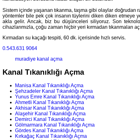
Sistem içinde yaşanan tıkanma, taşma gibi olaylar doğrudan rah
yöntemler bile pek çok insanın tüylerini diken diken etmeye ye
akla gelir. Ancak, biz bu düşünceleri siliyoruz. Son tekno
cihazlarımızla, çoğu zaman hiçbir yeri kırmadan tıkanmaları aç
Kırmadan su kaçağı tespiti, 60 dk. içerisinde hızlı servis.
0.543.631 9064
muradiye kanal açma
Kanal Tıkanıklığı Açma
Manisa Kanal Tıkanıklığı Açma
Şehzadeler Kanal Tıkanıklığı Açma
Yunus Emre Kanal Tıkanıklığı Açma
Ahmetli Kanal Tıkanıklığı Açma
Akhisar Kanal Tıkanıklığı Açma
Alaşehir Kanal Tıkanıklığı Açma
Demirci Kanal Tıkanıklığı Açma
Gölmarmara Kanal Tıkanıklığı Açma
Gördes Kanal Tıkanıklığı Açma
Kırkağaç Kanal Tıkanıklığı Açma