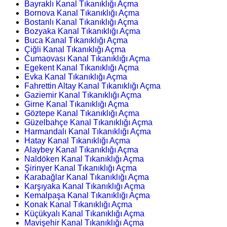
Bayraklı Kanal Tıkanıklığı Açma
Bornova Kanal Tıkanıklığı Açma
Bostanlı Kanal Tıkanıklığı Açma
Bozyaka Kanal Tıkanıklığı Açma
Buca Kanal Tıkanıklığı Açma
Çiğli Kanal Tıkanıklığı Açma
Cumaovası Kanal Tıkanıklığı Açma
Egekent Kanal Tıkanıklığı Açma
Evka Kanal Tıkanıklığı Açma
Fahrettin Altay Kanal Tıkanıklığı Açma
Gaziemir Kanal Tıkanıklığı Açma
Girne Kanal Tıkanıklığı Açma
Göztepe Kanal Tıkanıklığı Açma
Güzelbahçe Kanal Tıkanıklığı Açma
Harmandalı Kanal Tıkanıklığı Açma
Hatay Kanal Tıkanıklığı Açma
Alaybey Kanal Tıkanıklığı Açma
Naldöken Kanal Tıkanıklığı Açma
Şirinyer Kanal Tıkanıklığı Açma
Karabağlar Kanal Tıkanıklığı Açma
Karşıyaka Kanal Tıkanıklığı Açma
Kemalpaşa Kanal Tıkanıklığı Açma
Konak Kanal Tıkanıklığı Açma
Küçükyalı Kanal Tıkanıklığı Açma
Mavişehir Kanal Tıkanıklığı Açma