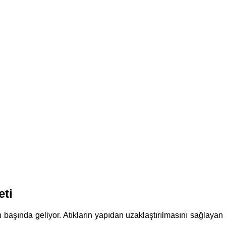
eti
rın başında geliyor. Atıkların yapıdan uzaklaştırılmasını sağlaya