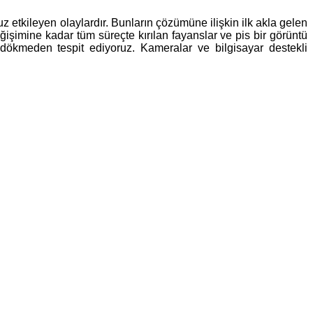
 etkileyen olaylardır. Bunların çözümüne ilişkin ilk akla gelen
ğişimine kadar tüm süreçte kırılan fayanslar ve pis bir görüntü
 dökmeden tespit ediyoruz. Kameralar ve bilgisayar destekli