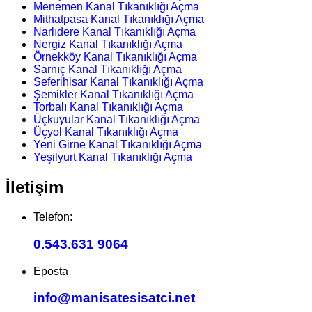
Menemen Kanal Tıkanıklığı Açma
Mithatpasa Kanal Tıkanıklığı Açma
Narlıdere Kanal Tıkanıklığı Açma
Nergiz Kanal Tıkanıklığı Açma
Örnekköy Kanal Tıkanıklığı Açma
Sarnıç Kanal Tıkanıklığı Açma
Seferihisar Kanal Tıkanıklığı Açma
Şemikler Kanal Tıkanıklığı Açma
Torbalı Kanal Tıkanıklığı Açma
Üçkuyular Kanal Tıkanıklığı Açma
Üçyol Kanal Tıkanıklığı Açma
Yeni Girne Kanal Tıkanıklığı Açma
Yeşilyurt Kanal Tıkanıklığı Açma
İletişim
Telefon:
0.543.631 9064
Eposta
info@manisatesisatci.net