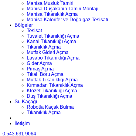
Manisa Musluk Tamiri
Manisa Duşakabin Tamiri Montajı
Manisa Tıkanıklık Açma
Manisa Kalorifer ve Doğalgaz Tesisatı
Bölgeler
Tesisat
Tuvalet Tıkanıklığı Açma
Kanal Tıkanıklığı Açma
Tıkanıklık Açma
Mutfak Gideri Açma
Lavabo Tıkanıklığı Açma
Gider Açma
Pimaş Açma
Tıkalı Boru Açma
Mutfak Tıkanıklığı Açma
Kırmadan Tıkanıklık Açma
Klozet Tıkanıklığı Açma
Duş Tıkanıklığı Açma
Su Kaçağı
Robotla Kaçak Bulma
Tıkanıklık Açma
İletişim
0.543.631 9064