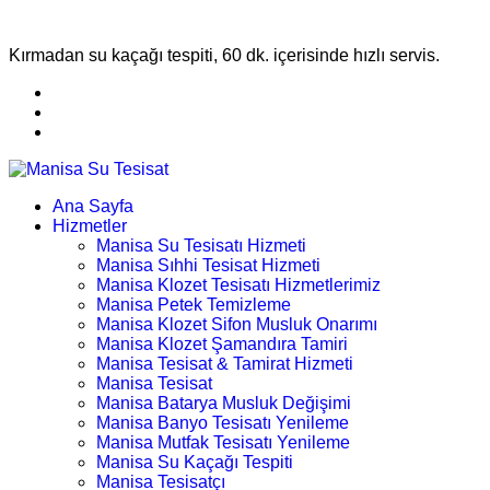
Kırmadan su kaçağı tespiti, 60 dk. içerisinde hızlı servis.
Ana Sayfa
Hizmetler
Manisa Su Tesisatı Hizmeti
Manisa Sıhhi Tesisat Hizmeti
Manisa Klozet Tesisatı Hizmetlerimiz
Manisa Petek Temizleme
Manisa Klozet Sifon Musluk Onarımı
Manisa Klozet Şamandıra Tamiri
Manisa Tesisat & Tamirat Hizmeti
Manisa Tesisat
Manisa Batarya Musluk Değişimi
Manisa Banyo Tesisatı Yenileme
Manisa Mutfak Tesisatı Yenileme
Manisa Su Kaçağı Tespiti
Manisa Tesisatçı