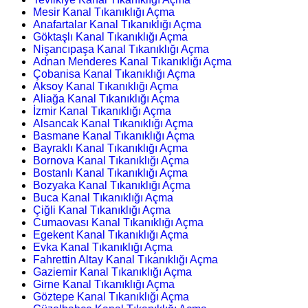
Mesir Kanal Tıkanıklığı Açma
Anafartalar Kanal Tıkanıklığı Açma
Göktaşlı Kanal Tıkanıklığı Açma
Nişancıpaşa Kanal Tıkanıklığı Açma
Adnan Menderes Kanal Tıkanıklığı Açma
Çobanisa Kanal Tıkanıklığı Açma
Aksoy Kanal Tıkanıklığı Açma
Aliağa Kanal Tıkanıklığı Açma
İzmir Kanal Tıkanıklığı Açma
Alsancak Kanal Tıkanıklığı Açma
Basmane Kanal Tıkanıklığı Açma
Bayraklı Kanal Tıkanıklığı Açma
Bornova Kanal Tıkanıklığı Açma
Bostanlı Kanal Tıkanıklığı Açma
Bozyaka Kanal Tıkanıklığı Açma
Buca Kanal Tıkanıklığı Açma
Çiğli Kanal Tıkanıklığı Açma
Cumaovası Kanal Tıkanıklığı Açma
Egekent Kanal Tıkanıklığı Açma
Evka Kanal Tıkanıklığı Açma
Fahrettin Altay Kanal Tıkanıklığı Açma
Gaziemir Kanal Tıkanıklığı Açma
Girne Kanal Tıkanıklığı Açma
Göztepe Kanal Tıkanıklığı Açma