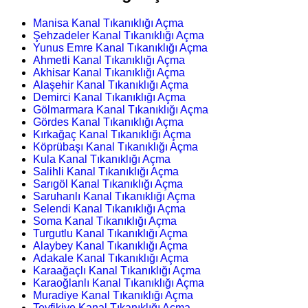
Manisa Kanal Tıkanıklığı Açma
Şehzadeler Kanal Tıkanıklığı Açma
Yunus Emre Kanal Tıkanıklığı Açma
Ahmetli Kanal Tıkanıklığı Açma
Akhisar Kanal Tıkanıklığı Açma
Alaşehir Kanal Tıkanıklığı Açma
Demirci Kanal Tıkanıklığı Açma
Gölmarmara Kanal Tıkanıklığı Açma
Gördes Kanal Tıkanıklığı Açma
Kırkağaç Kanal Tıkanıklığı Açma
Köprübaşı Kanal Tıkanıklığı Açma
Kula Kanal Tıkanıklığı Açma
Salihli Kanal Tıkanıklığı Açma
Sarıgöl Kanal Tıkanıklığı Açma
Saruhanlı Kanal Tıkanıklığı Açma
Selendi Kanal Tıkanıklığı Açma
Soma Kanal Tıkanıklığı Açma
Turgutlu Kanal Tıkanıklığı Açma
Alaybey Kanal Tıkanıklığı Açma
Adakale Kanal Tıkanıklığı Açma
Karaağaçlı Kanal Tıkanıklığı Açma
Karaoğlanlı Kanal Tıkanıklığı Açma
Muradiye Kanal Tıkanıklığı Açma
Tevfikiye Kanal Tıkanıklığı Açma