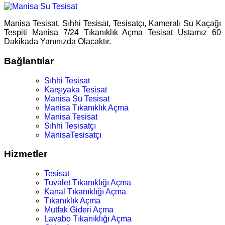
Manisa Tesisat, Sıhhi Tesisat, Tesisatçı, Kameralı Su Kaçağı
Tespiti Manisa 7/24 Tıkanıklık Açma Tesisat Ustamız 60
Dakikada Yanınızda Olacaktır.
Bağlantılar
Sıhhi Tesisat
Karşıyaka Tesisat
Manisa Su Tesisat
Manisa Tıkanıklık Açma
Manisa Tesisat
Sıhhi Tesisatçı
ManisaTesisatçı
Hizmetler
Tesisat
Tuvalet Tıkanıklığı Açma
Kanal Tıkanıklığı Açma
Tıkanıklık Açma
Mutfak Gideri Açma
Lavabo Tıkanıklığı Açma