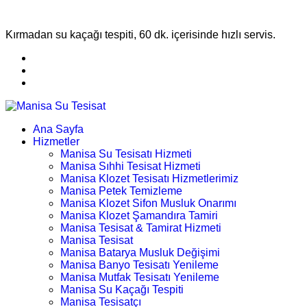
Kırmadan su kaçağı tespiti, 60 dk. içerisinde hızlı servis.
Ana Sayfa
Hizmetler
Manisa Su Tesisatı Hizmeti
Manisa Sıhhi Tesisat Hizmeti
Manisa Klozet Tesisatı Hizmetlerimiz
Manisa Petek Temizleme
Manisa Klozet Sifon Musluk Onarımı
Manisa Klozet Şamandıra Tamiri
Manisa Tesisat & Tamirat Hizmeti
Manisa Tesisat
Manisa Batarya Musluk Değişimi
Manisa Banyo Tesisatı Yenileme
Manisa Mutfak Tesisatı Yenileme
Manisa Su Kaçağı Tespiti
Manisa Tesisatçı