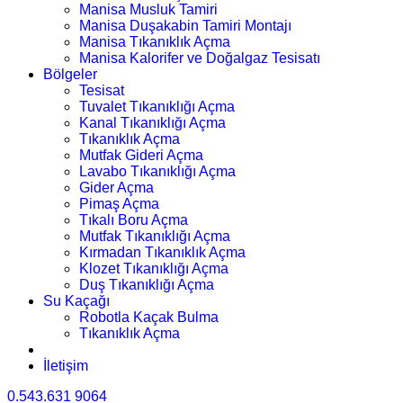
Manisa Musluk Tamiri
Manisa Duşakabin Tamiri Montajı
Manisa Tıkanıklık Açma
Manisa Kalorifer ve Doğalgaz Tesisatı
Bölgeler
Tesisat
Tuvalet Tıkanıklığı Açma
Kanal Tıkanıklığı Açma
Tıkanıklık Açma
Mutfak Gideri Açma
Lavabo Tıkanıklığı Açma
Gider Açma
Pimaş Açma
Tıkalı Boru Açma
Mutfak Tıkanıklığı Açma
Kırmadan Tıkanıklık Açma
Klozet Tıkanıklığı Açma
Duş Tıkanıklığı Açma
Su Kaçağı
Robotla Kaçak Bulma
Tıkanıklık Açma
İletişim
0.543.631 9064