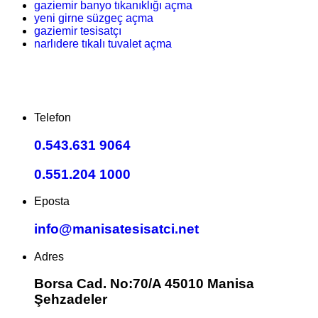
gaziemir banyo tıkanıklığı açma
yeni girne süzgeç açma
gaziemir tesisatçı
narlıdere tıkalı tuvalet açma
Telefon
0.543.631 9064
0.551.204 1000
Eposta
info@manisatesisatci.net
Adres
Borsa Cad. No:70/A 45010 Manisa
Şehzadeler