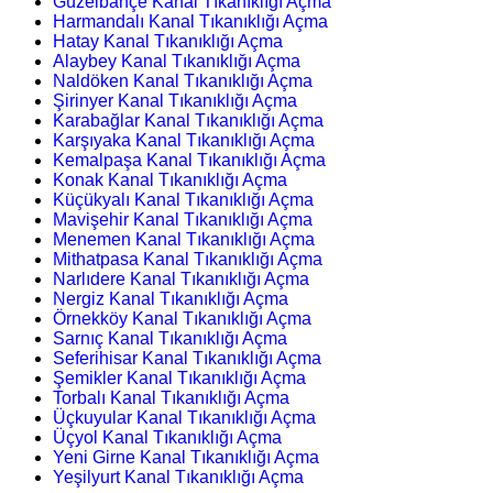
Güzelbahçe Kanal Tıkanıklığı Açma
Harmandalı Kanal Tıkanıklığı Açma
Hatay Kanal Tıkanıklığı Açma
Alaybey Kanal Tıkanıklığı Açma
Naldöken Kanal Tıkanıklığı Açma
Şirinyer Kanal Tıkanıklığı Açma
Karabağlar Kanal Tıkanıklığı Açma
Karşıyaka Kanal Tıkanıklığı Açma
Kemalpaşa Kanal Tıkanıklığı Açma
Konak Kanal Tıkanıklığı Açma
Küçükyalı Kanal Tıkanıklığı Açma
Mavişehir Kanal Tıkanıklığı Açma
Menemen Kanal Tıkanıklığı Açma
Mithatpasa Kanal Tıkanıklığı Açma
Narlıdere Kanal Tıkanıklığı Açma
Nergiz Kanal Tıkanıklığı Açma
Örnekköy Kanal Tıkanıklığı Açma
Sarnıç Kanal Tıkanıklığı Açma
Seferihisar Kanal Tıkanıklığı Açma
Şemikler Kanal Tıkanıklığı Açma
Torbalı Kanal Tıkanıklığı Açma
Üçkuyular Kanal Tıkanıklığı Açma
Üçyol Kanal Tıkanıklığı Açma
Yeni Girne Kanal Tıkanıklığı Açma
Yeşilyurt Kanal Tıkanıklığı Açma